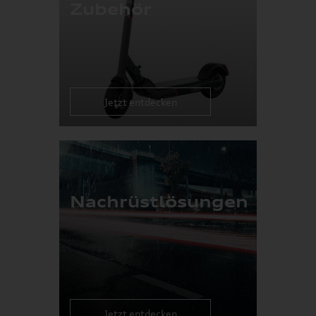
Zubehör
Jetzt entdecken
Nachrüstlösungen
Jetzt entdecken