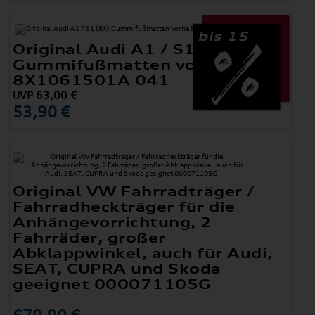
bis 15
Original Audi A1 / S1 (8X)
Gummifußmatten vorne
8X1061501A 041
UVP
63,00
€
53,90 €
Original VW Fahrradträger /
Fahrradheckträger für die
Anhängevorrichtung, 2
Fahrräder, großer
Abklappwinkel, auch für Audi,
SEAT, CUPRA und Skoda
geeignet 000071105G