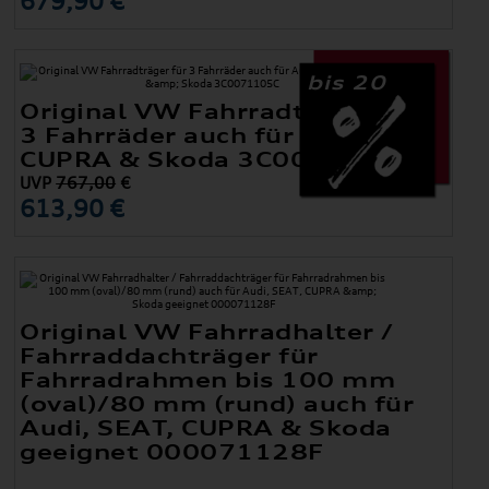
679,90 €
bis 20
Original VW Fahrradträger für
3 Fahrräder auch für Audi SEAT,
CUPRA & Skoda 3C0071105C
UVP
767,00
€
613,90 €
Original VW Fahrradhalter /
Fahrraddachträger für
Fahrradrahmen bis 100 mm
(oval)/80 mm (rund) auch für
Audi, SEAT, CUPRA & Skoda
geeignet 000071128F