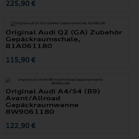
225,90 €
Original Audi Q2 (GA) Zubehör
Gepäckraumschale,
81A061180
115,90 €
Original Audi A4/S4 (B9)
Avant/Allroad
Gepäckraumwanne
8W9061180
122,90 €