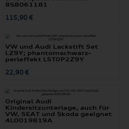
8S8061181
115,90 €
VW und Audi Lackstift Set
LZ9Y; phantomschwarz-
perleffekt LST0P2Z9Y
22,90 €
Original Audi
Kindersitzunterlage, auch für
VW, SEAT und Skoda geeignet
4L0019819A