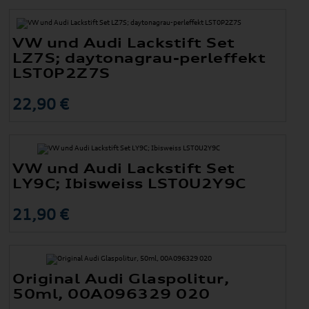
VW und Audi Lackstift Set
LZ7S; daytonagrau-perleffekt
LST0P2Z7S
22,90 €
VW und Audi Lackstift Set
LY9C; Ibisweiss LST0U2Y9C
21,90 €
Original Audi Glaspolitur,
50ml, 00A096329 020