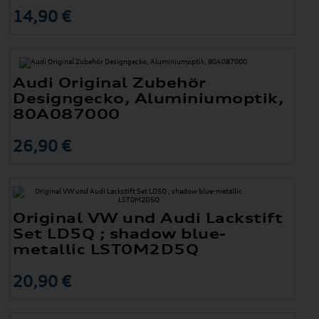
14,90 €
Audi Original Zubehör
Designgecko, Aluminiumoptik,
80A087000
26,90 €
Original VW und Audi Lackstift
Set LD5Q ; shadow blue-
metallic LST0M2D5Q
20,90 €