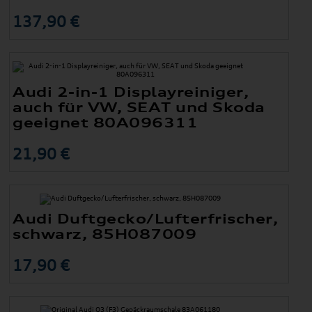
137,90 €
Audi 2-in-1 Displayreiniger,
auch für VW, SEAT und Skoda
geeignet 80A096311
21,90 €
Audi Duftgecko/Lufterfrischer,
schwarz, 85H087009
17,90 €