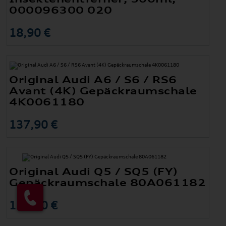
000096300 020
18,90 €
Original Audi A6 / S6 / RS6
Avant (4K) Gepäckraumschale
4K0061180
137,90 €
Original Audi Q5 / SQ5 (FY)
Gepäckraumschale 80A061182
127,90 €