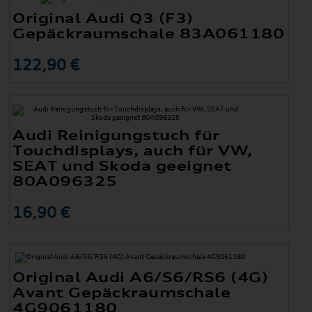
Original Audi Q3 (F3)
Gepäckraumschale 83A061180
122,90 €
Audi Reinigungstuch für
Touchdisplays, auch für VW,
SEAT und Skoda geeignet
80A096325
16,90 €
Original Audi A6/S6/RS6 (4G)
Avant Gepäckraumschale
4G9061180