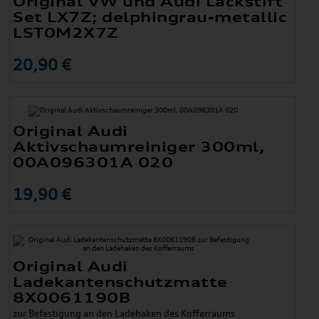
Original VW und Audi Lackstift
Set LX7Z; delphingrau-metallic
LST0M2X7Z
20,90 €
Original Audi
Aktivschaumreiniger 300ml,
00A096301A 020
19,90 €
Original Audi
Ladekantenschutzmatte
8X0061190B
zur Befestigung an den Ladehaken des Kofferraums