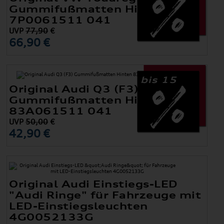
Gummifußmatten Hinten
7P0061511 041
UVP
77,90
€
66,90 €
bis 15
Original Audi Q3 (F3)
Gummifußmatten Hinten
83A061511 041
UVP
50,00
€
42,90 €
Original Audi Einstiegs-LED
"Audi Ringe" für Fahrzeuge mit
LED-Einstiegsleuchten
4G0052133G