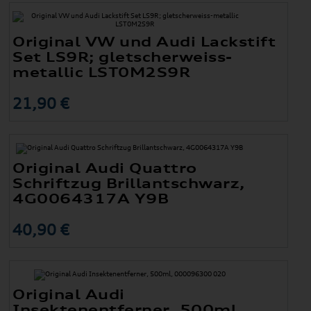
Original VW und Audi Lackstift
Set LS9R; gletscherweiss-
metallic LST0M2S9R
21,90 €
Original Audi Quattro
Schriftzug Brillantschwarz,
4G0064317A Y9B
40,90 €
Original Audi
Insektenentferner, 500ml,