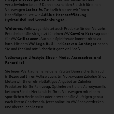
verschwinden lassen? Dann entscheiden Sie sich für einen
Volkswagen
Lackstift
. Zusätzlich bieten wir Ihnen
Nachfüllprodukte wie
AdBlue Harnstofflösung
,
Hydrauliköl
und
Servolenkungsöl
.
Weiteres
: Volkswagen bietet auch Produkte für den Verzehr.
Entscheiden Sie sich jetzt für einen VW
Gewürz Ketchup
oder
für VW
Grillsaucen
. Auch die Spielfreude kommt nicht zu
kurz. Mit dem
VW Lego Bulli
und
Caravan Anhänger
haben
Sie und Ihr Kind mit Sicherheit ganz viel Spaß.
Volkswagen Lifestyle Shop - Mode, Accessoires und
Fanartikel
Sie legen Wert auf einen eigenen Style? Dann sicherlich auch
in Bezug auf Ihren Volkswagen. Im Volkswagen Zubehör Shop
bieten wir Ihnen ein vielfältiges Angebot an Zubehör
Produkten für Ihr Fahrzeug. Optimieren Sie die Aerodynamik,
betonen Sie die Heckansicht Ihres Volkswagen mit einem
sportlichen Heckspoiler oder erwerben Sie Alufelgen genau
nach Ihrem Geschmack. Jetzt online im VW Shop entdecken
und überzeugen lassen.