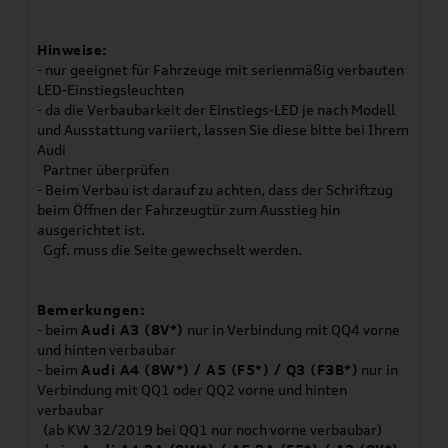
Hinweise:
- nur geeignet für Fahrzeuge mit serienmäßig verbauten
LED-Einstiegsleuchten
- da die Verbaubarkeit der Einstiegs-LED je nach Modell
und Ausstattung variiert, lassen Sie diese bitte bei Ihrem
Audi
Partner überprüfen
- Beim Verbau ist darauf zu achten, dass der Schriftzug
beim Öffnen der Fahrzeugtür zum Ausstieg hin
ausgerichtet ist.
Ggf. muss die Seite gewechselt werden.
Bemerkungen:
- beim
Audi A3 (8V*)
nur in Verbindung mit QQ4 vorne
und hinten verbaubar
- beim
Audi A4 (8W*) / A5 (F5*) / Q3 (F3B*)
nur in
Verbindung mit QQ1 oder QQ2 vorne und hinten
verbaubar
(ab KW 32/2019 bei QQ1 nur noch vorne verbaubar)