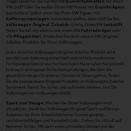
Trägersysteme. Sie suchen VW
Gummifußmatten
für Ihren
VW Golf? Oder Sie wollen Ihren VW Passat mit
Grundträgern
ausstatten? Selbst wenn Sie Ihren VW Tiguan mit
Kofferraumeinlagen
ausstatten wollen, dann sind Sie bei
Volkswagen Original Zubehör
richtig. Einen VW
Lackstift
finden Sie bei uns ebenso wie einen VW
Fahrradträger
oder
VW
Pflegemittel
. Entdecken Sie jetzt unsere VW Original
Zubehör Produkte für Ihren Volkswagen.
Jedes einzelne Volkswagen Original Zubehör Produkt wird
parallel zum Fahrzeug entwickelt und mittels modernster
Fertigungsprozesse aus hochwertigen Materialien hergestellt.
Erst nach strengsten Sicherheitsprüfungen, die über die
gesetzlich vorgeschriebenen Standards hinausgehen, finden
Sie die passgenauen Original Produkte im Volkswagen Zubehör
Sortiment. Damit Sie sicher und zufrieden bleiben. Und Ihr
Volkswagen ein Volkswagen bleibt.
Sport und Design
: Machen Sie Ihren Volkswagen noch
attraktiver. Dank des Volkswagen Original Sport und Design
Zubehörs ist Ihrer Kreativität keine Grenze gesetzt.
Leichtmetallfelgen und Kompletträder: Gehen Sie stilvoll auf
Nummer Sicher. Mit dem anspruchsvollen Design und der