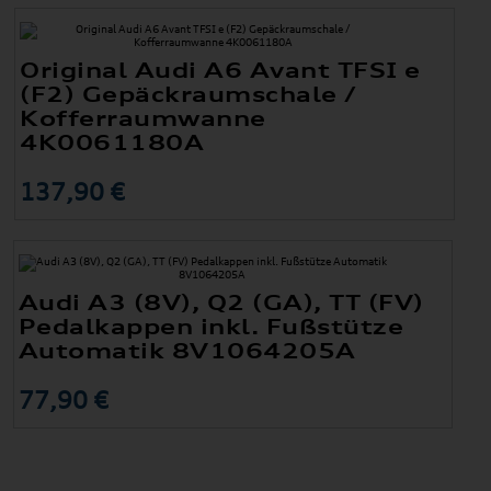
Original Audi A6 Avant TFSI e
(F2) Gepäckraumschale /
Kofferraumwanne
4K0061180A
137,90 €
Audi A3 (8V), Q2 (GA), TT (FV)
Pedalkappen inkl. Fußstütze
Automatik 8V1064205A
77,90 €