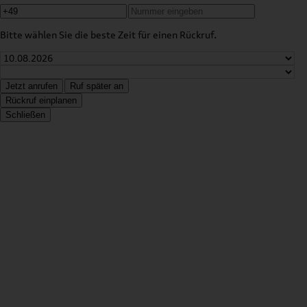
Bitte wählen Sie die beste Zeit für einen Rückruf.
Jetzt anrufen
Ruf später an
Rückruf einplanen
Schließen