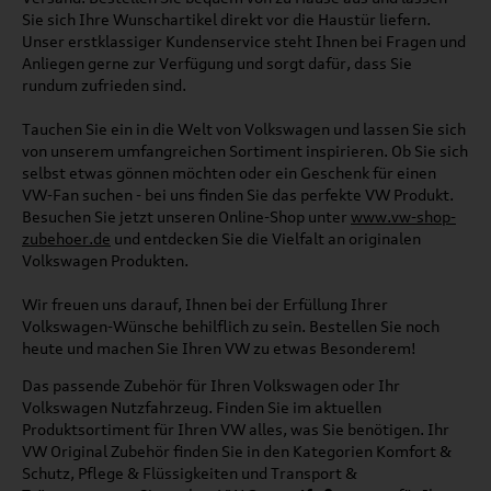
Sie sich Ihre Wunschartikel direkt vor die Haustür liefern.
Unser erstklassiger Kundenservice steht Ihnen bei Fragen und
Anliegen gerne zur Verfügung und sorgt dafür, dass Sie
rundum zufrieden sind.
Tauchen Sie ein in die Welt von Volkswagen und lassen Sie sich
von unserem umfangreichen Sortiment inspirieren. Ob Sie sich
selbst etwas gönnen möchten oder ein Geschenk für einen
VW-Fan suchen - bei uns finden Sie das perfekte VW Produkt.
Besuchen Sie jetzt unseren Online-Shop unter
www.vw-shop-
zubehoer.de
und entdecken Sie die Vielfalt an originalen
Volkswagen Produkten.
Wir freuen uns darauf, Ihnen bei der Erfüllung Ihrer
Volkswagen-Wünsche behilflich zu sein. Bestellen Sie noch
heute und machen Sie Ihren VW zu etwas Besonderem!
Das passende Zubehör für Ihren Volkswagen oder Ihr
Volkswagen Nutzfahrzeug. Finden Sie im aktuellen
Produktsortiment für Ihren VW alles, was Sie benötigen. Ihr
VW Original Zubehör finden Sie in den Kategorien Komfort &
Schutz, Pflege & Flüssigkeiten und Transport &