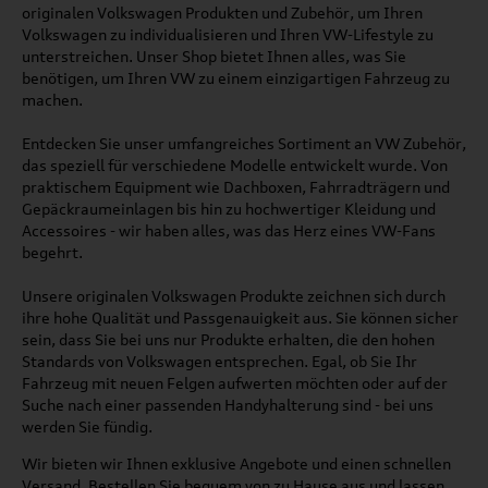
originalen Volkswagen Produkten und Zubehör, um Ihren
Volkswagen zu individualisieren und Ihren VW-Lifestyle zu
unterstreichen. Unser Shop bietet Ihnen alles, was Sie
benötigen, um Ihren VW zu einem einzigartigen Fahrzeug zu
machen.
Entdecken Sie unser umfangreiches Sortiment an VW Zubehör,
das speziell für verschiedene Modelle entwickelt wurde. Von
praktischem Equipment wie Dachboxen, Fahrradträgern und
Gepäckraumeinlagen bis hin zu hochwertiger Kleidung und
Accessoires - wir haben alles, was das Herz eines VW-Fans
begehrt.
Unsere originalen Volkswagen Produkte zeichnen sich durch
ihre hohe Qualität und Passgenauigkeit aus. Sie können sicher
sein, dass Sie bei uns nur Produkte erhalten, die den hohen
Standards von Volkswagen entsprechen. Egal, ob Sie Ihr
Fahrzeug mit neuen Felgen aufwerten möchten oder auf der
Suche nach einer passenden Handyhalterung sind - bei uns
werden Sie fündig.
Wir bieten wir Ihnen exklusive Angebote und einen schnellen
Versand. Bestellen Sie bequem von zu Hause aus und lassen