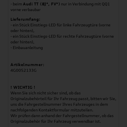
- beim
Audi TT (8J*, FV*)
nur in Verbindung mit QQ1
vorne verbaubar
Lieferumfang:
- ein Stück Einstiegs-LED für linke Fahrzeugtüre (vorne
oder hinten),
- ein Stück Einstiegs-LED für rechte Fahrzeugtüre (vorne
oder hinten),
- Einbauanleitung
Artikelnummer:
4G0052133G
! WICHTIG !
Wenn Sie sich nicht sicher sind, ob das
Originalzubehörteil für Ihr Fahrzeug passt, bitten wir Sie,
uns die Fahrgestellnummer Ihres Fahrzeuges in dem
nachfolgenden Kontaktformular mitzuteilen.
Wir prüfen dann anhand der Fahrgestellnummer, ob das
Originalzubehör für Ihr Fahrzeug verwendbar ist.