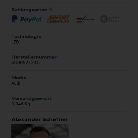
Zahlungsarten
Technologie
LED
Herstellernummer
4G0052133G
Marke
Audi
Versandgewicht
0,046 Kg
Alexander Schefner