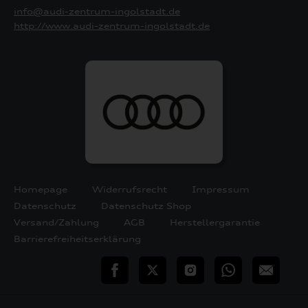
info@audi-zentrum-ingolstadt.de
http://www.audi-zentrum-ingolstadt.de
Homepage
Widerrufsrecht
Impressum
Datenschutz
Datenschutz Shop
Versand/Zahlung
AGB
Herstellergarantie
Barrierefreiheitserklärung
teilen
Twitter
Instagram
WhatsApp
E-
Mail