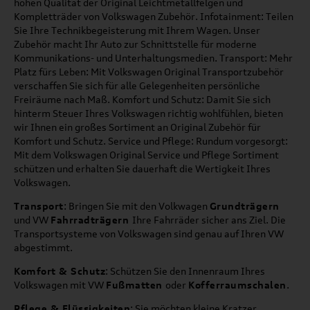
hohen Qualität der Original Leichtmetallfelgen und
Kompletträder von Volkswagen Zubehör. Infotainment: Teilen
Sie Ihre Technikbegeisterung mit Ihrem Wagen. Unser
Zubehör macht Ihr Auto zur Schnittstelle für moderne
Kommunikations- und Unterhaltungsmedien. Transport: Mehr
Platz fürs Leben: Mit Volkswagen Original Transportzubehör
verschaffen Sie sich für alle Gelegenheiten persönliche
Freiräume nach Maß. Komfort und Schutz: Damit Sie sich
hinterm Steuer Ihres Volkswagen richtig wohlfühlen, bieten
wir Ihnen ein großes Sortiment an Original Zubehör für
Komfort und Schutz. Service und Pflege: Rundum vorgesorgt:
Mit dem Volkswagen Original Service und Pflege Sortiment
schützen und erhalten Sie dauerhaft die Wertigkeit Ihres
Volkswagen.
Transport
: Bringen Sie mit den Volkwagen
Grundträgern
und VW
Fahrradträgern
Ihre Fahrräder sicher ans Ziel. Die
Transportsysteme von Volkswagen sind genau auf Ihren VW
abgestimmt.
Komfort & Schutz
: Schützen Sie den Innenraum Ihres
Volkswagen mit VW
Fußmatten
oder
Kofferraumschalen
.
Pflege & Flüssigkeiten
: Sie möchten kleine Kratzer