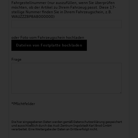
Fahrgestellnummer (nur auszufüllen, wenn Sie überprüfen
möchten, ob der Artikel zu Ihrem Fahrzeug passt. Diese 17-
stellige Nummer finden Sie in Ihrem Fahrzeugschein, z.B.
WAUZZZ8P8AB000000)
oder Foto vom Fahrzeugschein hochladen
Dateien von Festplatte hochladen
Frage
*Pflichtfelder
Die hier eingegebenen Daten werden gemäß
Datenschutzerklärung
gespeichert
und ausschließlich durch das Audi Zentrum Ingolstadt Karl Brod GmbH
verarbeitet. Eine Weitergabe der Daten an Dritte erfolgt nicht.