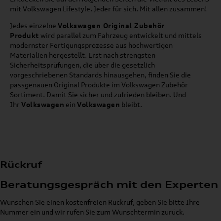
mit Volkswagen Lifestyle. Jeder für sich. Mit allen zusammen!
Jedes einzelne
Volkswagen Original Zubehör
Produkt
wird parallel zum Fahrzeug entwickelt und mittels
modernster Fertigungsprozesse aus hochwertigen
Materialien hergestellt. Erst nach strengsten
Sicherheitsprüfungen, die über die gesetzlich
vorgeschriebenen Standards hinausgehen, finden Sie die
passgenauen Original Produkte im Volkswagen Zubehör
Sortiment. Damit Sie sicher und zufrieden bleiben. Und
Ihr
Volkswagen
ein
Volkswagen
bleibt.
Rückruf
Beratungsgespräch mit den Experten
Wünschen Sie einen kostenfreien Rückruf, geben Sie bitte Ihre
Nummer ein und wir rufen Sie zum Wunschtermin zurück.