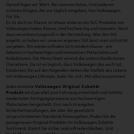
Darauf legen wir Wert. Bei unseren Autos. Und anderen
schönen Dingen, die uns täglich umgeben. Von Volkswagen.
Für Sie.
Es ist doch so: Klasse ist etwas anderes als Stil. Produkte von
Volkswagen haben Klasse, sind hochwertig und innovativ. Noch
dazu verantwortungsvoll in der Herstellung. Was den Stil
angeht, so haben wir unseren eigenen; Stil lässt man sich nicht
vorgeben. Ihn wiederzufinden ist trotzdem klasse - am
liebsten in hochwertigen und innovativen Materialien und
Kollektionen. Die Menschheit vereint die unterschiedlichsten
Charaktere. Da ist es logisch, dass Volkswagen das auch tut.
Entdecken Sie auf den folgenden Seiten die Vielfalt des Lebens
mit Volkswagen Lifestyle. Jeder für sich. Mit allen zusammen!
Jedes einzelne
Volkswagen Original Zubehör
Produkt
wird parallel zum Fahrzeug entwickelt und mittels
modernster Fertigungsprozesse aus hochwertigen
Materialien hergestellt. Erst nach strengsten
Sicherheitsprüfungen, die über die gesetzlich
vorgeschriebenen Standards hinausgehen, finden Sie die
passgenauen Original Produkte im Volkswagen Zubehör
Sortiment. Damit Sie sicher und zufrieden bleiben. Und