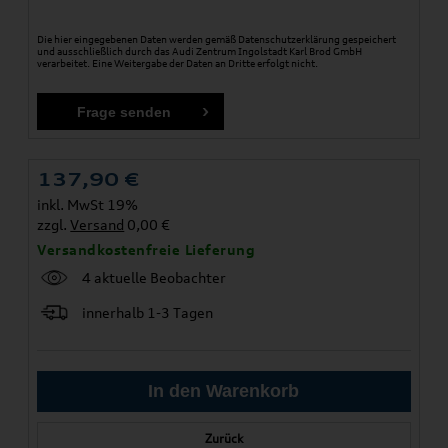
Die hier eingegebenen Daten werden gemäß
Datenschutzerklärung
gespeichert
und ausschließlich durch das Audi Zentrum Ingolstadt Karl Brod GmbH
verarbeitet. Eine Weitergabe der Daten an Dritte erfolgt nicht.
137,90
€
inkl. MwSt 19%
zzgl.
Versand
0,00 €
Versandkostenfreie Lieferung
4 aktuelle Beobachter
innerhalb 1-3 Tagen
Zurück