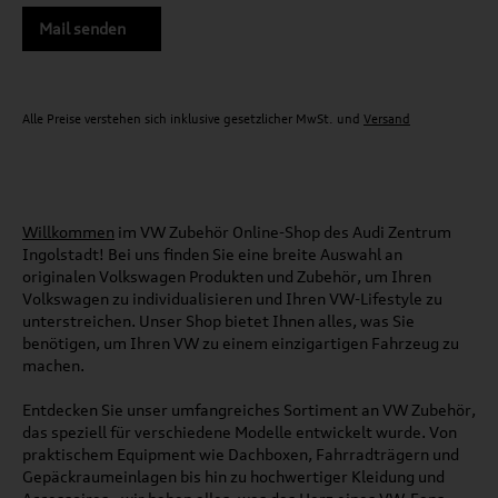
Mail senden
Alle Preise verstehen sich inklusive gesetzlicher MwSt. und
Versand
Willkommen
im VW Zubehör Online-Shop des Audi Zentrum
Ingolstadt! Bei uns finden Sie eine breite Auswahl an
originalen Volkswagen Produkten und Zubehör, um Ihren
Volkswagen zu individualisieren und Ihren VW-Lifestyle zu
unterstreichen. Unser Shop bietet Ihnen alles, was Sie
benötigen, um Ihren VW zu einem einzigartigen Fahrzeug zu
machen.
Entdecken Sie unser umfangreiches Sortiment an VW Zubehör,
das speziell für verschiedene Modelle entwickelt wurde. Von
praktischem Equipment wie Dachboxen, Fahrradträgern und
Gepäckraumeinlagen bis hin zu hochwertiger Kleidung und