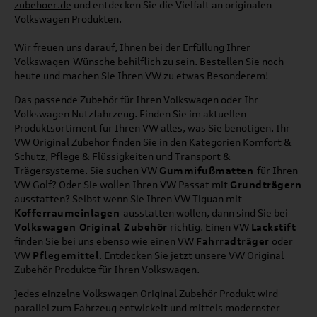
zubehoer.de
und entdecken Sie die Vielfalt an originalen
Volkswagen Produkten.
Wir freuen uns darauf, Ihnen bei der Erfüllung Ihrer
Volkswagen-Wünsche behilflich zu sein. Bestellen Sie noch
heute und machen Sie Ihren VW zu etwas Besonderem!
Das passende Zubehör für Ihren Volkswagen oder Ihr
Volkswagen Nutzfahrzeug. Finden Sie im aktuellen
Produktsortiment für Ihren VW alles, was Sie benötigen. Ihr
VW Original Zubehör finden Sie in den Kategorien Komfort &
Schutz, Pflege & Flüssigkeiten und Transport &
Trägersysteme. Sie suchen VW
Gummifußmatten
für Ihren
VW Golf? Oder Sie wollen Ihren VW Passat mit
Grundträgern
ausstatten? Selbst wenn Sie Ihren VW Tiguan mit
Kofferraumeinlagen
ausstatten wollen, dann sind Sie bei
Volkswagen Original Zubehör
richtig. Einen VW
Lackstift
finden Sie bei uns ebenso wie einen VW
Fahrradträger
oder
VW
Pflegemittel
. Entdecken Sie jetzt unsere VW Original
Zubehör Produkte für Ihren Volkswagen.
Jedes einzelne Volkswagen Original Zubehör Produkt wird
parallel zum Fahrzeug entwickelt und mittels modernster