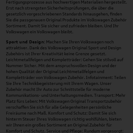
Fertigungsprozesse aus hochwertigen Materialien hergestellt.
Erst nach strengsten Sicherheitsprüfungen, die über die
gesetzlich vorgeschriebenen Standards hinausgehen, finden
Sie die passgenauen Original Produkte im Volkswagen Zubehör
Sortiment. Damit Sie sicher und zufrieden bleiben. Und Ihr
Volkswagen ein Volkswagen bleibt.
Sport und Design
: Machen Sie Ihren Volkswagen noch
attraktiver. Dank des Volkswagen Original Sport und Design
Zubehörs ist Ihrer Kreativität keine Grenze gesetzt.
Leichtmetallfelgen und Kompletträder: Gehen Sie stilvoll auf
Nummer Sicher. Mit dem anspruchsvollen Design und der
hohen Qualität der Original Leichtmetallfelgen und
Kompletträder von Volkswagen Zubehör. Infotainment: Teilen
Sie Ihre Technikbegeisterung mit Ihrem Wagen. Unser
Zubehör macht Ihr Auto zur Schnittstelle für moderne
Kommunikations- und Unterhaltungsmedien. Transport: Mehr
Platz fürs Leben: Mit Volkswagen Original Transportzubehör
verschaffen Sie sich für alle Gelegenheiten persönliche
Freiräume nach Maß. Komfort und Schutz: Damit Sie sich
hinterm Steuer Ihres Volkswagen richtig wohlfühlen, bieten
wir Ihnen ein großes Sortiment an Original Zubehör für
Komfort und Schutz. Service und Pflege: Rundum vorgesorgt: