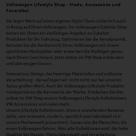
Volkswagen Lifestyle Shop - Mode, Accessoires und
Fanartikel
Sie legen Wert auf einen eigenen Style? Dann sicherlich auch
in Bezug auf Ihren Volkswagen. Im Volkswagen Zubehör Shop
bieten wir Ihnen ein vielfältiges Angebot an Zubehör
Produkten für Ihr Fahrzeug. Optimieren Sie die Aerodynamik,
betonen Sie die Heckansicht Ihres Volkswagen mit einem
sportlichen Heckspoiler oder erwerben Sie Alufelgen genau
nach Ihrem Geschmack. Jetzt online im VW Shop entdecken
und überzeugen lassen.
Innovatives Design, hochwertige Materialien und exklusive
Verarbeitung - darauf legen wir nicht nicht nur bei unseren
Autos großen Wert. Auch die Volkswagen Lifestyle Produkte
transportieren die Kernwerte der Marke. Entdecken Sie hier
online im VW Shop unsere Volkswagen Lifestyle Kollektionen,
VW Accessoires und vieles mehr.
Unsere Lifestyle Kollektionen. Unsere anziehenden Beweise
dafür, wie innovativ, modern, sportlich und individuell sich
unsere Markenwelt präsentiert. Genau wie die Menschen, die
einen Volkswagen fahren. Was alle Kollektionen eint: die hohe
Qualität bei Design, Materialauswahl und Verarbeitung.