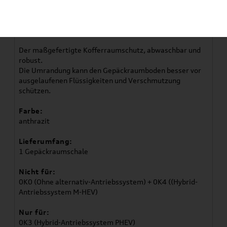
Artikelbeschreibung
Der maßgefertigte Kofferraumschutz, abwaschbar und
robust.
Die Umrandung kann den Gepäckraumboden besser vor
ausgelaufenen Flüssigkeiten und Verschmutzung
schützen.
Farbe:
anthrazit
Lieferumfang:
1 Gepäckraumschale
Nicht für:
0K0 (Ohne alternativ-Antriebssystem) + 0K4 ((Hybrid-
Antriebssystem M-HEV)
Nur für:
0K3 (Hybrid-Antriebssystem PHEV)