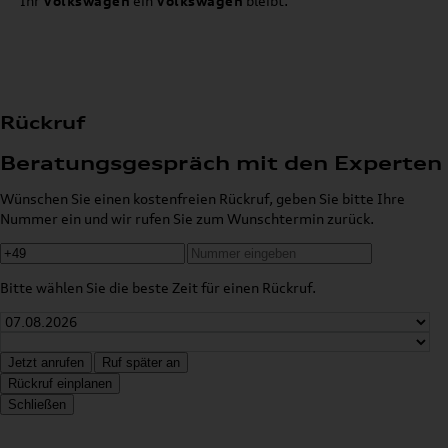
Ihr
Volkswagen
ein
Volkswagen
bleibt.
Rückruf
Beratungsgespräch mit den Experten
Wünschen Sie einen kostenfreien Rückruf, geben Sie bitte Ihre
Nummer ein und wir rufen Sie zum Wunschtermin zurück.
Bitte wählen Sie die beste Zeit für einen Rückruf.
Jetzt anrufen
Ruf später an
Rückruf einplanen
Schließen