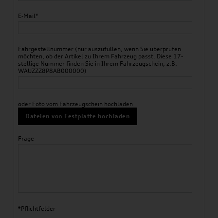
E-Mail*
Fahrgestellnummer (nur auszufüllen, wenn Sie überprüfen
möchten, ob der Artikel zu Ihrem Fahrzeug passt. Diese 17-
stellige Nummer finden Sie in Ihrem Fahrzeugschein, z.B.
WAUZZZ8P8AB000000)
oder Foto vom Fahrzeugschein hochladen
Dateien von Festplatte hochladen
Frage
*Pflichtfelder