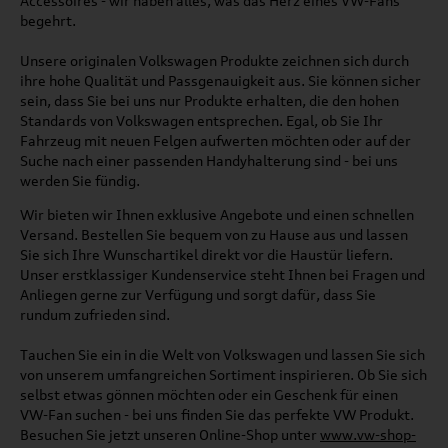
Accessoires - wir haben alles, was das Herz eines VW-Fans
begehrt.
Unsere originalen Volkswagen Produkte zeichnen sich durch
ihre hohe Qualität und Passgenauigkeit aus. Sie können sicher
sein, dass Sie bei uns nur Produkte erhalten, die den hohen
Standards von Volkswagen entsprechen. Egal, ob Sie Ihr
Fahrzeug mit neuen Felgen aufwerten möchten oder auf der
Suche nach einer passenden Handyhalterung sind - bei uns
werden Sie fündig.
Wir bieten wir Ihnen exklusive Angebote und einen schnellen
Versand. Bestellen Sie bequem von zu Hause aus und lassen
Sie sich Ihre Wunschartikel direkt vor die Haustür liefern.
Unser erstklassiger Kundenservice steht Ihnen bei Fragen und
Anliegen gerne zur Verfügung und sorgt dafür, dass Sie
rundum zufrieden sind.
Tauchen Sie ein in die Welt von Volkswagen und lassen Sie sich
von unserem umfangreichen Sortiment inspirieren. Ob Sie sich
selbst etwas gönnen möchten oder ein Geschenk für einen
VW-Fan suchen - bei uns finden Sie das perfekte VW Produkt.
Besuchen Sie jetzt unseren Online-Shop unter
www.vw-shop-