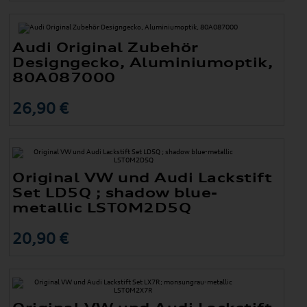
Audi Original Zubehör
Designgecko, Aluminiumoptik,
80A087000
26,90 €
Original VW und Audi Lackstift
Set LD5Q ; shadow blue-
metallic LST0M2D5Q
20,90 €