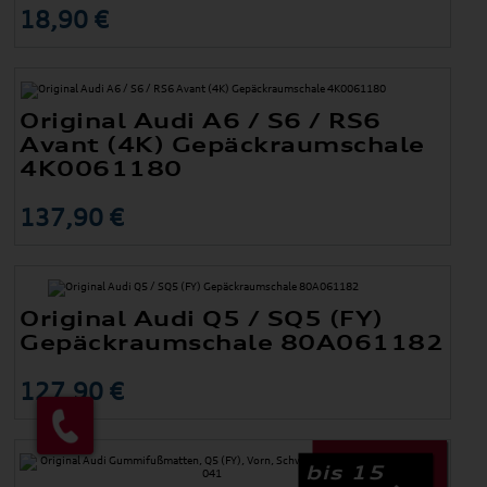
18,90 €
Original Audi A6 / S6 / RS6
Avant (4K) Gepäckraumschale
4K0061180
137,90 €
Original Audi Q5 / SQ5 (FY)
Gepäckraumschale 80A061182
127,90 €
bis 15