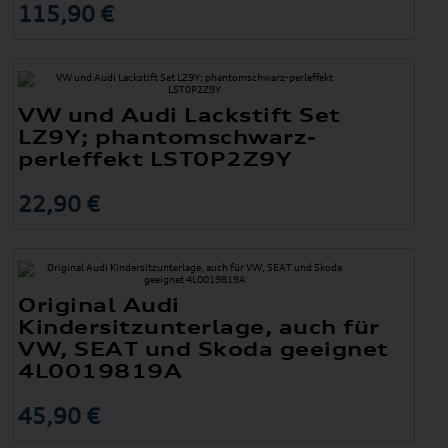
115,90 €
VW und Audi Lackstift Set
LZ9Y; phantomschwarz-
perleffekt LST0P2Z9Y
22,90 €
Original Audi
Kindersitzunterlage, auch für
VW, SEAT und Skoda geeignet
4L0019819A
45,90 €