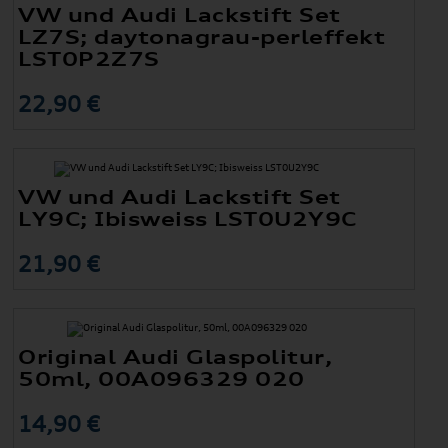
VW und Audi Lackstift Set
LZ7S; daytonagrau-perleffekt
LST0P2Z7S
22,90 €
VW und Audi Lackstift Set
LY9C; Ibisweiss LST0U2Y9C
21,90 €
Original Audi Glaspolitur,
50ml, 00A096329 020
14,90 €