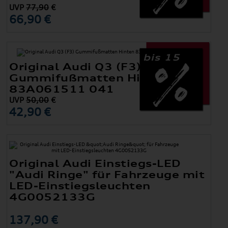
UVP
77,90
€
66,90 €
bis 15
Original Audi Q3 (F3)
Gummifußmatten Hinten
83A061511 041
UVP
50,00
€
42,90 €
Original Audi Einstiegs-LED
"Audi Ringe" für Fahrzeuge mit
LED-Einstiegsleuchten
4G0052133G
137,90 €