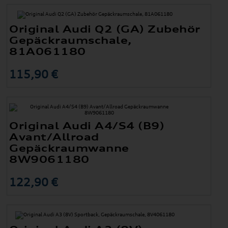
Original Audi Q2 (GA) Zubehör
Gepäckraumschale,
81A061180
115,90 €
Original Audi A4/S4 (B9)
Avant/Allroad
Gepäckraumwanne
8W9061180
122,90 €