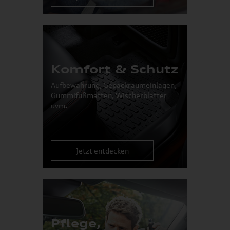
Komfort & Schutz
Aufbewahrung, Gepäckraumeinlagen,
Gummifußmatten, Wischerblätter
uvm.
Jetzt entdecken
Pflege,