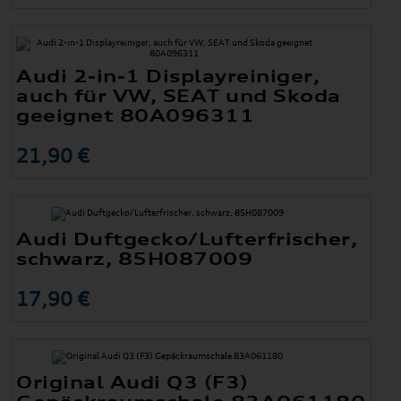
Audi 2-in-1 Displayreiniger,
auch für VW, SEAT und Skoda
geeignet 80A096311
21,90 €
Audi Duftgecko/Lufterfrischer,
schwarz, 85H087009
17,90 €
Original Audi Q3 (F3)