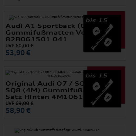
bis 15
Audi A1 Sportback (GB)
Gummifußmatten Vorne
82B061501 041
UVP
60,00
€
53,90 €
bis 15
Original Audi Q7 / SQ7 / Q8 /
SQ8 (4M) Gummifußmatten
Satz Hinten 4M1061512 041
UVP
69,00
€
58,90 €