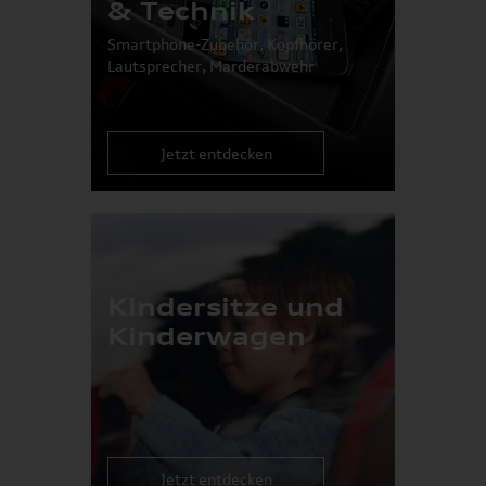
& Technik
Smartphone-Zubehör, Kopfhörer,
Lautsprecher, Marderabwehr
Jetzt entdecken
Kindersitze und
Kinderwagen
Jetzt entdecken