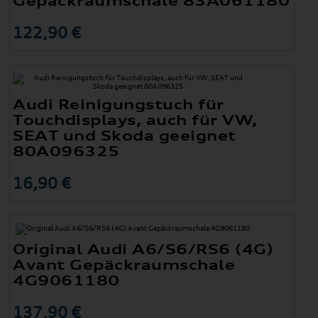
Gepäckraumschale 83A061180
122,90 €
Audi Reinigungstuch für
Touchdisplays, auch für VW,
SEAT und Skoda geeignet
80A096325
16,90 €
Original Audi A6/S6/RS6 (4G)
Avant Gepäckraumschale
4G9061180
137,90 €