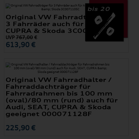
bis 20
Original VW Fahrradträger für
3 Fahrräder auch für Audi SEAT,
CUPRA & Skoda 3C0071105C
UVP
767,00
€
613,90 €
Original VW Fahrradhalter /
Fahrraddachträger für
Fahrradrahmen bis 100 mm
(oval)/80 mm (rund) auch für
Audi, SEAT, CUPRA & Skoda
geeignet 000071128F
225,90 €