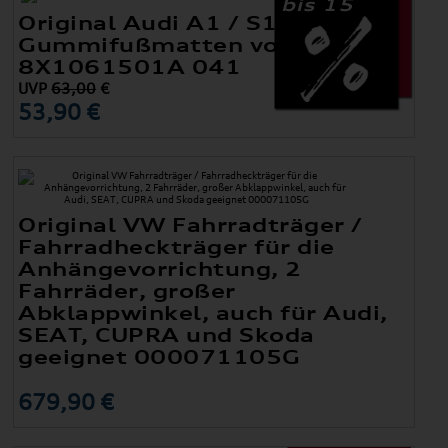
bis 15
Original Audi A1 / S1 (8X)
Gummifußmatten vorne
8X1061501A 041
UVP
63,00
€
53,90 €
Original VW Fahrradträger /
Fahrradheckträger für die
Anhängevorrichtung, 2
Fahrräder, großer
Abklappwinkel, auch für Audi,
SEAT, CUPRA und Skoda
geeignet 000071105G
679,90 €