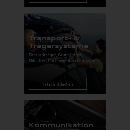
Transport- &
Trägersysteme
Fahrradträger, Grundträger,
Skihalter, Dachboxentaschen, uvm.
Jetzt entdecken
Kommunikation