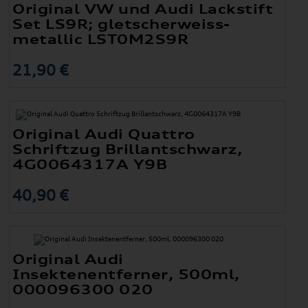
Original VW und Audi Lackstift
Set LS9R; gletscherweiss-
metallic LST0M2S9R
21,90 €
Original Audi Quattro
Schriftzug Brillantschwarz,
4G0064317A Y9B
40,90 €
Original Audi
Insektenentferner, 500ml,
000096300 020