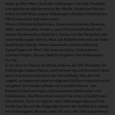
Autos großen Wert. Auch die Volkswagen Lifestyle Produkte
transportieren die Kernwerte der Marke. Entdecken Sie hier
online im VW Shop unsere Volkswagen Lifestyle Kollektionen,
VW Accessoires und vieles mehr.
Unsere Lifestyle Kollektionen. Unsere anziehenden Beweise
dafür, wie innovativ, modern, sportlich und individuell sich
unsere Markenwelt präsentiert. Genau wie die Menschen, die
einen Volkswagen fahren. Was alle Kollektionen eint: die hohe
Qualität bei Design, Materialauswahl und Verarbeitung.
Darauf legen wir Wert. Bei unseren Autos. Und anderen
schönen Dingen, die uns täglich umgeben. Von Volkswagen.
Für Sie.
Es ist doch so: Klasse ist etwas anderes als Stil. Produkte von
Volkswagen haben Klasse, sind hochwertig und innovativ. Noch
dazu verantwortungsvoll in der Herstellung. Was den Stil
angeht, so haben wir unseren eigenen; Stil lässt man sich nicht
vorgeben. Ihn wiederzufinden ist trotzdem klasse - am
liebsten in hochwertigen und innovativen Materialien und
Kollektionen. Die Menschheit vereint die unterschiedlichsten
Charaktere. Da ist es logisch, dass Volkswagen das auch tut.
Entdecken Sie auf den folgenden Seiten die Vielfalt des Lebens
mit Volkswagen Lifestyle. Jeder für sich. Mit allen zusammen!