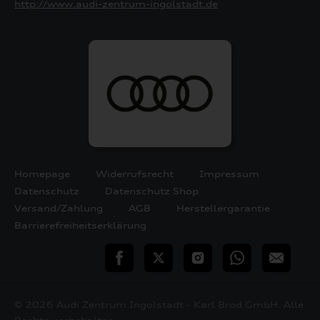
http://www.audi-zentrum-ingolstadt.de
Homepage
Widerrufsrecht
Impressum
Datenschutz
Datenschutz Shop
Versand/Zahlung
AGB
Herstellergarantie
Barrierefreiheitserklärung
teilen
Twitter
Instagram
WhatsApp
E-
Mail
© 2026 Audi Zentrum Ingolstadt - Karl Brod GmbH. Alle