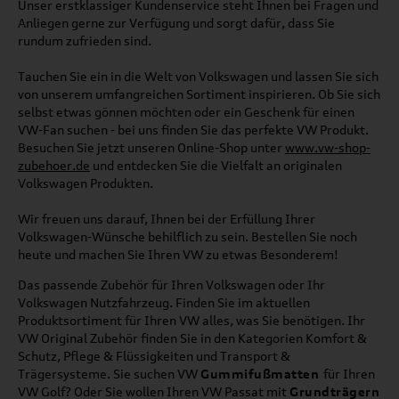
Unser erstklassiger Kundenservice steht Ihnen bei Fragen und
Anliegen gerne zur Verfügung und sorgt dafür, dass Sie
rundum zufrieden sind.
Tauchen Sie ein in die Welt von Volkswagen und lassen Sie sich
von unserem umfangreichen Sortiment inspirieren. Ob Sie sich
selbst etwas gönnen möchten oder ein Geschenk für einen
VW-Fan suchen - bei uns finden Sie das perfekte VW Produkt.
Besuchen Sie jetzt unseren Online-Shop unter
www.vw-shop-
zubehoer.de
und entdecken Sie die Vielfalt an originalen
Volkswagen Produkten.
Wir freuen uns darauf, Ihnen bei der Erfüllung Ihrer
Volkswagen-Wünsche behilflich zu sein. Bestellen Sie noch
heute und machen Sie Ihren VW zu etwas Besonderem!
Das passende Zubehör für Ihren Volkswagen oder Ihr
Volkswagen Nutzfahrzeug. Finden Sie im aktuellen
Produktsortiment für Ihren VW alles, was Sie benötigen. Ihr
VW Original Zubehör finden Sie in den Kategorien Komfort &
Schutz, Pflege & Flüssigkeiten und Transport &
Trägersysteme. Sie suchen VW
Gummifußmatten
für Ihren
VW Golf? Oder Sie wollen Ihren VW Passat mit
Grundträgern