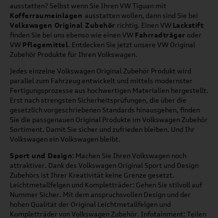
ausstatten? Selbst wenn Sie Ihren VW Tiguan mit
Kofferraumeinlagen
ausstatten wollen, dann sind Sie bei
Volkswagen Original Zubehör
richtig. Einen VW
Lackstift
finden Sie bei uns ebenso wie einen VW
Fahrradträger
oder
VW
Pflegemittel
. Entdecken Sie jetzt unsere VW Original
Zubehör Produkte für Ihren Volkswagen.
Jedes einzelne Volkswagen Original Zubehör Produkt wird
parallel zum Fahrzeug entwickelt und mittels modernster
Fertigungsprozesse aus hochwertigen Materialien hergestellt.
Erst nach strengsten Sicherheitsprüfungen, die über die
gesetzlich vorgeschriebenen Standards hinausgehen, finden
Sie die passgenauen Original Produkte im Volkswagen Zubehör
Sortiment. Damit Sie sicher und zufrieden bleiben. Und Ihr
Volkswagen ein Volkswagen bleibt.
Sport und Design
: Machen Sie Ihren Volkswagen noch
attraktiver. Dank des Volkswagen Original Sport und Design
Zubehörs ist Ihrer Kreativität keine Grenze gesetzt.
Leichtmetallfelgen und Kompletträder: Gehen Sie stilvoll auf
Nummer Sicher. Mit dem anspruchsvollen Design und der
hohen Qualität der Original Leichtmetallfelgen und
Kompletträder von Volkswagen Zubehör. Infotainment: Teilen