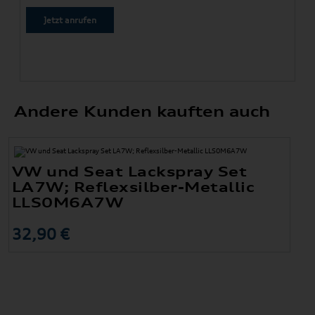
Jetzt anrufen
Andere Kunden kauften auch
VW und Seat Lackspray Set
LA7W; Reflexsilber-Metallic
LLS0M6A7W
32,90 €