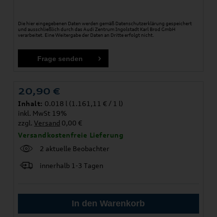
Die hier eingegebenen Daten werden gemäß
Datenschutzerklärung
gespeichert
und ausschließlich durch das Audi Zentrum Ingolstadt Karl Brod GmbH
verarbeitet. Eine Weitergabe der Daten an Dritte erfolgt nicht.
20,90
€
Inhalt:
0.018 l (1.161,11 € / 1 l)
inkl. MwSt 19%
zzgl.
Versand
0,00 €
Versandkostenfreie Lieferung
2 aktuelle Beobachter
innerhalb 1-3 Tagen