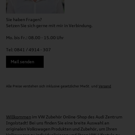
Sie haben Fragen?
Setzen Sie sich gerne mit mir in Verbindung.
Mo. bis Fr.: 08.00 - 15.00 Uhr
Tel: 0841 / 4914 - 307
Mail senden
Alle Preise verstehen sich inklusive gesetzlicher MwSt. und
Versand
Willkommen
im VW Zubehör Online-Shop des Audi Zentrum
Ingolstadt! Bei uns finden Sie eine breite Auswahl an
originalen Volkswagen Produkten und Zubehör, um Ihren
Volkswagen zu individualisieren und Ihren VW-Lifestyle zu