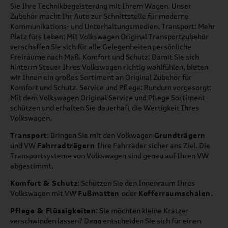
Sie Ihre Technikbegeisterung mit Ihrem Wagen. Unser
Zubehör macht Ihr Auto zur Schnittstelle für moderne
Kommunikations- und Unterhaltungsmedien. Transport: Mehr
Platz fürs Leben: Mit Volkswagen Original Transportzubehör
verschaffen Sie sich für alle Gelegenheiten persönliche
Freiräume nach Maß. Komfort und Schutz: Damit Sie sich
hinterm Steuer Ihres Volkswagen richtig wohlfühlen, bieten
wir Ihnen ein großes Sortiment an Original Zubehör für
Komfort und Schutz. Service und Pflege: Rundum vorgesorgt:
Mit dem Volkswagen Original Service und Pflege Sortiment
schützen und erhalten Sie dauerhaft die Wertigkeit Ihres
Volkswagen.
Transport
: Bringen Sie mit den Volkwagen
Grundträgern
und VW
Fahrradträgern
Ihre Fahrräder sicher ans Ziel. Die
Transportsysteme von Volkswagen sind genau auf Ihren VW
abgestimmt.
Komfort & Schutz
: Schützen Sie den Innenraum Ihres
Volkswagen mit VW
Fußmatten
oder
Kofferraumschalen
.
Pflege & Flüssigkeiten
: Sie möchten kleine Kratzer
verschwinden lassen? Dann entscheiden Sie sich für einen