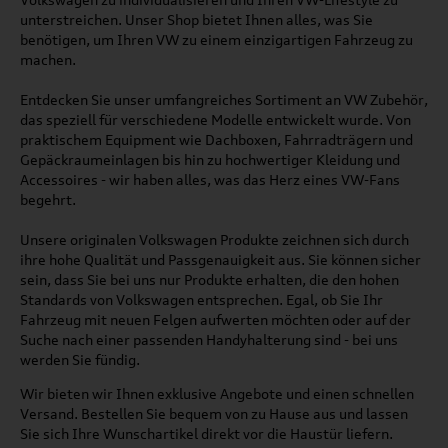
unterstreichen. Unser Shop bietet Ihnen alles, was Sie
benötigen, um Ihren VW zu einem einzigartigen Fahrzeug zu
machen.
Entdecken Sie unser umfangreiches Sortiment an VW Zubehör,
das speziell für verschiedene Modelle entwickelt wurde. Von
praktischem Equipment wie Dachboxen, Fahrradträgern und
Gepäckraumeinlagen bis hin zu hochwertiger Kleidung und
Accessoires - wir haben alles, was das Herz eines VW-Fans
begehrt.
Unsere originalen Volkswagen Produkte zeichnen sich durch
ihre hohe Qualität und Passgenauigkeit aus. Sie können sicher
sein, dass Sie bei uns nur Produkte erhalten, die den hohen
Standards von Volkswagen entsprechen. Egal, ob Sie Ihr
Fahrzeug mit neuen Felgen aufwerten möchten oder auf der
Suche nach einer passenden Handyhalterung sind - bei uns
werden Sie fündig.
Wir bieten wir Ihnen exklusive Angebote und einen schnellen
Versand. Bestellen Sie bequem von zu Hause aus und lassen
Sie sich Ihre Wunschartikel direkt vor die Haustür liefern.