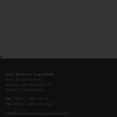
X
Audi Zentrum Ingolstadt
Karl Brod GmbH
Neuburger Straße 75
85057 Ingolstadt
Tel.
0841 / 49 14-0
Fax
0841 / 49 14-112
info@audi-zentrum-ingolstadt.de