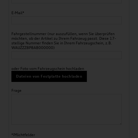
E-Mail*
Fahrgestellnummer (nur auszufüllen, wenn Sie überprüfen
möchten, ob der Artikel zu Ihrem Fahrzeug passt. Diese 17-
stellige Nummer finden Sie in Ihrem Fahrzeugschein, z.B.
WAUZZZ8P8AB000000)
oder Foto vom Fahrzeugschein hochladen
Dateien von Festplatte hochladen
Frage
*Pflichtfelder