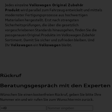
Jedes einzelne
Volkswagen Original Zubehör
Produkt
wird parallel zum Fahrzeug entwickelt und mittels
modernster Fertigungsprozesse aus hochwertigen
Materialien hergestellt. Erst nach strengsten
Sicherheitsprüfungen, die über die gesetzlich
vorgeschriebenen Standards hinausgehen, finden Sie die
passgenauen Original Produkte im Volkswagen Zubehör
Sortiment. Damit Sie sicher und zufrieden bleiben. Und
Ihr
Volkswagen
ein
Volkswagen
bleibt.
Rückruf
Beratungsgespräch mit den Experten
Wünschen Sie einen kostenfreien Rückruf, geben Sie bitte Ihre
Nummer ein und wir rufen Sie zum Wunschtermin zurück.