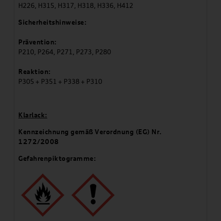
H226, H315, H317, H318, H336, H412
Sicherheitshinweise:
Prävention:
P210, P264, P271, P273, P280
Reaktion:
P305 + P351 + P338 + P310
Klarlack:
Kennzeichnung gemäß Verordnung (EG) Nr.
1272/2008
Gefahrenpiktogramme: