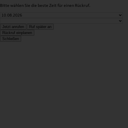
Bitte wählen Sie die beste Zeit für einen Rückruf.
Jetzt anrufen
Ruf später an
Rückruf einplanen
Schließen