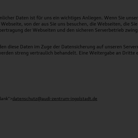
önlicher Daten ist für uns ein wichtiges Anliegen. Wenn Sie un
ie Webseite, von der aus Sie uns besuchen, die Webseiten, die S
bertragung der Webseiten und den sicheren Serverbetrieb zwinge
en diese Daten im Zuge der Datensicherung auf unseren Servern
erden streng vertraulich behandelt. Eine Weitergabe an Dritte e
lank">
datenschutz@audi-zentrum-ingolstadt.de