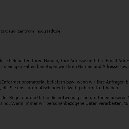
tz@audi-zentrum-ingolstadt.de
iese beinhalten Ihren Namen, Ihre Adresse und Ihre Email Adr
. In einigen Fällen benötigen wir Ihren Namen und Adresse sow
mit Informationsmaterial beliefern bzw. wenn wir Ihre Anfragen 
 die Sie uns automatisch oder freiwillig übermittelt haben.
 der Regel nur die Daten die notwendig sind um Ihnen unseren S
ur sind. Wann immer wir personenbezogene Daten verarbeiten, tu