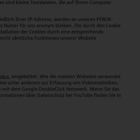
s sind kleine Textdateien, die auf Ihrem Computer
ließlich Ihrer IP-Adresse, werden an unseren PIWIK-
ls Nutzer für uns anonym bleiben. Die durch den Cookie
tallation der Cookies durch eine entsprechende
s nicht sämtliche Funktionen unserer Website
odus
eingebettet. Wie die meisten Websites verwendet
se unter anderem zur Erfassung von Videostatistiken,
me mit dem Google DoubleClick Netzwerk. Wenn Sie das
formationen über Datenschutz bei YouTube finden Sie in