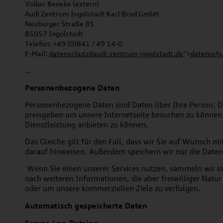
Volker Beneke (extern)
Audi Zentrum Ingolstadt Karl Brod GmbH
Neuburger Straße 85
85057 Ingolstadt
Telefon: +49 (0)841 / 49 14-0
E-Mail:
datenschutz
∂
audi-zentrum-ingolstadt.de
">
datenschu
…
Personenbezogene Daten
Personenbezogene Daten sind Daten über Ihre Person. D
preisgeben um unsere Internetseite besuchen zu können
Dienstleistung anbieten zu können.
Das Gleiche gilt für den Fall, dass wir Sie auf Wunsch 
darauf hinweisen. Außerdem speichern wir nur die Daten,
Wenn Sie einen unserer Services nutzen, sammeln wir in
nach weiteren Informationen, die aber freiwilliger Nat
oder um unsere kommerziellen Ziele zu verfolgen.
Automatisch gespeicherte Daten