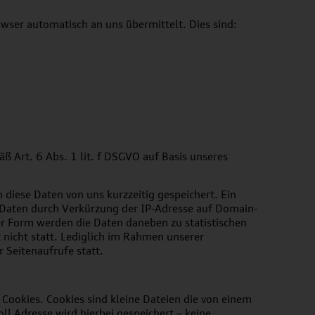
owser automatisch an uns übermittelt. Dies sind:
Art. 6 Abs. 1 lit. f DSGVO auf Basis unseres
diese Daten von uns kurzzeitig gespeichert. Ein
e Daten durch Verkürzung der IP-Adresse auf Domain-
er Form werden die Daten daneben zu statistischen
 nicht statt. Lediglich im Rahmen unserer
r Seitenaufrufe statt.
ookies. Cookies sind kleine Dateien die von einem
ll Adresse wird hierbei gespeichert – keine