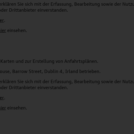
rklären Sie sich mit der Erfassung, Bearbeitung sowie der Nut
oder Drittanbieter einverstanden.
er
.
ier
einsehen.
Karten und zur Erstellung von Anfahrtsplänen.
use, Barrow Street, Dublin 4, Irland betrieben.
rklären Sie sich mit der Erfassung, Bearbeitung sowie der Nut
oder Drittanbieter einverstanden.
er
.
ier
einsehen.