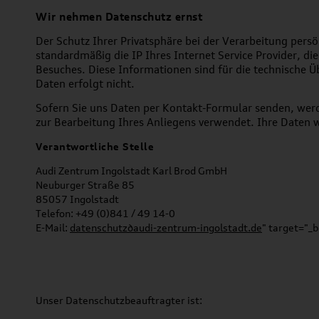
Wir nehmen Datenschutz ernst
Der Schutz Ihrer Privatsphäre bei der Verarbeitung pers
standardmäßig die IP Ihres Internet Service Provider, d
Besuches. Diese Informationen sind für die technische Ü
Daten erfolgt nicht.
Sofern Sie uns Daten per Kontakt-Formular senden, werd
zur Bearbeitung Ihres Anliegens verwendet. Ihre Daten w
Verantwortliche Stelle
Audi Zentrum Ingolstadt Karl Brod GmbH
Neuburger Straße 85
85057 Ingolstadt
Telefon: +49 (0)841 / 49 14-0
E-Mail:
datenschutz
∂
audi-zentrum-ingolstadt.de
" target="_b
Unser Datenschutzbeauftragter ist: