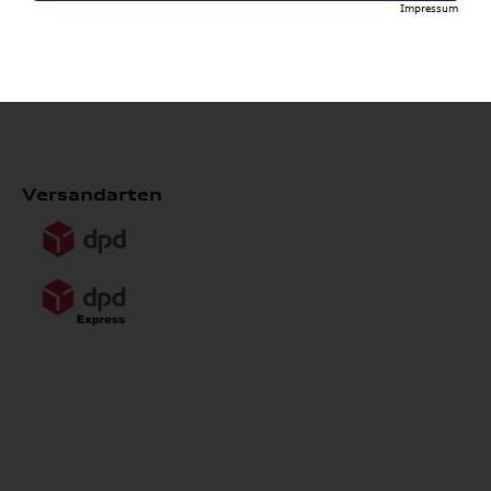
Impressum
*ausgenommen Kompletträder, Heckboxen, Reifen,
Wallboxen, Formel 1 Collection, Fahrradträger,
Grundträger, Anhängevorrichtungen und Dachboxen
Versandarten