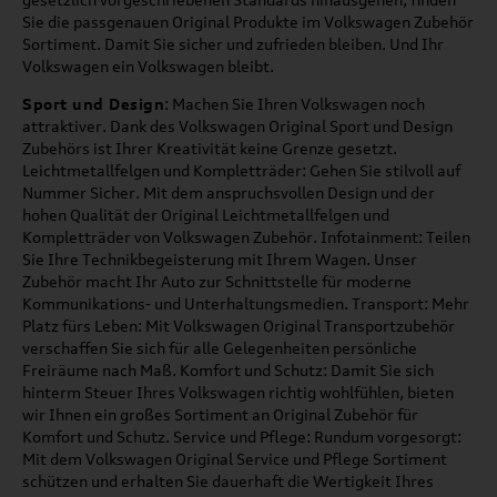
Sie die passgenauen Original Produkte im Volkswagen Zubehör
Sortiment. Damit Sie sicher und zufrieden bleiben. Und Ihr
Volkswagen ein Volkswagen bleibt.
Sport und Design
: Machen Sie Ihren Volkswagen noch
attraktiver. Dank des Volkswagen Original Sport und Design
Zubehörs ist Ihrer Kreativität keine Grenze gesetzt.
Leichtmetallfelgen und Kompletträder: Gehen Sie stilvoll auf
Nummer Sicher. Mit dem anspruchsvollen Design und der
hohen Qualität der Original Leichtmetallfelgen und
Kompletträder von Volkswagen Zubehör. Infotainment: Teilen
Sie Ihre Technikbegeisterung mit Ihrem Wagen. Unser
Zubehör macht Ihr Auto zur Schnittstelle für moderne
Kommunikations- und Unterhaltungsmedien. Transport: Mehr
Platz fürs Leben: Mit Volkswagen Original Transportzubehör
verschaffen Sie sich für alle Gelegenheiten persönliche
Freiräume nach Maß. Komfort und Schutz: Damit Sie sich
hinterm Steuer Ihres Volkswagen richtig wohlfühlen, bieten
wir Ihnen ein großes Sortiment an Original Zubehör für
Komfort und Schutz. Service und Pflege: Rundum vorgesorgt:
Mit dem Volkswagen Original Service und Pflege Sortiment
schützen und erhalten Sie dauerhaft die Wertigkeit Ihres