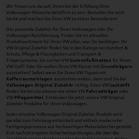
Wir freuen uns darauf, Ihnen bei der Erfüllung Ihrer
Volkswagen-Wünsche behilflich zu sein. Bestellen Sie noch
heute und machen Sie Ihren VW zu etwas Besonderem!
Das passende Zubehör für Ihren Volkswagen oder Ihr
Volkswagen Nutzfahrzeug. Finden Sie im aktuellen
Produktsortiment für Ihren VW alles, was Sie benötigen. Ihr
VW Original Zubehör finden Sie in den Kategorien Komfort &
Schutz, Pflege & Flüssigkeiten und Transport &
Trägersysteme. Sie suchen VW
Gummifußmatten
für Ihren
VW Golf? Oder Sie wollen Ihren VW Passat mit
Grundträgern
ausstatten? Selbst wenn Sie Ihren VW Tiguan mit
Kofferraumeinlagen
ausstatten wollen, dann sind Sie bei
Volkswagen Original Zubehör
richtig. Einen VW
Lackstift
finden Sie bei uns ebenso wie einen VW
Fahrradträger
oder
VW
Pflegemittel
. Entdecken Sie jetzt unsere VW Original
Zubehör Produkte für Ihren Volkswagen.
Jedes einzelne Volkswagen Original Zubehör Produkt wird
parallel zum Fahrzeug entwickelt und mittels modernster
Fertigungsprozesse aus hochwertigen Materialien hergestellt.
Erst nach strengsten Sicherheitsprüfungen, die über die
gesetzlich vorgeschriebenen Standards hinausgehen, finden