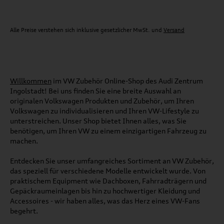
Alle Preise verstehen sich inklusive gesetzlicher MwSt. und
Versand
Willkommen
im VW Zubehör Online-Shop des Audi Zentrum
Ingolstadt! Bei uns finden Sie eine breite Auswahl an
originalen Volkswagen Produkten und Zubehör, um Ihren
Volkswagen zu individualisieren und Ihren VW-Lifestyle zu
unterstreichen. Unser Shop bietet Ihnen alles, was Sie
benötigen, um Ihren VW zu einem einzigartigen Fahrzeug zu
machen.
Entdecken Sie unser umfangreiches Sortiment an VW Zubehör,
das speziell für verschiedene Modelle entwickelt wurde. Von
praktischem Equipment wie Dachboxen, Fahrradträgern und
Gepäckraumeinlagen bis hin zu hochwertiger Kleidung und
Accessoires - wir haben alles, was das Herz eines VW-Fans
begehrt.