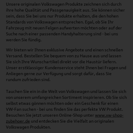
Unsere originalen Volkswagen Produkte zeichnen sich durch
ihre hohe Qualität und Passgenauigkeit aus. Sie können sicher
sein, dass Sie bei uns nur Produkte erhalten, die den hohen
Standards von Volkswagen entsprechen. Egal, ob Sie Ihr
Fahrzeug mit neuen Felgen aufwerten möchten oder auf der
Suche nach einer passenden Handyhalterung sind - bei uns
werden Sie fündig.
Wir bieten wir Ihnen exklusive Angebote und einen schnellen
Versand. Bestellen Sie bequem von zu Hause aus und lassen
Sie sich Ihre Wunschartikel direkt vor die Haustür liefern.
Unser erstklassiger Kundenservice steht Ihnen bei Fragen und
Anliegen gerne zur Verfügung und sorgt dafür, dass Sie
rundum zufrieden sind.
Tauchen Sie ein in die Welt von Volkswagen und lassen Sie sich
von unserem umfangreichen Sortiment inspirieren. Ob Sie sich
selbst etwas gönnen möchten oder ein Geschenk für einen
VW-Fan suchen - bei uns finden Sie das perfekte VW Produkt.
Besuchen Sie jetzt unseren Online-Shop unter
www.vw-shop-
zubehoer.de
und entdecken Sie die Vielfalt an originalen
Volkswagen Produkten.