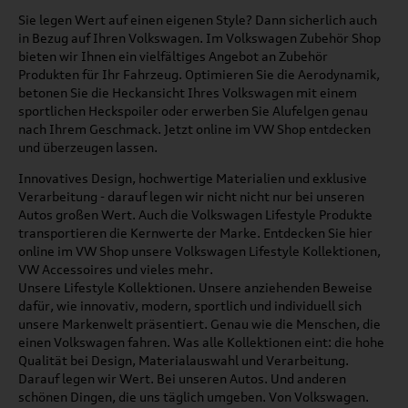
Sie legen Wert auf einen eigenen Style? Dann sicherlich auch
in Bezug auf Ihren Volkswagen. Im Volkswagen Zubehör Shop
bieten wir Ihnen ein vielfältiges Angebot an Zubehör
Produkten für Ihr Fahrzeug. Optimieren Sie die Aerodynamik,
betonen Sie die Heckansicht Ihres Volkswagen mit einem
sportlichen Heckspoiler oder erwerben Sie Alufelgen genau
nach Ihrem Geschmack. Jetzt online im VW Shop entdecken
und überzeugen lassen.
Innovatives Design, hochwertige Materialien und exklusive
Verarbeitung - darauf legen wir nicht nicht nur bei unseren
Autos großen Wert. Auch die Volkswagen Lifestyle Produkte
transportieren die Kernwerte der Marke. Entdecken Sie hier
online im VW Shop unsere Volkswagen Lifestyle Kollektionen,
VW Accessoires und vieles mehr.
Unsere Lifestyle Kollektionen. Unsere anziehenden Beweise
dafür, wie innovativ, modern, sportlich und individuell sich
unsere Markenwelt präsentiert. Genau wie die Menschen, die
einen Volkswagen fahren. Was alle Kollektionen eint: die hohe
Qualität bei Design, Materialauswahl und Verarbeitung.
Darauf legen wir Wert. Bei unseren Autos. Und anderen
schönen Dingen, die uns täglich umgeben. Von Volkswagen.