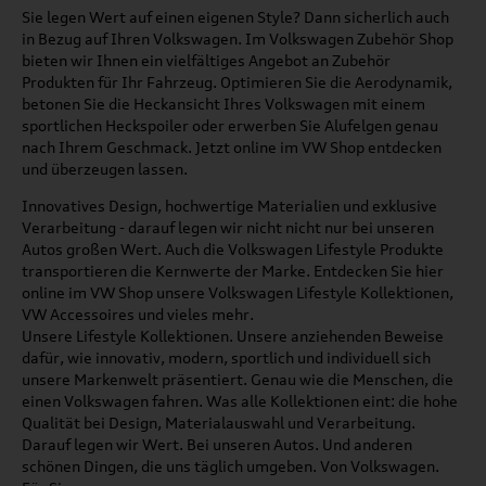
Sie legen Wert auf einen eigenen Style? Dann sicherlich auch
in Bezug auf Ihren Volkswagen. Im Volkswagen Zubehör Shop
bieten wir Ihnen ein vielfältiges Angebot an Zubehör
Produkten für Ihr Fahrzeug. Optimieren Sie die Aerodynamik,
betonen Sie die Heckansicht Ihres Volkswagen mit einem
sportlichen Heckspoiler oder erwerben Sie Alufelgen genau
nach Ihrem Geschmack. Jetzt online im VW Shop entdecken
und überzeugen lassen.
Innovatives Design, hochwertige Materialien und exklusive
Verarbeitung - darauf legen wir nicht nicht nur bei unseren
Autos großen Wert. Auch die Volkswagen Lifestyle Produkte
transportieren die Kernwerte der Marke. Entdecken Sie hier
online im VW Shop unsere Volkswagen Lifestyle Kollektionen,
VW Accessoires und vieles mehr.
Unsere Lifestyle Kollektionen. Unsere anziehenden Beweise
dafür, wie innovativ, modern, sportlich und individuell sich
unsere Markenwelt präsentiert. Genau wie die Menschen, die
einen Volkswagen fahren. Was alle Kollektionen eint: die hohe
Qualität bei Design, Materialauswahl und Verarbeitung.
Darauf legen wir Wert. Bei unseren Autos. Und anderen
schönen Dingen, die uns täglich umgeben. Von Volkswagen.