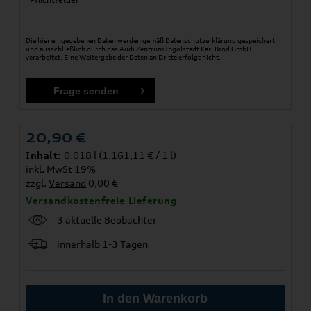
Die hier eingegebenen Daten werden gemäß
Datenschutzerklärung
gespeichert
und ausschließlich durch das Audi Zentrum Ingolstadt Karl Brod GmbH
verarbeitet. Eine Weitergabe der Daten an Dritte erfolgt nicht.
20,90
€
Inhalt:
0.018 l (1.161,11 € / 1 l)
inkl. MwSt 19%
zzgl.
Versand
0,00 €
Versandkostenfreie Lieferung
3 aktuelle Beobachter
innerhalb 1-3 Tagen