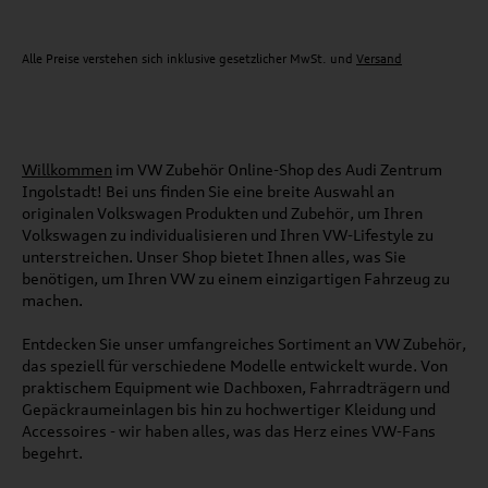
Alle Preise verstehen sich inklusive gesetzlicher MwSt. und
Versand
Willkommen
im VW Zubehör Online-Shop des Audi Zentrum
Ingolstadt! Bei uns finden Sie eine breite Auswahl an
originalen Volkswagen Produkten und Zubehör, um Ihren
Volkswagen zu individualisieren und Ihren VW-Lifestyle zu
unterstreichen. Unser Shop bietet Ihnen alles, was Sie
benötigen, um Ihren VW zu einem einzigartigen Fahrzeug zu
machen.
Entdecken Sie unser umfangreiches Sortiment an VW Zubehör,
das speziell für verschiedene Modelle entwickelt wurde. Von
praktischem Equipment wie Dachboxen, Fahrradträgern und
Gepäckraumeinlagen bis hin zu hochwertiger Kleidung und
Accessoires - wir haben alles, was das Herz eines VW-Fans
begehrt.