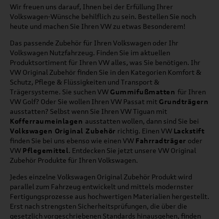
Wir freuen uns darauf, Ihnen bei der Erfüllung Ihrer
Volkswagen-Wünsche behilflich zu sein. Bestellen Sie noch
heute und machen Sie Ihren VW zu etwas Besonderem!
Das passende Zubehör für Ihren Volkswagen oder Ihr
Volkswagen Nutzfahrzeug. Finden Sie im aktuellen
Produktsortiment für Ihren VW alles, was Sie benötigen. Ihr
VW Original Zubehör finden Sie in den Kategorien Komfort &
Schutz, Pflege & Flüssigkeiten und Transport &
Trägersysteme. Sie suchen VW
Gummifußmatten
für Ihren
VW Golf? Oder Sie wollen Ihren VW Passat mit
Grundträgern
ausstatten? Selbst wenn Sie Ihren VW Tiguan mit
Kofferraumeinlagen
ausstatten wollen, dann sind Sie bei
Volkswagen Original Zubehör
richtig. Einen VW
Lackstift
finden Sie bei uns ebenso wie einen VW
Fahrradträger
oder
VW
Pflegemittel
. Entdecken Sie jetzt unsere VW Original
Zubehör Produkte für Ihren Volkswagen.
Jedes einzelne Volkswagen Original Zubehör Produkt wird
parallel zum Fahrzeug entwickelt und mittels modernster
Fertigungsprozesse aus hochwertigen Materialien hergestellt.
Erst nach strengsten Sicherheitsprüfungen, die über die
gesetzlich vorgeschriebenen Standards hinausgehen, finden