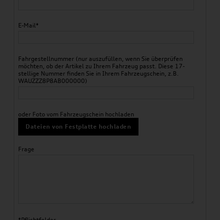
E-Mail*
Fahrgestellnummer (nur auszufüllen, wenn Sie überprüfen
möchten, ob der Artikel zu Ihrem Fahrzeug passt. Diese 17-
stellige Nummer finden Sie in Ihrem Fahrzeugschein, z.B.
WAUZZZ8P8AB000000)
oder Foto vom Fahrzeugschein hochladen
Dateien von Festplatte hochladen
Frage
*Pflichtfelder