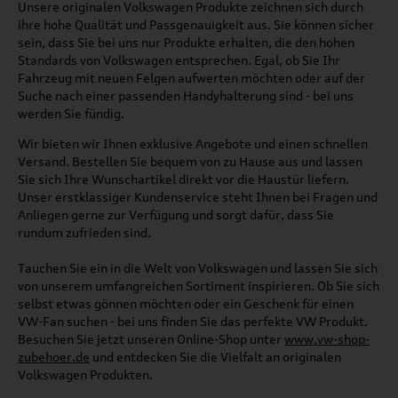
Unsere originalen Volkswagen Produkte zeichnen sich durch
ihre hohe Qualität und Passgenauigkeit aus. Sie können sicher
sein, dass Sie bei uns nur Produkte erhalten, die den hohen
Standards von Volkswagen entsprechen. Egal, ob Sie Ihr
Fahrzeug mit neuen Felgen aufwerten möchten oder auf der
Suche nach einer passenden Handyhalterung sind - bei uns
werden Sie fündig.
Wir bieten wir Ihnen exklusive Angebote und einen schnellen
Versand. Bestellen Sie bequem von zu Hause aus und lassen
Sie sich Ihre Wunschartikel direkt vor die Haustür liefern.
Unser erstklassiger Kundenservice steht Ihnen bei Fragen und
Anliegen gerne zur Verfügung und sorgt dafür, dass Sie
rundum zufrieden sind.
Tauchen Sie ein in die Welt von Volkswagen und lassen Sie sich
von unserem umfangreichen Sortiment inspirieren. Ob Sie sich
selbst etwas gönnen möchten oder ein Geschenk für einen
VW-Fan suchen - bei uns finden Sie das perfekte VW Produkt.
Besuchen Sie jetzt unseren Online-Shop unter
www.vw-shop-
zubehoer.de
und entdecken Sie die Vielfalt an originalen
Volkswagen Produkten.