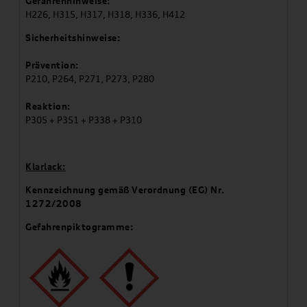
Gefahrenhinweise:
H226, H315, H317, H318, H336, H412
Sicherheitshinweise:
Prävention:
P210, P264, P271, P273, P280
Reaktion:
P305 + P351 + P338 + P310
Klarlack:
Kennzeichnung gemäß Verordnung (EG) Nr.
1272/2008
Gefahrenpiktogramme: