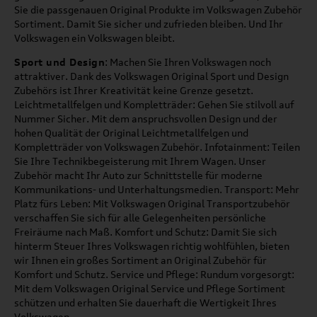
Sie die passgenauen Original Produkte im Volkswagen Zubehör
Sortiment. Damit Sie sicher und zufrieden bleiben. Und Ihr
Volkswagen ein Volkswagen bleibt.
Sport und Design
: Machen Sie Ihren Volkswagen noch
attraktiver. Dank des Volkswagen Original Sport und Design
Zubehörs ist Ihrer Kreativität keine Grenze gesetzt.
Leichtmetallfelgen und Kompletträder: Gehen Sie stilvoll auf
Nummer Sicher. Mit dem anspruchsvollen Design und der
hohen Qualität der Original Leichtmetallfelgen und
Kompletträder von Volkswagen Zubehör. Infotainment: Teilen
Sie Ihre Technikbegeisterung mit Ihrem Wagen. Unser
Zubehör macht Ihr Auto zur Schnittstelle für moderne
Kommunikations- und Unterhaltungsmedien. Transport: Mehr
Platz fürs Leben: Mit Volkswagen Original Transportzubehör
verschaffen Sie sich für alle Gelegenheiten persönliche
Freiräume nach Maß. Komfort und Schutz: Damit Sie sich
hinterm Steuer Ihres Volkswagen richtig wohlfühlen, bieten
wir Ihnen ein großes Sortiment an Original Zubehör für
Komfort und Schutz. Service und Pflege: Rundum vorgesorgt:
Mit dem Volkswagen Original Service und Pflege Sortiment
schützen und erhalten Sie dauerhaft die Wertigkeit Ihres
Volkswagen.