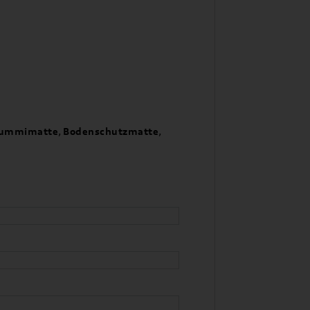
ummimatte
,
Bodenschutzmatte
,