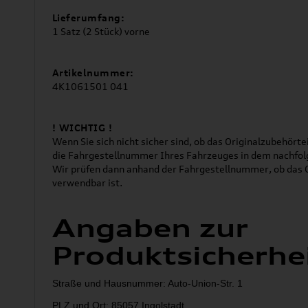
Lieferumfang:
1 Satz (2 Stück) vorne
Artikelnummer:
4K1061501 041
! WICHTIG !
Wenn Sie sich nicht sicher sind, ob das Originalzubehörtei
die Fahrgestellnummer Ihres Fahrzeuges in dem nachfol
Wir prüfen dann anhand der Fahrgestellnummer, ob das O
verwendbar ist.
Angaben zur
Produktsicherhe
Straße und Hausnummer: Auto-Union-Str. 1
PLZ und Ort: 85057 Ingolstadt