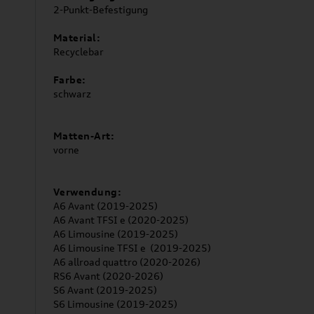
2-Punkt-Befestigung
Material:
Recyclebar
Farbe:
schwarz
Matten-Art:
vorne
Verwendung:
A6 Avant (2019-2025)
A6 Avant TFSI e (2020-2025)
A6 Limousine (2019-2025)
A6 Limousine TFSI e (2019-2025)
A6 allroad quattro (2020-2026)
RS6 Avant (2020-2026)
S6 Avant (2019-2025)
S6 Limousine (2019-2025)