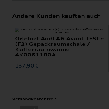
Andere Kunden kauften auch
Original Audi A6 Avant TFSI e
(F2) Gepäckraumschale /
Kofferraumwanne
4K0061180A
137,90 €
Versandkostenfrei*