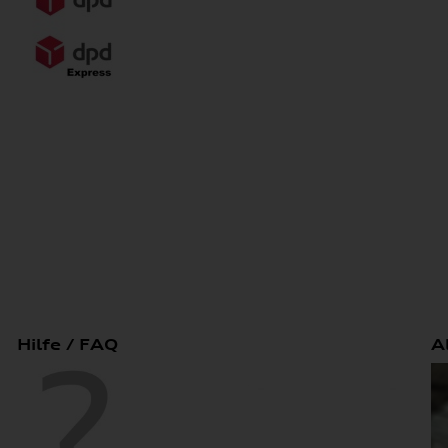
Hilfe / FAQ
A