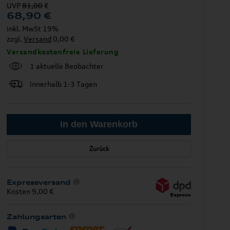
UVP
81,00
€
68,90
€
inkl. MwSt 19%
zzgl.
Versand
0,00 €
Versandkostenfreie Lieferung
1 aktuelle Beobachter
innerhalb 1-3 Tagen
Zurück
Expressversand
Kosten 9,00 €
Zahlungsarten