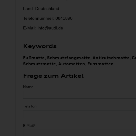
Land: Deutschland
Telefonnummer: 0841890
E-Mail:
info@audi.de
Keywords
Fußmatte
,
Schmutzfangmatte
,
Antirutschmatte
,
G
Schmutzmatte
,
Automatten
,
Fussmatten
Frage zum Artikel
Name
Telefon
E-Mail*