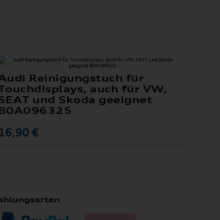
Audi Reinigungstuch für
Touchdisplays, auch für VW,
SEAT und Skoda geeignet
80A096325
16,90 €
ahlungsarten