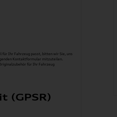
l für Ihr Fahrzeug passt, bitten wir Sie, uns
genden Kontaktformular mitzuteilen.
riginalzubehör für Ihr Fahrzeug
it (GPSR)