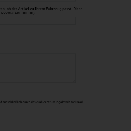
n, ob der Artikel zu Ihrem Fahrzeug passt. Diese
 WAUZZZ8P8AB000000)
d ausschließlich durch das Audi Zentrum Ingolstadt Karl Brod