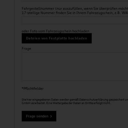
Fahrgestellnummer (nur auszufüllen, wenn Sie überprüfen möchte
17-stellige Nummer finden Sie in Ihrem Fahrzeugschein, z.B.
oder Foto vom Fahrzeugschein hochladen
Dateien von Festplatte hochladen
Frage
*Pflichtfelder
Die hier eingegebenen Daten werden gemäß
Datenschutzerklärung
gespeichert un
GmbH verarbeitet. Eine Weitergabe der Daten an Dritte erfolgt nicht.