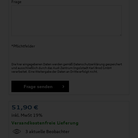
Frage
*Pflichtfelder
Die hier eingegebenen Daten werden gemäß
Datenschutzerklärung
gespeichert
und ausschließlich durch das Audi Zentrum Ingolstadt Karl Brod GmbH
verarbeitet. Eine Weitergabe der Daten an Dritte erfolgt nicht.
51,90
€
inkl. MwSt 19%
Versandkostenfreie Lieferung
3 aktuelle Beobachter