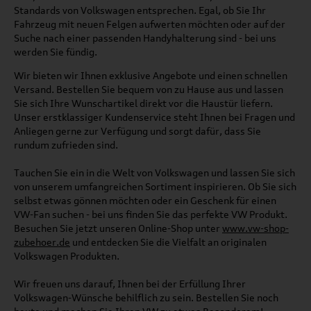
Standards von Volkswagen entsprechen. Egal, ob Sie Ihr
Fahrzeug mit neuen Felgen aufwerten möchten oder auf der
Suche nach einer passenden Handyhalterung sind - bei uns
werden Sie fündig.
Wir bieten wir Ihnen exklusive Angebote und einen schnellen
Versand. Bestellen Sie bequem von zu Hause aus und lassen
Sie sich Ihre Wunschartikel direkt vor die Haustür liefern.
Unser erstklassiger Kundenservice steht Ihnen bei Fragen und
Anliegen gerne zur Verfügung und sorgt dafür, dass Sie
rundum zufrieden sind.
Tauchen Sie ein in die Welt von Volkswagen und lassen Sie sich
von unserem umfangreichen Sortiment inspirieren. Ob Sie sich
selbst etwas gönnen möchten oder ein Geschenk für einen
VW-Fan suchen - bei uns finden Sie das perfekte VW Produkt.
Besuchen Sie jetzt unseren Online-Shop unter
www.vw-shop-
zubehoer.de
und entdecken Sie die Vielfalt an originalen
Volkswagen Produkten.
Wir freuen uns darauf, Ihnen bei der Erfüllung Ihrer
Volkswagen-Wünsche behilflich zu sein. Bestellen Sie noch