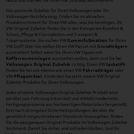
heute und machen Sie Ihren VW zu etwas Besonderem!
Das passende Zubehör für Ihren Volkswagen oder Ihr
Volkswagen Nutzfahrzeug. Finden Sie im aktuellen
Produktsortiment für Ihren VW alles, was Sie benötigen. Ihr
VW Original Zubehör finden Sie in den Kategorien Komfort &
Schutz, Pflege & Flüssigkeiten und Transport &
Trägersysteme. Sie suchen VW
Gummifußmatten
für Ihren
VW Golf? Oder Sie wollen Ihren VW Passat mit
Grundträgern
ausstatten? Selbst wenn Sie Ihren VW Tiguan mit
Kofferraumeinlagen
ausstatten wollen, dann sind Sie bei
Volkswagen Original Zubehör
richtig. Einen VW
Lackstift
finden Sie bei uns ebenso wie einen VW
Fahrradträger
oder
VW
Pflegemittel
. Entdecken Sie jetzt unsere VW Original
Zubehör Produkte für Ihren Volkswagen.
Jedes einzelne Volkswagen Original Zubehör Produkt wird
parallel zum Fahrzeug entwickelt und mittels modernster
Fertigungsprozesse aus hochwertigen Materialien hergestellt.
Erst nach strengsten Sicherheitsprüfungen, die über die
gesetzlich vorgeschriebenen Standards hinausgehen, finden
Sie die passgenauen Original Produkte im Volkswagen Zubehör
Sortiment. Damit Sie sicher und zufrieden bleiben. Und Ihr