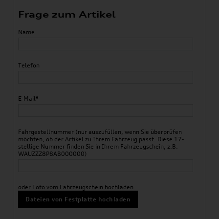
Frage zum Artikel
Name
Telefon
E-Mail*
Fahrgestellnummer (nur auszufüllen, wenn Sie überprüfen
möchten, ob der Artikel zu Ihrem Fahrzeug passt. Diese 17-
stellige Nummer finden Sie in Ihrem Fahrzeugschein, z.B.
WAUZZZ8P8AB000000)
oder Foto vom Fahrzeugschein hochladen
Dateien von Festplatte hochladen