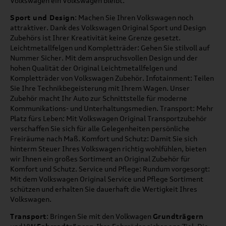
Volkswagen ein Volkswagen bleibt.
Sport und Design
: Machen Sie Ihren Volkswagen noch
attraktiver. Dank des Volkswagen Original Sport und Design
Zubehörs ist Ihrer Kreativität keine Grenze gesetzt.
Leichtmetallfelgen und Kompletträder: Gehen Sie stilvoll auf
Nummer Sicher. Mit dem anspruchsvollen Design und der
hohen Qualität der Original Leichtmetallfelgen und
Kompletträder von Volkswagen Zubehör. Infotainment: Teilen
Sie Ihre Technikbegeisterung mit Ihrem Wagen. Unser
Zubehör macht Ihr Auto zur Schnittstelle für moderne
Kommunikations- und Unterhaltungsmedien. Transport: Mehr
Platz fürs Leben: Mit Volkswagen Original Transportzubehör
verschaffen Sie sich für alle Gelegenheiten persönliche
Freiräume nach Maß. Komfort und Schutz: Damit Sie sich
hinterm Steuer Ihres Volkswagen richtig wohlfühlen, bieten
wir Ihnen ein großes Sortiment an Original Zubehör für
Komfort und Schutz. Service und Pflege: Rundum vorgesorgt:
Mit dem Volkswagen Original Service und Pflege Sortiment
schützen und erhalten Sie dauerhaft die Wertigkeit Ihres
Volkswagen.
Transport
: Bringen Sie mit den Volkwagen
Grundträgern