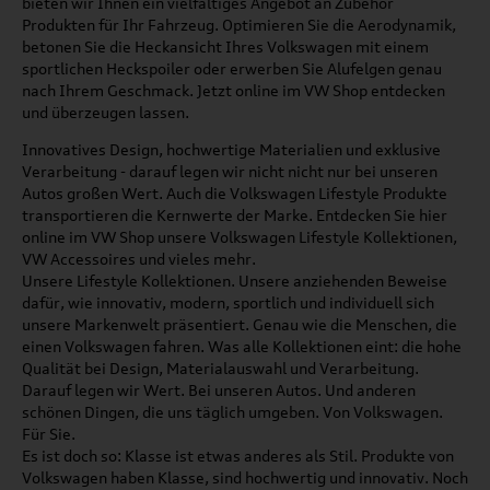
bieten wir Ihnen ein vielfältiges Angebot an Zubehör
Produkten für Ihr Fahrzeug. Optimieren Sie die Aerodynamik,
betonen Sie die Heckansicht Ihres Volkswagen mit einem
sportlichen Heckspoiler oder erwerben Sie Alufelgen genau
nach Ihrem Geschmack. Jetzt online im VW Shop entdecken
und überzeugen lassen.
Innovatives Design, hochwertige Materialien und exklusive
Verarbeitung - darauf legen wir nicht nicht nur bei unseren
Autos großen Wert. Auch die Volkswagen Lifestyle Produkte
transportieren die Kernwerte der Marke. Entdecken Sie hier
online im VW Shop unsere Volkswagen Lifestyle Kollektionen,
VW Accessoires und vieles mehr.
Unsere Lifestyle Kollektionen. Unsere anziehenden Beweise
dafür, wie innovativ, modern, sportlich und individuell sich
unsere Markenwelt präsentiert. Genau wie die Menschen, die
einen Volkswagen fahren. Was alle Kollektionen eint: die hohe
Qualität bei Design, Materialauswahl und Verarbeitung.
Darauf legen wir Wert. Bei unseren Autos. Und anderen
schönen Dingen, die uns täglich umgeben. Von Volkswagen.
Für Sie.
Es ist doch so: Klasse ist etwas anderes als Stil. Produkte von
Volkswagen haben Klasse, sind hochwertig und innovativ. Noch