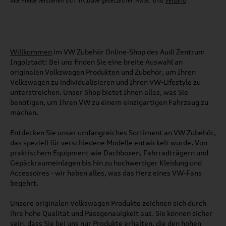
Alle Preise verstehen sich inklusive gesetzlicher MwSt. und
Versand
Willkommen
im VW Zubehör Online-Shop des Audi Zentrum
Ingolstadt! Bei uns finden Sie eine breite Auswahl an
originalen Volkswagen Produkten und Zubehör, um Ihren
Volkswagen zu individualisieren und Ihren VW-Lifestyle zu
unterstreichen. Unser Shop bietet Ihnen alles, was Sie
benötigen, um Ihren VW zu einem einzigartigen Fahrzeug zu
machen.
Entdecken Sie unser umfangreiches Sortiment an VW Zubehör,
das speziell für verschiedene Modelle entwickelt wurde. Von
praktischem Equipment wie Dachboxen, Fahrradträgern und
Gepäckraumeinlagen bis hin zu hochwertiger Kleidung und
Accessoires - wir haben alles, was das Herz eines VW-Fans
begehrt.
Unsere originalen Volkswagen Produkte zeichnen sich durch
ihre hohe Qualität und Passgenauigkeit aus. Sie können sicher
sein, dass Sie bei uns nur Produkte erhalten, die den hohen