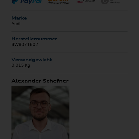
Marke
Audi
Herstellernummer
8W8071802
Versandgewicht
0,015 Kg
Alexander Schefner