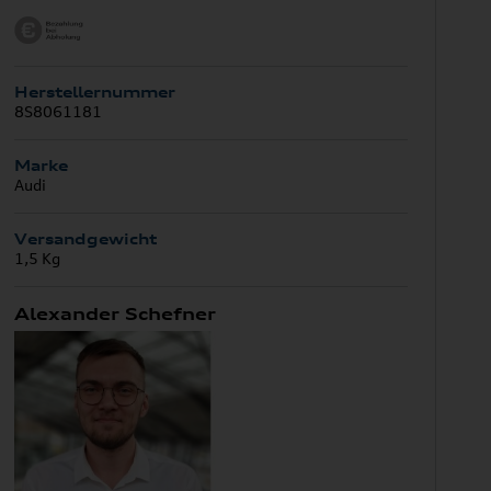
Herstellernummer
8S8061181
Marke
Audi
Versandgewicht
1,5 Kg
Alexander Schefner