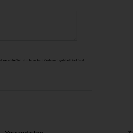
d ausschließlich durch das Audi Zentrum Ingolstadt Karl Brod
Versandarten
Z