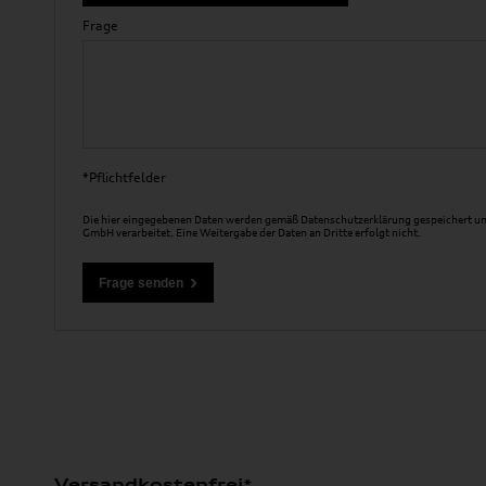
Frage
*Pflichtfelder
Die hier eingegebenen Daten werden gemäß
Datenschutzerklärung
gespeichert un
GmbH verarbeitet. Eine Weitergabe der Daten an Dritte erfolgt nicht.
Versandkostenfrei*