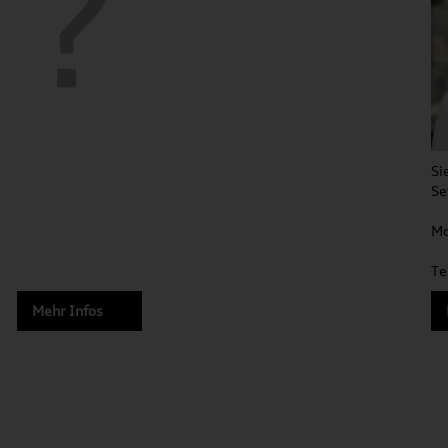
Si
Se
Mo
Te
Mehr Infos