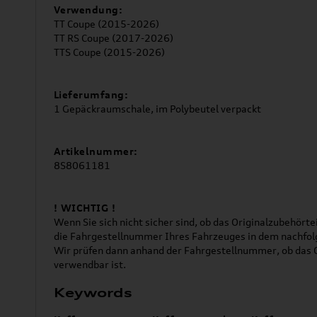
Verwendung:
TT Coupe (2015-2026)
TT RS Coupe (2017-2026)
TTS Coupe (2015-2026)
Lieferumfang:
1 Gepäckraumschale, im Polybeutel verpackt
Artikelnummer:
8S8061181
! WICHTIG !
Wenn Sie sich nicht sicher sind, ob das Originalzubehörtei
die Fahrgestellnummer Ihres Fahrzeuges in dem nachfol
Wir prüfen dann anhand der Fahrgestellnummer, ob das O
verwendbar ist.
Keywords