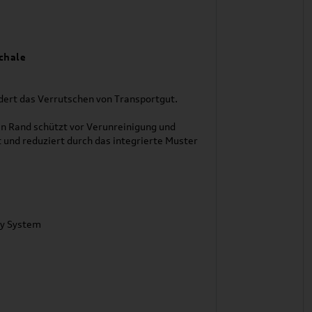
chale
ert das Verrutschen von Transportgut.
 Rand schützt vor Verunreinigung und
und reduziert durch das integrierte Muster
ty System