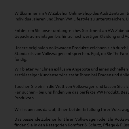
Willkommen
im VW Zubehör Online-Shop des Audi Zentrum Ing
individualisieren und Ihren VW-Lifestyle zu unterstreichen.
Entdecken Sie unser umfangreiches Sortiment an VW Zubehör
Gepäckraumeinlagen bis hin zu hochwertiger Kleidung und Acc
Unsere originalen Volkswagen Produkte zeichnen sich durch ih
Standards von Volkswagen entsprechen. Egal, ob Sie Ihr Fah
fündig.
Wir bieten wir Ihnen exklusive Angebote und einen schnellen 
erstklassiger Kundenservice steht Ihnen bei Fragen und Anlie
Tauchen Sie ein in die Welt von Volkswagen und lassen Sie s
Fan suchen - bei uns finden Sie das perfekte VW Produkt. Bes
Produkten.
Wir freuen uns darauf, Ihnen bei der Erfüllung Ihrer Volksw
Das passende Zubehör für Ihren Volkswagen oder Ihr Volkswag
finden Sie in den Kategorien Komfort & Schutz, Pflege & Fl