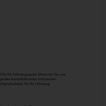
l für Ihr Fahrzeug passt, bitten wir Sie, uns
genden Kontaktformular mitzuteilen.
riginalzubehör für Ihr Fahrzeug