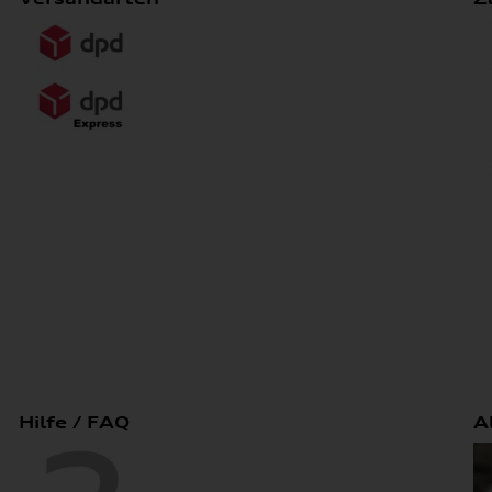
Hilfe / FAQ
A