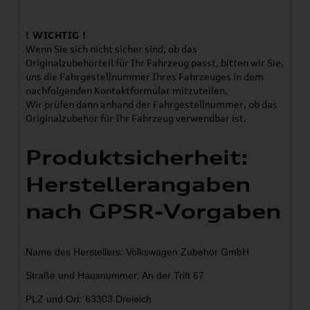
! WICHTIG !
Wenn Sie sich nicht sicher sind, ob das
Originalzubehörteil für Ihr Fahrzeug passt, bitten wir Sie,
uns die Fahrgestellnummer Ihres Fahrzeuges in dem
nachfolgenden Kontaktformular mitzuteilen.
Wir prüfen dann anhand der Fahrgestellnummer, ob das
Originalzubehör für Ihr Fahrzeug verwendbar ist.
Produktsicherheit:
Herstellerangaben
nach GPSR-Vorgaben
Name des Herstellers: Volkswagen Zubehör GmbH
Straße und Hausnummer: An der Trift 67
PLZ und Ort: 63303 Dreieich