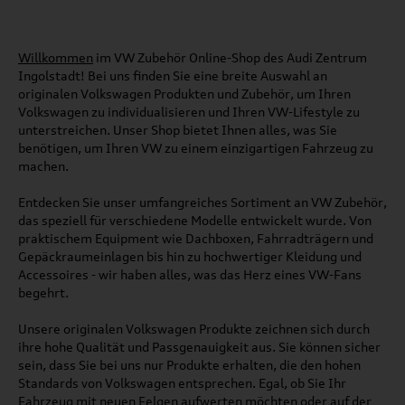
Willkommen
im VW Zubehör Online-Shop des Audi Zentrum
Ingolstadt! Bei uns finden Sie eine breite Auswahl an
originalen Volkswagen Produkten und Zubehör, um Ihren
Volkswagen zu individualisieren und Ihren VW-Lifestyle zu
unterstreichen. Unser Shop bietet Ihnen alles, was Sie
benötigen, um Ihren VW zu einem einzigartigen Fahrzeug zu
machen.
Entdecken Sie unser umfangreiches Sortiment an VW Zubehör,
das speziell für verschiedene Modelle entwickelt wurde. Von
praktischem Equipment wie Dachboxen, Fahrradträgern und
Gepäckraumeinlagen bis hin zu hochwertiger Kleidung und
Accessoires - wir haben alles, was das Herz eines VW-Fans
begehrt.
Unsere originalen Volkswagen Produkte zeichnen sich durch
ihre hohe Qualität und Passgenauigkeit aus. Sie können sicher
sein, dass Sie bei uns nur Produkte erhalten, die den hohen
Standards von Volkswagen entsprechen. Egal, ob Sie Ihr
Fahrzeug mit neuen Felgen aufwerten möchten oder auf der