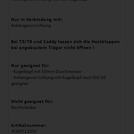
Nur in Verbindung mit:
Anhängevorrichtung
Bei T5/T6 und Caddy lassen sich die Heckklappen
bei angebautem Träger nicht öffnen !
Nur geeignet für:
- Kugelkopf mit 50mm Durchmesser
- Anhängevorrichtung mit Kugelkopf nach ISO 50
geeignet
Nicht geeignet für:
Rechtslenker
Artikelnummer:
3C0071105C