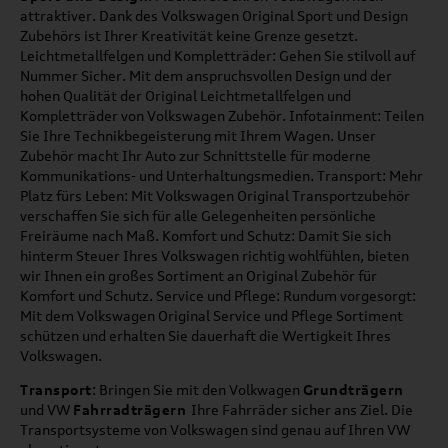
attraktiver. Dank des Volkswagen Original Sport und Design
Zubehörs ist Ihrer Kreativität keine Grenze gesetzt.
Leichtmetallfelgen und Kompletträder: Gehen Sie stilvoll auf
Nummer Sicher. Mit dem anspruchsvollen Design und der
hohen Qualität der Original Leichtmetallfelgen und
Kompletträder von Volkswagen Zubehör. Infotainment: Teilen
Sie Ihre Technikbegeisterung mit Ihrem Wagen. Unser
Zubehör macht Ihr Auto zur Schnittstelle für moderne
Kommunikations- und Unterhaltungsmedien. Transport: Mehr
Platz fürs Leben: Mit Volkswagen Original Transportzubehör
verschaffen Sie sich für alle Gelegenheiten persönliche
Freiräume nach Maß. Komfort und Schutz: Damit Sie sich
hinterm Steuer Ihres Volkswagen richtig wohlfühlen, bieten
wir Ihnen ein großes Sortiment an Original Zubehör für
Komfort und Schutz. Service und Pflege: Rundum vorgesorgt:
Mit dem Volkswagen Original Service und Pflege Sortiment
schützen und erhalten Sie dauerhaft die Wertigkeit Ihres
Volkswagen.
Transport
: Bringen Sie mit den Volkwagen
Grundträgern
und VW
Fahrradträgern
Ihre Fahrräder sicher ans Ziel. Die
Transportsysteme von Volkswagen sind genau auf Ihren VW