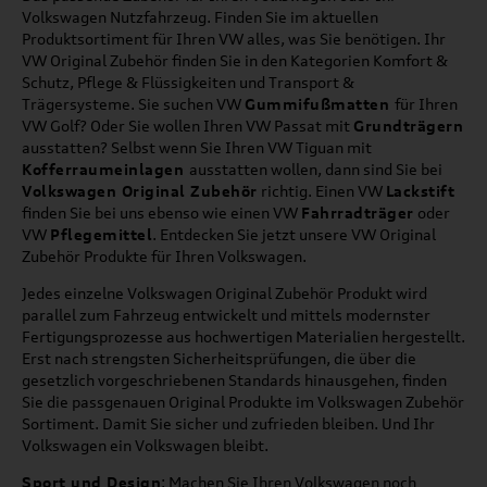
Volkswagen Nutzfahrzeug. Finden Sie im aktuellen
Produktsortiment für Ihren VW alles, was Sie benötigen. Ihr
VW Original Zubehör finden Sie in den Kategorien Komfort &
Schutz, Pflege & Flüssigkeiten und Transport &
Trägersysteme. Sie suchen VW
Gummifußmatten
für Ihren
VW Golf? Oder Sie wollen Ihren VW Passat mit
Grundträgern
ausstatten? Selbst wenn Sie Ihren VW Tiguan mit
Kofferraumeinlagen
ausstatten wollen, dann sind Sie bei
Volkswagen Original Zubehör
richtig. Einen VW
Lackstift
finden Sie bei uns ebenso wie einen VW
Fahrradträger
oder
VW
Pflegemittel
. Entdecken Sie jetzt unsere VW Original
Zubehör Produkte für Ihren Volkswagen.
Jedes einzelne Volkswagen Original Zubehör Produkt wird
parallel zum Fahrzeug entwickelt und mittels modernster
Fertigungsprozesse aus hochwertigen Materialien hergestellt.
Erst nach strengsten Sicherheitsprüfungen, die über die
gesetzlich vorgeschriebenen Standards hinausgehen, finden
Sie die passgenauen Original Produkte im Volkswagen Zubehör
Sortiment. Damit Sie sicher und zufrieden bleiben. Und Ihr
Volkswagen ein Volkswagen bleibt.
Sport und Design
: Machen Sie Ihren Volkswagen noch