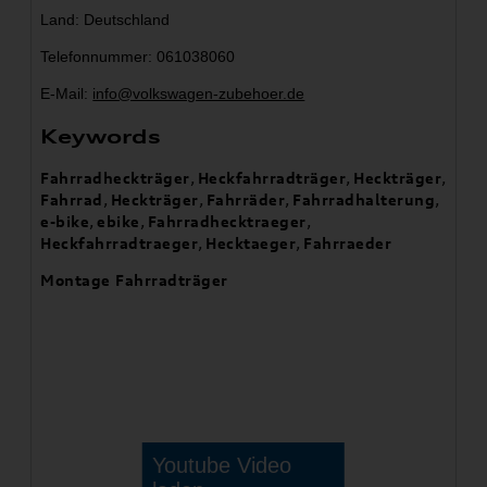
Land: Deutschland
Telefonnummer: 061038060
E-Mail:
info@volkswagen-zubehoer.de
Keywords
Fahrradheckträger
,
Heckfahrradträger
,
Heckträger
,
Fahrrad
,
Heckträger
,
Fahrräder
,
Fahrradhalterung
,
e-bike
,
ebike
,
Fahrradhecktraeger
,
Heckfahrradtraeger
,
Hecktaeger
,
Fahrraeder
Montage Fahrradträger