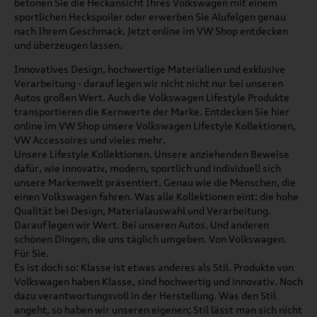
betonen Sie die Heckansicht Ihres Volkswagen mit einem
sportlichen Heckspoiler oder erwerben Sie Alufelgen genau
nach Ihrem Geschmack. Jetzt online im VW Shop entdecken
und überzeugen lassen.
Innovatives Design, hochwertige Materialien und exklusive
Verarbeitung - darauf legen wir nicht nicht nur bei unseren
Autos großen Wert. Auch die Volkswagen Lifestyle Produkte
transportieren die Kernwerte der Marke. Entdecken Sie hier
online im VW Shop unsere Volkswagen Lifestyle Kollektionen,
VW Accessoires und vieles mehr.
Unsere Lifestyle Kollektionen. Unsere anziehenden Beweise
dafür, wie innovativ, modern, sportlich und individuell sich
unsere Markenwelt präsentiert. Genau wie die Menschen, die
einen Volkswagen fahren. Was alle Kollektionen eint: die hohe
Qualität bei Design, Materialauswahl und Verarbeitung.
Darauf legen wir Wert. Bei unseren Autos. Und anderen
schönen Dingen, die uns täglich umgeben. Von Volkswagen.
Für Sie.
Es ist doch so: Klasse ist etwas anderes als Stil. Produkte von
Volkswagen haben Klasse, sind hochwertig und innovativ. Noch
dazu verantwortungsvoll in der Herstellung. Was den Stil
angeht, so haben wir unseren eigenen; Stil lässt man sich nicht