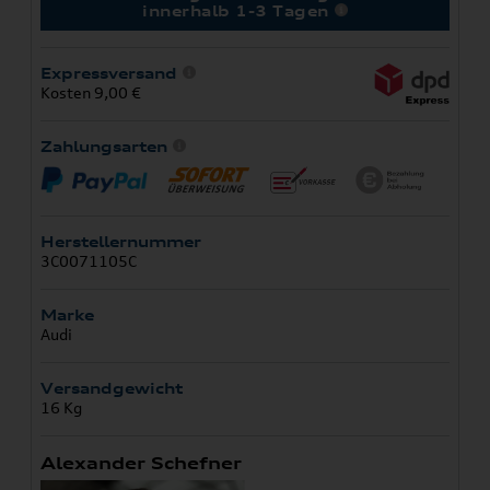
innerhalb 1-3 Tagen
Expressversand
Kosten 9,00 €
Zahlungsarten
Herstellernummer
3C0071105C
Marke
Audi
Versandgewicht
16 Kg
Alexander Schefner