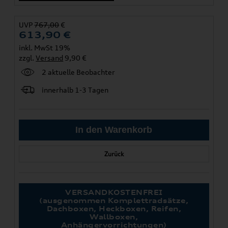
UVP
767,00
€
613,90
€
inkl. MwSt 19%
zzgl.
Versand
9,90 €
2 aktuelle Beobachter
innerhalb 1-3 Tagen
Zurück
VERSANDKOSTENFREI
(ausgenommen Komplettradsätze,
Dachboxen, Heckboxen, Reifen,
Wallboxen,
Anhängervorrichtungen)