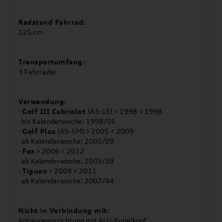
Radstand Fahrrad:
125 cm
Transportumfang:
3 Fahrräder
Verwendung:
-
Golf III Cabriolet
(A3-1E) > 1998 < 1998
bis Kalenderwoche: 1998/05
-
Golf Plus
(A5-5M) > 2005 < 2009
ab Kalenderwoche: 2005/09
-
Fox
> 2006 < 2012
ab Kalenderwoche: 2005/39
-
Tiguan
> 2008 < 2011
ab Kalenderwoche: 2007/44
Nicht in Verbindung mit:
Anhängevorrichtung mit ALU-Kugelkopf