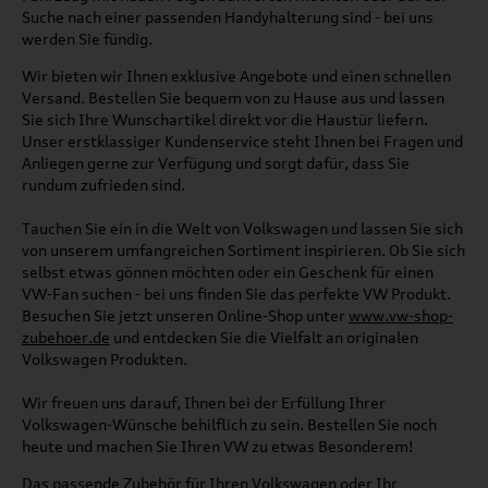
Suche nach einer passenden Handyhalterung sind - bei uns
werden Sie fündig.
Wir bieten wir Ihnen exklusive Angebote und einen schnellen
Versand. Bestellen Sie bequem von zu Hause aus und lassen
Sie sich Ihre Wunschartikel direkt vor die Haustür liefern.
Unser erstklassiger Kundenservice steht Ihnen bei Fragen und
Anliegen gerne zur Verfügung und sorgt dafür, dass Sie
rundum zufrieden sind.
Tauchen Sie ein in die Welt von Volkswagen und lassen Sie sich
von unserem umfangreichen Sortiment inspirieren. Ob Sie sich
selbst etwas gönnen möchten oder ein Geschenk für einen
VW-Fan suchen - bei uns finden Sie das perfekte VW Produkt.
Besuchen Sie jetzt unseren Online-Shop unter
www.vw-shop-
zubehoer.de
und entdecken Sie die Vielfalt an originalen
Volkswagen Produkten.
Wir freuen uns darauf, Ihnen bei der Erfüllung Ihrer
Volkswagen-Wünsche behilflich zu sein. Bestellen Sie noch
heute und machen Sie Ihren VW zu etwas Besonderem!
Das passende Zubehör für Ihren Volkswagen oder Ihr