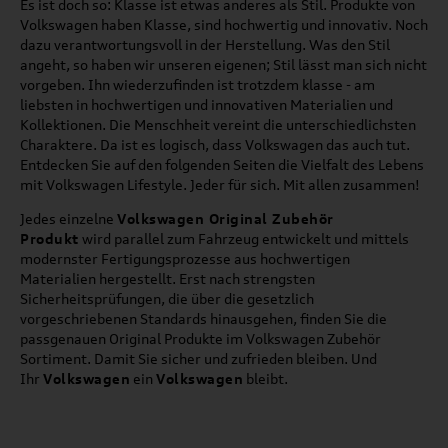
Es ist doch so: Klasse ist etwas anderes als Stil. Produkte von
Volkswagen haben Klasse, sind hochwertig und innovativ. Noch
dazu verantwortungsvoll in der Herstellung. Was den Stil
angeht, so haben wir unseren eigenen; Stil lässt man sich nicht
vorgeben. Ihn wiederzufinden ist trotzdem klasse - am
liebsten in hochwertigen und innovativen Materialien und
Kollektionen. Die Menschheit vereint die unterschiedlichsten
Charaktere. Da ist es logisch, dass Volkswagen das auch tut.
Entdecken Sie auf den folgenden Seiten die Vielfalt des Lebens
mit Volkswagen Lifestyle. Jeder für sich. Mit allen zusammen!
Jedes einzelne
Volkswagen Original Zubehör
Produkt
wird parallel zum Fahrzeug entwickelt und mittels
modernster Fertigungsprozesse aus hochwertigen
Materialien hergestellt. Erst nach strengsten
Sicherheitsprüfungen, die über die gesetzlich
vorgeschriebenen Standards hinausgehen, finden Sie die
passgenauen Original Produkte im Volkswagen Zubehör
Sortiment. Damit Sie sicher und zufrieden bleiben. Und
Ihr
Volkswagen
ein
Volkswagen
bleibt.