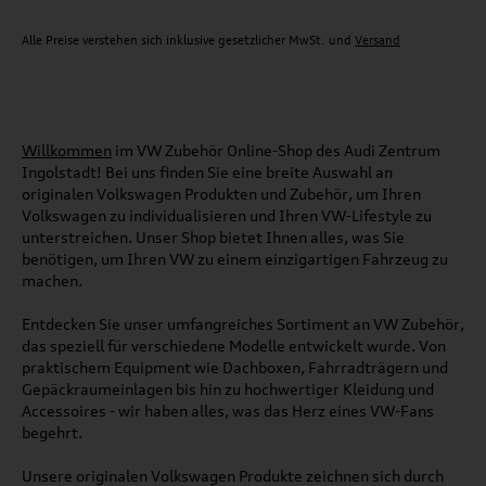
Alle Preise verstehen sich inklusive gesetzlicher MwSt. und
Versand
Willkommen
im VW Zubehör Online-Shop des Audi Zentrum
Ingolstadt! Bei uns finden Sie eine breite Auswahl an
originalen Volkswagen Produkten und Zubehör, um Ihren
Volkswagen zu individualisieren und Ihren VW-Lifestyle zu
unterstreichen. Unser Shop bietet Ihnen alles, was Sie
benötigen, um Ihren VW zu einem einzigartigen Fahrzeug zu
machen.
Entdecken Sie unser umfangreiches Sortiment an VW Zubehör,
das speziell für verschiedene Modelle entwickelt wurde. Von
praktischem Equipment wie Dachboxen, Fahrradträgern und
Gepäckraumeinlagen bis hin zu hochwertiger Kleidung und
Accessoires - wir haben alles, was das Herz eines VW-Fans
begehrt.
Unsere originalen Volkswagen Produkte zeichnen sich durch