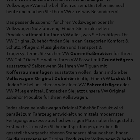
Volkswagen-Wünsche behilflich zu sein. Bestellen Sie noch
heute und machen Sie Ihren VW zu etwas Besonderem!
Das passende Zubehör für Ihren Volkswagen oder Ihr
Volkswagen Nutzfahrzeug. Finden Sie im aktuellen
Produktsortiment für Ihren VW alles, was Sie benötigen. Ihr
VW Original Zubehör finden Sie in den Kategorien Komfort &
Schutz, Pflege & Flüssigkeiten und Transport &
Trägersysteme. Sie suchen VW
Gummifußmatten
für Ihren
VW Golf? Oder Sie wollen Ihren VW Passat mit
Grundträgern
ausstatten? Selbst wenn Sie Ihren VW Tiguan mit
Kofferraumeinlagen
ausstatten wollen, dann sind Sie bei
Volkswagen Original Zubehör
richtig. Einen VW
Lackstift
finden Sie bei uns ebenso wie einen VW
Fahrradträger
oder
VW
Pflegemittel
. Entdecken Sie jetzt unsere VW Original
Zubehör Produkte für Ihren Volkswagen.
Jedes einzelne Volkswagen Original Zubehör Produkt wird
parallel zum Fahrzeug entwickelt und mittels modernster
Fertigungsprozesse aus hochwertigen Materialien hergestellt.
Erst nach strengsten Sicherheitsprüfungen, die über die
gesetzlich vorgeschriebenen Standards hinausgehen, finden
Sie die passgenauen Original Produkte im Volkswagen Zubehör