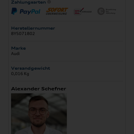
Zahlungsarten
Herstellernummer
8Y5071802
Marke
Audi
Versandgewicht
0,016 Kg
Alexander Schefner