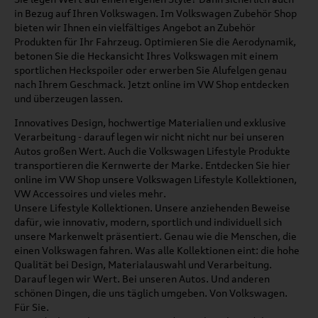
in Bezug auf Ihren Volkswagen. Im Volkswagen Zubehör Shop
bieten wir Ihnen ein vielfältiges Angebot an Zubehör
Produkten für Ihr Fahrzeug. Optimieren Sie die Aerodynamik,
betonen Sie die Heckansicht Ihres Volkswagen mit einem
sportlichen Heckspoiler oder erwerben Sie Alufelgen genau
nach Ihrem Geschmack. Jetzt online im VW Shop entdecken
und überzeugen lassen.
Innovatives Design, hochwertige Materialien und exklusive
Verarbeitung - darauf legen wir nicht nicht nur bei unseren
Autos großen Wert. Auch die Volkswagen Lifestyle Produkte
transportieren die Kernwerte der Marke. Entdecken Sie hier
online im VW Shop unsere Volkswagen Lifestyle Kollektionen,
VW Accessoires und vieles mehr.
Unsere Lifestyle Kollektionen. Unsere anziehenden Beweise
dafür, wie innovativ, modern, sportlich und individuell sich
unsere Markenwelt präsentiert. Genau wie die Menschen, die
einen Volkswagen fahren. Was alle Kollektionen eint: die hohe
Qualität bei Design, Materialauswahl und Verarbeitung.
Darauf legen wir Wert. Bei unseren Autos. Und anderen
schönen Dingen, die uns täglich umgeben. Von Volkswagen.
Für Sie.