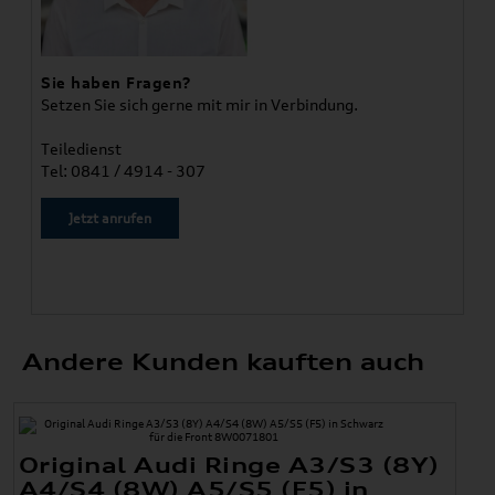
Sie haben Fragen?
Setzen Sie sich gerne mit mir in Verbindung.
Teiledienst
Tel: 0841 / 4914 - 307
Jetzt anrufen
Andere Kunden kauften auch
Original Audi Ringe A3/S3 (8Y)
A4/S4 (8W) A5/S5 (F5) in