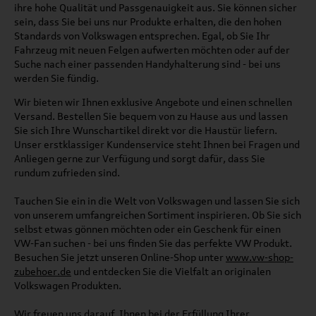
ihre hohe Qualität und Passgenauigkeit aus. Sie können sicher
sein, dass Sie bei uns nur Produkte erhalten, die den hohen
Standards von Volkswagen entsprechen. Egal, ob Sie Ihr
Fahrzeug mit neuen Felgen aufwerten möchten oder auf der
Suche nach einer passenden Handyhalterung sind - bei uns
werden Sie fündig.
Wir bieten wir Ihnen exklusive Angebote und einen schnellen
Versand. Bestellen Sie bequem von zu Hause aus und lassen
Sie sich Ihre Wunschartikel direkt vor die Haustür liefern.
Unser erstklassiger Kundenservice steht Ihnen bei Fragen und
Anliegen gerne zur Verfügung und sorgt dafür, dass Sie
rundum zufrieden sind.
Tauchen Sie ein in die Welt von Volkswagen und lassen Sie sich
von unserem umfangreichen Sortiment inspirieren. Ob Sie sich
selbst etwas gönnen möchten oder ein Geschenk für einen
VW-Fan suchen - bei uns finden Sie das perfekte VW Produkt.
Besuchen Sie jetzt unseren Online-Shop unter
www.vw-shop-
zubehoer.de
und entdecken Sie die Vielfalt an originalen
Volkswagen Produkten.
Wir freuen uns darauf, Ihnen bei der Erfüllung Ihrer