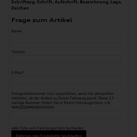
Schriftzug
,
Schrift
,
Aufschrift
,
Bezeichnung
,
Logo
,
Zeichen
Frage zum Artikel
Name
Telefon
E-Mail*
Fahrgestellnummer (nur auszufüllen, wenn Sie überprüfen
möchten, ob der Artikel zu Ihrem Fahrzeug passt. Diese 17-
stellige Nummer finden Sie in Ihrem Fahrzeugschein, z.B.
WAUZZZ8P8AB000000)
oder Foto vom Fahrzeugschein hochladen
Dateien von Festplatte hochladen