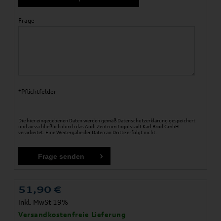
Frage
*Pflichtfelder
Die hier eingegebenen Daten werden gemäß
Datenschutzerklärung
gespeichert
und ausschließlich durch das Audi Zentrum Ingolstadt Karl Brod GmbH
verarbeitet. Eine Weitergabe der Daten an Dritte erfolgt nicht.
51,90
€
inkl. MwSt 19%
Versandkostenfreie Lieferung