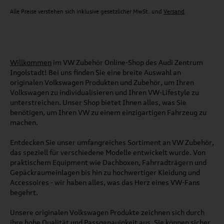
Alle Preise verstehen sich inklusive gesetzlicher MwSt. und
Versand
Willkommen
im VW Zubehör Online-Shop des Audi Zentrum
Ingolstadt! Bei uns finden Sie eine breite Auswahl an
originalen Volkswagen Produkten und Zubehör, um Ihren
Volkswagen zu individualisieren und Ihren VW-Lifestyle zu
unterstreichen. Unser Shop bietet Ihnen alles, was Sie
benötigen, um Ihren VW zu einem einzigartigen Fahrzeug zu
machen.
Entdecken Sie unser umfangreiches Sortiment an VW Zubehör,
das speziell für verschiedene Modelle entwickelt wurde. Von
praktischem Equipment wie Dachboxen, Fahrradträgern und
Gepäckraumeinlagen bis hin zu hochwertiger Kleidung und
Accessoires - wir haben alles, was das Herz eines VW-Fans
begehrt.
Unsere originalen Volkswagen Produkte zeichnen sich durch
ihre hohe Qualität und Passgenauigkeit aus. Sie können sicher