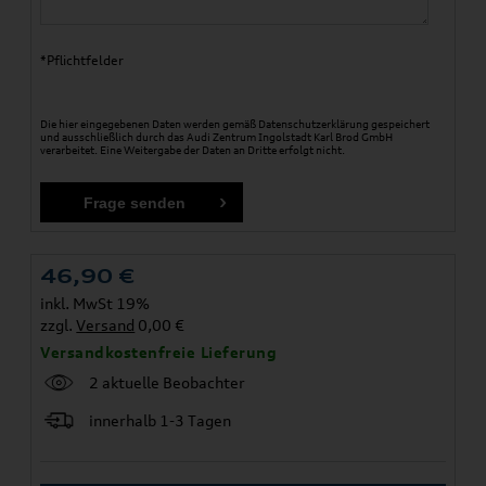
*Pflichtfelder
Die hier eingegebenen Daten werden gemäß
Datenschutzerklärung
gespeichert
und ausschließlich durch das Audi Zentrum Ingolstadt Karl Brod GmbH
verarbeitet. Eine Weitergabe der Daten an Dritte erfolgt nicht.
46,90
€
inkl. MwSt 19%
zzgl.
Versand
0,00 €
Versandkostenfreie Lieferung
2 aktuelle Beobachter
innerhalb 1-3 Tagen