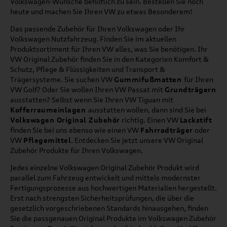
Volkswagen-Wünsche behilflich zu sein. Bestellen Sie noch
heute und machen Sie Ihren VW zu etwas Besonderem!
Das passende Zubehör für Ihren Volkswagen oder Ihr
Volkswagen Nutzfahrzeug. Finden Sie im aktuellen
Produktsortiment für Ihren VW alles, was Sie benötigen. Ihr
VW Original Zubehör finden Sie in den Kategorien Komfort &
Schutz, Pflege & Flüssigkeiten und Transport &
Trägersysteme. Sie suchen VW
Gummifußmatten
für Ihren
VW Golf? Oder Sie wollen Ihren VW Passat mit
Grundträgern
ausstatten? Selbst wenn Sie Ihren VW Tiguan mit
Kofferraumeinlagen
ausstatten wollen, dann sind Sie bei
Volkswagen Original Zubehör
richtig. Einen VW
Lackstift
finden Sie bei uns ebenso wie einen VW
Fahrradträger
oder
VW
Pflegemittel
. Entdecken Sie jetzt unsere VW Original
Zubehör Produkte für Ihren Volkswagen.
Jedes einzelne Volkswagen Original Zubehör Produkt wird
parallel zum Fahrzeug entwickelt und mittels modernster
Fertigungsprozesse aus hochwertigen Materialien hergestellt.
Erst nach strengsten Sicherheitsprüfungen, die über die
gesetzlich vorgeschriebenen Standards hinausgehen, finden
Sie die passgenauen Original Produkte im Volkswagen Zubehör