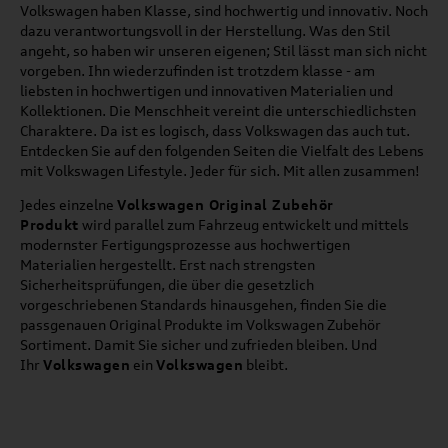
Volkswagen haben Klasse, sind hochwertig und innovativ. Noch
dazu verantwortungsvoll in der Herstellung. Was den Stil
angeht, so haben wir unseren eigenen; Stil lässt man sich nicht
vorgeben. Ihn wiederzufinden ist trotzdem klasse - am
liebsten in hochwertigen und innovativen Materialien und
Kollektionen. Die Menschheit vereint die unterschiedlichsten
Charaktere. Da ist es logisch, dass Volkswagen das auch tut.
Entdecken Sie auf den folgenden Seiten die Vielfalt des Lebens
mit Volkswagen Lifestyle. Jeder für sich. Mit allen zusammen!
Jedes einzelne
Volkswagen Original Zubehör
Produkt
wird parallel zum Fahrzeug entwickelt und mittels
modernster Fertigungsprozesse aus hochwertigen
Materialien hergestellt. Erst nach strengsten
Sicherheitsprüfungen, die über die gesetzlich
vorgeschriebenen Standards hinausgehen, finden Sie die
passgenauen Original Produkte im Volkswagen Zubehör
Sortiment. Damit Sie sicher und zufrieden bleiben. Und
Ihr
Volkswagen
ein
Volkswagen
bleibt.