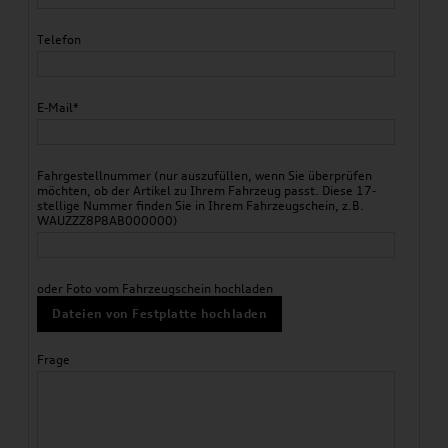
Telefon
E-Mail*
Fahrgestellnummer (nur auszufüllen, wenn Sie überprüfen
möchten, ob der Artikel zu Ihrem Fahrzeug passt. Diese 17-
stellige Nummer finden Sie in Ihrem Fahrzeugschein, z.B.
WAUZZZ8P8AB000000)
oder Foto vom Fahrzeugschein hochladen
Dateien von Festplatte hochladen
Frage