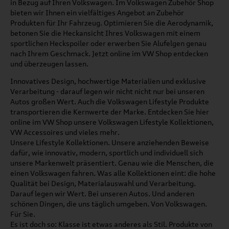
in Bezug auf Ihren Volkswagen. Im Volkswagen Zubehör Shop
bieten wir Ihnen ein vielfältiges Angebot an Zubehör
Produkten für Ihr Fahrzeug. Optimieren Sie die Aerodynamik,
betonen Sie die Heckansicht Ihres Volkswagen mit einem
sportlichen Heckspoiler oder erwerben Sie Alufelgen genau
nach Ihrem Geschmack. Jetzt online im VW Shop entdecken
und überzeugen lassen.
Innovatives Design, hochwertige Materialien und exklusive
Verarbeitung - darauf legen wir nicht nicht nur bei unseren
Autos großen Wert. Auch die Volkswagen Lifestyle Produkte
transportieren die Kernwerte der Marke. Entdecken Sie hier
online im VW Shop unsere Volkswagen Lifestyle Kollektionen,
VW Accessoires und vieles mehr.
Unsere Lifestyle Kollektionen. Unsere anziehenden Beweise
dafür, wie innovativ, modern, sportlich und individuell sich
unsere Markenwelt präsentiert. Genau wie die Menschen, die
einen Volkswagen fahren. Was alle Kollektionen eint: die hohe
Qualität bei Design, Materialauswahl und Verarbeitung.
Darauf legen wir Wert. Bei unseren Autos. Und anderen
schönen Dingen, die uns täglich umgeben. Von Volkswagen.
Für Sie.
Es ist doch so: Klasse ist etwas anderes als Stil. Produkte von