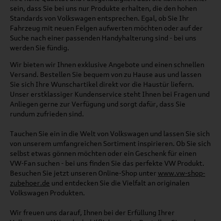
sein, dass Sie bei uns nur Produkte erhalten, die den hohen
Standards von Volkswagen entsprechen. Egal, ob Sie Ihr
Fahrzeug mit neuen Felgen aufwerten möchten oder auf der
Suche nach einer passenden Handyhalterung sind - bei uns
werden Sie fündig.
Wir bieten wir Ihnen exklusive Angebote und einen schnellen
Versand. Bestellen Sie bequem von zu Hause aus und lassen
Sie sich Ihre Wunschartikel direkt vor die Haustür liefern.
Unser erstklassiger Kundenservice steht Ihnen bei Fragen und
Anliegen gerne zur Verfügung und sorgt dafür, dass Sie
rundum zufrieden sind.
Tauchen Sie ein in die Welt von Volkswagen und lassen Sie sich
von unserem umfangreichen Sortiment inspirieren. Ob Sie sich
selbst etwas gönnen möchten oder ein Geschenk für einen
VW-Fan suchen - bei uns finden Sie das perfekte VW Produkt.
Besuchen Sie jetzt unseren Online-Shop unter
www.vw-shop-
zubehoer.de
und entdecken Sie die Vielfalt an originalen
Volkswagen Produkten.
Wir freuen uns darauf, Ihnen bei der Erfüllung Ihrer