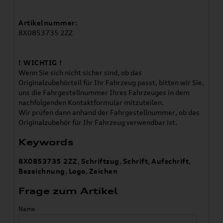
Artikelnummer:
8X0853735 2ZZ
! WICHTIG !
Wenn Sie sich nicht sicher sind, ob das
Originalzubehörteil für Ihr Fahrzeug passt, bitten wir Sie,
uns die Fahrgestellnummer Ihres Fahrzeuges in dem
nachfolgenden Kontaktformular mitzuteilen.
Wir prüfen dann anhand der Fahrgestellnummer, ob das
Originalzubehör für Ihr Fahrzeug verwendbar ist.
Keywords
8X0853735 2ZZ
,
Schriftzug
,
Schrift
,
Aufschrift
,
Bezeichnung
,
Logo
,
Zeichen
Frage zum Artikel
Name