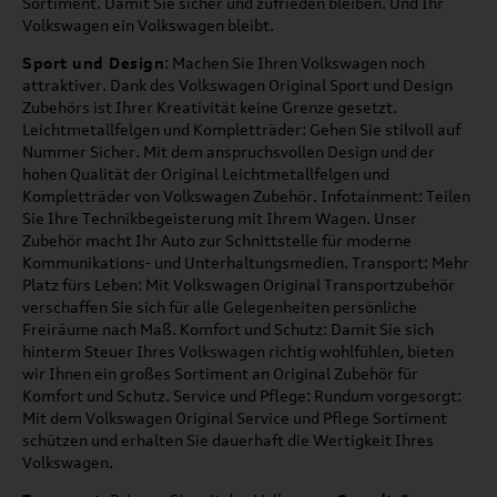
Sortiment. Damit Sie sicher und zufrieden bleiben. Und Ihr
Volkswagen ein Volkswagen bleibt.
Sport und Design
: Machen Sie Ihren Volkswagen noch
attraktiver. Dank des Volkswagen Original Sport und Design
Zubehörs ist Ihrer Kreativität keine Grenze gesetzt.
Leichtmetallfelgen und Kompletträder: Gehen Sie stilvoll auf
Nummer Sicher. Mit dem anspruchsvollen Design und der
hohen Qualität der Original Leichtmetallfelgen und
Kompletträder von Volkswagen Zubehör. Infotainment: Teilen
Sie Ihre Technikbegeisterung mit Ihrem Wagen. Unser
Zubehör macht Ihr Auto zur Schnittstelle für moderne
Kommunikations- und Unterhaltungsmedien. Transport: Mehr
Platz fürs Leben: Mit Volkswagen Original Transportzubehör
verschaffen Sie sich für alle Gelegenheiten persönliche
Freiräume nach Maß. Komfort und Schutz: Damit Sie sich
hinterm Steuer Ihres Volkswagen richtig wohlfühlen, bieten
wir Ihnen ein großes Sortiment an Original Zubehör für
Komfort und Schutz. Service und Pflege: Rundum vorgesorgt:
Mit dem Volkswagen Original Service und Pflege Sortiment
schützen und erhalten Sie dauerhaft die Wertigkeit Ihres
Volkswagen.