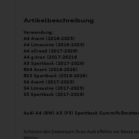
Artikelbeschreibung
Verwendung:
A4 Avant (2016-2025)
A4 Limousine (2016-2025)
A4 allroad (2017-2026)
A4 g-tron (2017-20216
A5 Sportback (2017-2026)
RS4 Avant (2018-2026)
RS5 Sportback (2019-2026)
S4 Avant (2017-2025)
S4 Limousine (2017-2025)
S5 Sportback (2017-2026)
Audi A4 (8W) A5 (F5) Sportback Gummifußmatten
Schützen den Innenraum Ihres Audi effektiv vor Nässe u
Wetter.