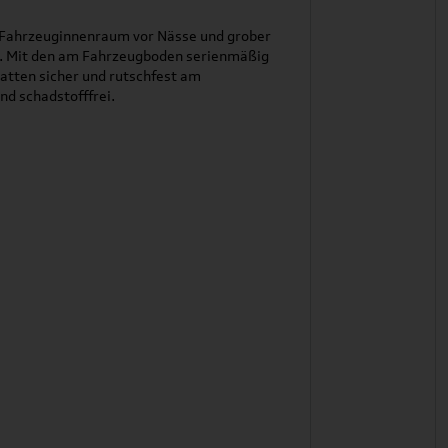
 Fahrzeuginnenraum vor Nässe und grober
en. Mit den am Fahrzeugboden serienmäßig
atten sicher und rutschfest am
nd schadstofffrei.