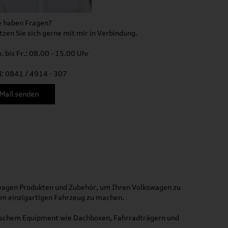
e haben Fragen?
tzen Sie sich gerne mit mir in Verbindung.
. bis Fr.: 08.00 - 15.00 Uhr
l: 0841 / 4914 - 307
Mail senden
kswagen Produkten und Zubehör, um Ihren Volkswagen zu
nem einzigartigen Fahrzeug zu machen.
ktischem Equipment wie Dachboxen, Fahrradträgern und