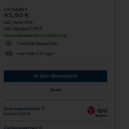
UVP
54,00
€
45,90
€
inkl. MwSt 19%
zzgl.
Versand
0,00 €
Versandkostenfreie Lieferung
3 aktuelle Beobachter
innerhalb 1-3 Tagen
Zurück
Expressversand
Kosten 9,00 €
Zahlungsarten