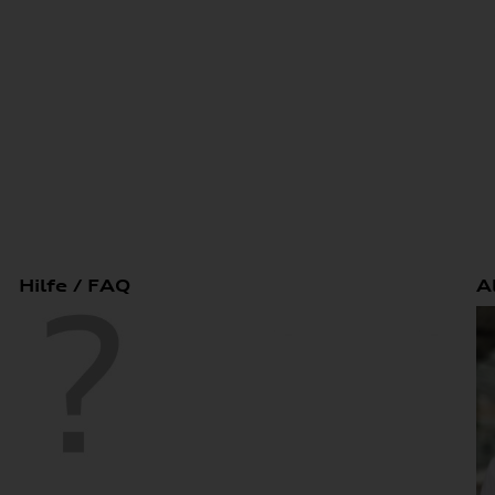
Hilfe / FAQ
A