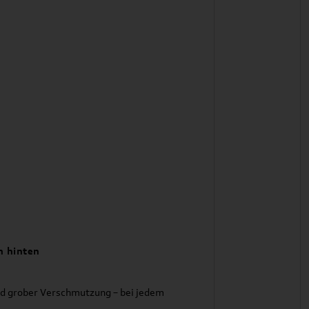
 hinten
nd grober Verschmutzung – bei jedem