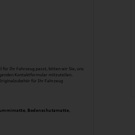
l für Ihr Fahrzeug passt, bitten wir Sie, uns
genden Kontaktformular mitzuteilen.
riginalzubehör für Ihr Fahrzeug
ummimatte
,
Bodenschutzmatte
,