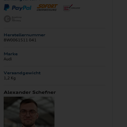
Herstellernummer
8W0061511 041
Marke
Audi
Versandgewicht
1,2 Kg
Alexander Schefner