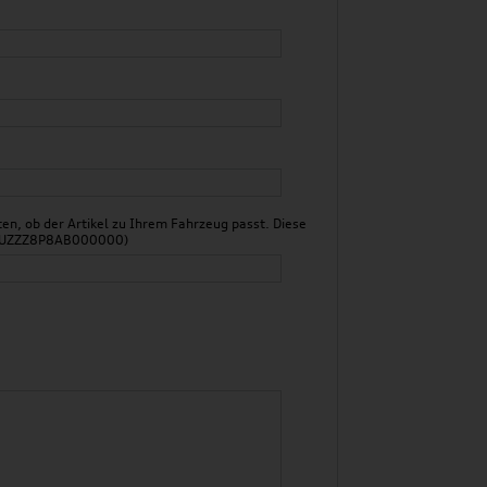
n, ob der Artikel zu Ihrem Fahrzeug passt. Diese
 WAUZZZ8P8AB000000)