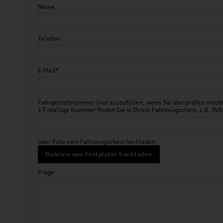
Name
Telefon
E-Mail*
Fahrgestellnummer (nur auszufüllen, wenn Sie überprüfen möchte
17-stellige Nummer finden Sie in Ihrem Fahrzeugschein, z.B.
oder Foto vom Fahrzeugschein hochladen
Dateien von Festplatte hochladen
Frage