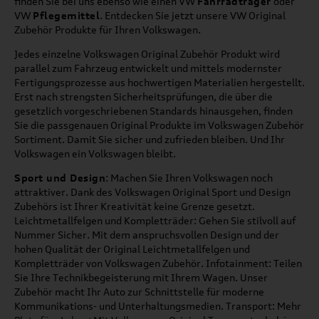
finden Sie bei uns ebenso wie einen VW
Fahrradträger
oder
VW
Pflegemittel
. Entdecken Sie jetzt unsere VW Original
Zubehör Produkte für Ihren Volkswagen.
Jedes einzelne Volkswagen Original Zubehör Produkt wird
parallel zum Fahrzeug entwickelt und mittels modernster
Fertigungsprozesse aus hochwertigen Materialien hergestellt.
Erst nach strengsten Sicherheitsprüfungen, die über die
gesetzlich vorgeschriebenen Standards hinausgehen, finden
Sie die passgenauen Original Produkte im Volkswagen Zubehör
Sortiment. Damit Sie sicher und zufrieden bleiben. Und Ihr
Volkswagen ein Volkswagen bleibt.
Sport und Design
: Machen Sie Ihren Volkswagen noch
attraktiver. Dank des Volkswagen Original Sport und Design
Zubehörs ist Ihrer Kreativität keine Grenze gesetzt.
Leichtmetallfelgen und Kompletträder: Gehen Sie stilvoll auf
Nummer Sicher. Mit dem anspruchsvollen Design und der
hohen Qualität der Original Leichtmetallfelgen und
Kompletträder von Volkswagen Zubehör. Infotainment: Teilen
Sie Ihre Technikbegeisterung mit Ihrem Wagen. Unser
Zubehör macht Ihr Auto zur Schnittstelle für moderne
Kommunikations- und Unterhaltungsmedien. Transport: Mehr