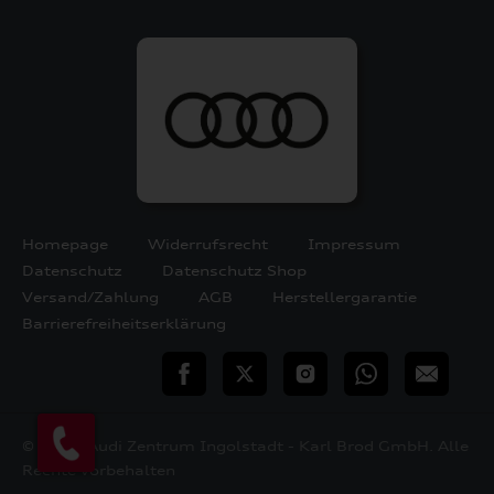
Homepage
Widerrufsrecht
Impressum
Datenschutz
Datenschutz Shop
Versand/Zahlung
AGB
Herstellergarantie
Barrierefreiheitserklärung
teilen
Twitter
Instagram
WhatsApp
E-
Mail
© 2026 Audi Zentrum Ingolstadt - Karl Brod GmbH. Alle
Rechte vorbehalten