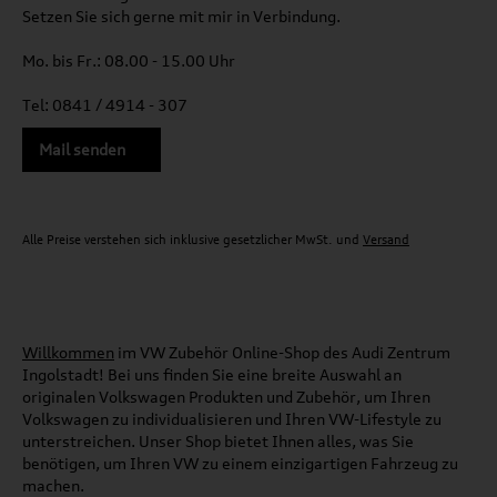
Setzen Sie sich gerne mit mir in Verbindung.
Mo. bis Fr.: 08.00 - 15.00 Uhr
Tel: 0841 / 4914 - 307
Mail senden
Alle Preise verstehen sich inklusive gesetzlicher MwSt. und
Versand
Willkommen
im VW Zubehör Online-Shop des Audi Zentrum
Ingolstadt! Bei uns finden Sie eine breite Auswahl an
originalen Volkswagen Produkten und Zubehör, um Ihren
Volkswagen zu individualisieren und Ihren VW-Lifestyle zu
unterstreichen. Unser Shop bietet Ihnen alles, was Sie
benötigen, um Ihren VW zu einem einzigartigen Fahrzeug zu
machen.