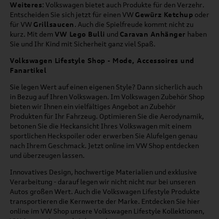
Weiteres
: Volkswagen bietet auch Produkte für den Verzehr.
Entscheiden Sie sich jetzt für einen VW
Gewürz Ketchup
oder
für VW
Grillsaucen
. Auch die Spielfreude kommt nicht zu
kurz. Mit dem
VW Lego Bulli
und
Caravan Anhänger
haben
Sie und Ihr Kind mit Sicherheit ganz viel Spaß.
Volkswagen Lifestyle Shop - Mode, Accessoires und
Fanartikel
Sie legen Wert auf einen eigenen Style? Dann sicherlich auch
in Bezug auf Ihren Volkswagen. Im Volkswagen Zubehör Shop
bieten wir Ihnen ein vielfältiges Angebot an Zubehör
Produkten für Ihr Fahrzeug. Optimieren Sie die Aerodynamik,
betonen Sie die Heckansicht Ihres Volkswagen mit einem
sportlichen Heckspoiler oder erwerben Sie Alufelgen genau
nach Ihrem Geschmack. Jetzt online im VW Shop entdecken
und überzeugen lassen.
Innovatives Design, hochwertige Materialien und exklusive
Verarbeitung - darauf legen wir nicht nicht nur bei unseren
Autos großen Wert. Auch die Volkswagen Lifestyle Produkte
transportieren die Kernwerte der Marke. Entdecken Sie hier
online im VW Shop unsere Volkswagen Lifestyle Kollektionen,