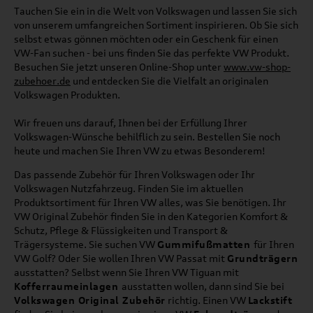
Tauchen Sie ein in die Welt von Volkswagen und lassen Sie sich
von unserem umfangreichen Sortiment inspirieren. Ob Sie sich
selbst etwas gönnen möchten oder ein Geschenk für einen
VW-Fan suchen - bei uns finden Sie das perfekte VW Produkt.
Besuchen Sie jetzt unseren Online-Shop unter
www.vw-shop-
zubehoer.de
und entdecken Sie die Vielfalt an originalen
Volkswagen Produkten.
Wir freuen uns darauf, Ihnen bei der Erfüllung Ihrer
Volkswagen-Wünsche behilflich zu sein. Bestellen Sie noch
heute und machen Sie Ihren VW zu etwas Besonderem!
Das passende Zubehör für Ihren Volkswagen oder Ihr
Volkswagen Nutzfahrzeug. Finden Sie im aktuellen
Produktsortiment für Ihren VW alles, was Sie benötigen. Ihr
VW Original Zubehör finden Sie in den Kategorien Komfort &
Schutz, Pflege & Flüssigkeiten und Transport &
Trägersysteme. Sie suchen VW
Gummifußmatten
für Ihren
VW Golf? Oder Sie wollen Ihren VW Passat mit
Grundträgern
ausstatten? Selbst wenn Sie Ihren VW Tiguan mit
Kofferraumeinlagen
ausstatten wollen, dann sind Sie bei
Volkswagen Original Zubehör
richtig. Einen VW
Lackstift