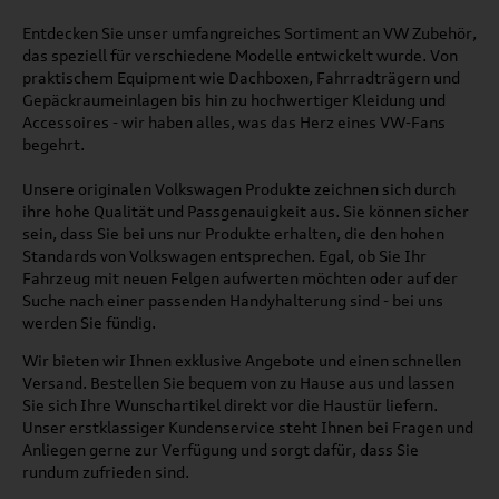
Entdecken Sie unser umfangreiches Sortiment an VW Zubehör,
das speziell für verschiedene Modelle entwickelt wurde. Von
praktischem Equipment wie Dachboxen, Fahrradträgern und
Gepäckraumeinlagen bis hin zu hochwertiger Kleidung und
Accessoires - wir haben alles, was das Herz eines VW-Fans
begehrt.
Unsere originalen Volkswagen Produkte zeichnen sich durch
ihre hohe Qualität und Passgenauigkeit aus. Sie können sicher
sein, dass Sie bei uns nur Produkte erhalten, die den hohen
Standards von Volkswagen entsprechen. Egal, ob Sie Ihr
Fahrzeug mit neuen Felgen aufwerten möchten oder auf der
Suche nach einer passenden Handyhalterung sind - bei uns
werden Sie fündig.
Wir bieten wir Ihnen exklusive Angebote und einen schnellen
Versand. Bestellen Sie bequem von zu Hause aus und lassen
Sie sich Ihre Wunschartikel direkt vor die Haustür liefern.
Unser erstklassiger Kundenservice steht Ihnen bei Fragen und
Anliegen gerne zur Verfügung und sorgt dafür, dass Sie
rundum zufrieden sind.