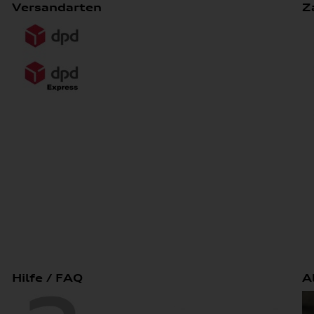
Versandarten
Z
Hilfe / FAQ
A