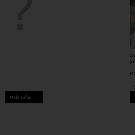
Si
Se
Mo
Te
Mehr Infos