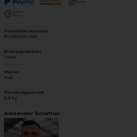
Herstellernummer
8T1061501 041
Einbauposition
Vorne
Marke
Audi
Versandgewicht
0,9 Kg
Alexander Schefner