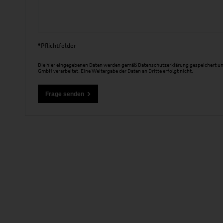
*Pflichtfelder
Die hier eingegebenen Daten werden gemäß
Datenschutzerklärung
gespeichert un
GmbH verarbeitet. Eine Weitergabe der Daten an Dritte erfolgt nicht.