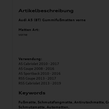
Artikelbeschreibung
Audi A5 (8T) Gummifußmatten vorne
Matten Art:
vorne
Verwendung:
A5 Cabriolet 2010 - 2017
A5 Coupe 2008 - 2016
A5 Sportback 2010 - 2016
RS5 Coupe 2013 - 2017
RS5 Cabriolet 2013 - 2019
Keywords
Fußmatte
,
Schmutzfangmatte
,
Antirutschmatte
,
G
Schmutzmatte
,
Automatten
,