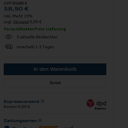
UVP
69,00
€
58,90
€
inkl. MwSt 19%
zzgl.
Versand
0,00 €
Versandkostenfreie Lieferung
3 aktuelle Beobachter
innerhalb 1-3 Tagen
Zurück
Expressversand
Kosten 9,00 €
Zahlungsarten