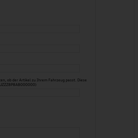
n, ob der Artikel zu Ihrem Fahrzeug passt. Diese
 WAUZZZ8P8AB000000)