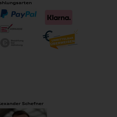
ahlungsarten
lexander Schefner