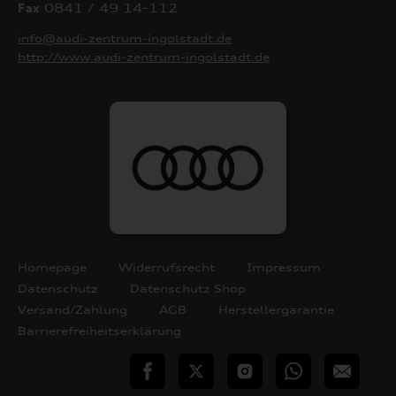
Fax
0841 / 49 14-112
info@audi-zentrum-ingolstadt.de
http://www.audi-zentrum-ingolstadt.de
Homepage
Widerrufsrecht
Impressum
Datenschutz
Datenschutz Shop
Versand/Zahlung
AGB
Herstellergarantie
Barrierefreiheitserklärung
teilen
Twitter
Instagram
WhatsApp
E-