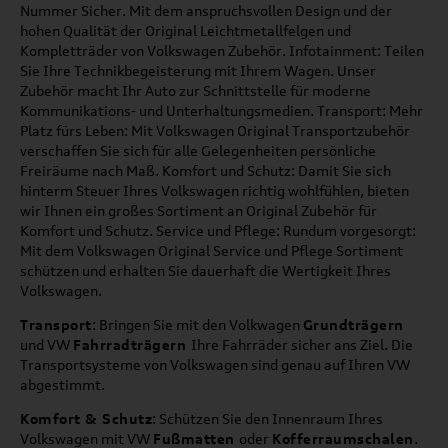
Nummer Sicher. Mit dem anspruchsvollen Design und der
hohen Qualität der Original Leichtmetallfelgen und
Kompletträder von Volkswagen Zubehör. Infotainment: Teilen
Sie Ihre Technikbegeisterung mit Ihrem Wagen. Unser
Zubehör macht Ihr Auto zur Schnittstelle für moderne
Kommunikations- und Unterhaltungsmedien. Transport: Mehr
Platz fürs Leben: Mit Volkswagen Original Transportzubehör
verschaffen Sie sich für alle Gelegenheiten persönliche
Freiräume nach Maß. Komfort und Schutz: Damit Sie sich
hinterm Steuer Ihres Volkswagen richtig wohlfühlen, bieten
wir Ihnen ein großes Sortiment an Original Zubehör für
Komfort und Schutz. Service und Pflege: Rundum vorgesorgt:
Mit dem Volkswagen Original Service und Pflege Sortiment
schützen und erhalten Sie dauerhaft die Wertigkeit Ihres
Volkswagen.
Transport
: Bringen Sie mit den Volkwagen
Grundträgern
und VW
Fahrradträgern
Ihre Fahrräder sicher ans Ziel. Die
Transportsysteme von Volkswagen sind genau auf Ihren VW
abgestimmt.
Komfort & Schutz
: Schützen Sie den Innenraum Ihres
Volkswagen mit VW
Fußmatten
oder
Kofferraumschalen
.