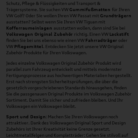
Schutz, Pflege & Flüssigkeiten und Transport &
Trägersysteme. Sie suchen VW
Gummifußmatten
für Ihren
VW Golf? Oder Sie wollen Ihren VW Passat mit
Grundträgern
ausstatten? Selbst wenn Sie Ihren VW Tiguan mit
Kofferraumeinlagen
ausstatten wollen, dann sind Sie bei
Volkswagen Original Zubehör
richtig. Einen VW
Lackstift
finden Sie bei uns ebenso wie einen VW
Fahrradträger
oder
VW
Pflegemittel
. Entdecken Sie jetzt unsere VW Original
Zubehör Produkte für Ihren Volkswagen.
Jedes einzelne Volkswagen Original Zubehör Produkt wird
parallel zum Fahrzeug entwickelt und mittels modernster
Fertigungsprozesse aus hochwertigen Materialien hergestellt.
Erst nach strengsten Sicherheitsprüfungen, die über die
gesetzlich vorgeschriebenen Standards hinausgehen, finden
Sie die passgenauen Original Produkte im Volkswagen Zubehör
Sortiment. Damit Sie sicher und zufrieden bleiben. Und Ihr
Volkswagen ein Volkswagen bleibt.
Sport und Design
: Machen Sie Ihren Volkswagen noch
attraktiver. Dank des Volkswagen Original Sport und Design
Zubehörs ist Ihrer Kreativität keine Grenze gesetzt.
Leichtmetallfelgen und Kompletträder: Gehen Sie stilvoll auf