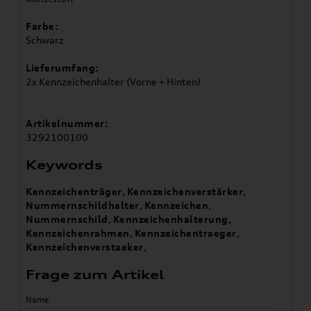
Farbe:
Schwarz
Lieferumfang:
2x Kennzeichenhalter (Vorne + Hinten)
Artikelnummer:
3292100100
Keywords
Kennzeichenträger
,
Kennzeichenverstärker
,
Nummernschildhalter
,
Kennzeichen
,
Nummernschild
,
Kennzeichenhalterung
,
Kennzeichenrahmen
,
Kennzeichentraeger
,
Kennzeichenverstaeker
,
Frage zum Artikel
Name