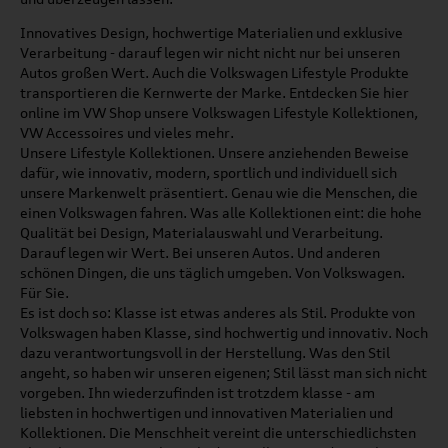
Innovatives Design, hochwertige Materialien und exklusive
Verarbeitung - darauf legen wir nicht nicht nur bei unseren
Autos großen Wert. Auch die Volkswagen Lifestyle Produkte
transportieren die Kernwerte der Marke. Entdecken Sie hier
online im VW Shop unsere Volkswagen Lifestyle Kollektionen,
VW Accessoires und vieles mehr.
Unsere Lifestyle Kollektionen. Unsere anziehenden Beweise
dafür, wie innovativ, modern, sportlich und individuell sich
unsere Markenwelt präsentiert. Genau wie die Menschen, die
einen Volkswagen fahren. Was alle Kollektionen eint: die hohe
Qualität bei Design, Materialauswahl und Verarbeitung.
Darauf legen wir Wert. Bei unseren Autos. Und anderen
schönen Dingen, die uns täglich umgeben. Von Volkswagen.
Für Sie.
Es ist doch so: Klasse ist etwas anderes als Stil. Produkte von
Volkswagen haben Klasse, sind hochwertig und innovativ. Noch
dazu verantwortungsvoll in der Herstellung. Was den Stil
angeht, so haben wir unseren eigenen; Stil lässt man sich nicht
vorgeben. Ihn wiederzufinden ist trotzdem klasse - am
liebsten in hochwertigen und innovativen Materialien und
Kollektionen. Die Menschheit vereint die unterschiedlichsten