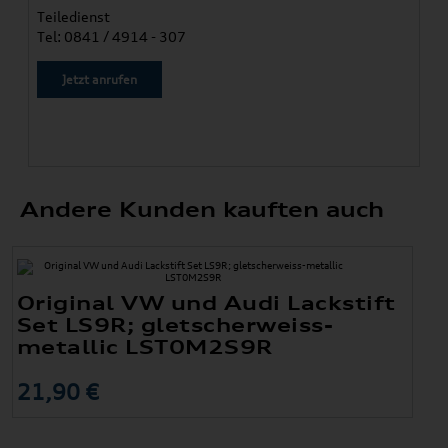
Teiledienst
Tel: 0841 / 4914 - 307
Jetzt anrufen
Andere Kunden kauften auch
Original VW und Audi Lackstift
Set LS9R; gletscherweiss-
metallic LST0M2S9R
21,90 €