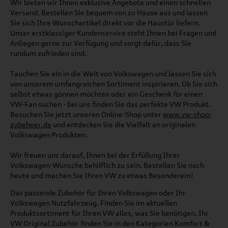
Wir bieten wir Ihnen exklusive Angebote und einen schnellen
Versand. Bestellen Sie bequem von zu Hause aus und lassen
Sie sich Ihre Wunschartikel direkt vor die Haustür liefern.
Unser erstklassiger Kundenservice steht Ihnen bei Fragen und
Anliegen gerne zur Verfügung und sorgt dafür, dass Sie
rundum zufrieden sind.
Tauchen Sie ein in die Welt von Volkswagen und lassen Sie sich
von unserem umfangreichen Sortiment inspirieren. Ob Sie sich
selbst etwas gönnen möchten oder ein Geschenk für einen
VW-Fan suchen - bei uns finden Sie das perfekte VW Produkt.
Besuchen Sie jetzt unseren Online-Shop unter
www.vw-shop-
zubehoer.de
und entdecken Sie die Vielfalt an originalen
Volkswagen Produkten.
Wir freuen uns darauf, Ihnen bei der Erfüllung Ihrer
Volkswagen-Wünsche behilflich zu sein. Bestellen Sie noch
heute und machen Sie Ihren VW zu etwas Besonderem!
Das passende Zubehör für Ihren Volkswagen oder Ihr
Volkswagen Nutzfahrzeug. Finden Sie im aktuellen
Produktsortiment für Ihren VW alles, was Sie benötigen. Ihr
VW Original Zubehör finden Sie in den Kategorien Komfort &