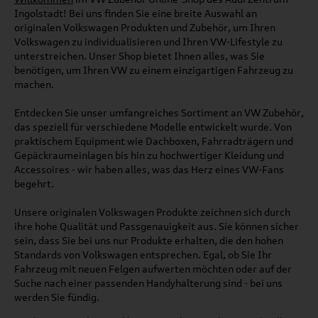
Ingolstadt! Bei uns finden Sie eine breite Auswahl an
originalen Volkswagen Produkten und Zubehör, um Ihren
Volkswagen zu individualisieren und Ihren VW-Lifestyle zu
unterstreichen. Unser Shop bietet Ihnen alles, was Sie
benötigen, um Ihren VW zu einem einzigartigen Fahrzeug zu
machen.
Entdecken Sie unser umfangreiches Sortiment an VW Zubehör,
das speziell für verschiedene Modelle entwickelt wurde. Von
praktischem Equipment wie Dachboxen, Fahrradträgern und
Gepäckraumeinlagen bis hin zu hochwertiger Kleidung und
Accessoires - wir haben alles, was das Herz eines VW-Fans
begehrt.
Unsere originalen Volkswagen Produkte zeichnen sich durch
ihre hohe Qualität und Passgenauigkeit aus. Sie können sicher
sein, dass Sie bei uns nur Produkte erhalten, die den hohen
Standards von Volkswagen entsprechen. Egal, ob Sie Ihr
Fahrzeug mit neuen Felgen aufwerten möchten oder auf der
Suche nach einer passenden Handyhalterung sind - bei uns
werden Sie fündig.