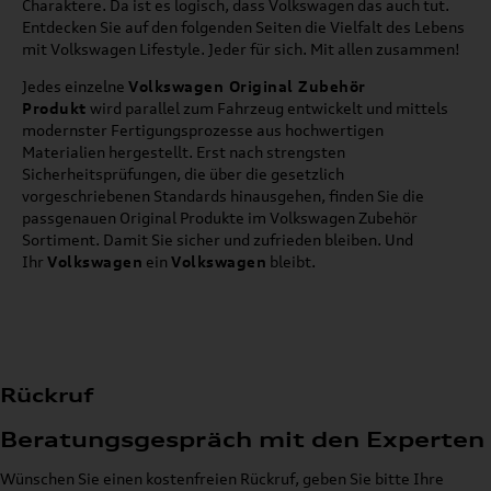
Charaktere. Da ist es logisch, dass Volkswagen das auch tut.
Entdecken Sie auf den folgenden Seiten die Vielfalt des Lebens
mit Volkswagen Lifestyle. Jeder für sich. Mit allen zusammen!
Jedes einzelne
Volkswagen Original Zubehör
Produkt
wird parallel zum Fahrzeug entwickelt und mittels
modernster Fertigungsprozesse aus hochwertigen
Materialien hergestellt. Erst nach strengsten
Sicherheitsprüfungen, die über die gesetzlich
vorgeschriebenen Standards hinausgehen, finden Sie die
passgenauen Original Produkte im Volkswagen Zubehör
Sortiment. Damit Sie sicher und zufrieden bleiben. Und
Ihr
Volkswagen
ein
Volkswagen
bleibt.
Rückruf
Beratungsgespräch mit den Experten
Wünschen Sie einen kostenfreien Rückruf, geben Sie bitte Ihre