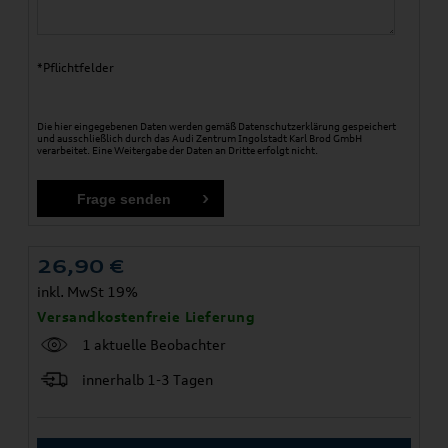
*Pflichtfelder
Die hier eingegebenen Daten werden gemäß
Datenschutzerklärung
gespeichert
und ausschließlich durch das Audi Zentrum Ingolstadt Karl Brod GmbH
verarbeitet. Eine Weitergabe der Daten an Dritte erfolgt nicht.
26,90
€
inkl. MwSt 19%
Versandkostenfreie Lieferung
1 aktuelle Beobachter
innerhalb 1-3 Tagen