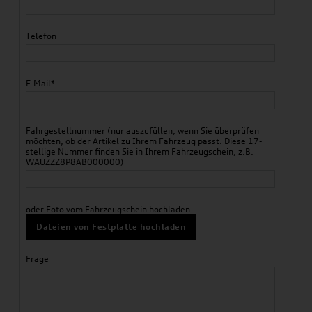
Telefon
E-Mail*
Fahrgestellnummer (nur auszufüllen, wenn Sie überprüfen
möchten, ob der Artikel zu Ihrem Fahrzeug passt. Diese 17-
stellige Nummer finden Sie in Ihrem Fahrzeugschein, z.B.
WAUZZZ8P8AB000000)
oder Foto vom Fahrzeugschein hochladen
Dateien von Festplatte hochladen
Frage