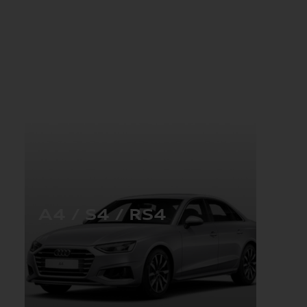
A4 / S4 / RS4