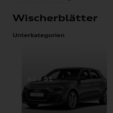
Wischerblätter
Unterkategorien
A1 / S1