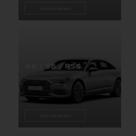
Jetzt entdecken
A6 / S6 / RS6
Jetzt entdecken