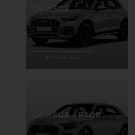
Q5 / SQ5
Jetzt entdecken
Q8 / SQ8 / RSQ8