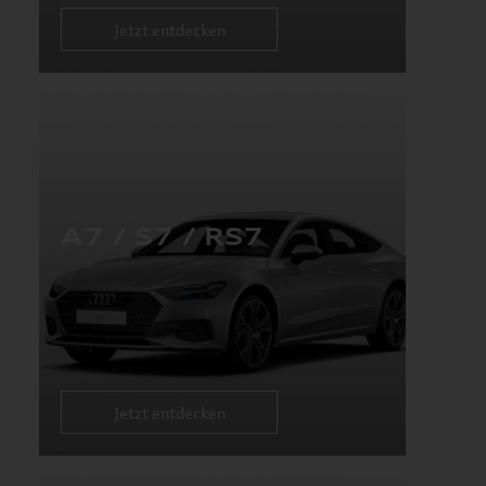
Jetzt entdecken
A7 / S7 / RS7
Jetzt entdecken