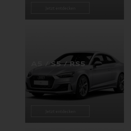
Jetzt entdecken
A5 / S5 / RS5
Jetzt entdecken