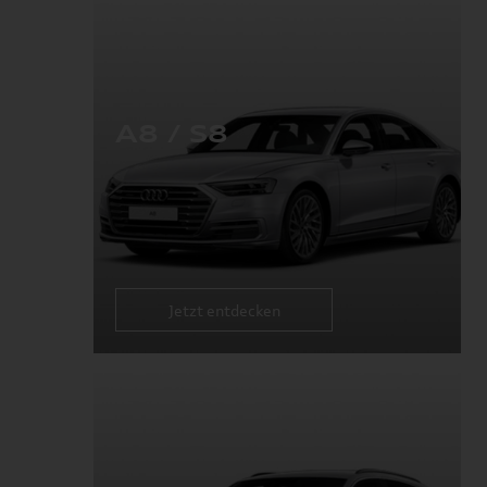
A8 / S8
Jetzt entdecken