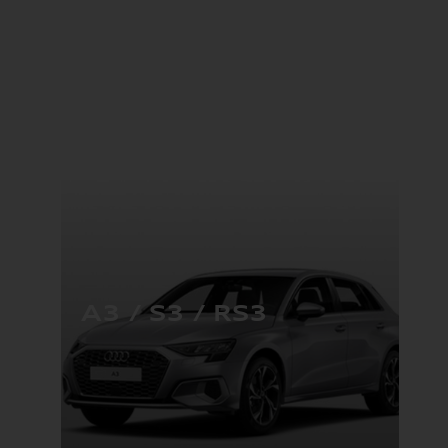
A3 / S3 / RS3