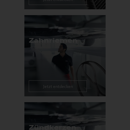
Zahnriemen
Jetzt entdecken
Zündkerzen