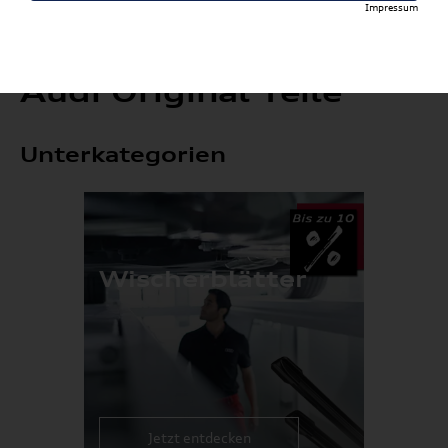
Impressum
Audi Original Teile
Unterkategorien
Wischerblätter
Jetzt entdecken