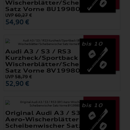
Wischerblätter/Scheibenwischer
Satz Vorne 8U1998002
UVP
60,27
€
54,90 €
bis 10
Audi A3 / S3 / RS3
Kurzheck/Sportback (8V) Aero-
Wischerblätter/Scheibenwischer
Satz Vorne 8V1998002B
UVP
58,79
€
52,90 €
bis 10
Original Audi A3 / S3 / RS3 (8Y)
Aero-Wischerblätter /
Scheibenwischer Satz Vorne