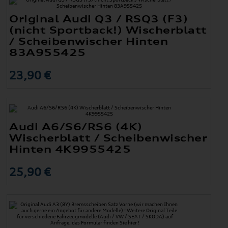
Original Audi Q3 / RSQ3 (F3)
(nicht Sportback!) Wischerblatt
/ Scheibenwischer Hinten
83A955425
23,90 €
Audi A6/S6/RS6 (4K)
Wischerblatt / Scheibenwischer
Hinten 4K9955425
25,90 €