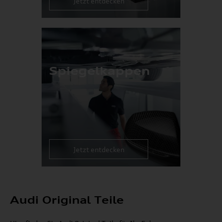
Jetzt entdecken
Spiegelkappen
Jetzt entdecken
Audi Original Teile