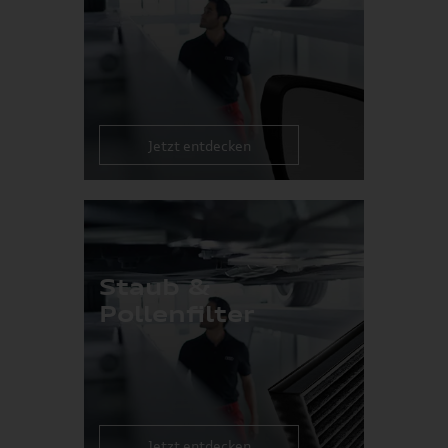
Jetzt entdecken
Staub &
Pollenfilter
Jetzt entdecken