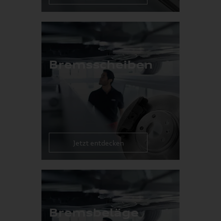
Bremsscheiben
Jetzt entdecken
Bremsbeläge