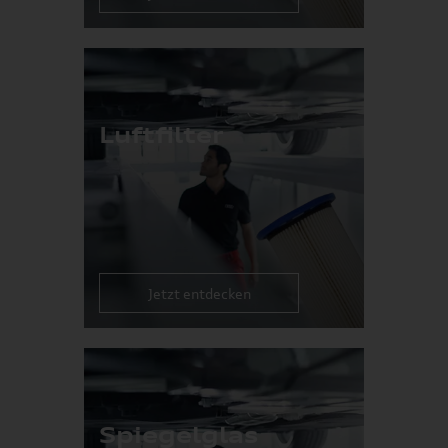
Luftfilter
Jetzt entdecken
Spiegelglas