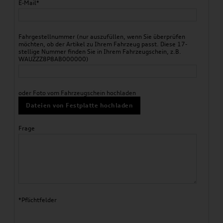
E-Mail*
Fahrgestellnummer (nur auszufüllen, wenn Sie überprüfen
möchten, ob der Artikel zu Ihrem Fahrzeug passt. Diese 17-
stellige Nummer finden Sie in Ihrem Fahrzeugschein, z.B.
WAUZZZ8P8AB000000)
oder Foto vom Fahrzeugschein hochladen
Dateien von Festplatte hochladen
Frage
*Pflichtfelder