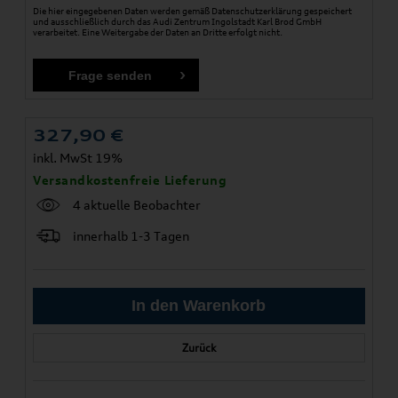
Die hier eingegebenen Daten werden gemäß
Datenschutzerklärung
gespeichert
und ausschließlich durch das Audi Zentrum Ingolstadt Karl Brod GmbH
verarbeitet. Eine Weitergabe der Daten an Dritte erfolgt nicht.
327,90
€
inkl. MwSt 19%
Versandkostenfreie Lieferung
4 aktuelle Beobachter
innerhalb 1-3 Tagen
Zurück