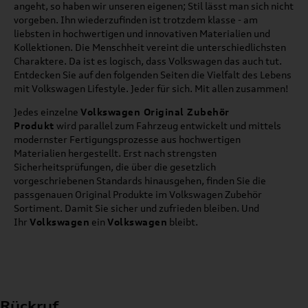
angeht, so haben wir unseren eigenen; Stil lässt man sich nicht
vorgeben. Ihn wiederzufinden ist trotzdem klasse - am
liebsten in hochwertigen und innovativen Materialien und
Kollektionen. Die Menschheit vereint die unterschiedlichsten
Charaktere. Da ist es logisch, dass Volkswagen das auch tut.
Entdecken Sie auf den folgenden Seiten die Vielfalt des Lebens
mit Volkswagen Lifestyle. Jeder für sich. Mit allen zusammen!
Jedes einzelne
Volkswagen Original Zubehör
Produkt
wird parallel zum Fahrzeug entwickelt und mittels
modernster Fertigungsprozesse aus hochwertigen
Materialien hergestellt. Erst nach strengsten
Sicherheitsprüfungen, die über die gesetzlich
vorgeschriebenen Standards hinausgehen, finden Sie die
passgenauen Original Produkte im Volkswagen Zubehör
Sortiment. Damit Sie sicher und zufrieden bleiben. Und
Ihr
Volkswagen
ein
Volkswagen
bleibt.
Rückruf