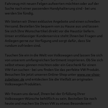
Fahrzeug mit neuen Felgen aufwerten möchten oder auf der
Suche nach einer passenden Handyhalterung sind - bei uns
werden Sie fündig.
Wir bieten wir Ihnen exklusive Angebote und einen schnellen
Versand. Bestellen Sie bequem von zu Hause aus und lassen
Sie sich Ihre Wunschartikel direkt vor die Haustür liefern.
Unser erstklassiger Kundenservice steht Ihnen bei Fragen und
Anliegen gerne zur Verfügung und sorgt dafür, dass Sie
rundum zufrieden sind.
Tauchen Sie ein in die Welt von Volkswagen und lassen Sie sich
von unserem umfangreichen Sortiment inspirieren. Ob Sie sich
selbst etwas gönnen möchten oder ein Geschenk für einen
VW-Fan suchen - bei uns finden Sie das perfekte VW Produkt.
Besuchen Sie jetzt unseren Online-Shop unter
www.vw-shop-
zubehoer.de
und entdecken Sie die Vielfalt an originalen
Volkswagen Produkten.
Wir freuen uns darauf, Ihnen bei der Erfüllung Ihrer
Volkswagen-Wünsche behilflich zu sein. Bestellen Sie noch
heute und machen Sie Ihren VW zu etwas Besonderem!