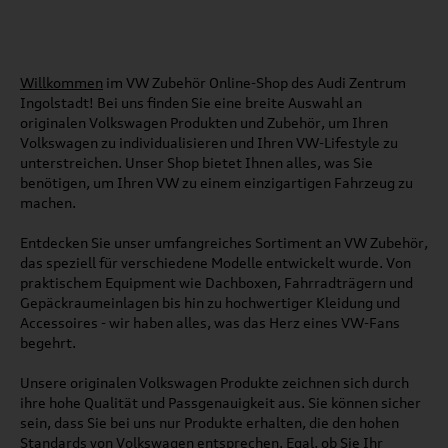
Willkommen
im VW Zubehör Online-Shop des Audi Zentrum
Ingolstadt! Bei uns finden Sie eine breite Auswahl an
originalen Volkswagen Produkten und Zubehör, um Ihren
Volkswagen zu individualisieren und Ihren VW-Lifestyle zu
unterstreichen. Unser Shop bietet Ihnen alles, was Sie
benötigen, um Ihren VW zu einem einzigartigen Fahrzeug zu
machen.
Entdecken Sie unser umfangreiches Sortiment an VW Zubehör,
das speziell für verschiedene Modelle entwickelt wurde. Von
praktischem Equipment wie Dachboxen, Fahrradträgern und
Gepäckraumeinlagen bis hin zu hochwertiger Kleidung und
Accessoires - wir haben alles, was das Herz eines VW-Fans
begehrt.
Unsere originalen Volkswagen Produkte zeichnen sich durch
ihre hohe Qualität und Passgenauigkeit aus. Sie können sicher
sein, dass Sie bei uns nur Produkte erhalten, die den hohen
Standards von Volkswagen entsprechen. Egal, ob Sie Ihr