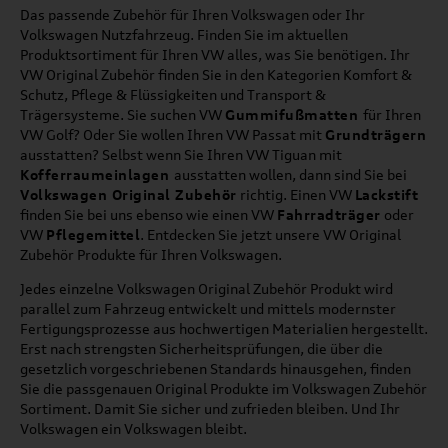
Das passende Zubehör für Ihren Volkswagen oder Ihr
Volkswagen Nutzfahrzeug. Finden Sie im aktuellen
Produktsortiment für Ihren VW alles, was Sie benötigen. Ihr
VW Original Zubehör finden Sie in den Kategorien Komfort &
Schutz, Pflege & Flüssigkeiten und Transport &
Trägersysteme. Sie suchen VW
Gummifußmatten
für Ihren
VW Golf? Oder Sie wollen Ihren VW Passat mit
Grundträgern
ausstatten? Selbst wenn Sie Ihren VW Tiguan mit
Kofferraumeinlagen
ausstatten wollen, dann sind Sie bei
Volkswagen Original Zubehör
richtig. Einen VW
Lackstift
finden Sie bei uns ebenso wie einen VW
Fahrradträger
oder
VW
Pflegemittel
. Entdecken Sie jetzt unsere VW Original
Zubehör Produkte für Ihren Volkswagen.
Jedes einzelne Volkswagen Original Zubehör Produkt wird
parallel zum Fahrzeug entwickelt und mittels modernster
Fertigungsprozesse aus hochwertigen Materialien hergestellt.
Erst nach strengsten Sicherheitsprüfungen, die über die
gesetzlich vorgeschriebenen Standards hinausgehen, finden
Sie die passgenauen Original Produkte im Volkswagen Zubehör
Sortiment. Damit Sie sicher und zufrieden bleiben. Und Ihr
Volkswagen ein Volkswagen bleibt.