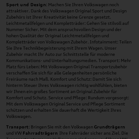
Sport und Design
: Machen Sie Ihren Volkswagen noch
attraktiver. Dank des Volkswagen Original Sport und Design
Zubehörs ist Ihrer Kreativität keine Grenze gesetzt.
Leichtmetallfelgen und Kompletträder: Gehen Sie stilvoll auf
Nummer Sicher. Mit dem anspruchsvollen Design und der
hohen Qualität der Original Leichtmetallfelgen und
Kompletträder von Volkswagen Zubehör. Infotainment: Teilen
Sie Ihre Technikbegeisterung mit Ihrem Wagen. Unser
Zubehör macht Ihr Auto zur Schnittstelle für moderne
Kommunikations- und Unterhaltungsmedien. Transport: Mehr
Platz fürs Leben: Mit Volkswagen Original Transportzubehör
verschaffen Sie sich für alle Gelegenheiten persönliche
Freiräume nach Maß. Komfort und Schutz: Damit Sie sich
hinterm Steuer Ihres Volkswagen richtig wohlfühlen, bieten
wir Ihnen ein großes Sortiment an Original Zubehör für
Komfort und Schutz. Service und Pflege: Rundum vorgesorgt:
Mit dem Volkswagen Original Service und Pflege Sortiment
schützen und erhalten Sie dauerhaft die Wertigkeit Ihres
Volkswagen.
Transport
: Bringen Sie mit den Volkwagen
Grundträgern
und VW
Fahrradträgern
Ihre Fahrräder sicher ans Ziel. Die