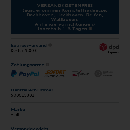
VERSANDKOSTENFREI
(ausgenommen Komplettradsätze,
Dachboxen, Heckboxen, Reifen,
Wallboxen,
Anhängervorrichtungen)
innerhalb 1-3 Tagen
Expressversand
Kosten 9,00 €
Zahlungsarten
Herstellernummer
5Q0615301F
Marke
Audi
Versandgewicht