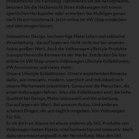
Produkten für Ihr Fahrzeug. Optimieren Sie die Aerodynamik,
betonen Sie die Heckansicht Ihres Volkswagen mit einem
sportlichen Heckspoiler oder erwerben Sie Alufelgen genau
nach Ihrem Geschmack. Jetzt online im VW Shop entdecken
und überzeugen lassen.
Innovatives Design, hochwertige Materialien und exklusive
Verarbeitung - darauf legen wir nicht nicht nur bei unseren
Autos großen Wert. Auch die Volkswagen Lifestyle Produkte
transportieren die Kernwerte der Marke. Entdecken Sie hier
online im VW Shop unsere Volkswagen Lifestyle Kollektionen,
VW Accessoires und vieles mehr.
Unsere Lifestyle Kollektionen. Unsere anziehenden Beweise
dafür, wie innovativ, modern, sportlich und individuell sich
unsere Markenwelt präsentiert. Genau wie die Menschen, die
einen Volkswagen fahren. Was alle Kollektionen eint: die hohe
Qualität bei Design, Materialauswahl und Verarbeitung.
Darauf legen wir Wert. Bei unseren Autos. Und anderen
schönen Dingen, die uns täglich umgeben. Von Volkswagen.
Für Sie.
Es ist doch so: Klasse ist etwas anderes als Stil. Produkte von
Volkswagen haben Klasse, sind hochwertig und innovativ. Noch
dazu verantwortungsvoll in der Herstellung. Was den Stil