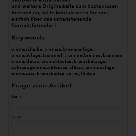
und weitere Originalteile zum kostenlosen
Versand an, bitte kontaktieren Sie uns
einfach über das untenstehende
Kontaktformular !
Keywords
bremsscheibe
,
bremse
,
bremsanlage
,
bremsbeläge
,
trommel
,
trommelbremse
,
bremsen
,
bremsklötze
,
bremskloetze
,
bremsbelaege
,
bahrzeugbremse
,
kloetze
,
klötze
,
bremsbelege
,
bremssatz
,
bremsklotze
,
vorne
,
hinten
Frage zum Artikel
Name
Telefon