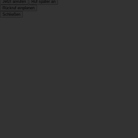
Jetzt anrufen
Ruf später an
Rückruf einplanen
Schließen