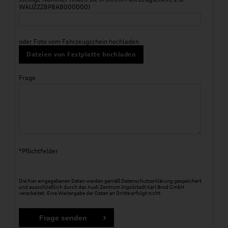
WAUZZZ8P8AB000000)
oder Foto vom Fahrzeugschein hochladen
Dateien von Festplatte hochladen
Frage
*Pflichtfelder
Die hier eingegebenen Daten werden gemäß
Datenschutzerklärung
gespeichert
und ausschließlich durch das Audi Zentrum Ingolstadt Karl Brod GmbH
verarbeitet. Eine Weitergabe der Daten an Dritte erfolgt nicht.