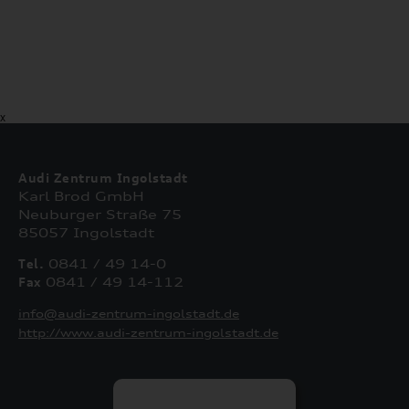
X
Audi Zentrum Ingolstadt
Karl Brod GmbH
Neuburger Straße 75
85057 Ingolstadt
Tel.
0841 / 49 14-0
Fax
0841 / 49 14-112
info@audi-zentrum-ingolstadt.de
http://www.audi-zentrum-ingolstadt.de