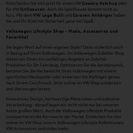
Entscheiden Sie sich jetzt für einen VW
Gewürz Ketchup
oder
für VW
Grillsaucen
. Auch die Spielfreude kommt nicht zu
kurz. Mit dem
VW Lego Bulli
und
Caravan Anhänger
haben
Sie und Ihr Kind mit Sicherheit ganz viel Spaß.
Volkswagen Lifestyle Shop - Mode, Accessoires und
Fanartikel
Sie legen Wert auf einen eigenen Style? Dann sicherlich auch
in Bezug auf Ihren Volkswagen. Im Volkswagen Zubehör Shop
bieten wir Ihnen ein vielfältiges Angebot an Zubehör
Produkten für Ihr Fahrzeug. Optimieren Sie die Aerodynamik,
betonen Sie die Heckansicht Ihres Volkswagen mit einem
sportlichen Heckspoiler oder erwerben Sie Alufelgen genau
nach Ihrem Geschmack. Jetzt online im VW Shop entdecken
und überzeugen lassen.
Innovatives Design, hochwertige Materialien und exklusive
Verarbeitung - darauf legen wir nicht nicht nur bei unseren
Autos großen Wert. Auch die Volkswagen Lifestyle Produkte
transportieren die Kernwerte der Marke. Entdecken Sie hier
online im VW Shop unsere Volkswagen Lifestyle Kollektionen,
VW Accessoires und vieles mehr.