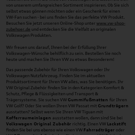
von unserem umfangreichen Sortiment inspirieren. Ob Sie sich
selbst etwas gönnen möchten oder ein Geschenk für einen
VW-Fan suchen - bei uns finden Sie das perfekte VW Produkt.
Besuchen Sie jetzt unseren Online-Shop unter
www.vw-shop-
zubehoer.de
und entdecken Sie die Vielfalt an originalen
Volkswagen Produkten.
Wir freuen uns darauf, Ihnen bei der Erfüllung Ihrer
Volkswagen-Wünsche behilflich zu sein. Bestellen Sie noch
heute und machen Sie Ihren VW zu etwas Besonderem!
Das passende Zubehör für Ihren Volkswagen oder Ihr
Volkswagen Nutzfahrzeug. Finden Sie im aktuellen
Produktsortiment für Ihren VW alles, was Sie benötigen. Ihr
VW Original Zubehör finden Sie in den Kategorien Komfort &
Schutz, Pflege & Flüssigkeiten und Transport &
Trägersysteme. Sie suchen VW
Gummifußmatten
für Ihren
VW Golf? Oder Sie wollen Ihren VW Passat mit
Grundträgern
ausstatten? Selbst wenn Sie Ihren VW Tiguan mit
Kofferraumeinlagen
ausstatten wollen, dann sind Sie bei
Volkswagen Original Zubehör
richtig. Einen VW
Lackstift
finden Sie bei uns ebenso wie einen VW
Fahrradträger
oder