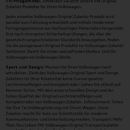
VW
Pflegemittel
. Entdecken Sie jetzt unsere VW Original
Zubehör Produkte für Ihren Volkswagen.
Jedes einzelne Volkswagen Original Zubehör Produkt wird
parallel zum Fahrzeug entwickelt und mittels modernster
Fertigungsprozesse aus hochwertigen Materialien hergestellt.
Erst nach strengsten Sicherheitsprüfungen, die über die
gesetzlich vorgeschriebenen Standards hinausgehen, finden
Sie die passgenauen Original Produkte im Volkswagen Zubehör
Sortiment. Damit Sie sicher und zufrieden bleiben. Und Ihr
Volkswagen ein Volkswagen bleibt.
Sport und Design
: Machen Sie Ihren Volkswagen noch
attraktiver. Dank des Volkswagen Original Sport und Design
Zubehörs ist Ihrer Kreativität keine Grenze gesetzt.
Leichtmetallfelgen und Kompletträder: Gehen Sie stilvoll auf
Nummer Sicher. Mit dem anspruchsvollen Design und der
hohen Qualität der Original Leichtmetallfelgen und
Kompletträder von Volkswagen Zubehör. Infotainment: Teilen
Sie Ihre Technikbegeisterung mit Ihrem Wagen. Unser
Zubehör macht Ihr Auto zur Schnittstelle für moderne
Kommunikations- und Unterhaltungsmedien. Transport: Mehr
Platz fürs Leben: Mit Volkswagen Original Transportzubehör