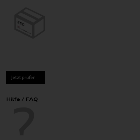
Jetzt prüfen
Hilfe / FAQ