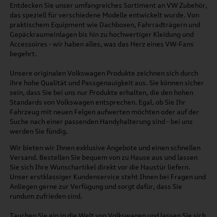
Entdecken Sie unser umfangreiches Sortiment an VW Zubehör,
das speziell für verschiedene Modelle entwickelt wurde. Von
praktischem Equipment wie Dachboxen, Fahrradträgern und
Gepäckraumeinlagen bis hin zu hochwertiger Kleidung und
Accessoires - wir haben alles, was das Herz eines VW-Fans
begehrt.
Unsere originalen Volkswagen Produkte zeichnen sich durch
ihre hohe Qualität und Passgenauigkeit aus. Sie können sicher
sein, dass Sie bei uns nur Produkte erhalten, die den hohen
Standards von Volkswagen entsprechen. Egal, ob Sie Ihr
Fahrzeug mit neuen Felgen aufwerten möchten oder auf der
Suche nach einer passenden Handyhalterung sind - bei uns
werden Sie fündig.
Wir bieten wir Ihnen exklusive Angebote und einen schnellen
Versand. Bestellen Sie bequem von zu Hause aus und lassen
Sie sich Ihre Wunschartikel direkt vor die Haustür liefern.
Unser erstklassiger Kundenservice steht Ihnen bei Fragen und
Anliegen gerne zur Verfügung und sorgt dafür, dass Sie
rundum zufrieden sind.
Tauchen Sie ein in die Welt von Volkswagen und lassen Sie sich