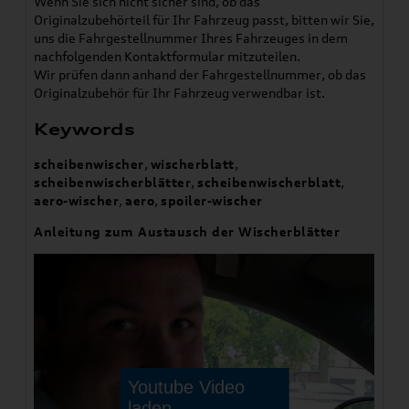
Wenn Sie sich nicht sicher sind, ob das
Originalzubehörteil für Ihr Fahrzeug passt, bitten wir Sie,
uns die Fahrgestellnummer Ihres Fahrzeuges in dem
nachfolgenden Kontaktformular mitzuteilen.
Wir prüfen dann anhand der Fahrgestellnummer, ob das
Originalzubehör für Ihr Fahrzeug verwendbar ist.
Keywords
scheibenwischer
,
wischerblatt
,
scheibenwischerblätter
,
scheibenwischerblatt
,
aero-wischer
,
aero
,
spoiler-wischer
Anleitung zum Austausch der Wischerblätter