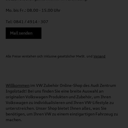
Mo. bis Fr.: 08.00 - 15.00 Uhr
Tel: 0841 / 4914 - 307
Mail senden
Alle Preise verstehen sich inklusive gesetzlicher MwSt. und
Versand
Willkommen
im VW Zubehör Online-Shop des Audi Zentrum
Ingolstadt! Bei uns finden Sie eine breite Auswahl an
originalen Volkswagen Produkten und Zubehör, um Ihren
Volkswagen zu individualisieren und Ihren VW-Lifestyle zu
unterstreichen. Unser Shop bietet Ihnen alles, was Sie
benötigen, um Ihren VW zu einem einzigartigen Fahrzeug zu
machen.