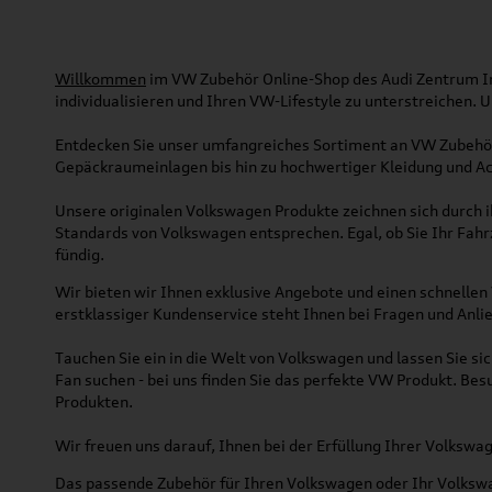
Willkommen
im VW Zubehör Online-Shop des Audi Zentrum Ing
individualisieren und Ihren VW-Lifestyle zu unterstreichen.
Entdecken Sie unser umfangreiches Sortiment an VW Zubehör
Gepäckraumeinlagen bis hin zu hochwertiger Kleidung und Acc
Unsere originalen Volkswagen Produkte zeichnen sich durch ih
Standards von Volkswagen entsprechen. Egal, ob Sie Ihr Fah
fündig.
Wir bieten wir Ihnen exklusive Angebote und einen schnellen 
erstklassiger Kundenservice steht Ihnen bei Fragen und Anlie
Tauchen Sie ein in die Welt von Volkswagen und lassen Sie s
Fan suchen - bei uns finden Sie das perfekte VW Produkt. Bes
Produkten.
Wir freuen uns darauf, Ihnen bei der Erfüllung Ihrer Volksw
Das passende Zubehör für Ihren Volkswagen oder Ihr Volkswag