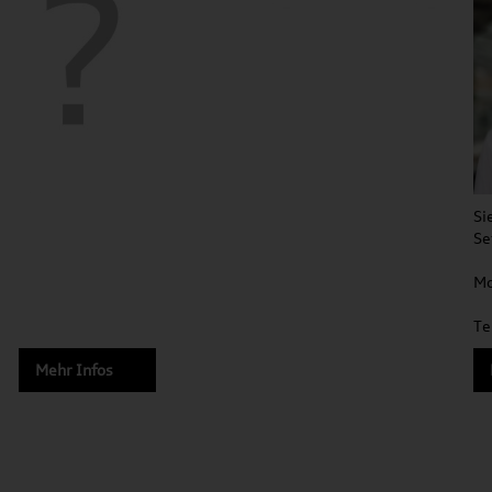
Si
Se
Mo
Te
Mehr Infos