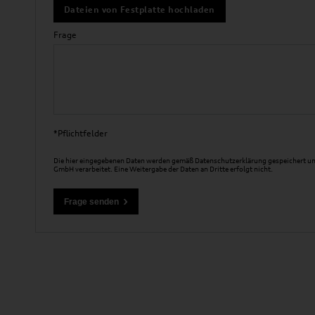
Dateien von Festplatte hochladen
Frage
*Pflichtfelder
Die hier eingegebenen Daten werden gemäß
Datenschutzerklärung
gespeichert un
GmbH verarbeitet. Eine Weitergabe der Daten an Dritte erfolgt nicht.