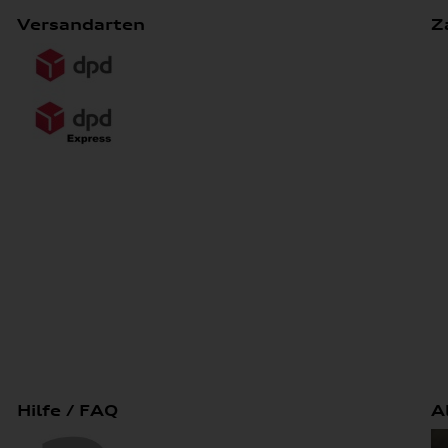
Versandarten
Z
Hilfe / FAQ
A