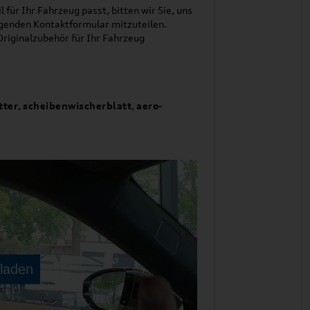
l für Ihr Fahrzeug passt, bitten wir Sie, uns
genden Kontaktformular mitzuteilen.
riginalzubehör für Ihr Fahrzeug
tter
,
scheibenwischerblatt
,
aero-