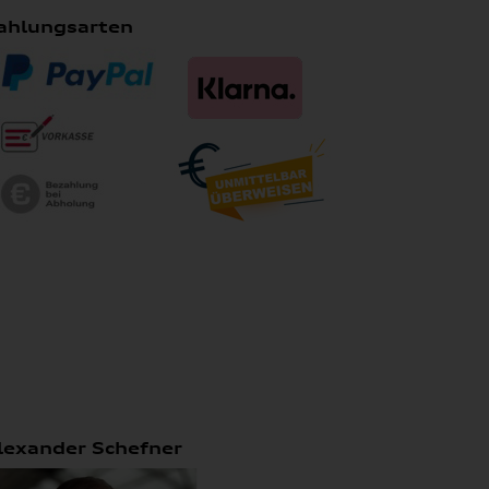
ahlungsarten
lexander Schefner