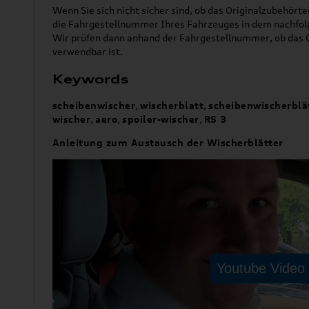
Wenn Sie sich nicht sicher sind, ob das Originalzubehörtei
die Fahrgestellnummer Ihres Fahrzeuges in dem nachfol
Wir prüfen dann anhand der Fahrgestellnummer, ob das O
verwendbar ist.
Keywords
scheibenwischer
,
wischerblatt
,
scheibenwischerblä
wischer
,
aero
,
spoiler-wischer
,
RS 3
Anleitung zum Austausch der Wischerblätter