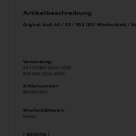
Artikelbeschreibung
Original Audi A3 / S3 / RS3 (8V) Wischerblatt / 
Verwendung:
A3 / S3 (8V) 2013-2020
RS3 (8V) 2016-2020
Artikelnummer:
8V3955425
Wischerblätterart:
hinten
! WICHTIG !