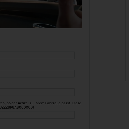
n, ob der Artikel zu Ihrem Fahrzeug passt. Diese
 WAUZZZ8P8AB000000)