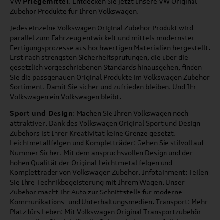
VW
Pflegemittel
. Entdecken Sie jetzt unsere VW Original
Zubehör Produkte für Ihren Volkswagen.
Jedes einzelne Volkswagen Original Zubehör Produkt wird
parallel zum Fahrzeug entwickelt und mittels modernster
Fertigungsprozesse aus hochwertigen Materialien hergestellt.
Erst nach strengsten Sicherheitsprüfungen, die über die
gesetzlich vorgeschriebenen Standards hinausgehen, finden
Sie die passgenauen Original Produkte im Volkswagen Zubehör
Sortiment. Damit Sie sicher und zufrieden bleiben. Und Ihr
Volkswagen ein Volkswagen bleibt.
Sport und Design
: Machen Sie Ihren Volkswagen noch
attraktiver. Dank des Volkswagen Original Sport und Design
Zubehörs ist Ihrer Kreativität keine Grenze gesetzt.
Leichtmetallfelgen und Kompletträder: Gehen Sie stilvoll auf
Nummer Sicher. Mit dem anspruchsvollen Design und der
hohen Qualität der Original Leichtmetallfelgen und
Kompletträder von Volkswagen Zubehör. Infotainment: Teilen
Sie Ihre Technikbegeisterung mit Ihrem Wagen. Unser
Zubehör macht Ihr Auto zur Schnittstelle für moderne
Kommunikations- und Unterhaltungsmedien. Transport: Mehr
Platz fürs Leben: Mit Volkswagen Original Transportzubehör