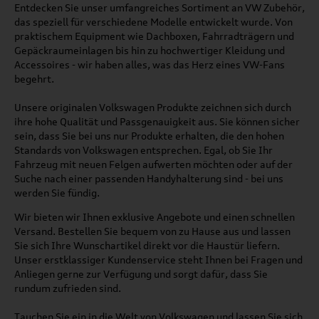
Entdecken Sie unser umfangreiches Sortiment an VW Zubehör,
das speziell für verschiedene Modelle entwickelt wurde. Von
praktischem Equipment wie Dachboxen, Fahrradträgern und
Gepäckraumeinlagen bis hin zu hochwertiger Kleidung und
Accessoires - wir haben alles, was das Herz eines VW-Fans
begehrt.
Unsere originalen Volkswagen Produkte zeichnen sich durch
ihre hohe Qualität und Passgenauigkeit aus. Sie können sicher
sein, dass Sie bei uns nur Produkte erhalten, die den hohen
Standards von Volkswagen entsprechen. Egal, ob Sie Ihr
Fahrzeug mit neuen Felgen aufwerten möchten oder auf der
Suche nach einer passenden Handyhalterung sind - bei uns
werden Sie fündig.
Wir bieten wir Ihnen exklusive Angebote und einen schnellen
Versand. Bestellen Sie bequem von zu Hause aus und lassen
Sie sich Ihre Wunschartikel direkt vor die Haustür liefern.
Unser erstklassiger Kundenservice steht Ihnen bei Fragen und
Anliegen gerne zur Verfügung und sorgt dafür, dass Sie
rundum zufrieden sind.
Tauchen Sie ein in die Welt von Volkswagen und lassen Sie sich