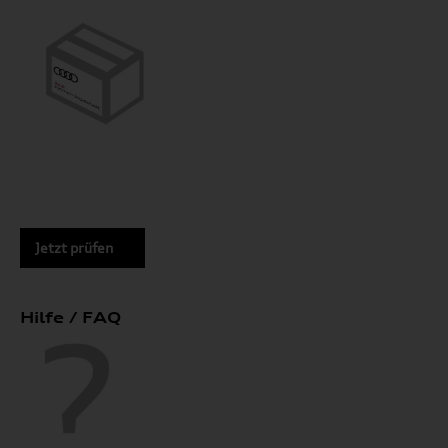
Jetzt prüfen
Hilfe / FAQ