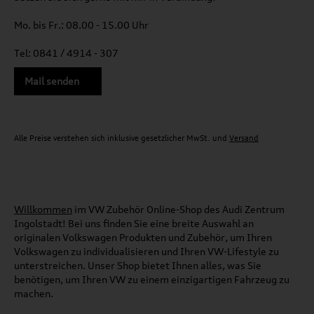
Mo. bis Fr.: 08.00 - 15.00 Uhr
Tel: 0841 / 4914 - 307
Mail senden
Alle Preise verstehen sich inklusive gesetzlicher MwSt. und
Versand
Willkommen
im VW Zubehör Online-Shop des Audi Zentrum
Ingolstadt! Bei uns finden Sie eine breite Auswahl an
originalen Volkswagen Produkten und Zubehör, um Ihren
Volkswagen zu individualisieren und Ihren VW-Lifestyle zu
unterstreichen. Unser Shop bietet Ihnen alles, was Sie
benötigen, um Ihren VW zu einem einzigartigen Fahrzeug zu
machen.