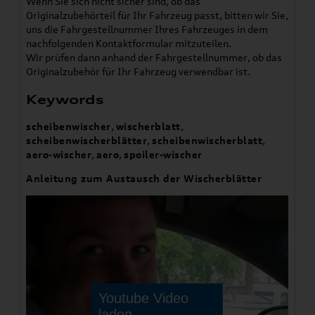
Wenn Sie sich nicht sicher sind, ob das
Originalzubehörteil für Ihr Fahrzeug passt, bitten wir Sie,
uns die Fahrgestellnummer Ihres Fahrzeuges in dem
nachfolgenden Kontaktformular mitzuteilen.
Wir prüfen dann anhand der Fahrgestellnummer, ob das
Originalzubehör für Ihr Fahrzeug verwendbar ist.
Keywords
scheibenwischer
,
wischerblatt
,
scheibenwischerblätter
,
scheibenwischerblatt
,
aero-wischer
,
aero
,
spoiler-wischer
Anleitung zum Austausch der Wischerblätter