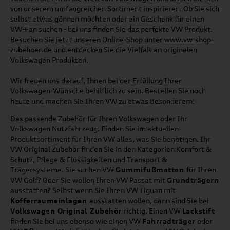
von unserem umfangreichen Sortiment inspirieren. Ob Sie sich
selbst etwas gönnen möchten oder ein Geschenk für einen
VW-Fan suchen - bei uns finden Sie das perfekte VW Produkt.
Besuchen Sie jetzt unseren Online-Shop unter
www.vw-shop-
zubehoer.de
und entdecken Sie die Vielfalt an originalen
Volkswagen Produkten.
Wir freuen uns darauf, Ihnen bei der Erfüllung Ihrer
Volkswagen-Wünsche behilflich zu sein. Bestellen Sie noch
heute und machen Sie Ihren VW zu etwas Besonderem!
Das passende Zubehör für Ihren Volkswagen oder Ihr
Volkswagen Nutzfahrzeug. Finden Sie im aktuellen
Produktsortiment für Ihren VW alles, was Sie benötigen. Ihr
VW Original Zubehör finden Sie in den Kategorien Komfort &
Schutz, Pflege & Flüssigkeiten und Transport &
Trägersysteme. Sie suchen VW
Gummifußmatten
für Ihren
VW Golf? Oder Sie wollen Ihren VW Passat mit
Grundträgern
ausstatten? Selbst wenn Sie Ihren VW Tiguan mit
Kofferraumeinlagen
ausstatten wollen, dann sind Sie bei
Volkswagen Original Zubehör
richtig. Einen VW
Lackstift
finden Sie bei uns ebenso wie einen VW
Fahrradträger
oder