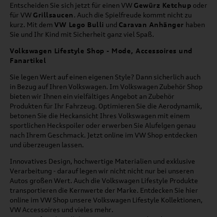
Entscheiden Sie sich jetzt für einen VW
Gewürz Ketchup
oder
für VW
Grillsaucen
. Auch die Spielfreude kommt nicht zu
kurz. Mit dem
VW Lego Bulli
und
Caravan Anhänger
haben
Sie und Ihr Kind mit Sicherheit ganz viel Spaß.
Volkswagen Lifestyle Shop - Mode, Accessoires und
Fanartikel
Sie legen Wert auf einen eigenen Style? Dann sicherlich auch
in Bezug auf Ihren Volkswagen. Im Volkswagen Zubehör Shop
bieten wir Ihnen ein vielfältiges Angebot an Zubehör
Produkten für Ihr Fahrzeug. Optimieren Sie die Aerodynamik,
betonen Sie die Heckansicht Ihres Volkswagen mit einem
sportlichen Heckspoiler oder erwerben Sie Alufelgen genau
nach Ihrem Geschmack. Jetzt online im VW Shop entdecken
und überzeugen lassen.
Innovatives Design, hochwertige Materialien und exklusive
Verarbeitung - darauf legen wir nicht nicht nur bei unseren
Autos großen Wert. Auch die Volkswagen Lifestyle Produkte
transportieren die Kernwerte der Marke. Entdecken Sie hier
online im VW Shop unsere Volkswagen Lifestyle Kollektionen,
VW Accessoires und vieles mehr.