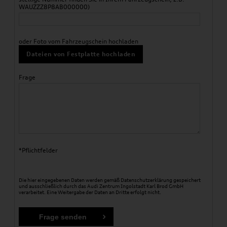
WAUZZZ8P8AB000000)
oder Foto vom Fahrzeugschein hochladen
Dateien von Festplatte hochladen
Frage
*Pflichtfelder
Die hier eingegebenen Daten werden gemäß
Datenschutzerklärung
gespeichert
und ausschließlich durch das Audi Zentrum Ingolstadt Karl Brod GmbH
verarbeitet. Eine Weitergabe der Daten an Dritte erfolgt nicht.