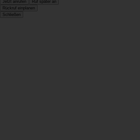
Jetzt anrufen
Ruf später an
Rückruf einplanen
Schließen