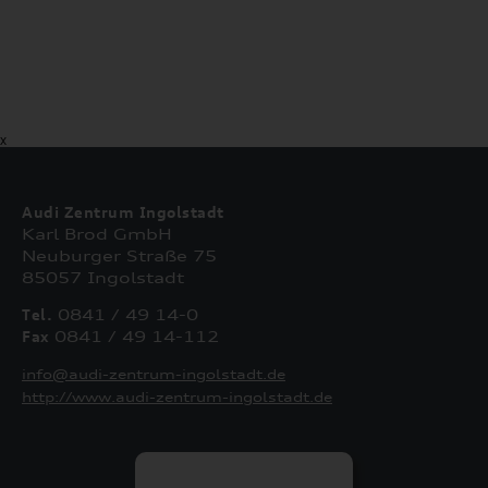
X
Audi Zentrum Ingolstadt
Karl Brod GmbH
Neuburger Straße 75
85057 Ingolstadt
Tel.
0841 / 49 14-0
Fax
0841 / 49 14-112
info@audi-zentrum-ingolstadt.de
http://www.audi-zentrum-ingolstadt.de