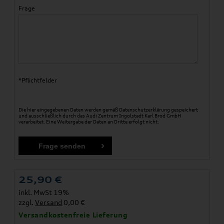
Frage
*Pflichtfelder
Die hier eingegebenen Daten werden gemäß
Datenschutzerklärung
gespeichert
und ausschließlich durch das Audi Zentrum Ingolstadt Karl Brod GmbH
verarbeitet. Eine Weitergabe der Daten an Dritte erfolgt nicht.
25,90
€
inkl. MwSt 19%
zzgl.
Versand
0,00 €
Versandkostenfreie Lieferung