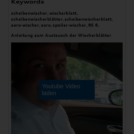
Keywords
scheibenwischer
,
wischerblatt
,
scheibenwischerblätter
,
scheibenwischerblatt
,
aero-wischer
,
aero
,
spoiler-wischer
,
RS 6
,
Anleitung zum Austausch der Wischerblätter