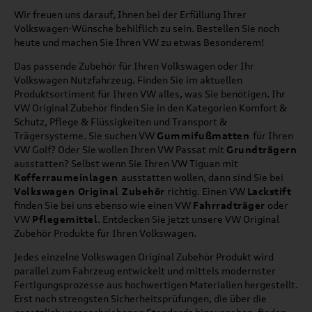
Wir freuen uns darauf, Ihnen bei der Erfüllung Ihrer
Volkswagen-Wünsche behilflich zu sein. Bestellen Sie noch
heute und machen Sie Ihren VW zu etwas Besonderem!
Das passende Zubehör für Ihren Volkswagen oder Ihr
Volkswagen Nutzfahrzeug. Finden Sie im aktuellen
Produktsortiment für Ihren VW alles, was Sie benötigen. Ihr
VW Original Zubehör finden Sie in den Kategorien Komfort &
Schutz, Pflege & Flüssigkeiten und Transport &
Trägersysteme. Sie suchen VW
Gummifußmatten
für Ihren
VW Golf? Oder Sie wollen Ihren VW Passat mit
Grundträgern
ausstatten? Selbst wenn Sie Ihren VW Tiguan mit
Kofferraumeinlagen
ausstatten wollen, dann sind Sie bei
Volkswagen Original Zubehör
richtig. Einen VW
Lackstift
finden Sie bei uns ebenso wie einen VW
Fahrradträger
oder
VW
Pflegemittel
. Entdecken Sie jetzt unsere VW Original
Zubehör Produkte für Ihren Volkswagen.
Jedes einzelne Volkswagen Original Zubehör Produkt wird
parallel zum Fahrzeug entwickelt und mittels modernster
Fertigungsprozesse aus hochwertigen Materialien hergestellt.
Erst nach strengsten Sicherheitsprüfungen, die über die