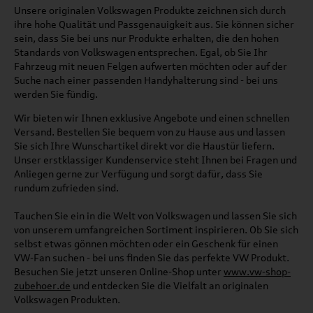
Unsere originalen Volkswagen Produkte zeichnen sich durch
ihre hohe Qualität und Passgenauigkeit aus. Sie können sicher
sein, dass Sie bei uns nur Produkte erhalten, die den hohen
Standards von Volkswagen entsprechen. Egal, ob Sie Ihr
Fahrzeug mit neuen Felgen aufwerten möchten oder auf der
Suche nach einer passenden Handyhalterung sind - bei uns
werden Sie fündig.
Wir bieten wir Ihnen exklusive Angebote und einen schnellen
Versand. Bestellen Sie bequem von zu Hause aus und lassen
Sie sich Ihre Wunschartikel direkt vor die Haustür liefern.
Unser erstklassiger Kundenservice steht Ihnen bei Fragen und
Anliegen gerne zur Verfügung und sorgt dafür, dass Sie
rundum zufrieden sind.
Tauchen Sie ein in die Welt von Volkswagen und lassen Sie sich
von unserem umfangreichen Sortiment inspirieren. Ob Sie sich
selbst etwas gönnen möchten oder ein Geschenk für einen
VW-Fan suchen - bei uns finden Sie das perfekte VW Produkt.
Besuchen Sie jetzt unseren Online-Shop unter
www.vw-shop-
zubehoer.de
und entdecken Sie die Vielfalt an originalen
Volkswagen Produkten.