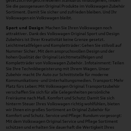
gesetzlich vorgeschriebenen Standards hinausgehen, finden
Sie die passgenauen Original Produkte im Volkswagen Zubehör
Sortiment. Damit Sie sicher und zufrieden bleiben. Und Ihr
Volkswagen ein Volkswagen bleibt.
Sport und Design
: Machen Sie Ihren Volkswagen noch
attraktiver. Dank des Volkswagen Original Sport und Design
Zubehörs ist Ihrer Kreativität keine Grenze gesetzt.
Leichtmetallfelgen und Kompletträder: Gehen Sie stilvoll auf
Nummer Sicher. Mit dem anspruchsvollen Design und der
hohen Qualität der Original Leichtmetallfelgen und
Kompletträder von Volkswagen Zubehör. Infotainment: Teilen
Sie Ihre Technikbegeisterung mit Ihrem Wagen. Unser
Zubehör macht Ihr Auto zur Schnittstelle für moderne
Kommunikations- und Unterhaltungsmedien. Transport: Mehr
Platz fürs Leben: Mit Volkswagen Original Transportzubehör
verschaffen Sie sich für alle Gelegenheiten persönliche
Freiräume nach Maß. Komfort und Schutz: Damit Sie sich
hinterm Steuer Ihres Volkswagen richtig wohlfühlen, bieten
wir Ihnen ein großes Sortiment an Original Zubehör für
Komfort und Schutz. Service und Pflege: Rundum vorgesorgt:
Mit dem Volkswagen Original Service und Pflege Sortiment
schützen und erhalten Sie dauerhaft die Wertigkeit Ihres