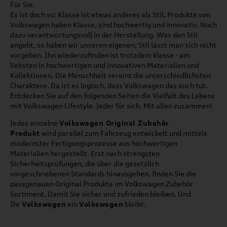
Für Sie.
Es ist doch so: Klasse ist etwas anderes als Stil. Produkte von
Volkswagen haben Klasse, sind hochwertig und innovativ. Noch
dazu verantwortungsvoll in der Herstellung. Was den Stil
angeht, so haben wir unseren eigenen; Stil lässt man sich nicht
vorgeben. Ihn wiederzufinden ist trotzdem klasse - am
liebsten in hochwertigen und innovativen Materialien und
Kollektionen. Die Menschheit vereint die unterschiedlichsten
Charaktere. Da ist es logisch, dass Volkswagen das auch tut.
Entdecken Sie auf den folgenden Seiten die Vielfalt des Lebens
mit Volkswagen Lifestyle. Jeder für sich. Mit allen zusammen!
Jedes einzelne
Volkswagen Original Zubehör
Produkt
wird parallel zum Fahrzeug entwickelt und mittels
modernster Fertigungsprozesse aus hochwertigen
Materialien hergestellt. Erst nach strengsten
Sicherheitsprüfungen, die über die gesetzlich
vorgeschriebenen Standards hinausgehen, finden Sie die
passgenauen Original Produkte im Volkswagen Zubehör
Sortiment. Damit Sie sicher und zufrieden bleiben. Und
Ihr
Volkswagen
ein
Volkswagen
bleibt.