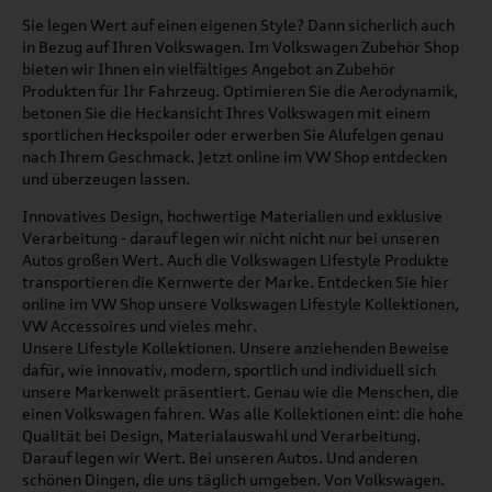
Sie legen Wert auf einen eigenen Style? Dann sicherlich auch
in Bezug auf Ihren Volkswagen. Im Volkswagen Zubehör Shop
bieten wir Ihnen ein vielfältiges Angebot an Zubehör
Produkten für Ihr Fahrzeug. Optimieren Sie die Aerodynamik,
betonen Sie die Heckansicht Ihres Volkswagen mit einem
sportlichen Heckspoiler oder erwerben Sie Alufelgen genau
nach Ihrem Geschmack. Jetzt online im VW Shop entdecken
und überzeugen lassen.
Innovatives Design, hochwertige Materialien und exklusive
Verarbeitung - darauf legen wir nicht nicht nur bei unseren
Autos großen Wert. Auch die Volkswagen Lifestyle Produkte
transportieren die Kernwerte der Marke. Entdecken Sie hier
online im VW Shop unsere Volkswagen Lifestyle Kollektionen,
VW Accessoires und vieles mehr.
Unsere Lifestyle Kollektionen. Unsere anziehenden Beweise
dafür, wie innovativ, modern, sportlich und individuell sich
unsere Markenwelt präsentiert. Genau wie die Menschen, die
einen Volkswagen fahren. Was alle Kollektionen eint: die hohe
Qualität bei Design, Materialauswahl und Verarbeitung.
Darauf legen wir Wert. Bei unseren Autos. Und anderen
schönen Dingen, die uns täglich umgeben. Von Volkswagen.