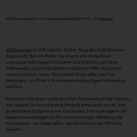
Alle Preise verstehen sich inklusive gesetzlicher MwSt. und
Versand
Willkommen
im VW Zubehör Online-Shop des Audi Zentrum
Ingolstadt! Bei uns finden Sie eine breite Auswahl an
originalen Volkswagen Produkten und Zubehör, um Ihren
Volkswagen zu individualisieren und Ihren VW-Lifestyle zu
unterstreichen. Unser Shop bietet Ihnen alles, was Sie
benötigen, um Ihren VW zu einem einzigartigen Fahrzeug zu
machen.
Entdecken Sie unser umfangreiches Sortiment an VW Zubehör,
das speziell für verschiedene Modelle entwickelt wurde. Von
praktischem Equipment wie Dachboxen, Fahrradträgern und
Gepäckraumeinlagen bis hin zu hochwertiger Kleidung und
Accessoires - wir haben alles, was das Herz eines VW-Fans
begehrt.