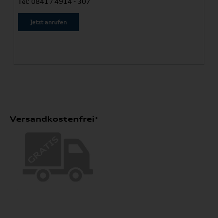
Tel: 0841 / 4914 - 307
Jetzt anrufen
Versandkostenfrei*