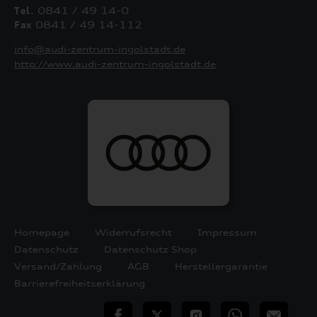
Tel.
0841 / 49 14-0
Fax
0841 / 49 14-112
info@audi-zentrum-ingolstadt.de
http://www.audi-zentrum-ingolstadt.de
Homepage
Widerrufsrecht
Impressum
Datenschutz
Datenschutz Shop
Versand/Zahlung
AGB
Herstellergarantie
Barrierefreiheitserklärung
teilen
Twitter
Instagram
WhatsApp
E-