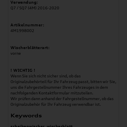
Verwendung:
Q7 / SQ7 (4M) 2016-2020
Artikelnummer:
4M1998002
Wischerblätterart:
vorne
! WICHTIG !
Wenn Sie sich nicht sicher sind, ob das
Originalzubehörteil für Ihr Fahrzeug passt, bitten wir Sie,
uns die Fahrgestellnummer Ihres Fahrzeuges in dem
nachfolgenden Kontaktformular mitzuteilen.
Wir prüfen dann anhand der Fahrgestellnummer, ob das
Originalzubehör für Ihr Fahrzeug verwendbar ist.
Keywords
scheibenwischer
,
wischerblatt
,