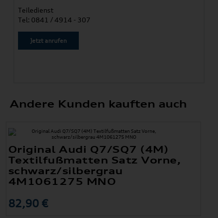
Teiledienst
Tel: 0841 / 4914 - 307
Jetzt anrufen
Andere Kunden kauften auch
Original Audi Q7/SQ7 (4M)
Textilfußmatten Satz Vorne,
schwarz/silbergrau
4M1061275 MNO
82,90 €