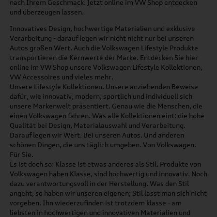
nach Ihrem Geschmack. Jetzt online im VW Shop entdecken
und überzeugen lassen.
Innovatives Design, hochwertige Materialien und exklusive
Verarbeitung - darauf legen wir nicht nicht nur bei unseren
Autos großen Wert. Auch die Volkswagen Lifestyle Produkte
transportieren die Kernwerte der Marke. Entdecken Sie hier
online im VW Shop unsere Volkswagen Lifestyle Kollektionen,
VW Accessoires und vieles mehr.
Unsere Lifestyle Kollektionen. Unsere anziehenden Beweise
dafür, wie innovativ, modern, sportlich und individuell sich
unsere Markenwelt präsentiert. Genau wie die Menschen, die
einen Volkswagen fahren. Was alle Kollektionen eint: die hohe
Qualität bei Design, Materialauswahl und Verarbeitung.
Darauf legen wir Wert. Bei unseren Autos. Und anderen
schönen Dingen, die uns täglich umgeben. Von Volkswagen.
Für Sie.
Es ist doch so: Klasse ist etwas anderes als Stil. Produkte von
Volkswagen haben Klasse, sind hochwertig und innovativ. Noch
dazu verantwortungsvoll in der Herstellung. Was den Stil
angeht, so haben wir unseren eigenen; Stil lässt man sich nicht
vorgeben. Ihn wiederzufinden ist trotzdem klasse - am
liebsten in hochwertigen und innovativen Materialien und