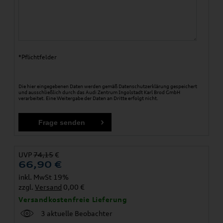
*Pflichtfelder
Die hier eingegebenen Daten werden gemäß
Datenschutzerklärung
gespeichert
und ausschließlich durch das Audi Zentrum Ingolstadt Karl Brod GmbH
verarbeitet. Eine Weitergabe der Daten an Dritte erfolgt nicht.
UVP
74,15
€
66,90
€
inkl. MwSt 19%
zzgl.
Versand
0,00 €
Versandkostenfreie Lieferung
3 aktuelle Beobachter