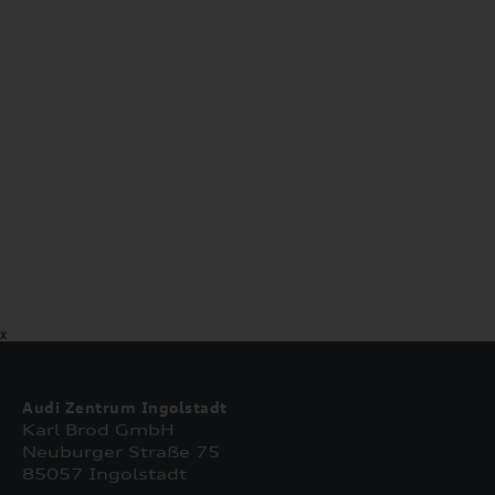
X
Audi Zentrum Ingolstadt
Karl Brod GmbH
Neuburger Straße 75
85057 Ingolstadt