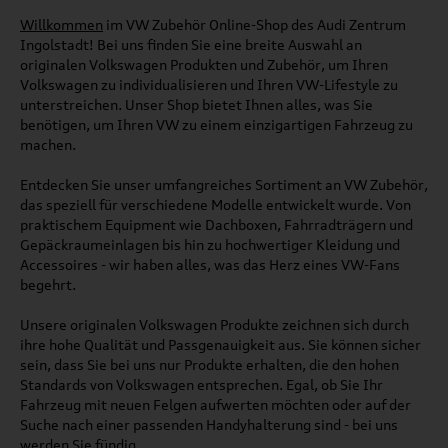
Willkommen
im VW Zubehör Online-Shop des Audi Zentrum
Ingolstadt! Bei uns finden Sie eine breite Auswahl an
originalen Volkswagen Produkten und Zubehör, um Ihren
Volkswagen zu individualisieren und Ihren VW-Lifestyle zu
unterstreichen. Unser Shop bietet Ihnen alles, was Sie
benötigen, um Ihren VW zu einem einzigartigen Fahrzeug zu
machen.
Entdecken Sie unser umfangreiches Sortiment an VW Zubehör,
das speziell für verschiedene Modelle entwickelt wurde. Von
praktischem Equipment wie Dachboxen, Fahrradträgern und
Gepäckraumeinlagen bis hin zu hochwertiger Kleidung und
Accessoires - wir haben alles, was das Herz eines VW-Fans
begehrt.
Unsere originalen Volkswagen Produkte zeichnen sich durch
ihre hohe Qualität und Passgenauigkeit aus. Sie können sicher
sein, dass Sie bei uns nur Produkte erhalten, die den hohen
Standards von Volkswagen entsprechen. Egal, ob Sie Ihr
Fahrzeug mit neuen Felgen aufwerten möchten oder auf der
Suche nach einer passenden Handyhalterung sind - bei uns
werden Sie fündig.