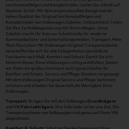
Leichtmetallfelgen und Kompletträder: Gehen Sie stilvoll auf
Nummer Sicher. Mit dem anspruchsvollen Design und der
hohen Qualität der Original Leichtmetallfelgen und
Kompletträder von Volkswagen Zubehör. Infotainment: Teilen
Sie Ihre Technikbegeisterung mit Ihrem Wagen. Unser
Zubehör macht Ihr Auto zur Schnittstelle für moderne
Kommunikations- und Unterhaltungsmedien. Transport: Mehr
Platz fürs Leben: Mit Volkswagen Original Transportzubehör
verschaffen Sie sich für alle Gelegenheiten persönliche
Freiräume nach Maß. Komfort und Schutz: Damit Sie sich
hinterm Steuer Ihres Volkswagen richtig wohlfühlen, bieten
wir Ihnen ein großes Sortiment an Original Zubehör für
Komfort und Schutz. Service und Pflege: Rundum vorgesorgt:
Mit dem Volkswagen Original Service und Pflege Sortiment
schützen und erhalten Sie dauerhaft die Wertigkeit Ihres
Volkswagen.
Transport
: Bringen Sie mit den Volkwagen
Grundträgern
und VW
Fahrradträgern
Ihre Fahrräder sicher ans Ziel. Die
Transportsysteme von Volkswagen sind genau auf Ihren VW
abgestimmt.
Komfort & Schutz
: Schützen Sie den Innenraum Ihres