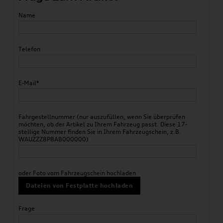
Name
Telefon
E-Mail*
Fahrgestellnummer (nur auszufüllen, wenn Sie überprüfen
möchten, ob der Artikel zu Ihrem Fahrzeug passt. Diese 17-
stellige Nummer finden Sie in Ihrem Fahrzeugschein, z.B.
WAUZZZ8P8AB000000)
oder Foto vom Fahrzeugschein hochladen
Dateien von Festplatte hochladen
Frage