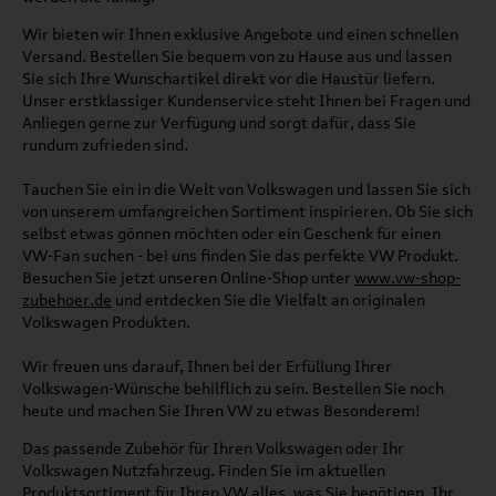
Wir bieten wir Ihnen exklusive Angebote und einen schnellen
Versand. Bestellen Sie bequem von zu Hause aus und lassen
Sie sich Ihre Wunschartikel direkt vor die Haustür liefern.
Unser erstklassiger Kundenservice steht Ihnen bei Fragen und
Anliegen gerne zur Verfügung und sorgt dafür, dass Sie
rundum zufrieden sind.
Tauchen Sie ein in die Welt von Volkswagen und lassen Sie sich
von unserem umfangreichen Sortiment inspirieren. Ob Sie sich
selbst etwas gönnen möchten oder ein Geschenk für einen
VW-Fan suchen - bei uns finden Sie das perfekte VW Produkt.
Besuchen Sie jetzt unseren Online-Shop unter
www.vw-shop-
zubehoer.de
und entdecken Sie die Vielfalt an originalen
Volkswagen Produkten.
Wir freuen uns darauf, Ihnen bei der Erfüllung Ihrer
Volkswagen-Wünsche behilflich zu sein. Bestellen Sie noch
heute und machen Sie Ihren VW zu etwas Besonderem!
Das passende Zubehör für Ihren Volkswagen oder Ihr
Volkswagen Nutzfahrzeug. Finden Sie im aktuellen
Produktsortiment für Ihren VW alles, was Sie benötigen. Ihr