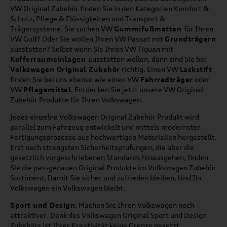
VW Original Zubehör finden Sie in den Kategorien Komfort &
Schutz, Pflege & Flüssigkeiten und Transport &
Trägersysteme. Sie suchen VW
Gummifußmatten
für Ihren
VW Golf? Oder Sie wollen Ihren VW Passat mit
Grundträgern
ausstatten? Selbst wenn Sie Ihren VW Tiguan mit
Kofferraumeinlagen
ausstatten wollen, dann sind Sie bei
Volkswagen Original Zubehör
richtig. Einen VW
Lackstift
finden Sie bei uns ebenso wie einen VW
Fahrradträger
oder
VW
Pflegemittel
. Entdecken Sie jetzt unsere VW Original
Zubehör Produkte für Ihren Volkswagen.
Jedes einzelne Volkswagen Original Zubehör Produkt wird
parallel zum Fahrzeug entwickelt und mittels modernster
Fertigungsprozesse aus hochwertigen Materialien hergestellt.
Erst nach strengsten Sicherheitsprüfungen, die über die
gesetzlich vorgeschriebenen Standards hinausgehen, finden
Sie die passgenauen Original Produkte im Volkswagen Zubehör
Sortiment. Damit Sie sicher und zufrieden bleiben. Und Ihr
Volkswagen ein Volkswagen bleibt.
Sport und Design
: Machen Sie Ihren Volkswagen noch
attraktiver. Dank des Volkswagen Original Sport und Design
Zubehörs ist Ihrer Kreativität keine Grenze gesetzt.