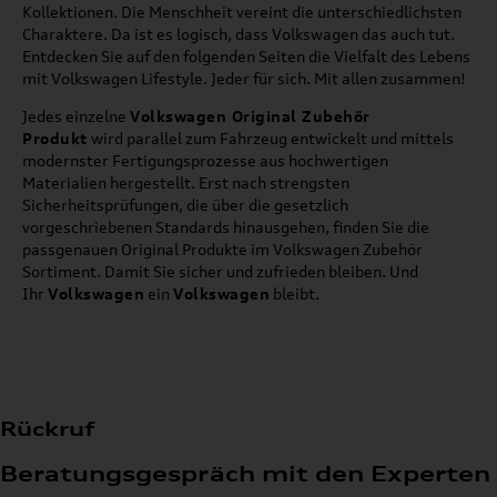
Kollektionen. Die Menschheit vereint die unterschiedlichsten
Charaktere. Da ist es logisch, dass Volkswagen das auch tut.
Entdecken Sie auf den folgenden Seiten die Vielfalt des Lebens
mit Volkswagen Lifestyle. Jeder für sich. Mit allen zusammen!
Jedes einzelne
Volkswagen Original Zubehör
Produkt
wird parallel zum Fahrzeug entwickelt und mittels
modernster Fertigungsprozesse aus hochwertigen
Materialien hergestellt. Erst nach strengsten
Sicherheitsprüfungen, die über die gesetzlich
vorgeschriebenen Standards hinausgehen, finden Sie die
passgenauen Original Produkte im Volkswagen Zubehör
Sortiment. Damit Sie sicher und zufrieden bleiben. Und
Ihr
Volkswagen
ein
Volkswagen
bleibt.
Rückruf
Beratungsgespräch mit den Experten