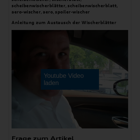
scheibenwischerblätter
,
scheibenwischerblatt
,
aero-wischer
,
aero
,
spoiler-wischer
Anleitung zum Austausch der Wischerblätter
Frage zum Artikel