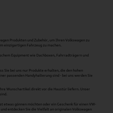
kswagen Produkten und Zubehör, um Ihren Volkswagen zu
nem einzigartigen Fahrzeug zu machen.
ktischem Equipment wie Dachboxen, Fahrradträgern und
ss Sie bei uns nur Produkte erhalten, die den hohen
iner passenden Handyhalterung sind - bei uns werden Sie
hre Wunschartikel direkt vor die Haustür liefern. Unser
sind.
lbst etwas gönnen möchten oder ein Geschenk für einen VW-
und entdecken Sie die Vielfalt an originalen Volkswagen