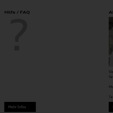
Hilfe / FAQ
A
Si
Se
Mo
Te
Mehr Infos