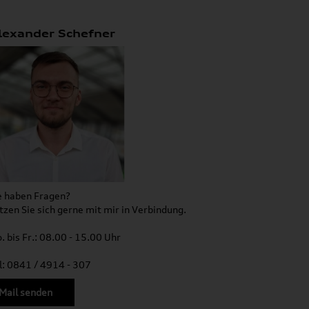
lexander Schefner
e haben Fragen?
tzen Sie sich gerne mit mir in Verbindung.
. bis Fr.: 08.00 - 15.00 Uhr
l: 0841 / 4914 - 307
Mail senden