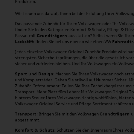
Produkten.
Wir freuen uns darauf, Ihnen bei der Erfüllung Ihrer Volksw
Das passende Zubehör für Ihren Volkswagen oder Ihr Volkswag
finden Sie in den Kategorien Komfort & Schutz, Pflege & Fl
Passat mit
Grundträgern
ausstatten? Selbst wenn Sie Ihr
Lackstift
finden Sie bei uns ebenso wie einen VW
Fahrradtr
Jedes einzelne Volkswagen Original Zubehör Produkt wird par
strengsten Sicherheitsprüfungen, die über die gesetzlich v
sicher und zufrieden bleiben. Und Ihr Volkswagen ein Volkswa
Sport und Design
: Machen Sie Ihren Volkswagen noch attra
und Kompletträder: Gehen Sie stilvoll auf Nummer Sicher. M
Zubehör. Infotainment: Teilen Sie Ihre Technikbegeisterun
Transport: Mehr Platz fürs Leben: Mit Volkswagen Original T
hinterm Steuer Ihres Volkswagen richtig wohlfühlen, bieten 
Volkswagen Original Service und Pflege Sortiment schützen u
Transport
: Bringen Sie mit den Volkwagen
Grundträgern
u
abgestimmt.
Komfort & Schutz
: Schützen Sie den Innenraum Ihres Vo