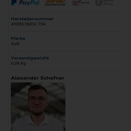
Herstellernummer
4H0853605C T94
Marke
Audi
Versandgewicht
0,06 Kg
Alexander Schefner