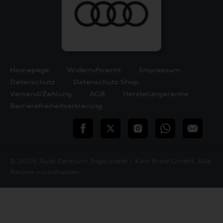
Homepage
Widerrufsrecht
Impressum
Datenschutz
Datenschutz Shop
Versand/Zahlung
AGB
Herstellergarantie
Barrierefreiheitserklärung
teilen
Twitter
Instagram
WhatsApp
E-
Mail
© 2026 Audi Zentrum Ingolstadt - Karl Brod GmbH. Alle
Rechte vorbehalten