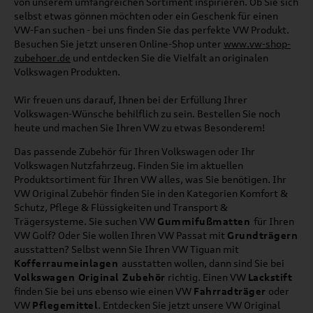
von unserem umfangreichen Sortiment inspirieren. Ob Sie sich
selbst etwas gönnen möchten oder ein Geschenk für einen
VW-Fan suchen - bei uns finden Sie das perfekte VW Produkt.
Besuchen Sie jetzt unseren Online-Shop unter
www.vw-shop-
zubehoer.de
und entdecken Sie die Vielfalt an originalen
Volkswagen Produkten.
Wir freuen uns darauf, Ihnen bei der Erfüllung Ihrer
Volkswagen-Wünsche behilflich zu sein. Bestellen Sie noch
heute und machen Sie Ihren VW zu etwas Besonderem!
Das passende Zubehör für Ihren Volkswagen oder Ihr
Volkswagen Nutzfahrzeug. Finden Sie im aktuellen
Produktsortiment für Ihren VW alles, was Sie benötigen. Ihr
VW Original Zubehör finden Sie in den Kategorien Komfort &
Schutz, Pflege & Flüssigkeiten und Transport &
Trägersysteme. Sie suchen VW
Gummifußmatten
für Ihren
VW Golf? Oder Sie wollen Ihren VW Passat mit
Grundträgern
ausstatten? Selbst wenn Sie Ihren VW Tiguan mit
Kofferraumeinlagen
ausstatten wollen, dann sind Sie bei
Volkswagen Original Zubehör
richtig. Einen VW
Lackstift
finden Sie bei uns ebenso wie einen VW
Fahrradträger
oder
VW
Pflegemittel
. Entdecken Sie jetzt unsere VW Original