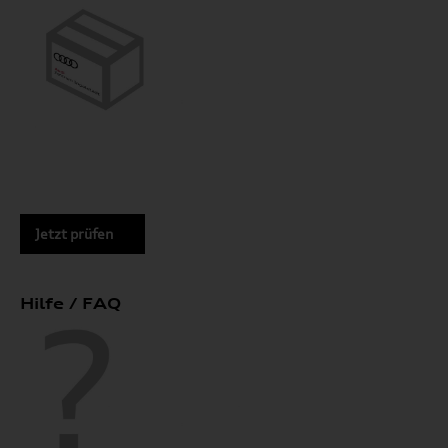
Jetzt prüfen
Hilfe / FAQ