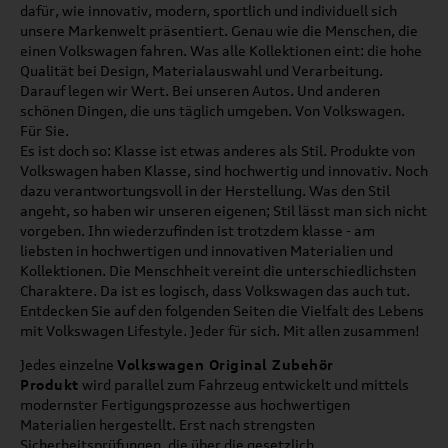
dafür, wie innovativ, modern, sportlich und individuell sich
unsere Markenwelt präsentiert. Genau wie die Menschen, die
einen Volkswagen fahren. Was alle Kollektionen eint: die hohe
Qualität bei Design, Materialauswahl und Verarbeitung.
Darauf legen wir Wert. Bei unseren Autos. Und anderen
schönen Dingen, die uns täglich umgeben. Von Volkswagen.
Für Sie.
Es ist doch so: Klasse ist etwas anderes als Stil. Produkte von
Volkswagen haben Klasse, sind hochwertig und innovativ. Noch
dazu verantwortungsvoll in der Herstellung. Was den Stil
angeht, so haben wir unseren eigenen; Stil lässt man sich nicht
vorgeben. Ihn wiederzufinden ist trotzdem klasse - am
liebsten in hochwertigen und innovativen Materialien und
Kollektionen. Die Menschheit vereint die unterschiedlichsten
Charaktere. Da ist es logisch, dass Volkswagen das auch tut.
Entdecken Sie auf den folgenden Seiten die Vielfalt des Lebens
mit Volkswagen Lifestyle. Jeder für sich. Mit allen zusammen!
Jedes einzelne
Volkswagen Original Zubehör
Produkt
wird parallel zum Fahrzeug entwickelt und mittels
modernster Fertigungsprozesse aus hochwertigen
Materialien hergestellt. Erst nach strengsten
Sicherheitsprüfungen, die über die gesetzlich