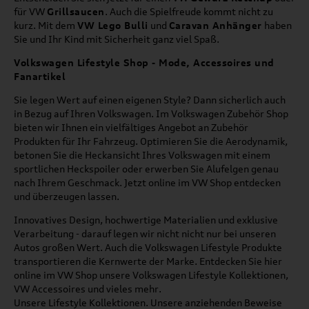
für VW
Grillsaucen
. Auch die Spielfreude kommt nicht zu
kurz. Mit dem
VW Lego Bulli
und
Caravan Anhänger
haben
Sie und Ihr Kind mit Sicherheit ganz viel Spaß.
Volkswagen Lifestyle Shop - Mode, Accessoires und
Fanartikel
Sie legen Wert auf einen eigenen Style? Dann sicherlich auch
in Bezug auf Ihren Volkswagen. Im Volkswagen Zubehör Shop
bieten wir Ihnen ein vielfältiges Angebot an Zubehör
Produkten für Ihr Fahrzeug. Optimieren Sie die Aerodynamik,
betonen Sie die Heckansicht Ihres Volkswagen mit einem
sportlichen Heckspoiler oder erwerben Sie Alufelgen genau
nach Ihrem Geschmack. Jetzt online im VW Shop entdecken
und überzeugen lassen.
Innovatives Design, hochwertige Materialien und exklusive
Verarbeitung - darauf legen wir nicht nicht nur bei unseren
Autos großen Wert. Auch die Volkswagen Lifestyle Produkte
transportieren die Kernwerte der Marke. Entdecken Sie hier
online im VW Shop unsere Volkswagen Lifestyle Kollektionen,
VW Accessoires und vieles mehr.
Unsere Lifestyle Kollektionen. Unsere anziehenden Beweise