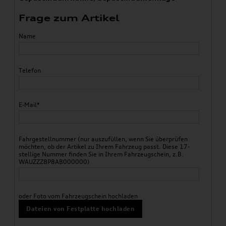
Frage zum Artikel
Name
Telefon
E-Mail*
Fahrgestellnummer (nur auszufüllen, wenn Sie überprüfen
möchten, ob der Artikel zu Ihrem Fahrzeug passt. Diese 17-
stellige Nummer finden Sie in Ihrem Fahrzeugschein, z.B.
WAUZZZ8P8AB000000)
oder Foto vom Fahrzeugschein hochladen
Dateien von Festplatte hochladen