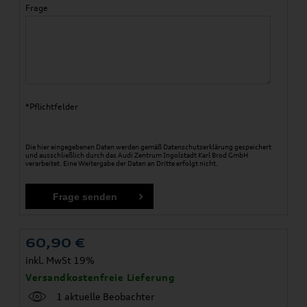
Frage
*Pflichtfelder
Die hier eingegebenen Daten werden gemäß
Datenschutzerklärung
gespeichert
und ausschließlich durch das Audi Zentrum Ingolstadt Karl Brod GmbH
verarbeitet. Eine Weitergabe der Daten an Dritte erfolgt nicht.
60,90
€
inkl. MwSt 19%
Versandkostenfreie Lieferung
1 aktuelle Beobachter