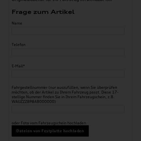
Frage zum Artikel
Name
Telefon
E-Mail*
Fahrgestellnummer (nur auszufüllen, wenn Sie überprüfen
möchten, ob der Artikel zu Ihrem Fahrzeug passt. Diese 17-
stellige Nummer finden Sie in Ihrem Fahrzeugschein, z.B.
WAUZZZ8P8AB000000)
oder Foto vom Fahrzeugschein hochladen
Dateien von Festplatte hochladen