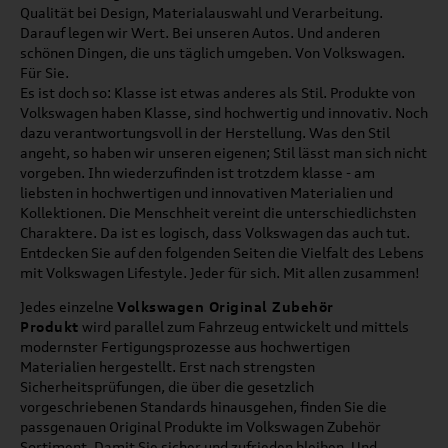
Qualität bei Design, Materialauswahl und Verarbeitung.
Darauf legen wir Wert. Bei unseren Autos. Und anderen
schönen Dingen, die uns täglich umgeben. Von Volkswagen.
Für Sie.
Es ist doch so: Klasse ist etwas anderes als Stil. Produkte von
Volkswagen haben Klasse, sind hochwertig und innovativ. Noch
dazu verantwortungsvoll in der Herstellung. Was den Stil
angeht, so haben wir unseren eigenen; Stil lässt man sich nicht
vorgeben. Ihn wiederzufinden ist trotzdem klasse - am
liebsten in hochwertigen und innovativen Materialien und
Kollektionen. Die Menschheit vereint die unterschiedlichsten
Charaktere. Da ist es logisch, dass Volkswagen das auch tut.
Entdecken Sie auf den folgenden Seiten die Vielfalt des Lebens
mit Volkswagen Lifestyle. Jeder für sich. Mit allen zusammen!
Jedes einzelne
Volkswagen Original Zubehör
Produkt
wird parallel zum Fahrzeug entwickelt und mittels
modernster Fertigungsprozesse aus hochwertigen
Materialien hergestellt. Erst nach strengsten
Sicherheitsprüfungen, die über die gesetzlich
vorgeschriebenen Standards hinausgehen, finden Sie die
passgenauen Original Produkte im Volkswagen Zubehör
Sortiment. Damit Sie sicher und zufrieden bleiben. Und