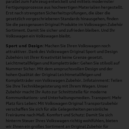
parallel zum Fahrzeug entwickelt und mittels modernster
Fertigungsprozesse aus hochwertigen Materialien hergestellt.
Erst nach strengsten Sicherheitsprüfungen, die über die
gesetzlich vorgeschriebenen Standards hinausgehen, finden
Sie die passgenauen Original Produkte im Volkswagen Zubehör
Sortiment. Damit Sie sicher und zufrieden bleiben. Und Ihr
Volkswagen ein Volkswagen bleibt.
Sport und Design
: Machen Sie Ihren Volkswagen noch
attraktiver. Dank des Volkswagen Original Sport und Design
Zubehörs ist Ihrer Kreativität keine Grenze gesetzt.
Leichtmetallfelgen und Kompletträder: Gehen Sie stilvoll auf
Nummer Sicher. Mit dem anspruchsvollen Design und der
hohen Qualität der Original Leichtmetallfelgen und
Kompletträder von Volkswagen Zubehör. Infotainment: Teilen
Sie Ihre Technikbegeisterung mit Ihrem Wagen. Unser
Zubehör macht Ihr Auto zur Schnittstelle für moderne
Kommunikations- und Unterhaltungsmedien. Transport: Mehr
Platz fürs Leben: Mit Volkswagen Original Transportzubehör
verschaffen Sie sich für alle Gelegenheiten persönliche
Freiräume nach Maß. Komfort und Schutz: Damit Sie sich
hinterm Steuer Ihres Volkswagen richtig wohlfühlen, bieten
wir Ihnen ein großes Sortiment an Original Zubehör für