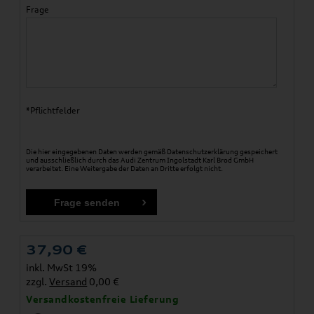
Frage
*Pflichtfelder
Die hier eingegebenen Daten werden gemäß
Datenschutzerklärung
gespeichert
und ausschließlich durch das Audi Zentrum Ingolstadt Karl Brod GmbH
verarbeitet. Eine Weitergabe der Daten an Dritte erfolgt nicht.
37,90
€
inkl. MwSt 19%
zzgl.
Versand
0,00 €
Versandkostenfreie Lieferung