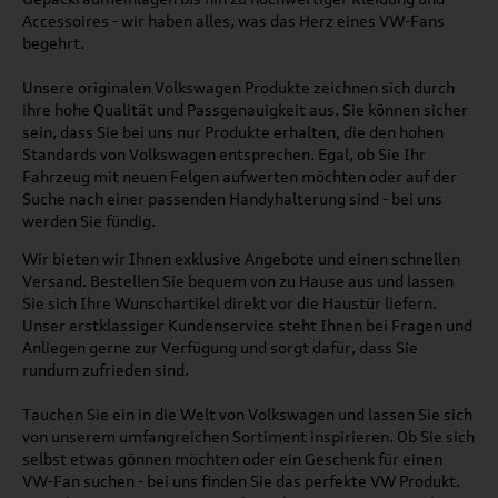
Accessoires - wir haben alles, was das Herz eines VW-Fans
begehrt.
Unsere originalen Volkswagen Produkte zeichnen sich durch
ihre hohe Qualität und Passgenauigkeit aus. Sie können sicher
sein, dass Sie bei uns nur Produkte erhalten, die den hohen
Standards von Volkswagen entsprechen. Egal, ob Sie Ihr
Fahrzeug mit neuen Felgen aufwerten möchten oder auf der
Suche nach einer passenden Handyhalterung sind - bei uns
werden Sie fündig.
Wir bieten wir Ihnen exklusive Angebote und einen schnellen
Versand. Bestellen Sie bequem von zu Hause aus und lassen
Sie sich Ihre Wunschartikel direkt vor die Haustür liefern.
Unser erstklassiger Kundenservice steht Ihnen bei Fragen und
Anliegen gerne zur Verfügung und sorgt dafür, dass Sie
rundum zufrieden sind.
Tauchen Sie ein in die Welt von Volkswagen und lassen Sie sich
von unserem umfangreichen Sortiment inspirieren. Ob Sie sich
selbst etwas gönnen möchten oder ein Geschenk für einen
VW-Fan suchen - bei uns finden Sie das perfekte VW Produkt.