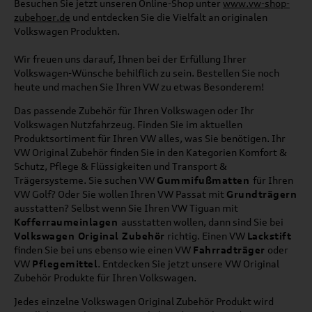
Besuchen Sie jetzt unseren Online-Shop unter
www.vw-shop-
zubehoer.de
und entdecken Sie die Vielfalt an originalen
Volkswagen Produkten.
Wir freuen uns darauf, Ihnen bei der Erfüllung Ihrer
Volkswagen-Wünsche behilflich zu sein. Bestellen Sie noch
heute und machen Sie Ihren VW zu etwas Besonderem!
Das passende Zubehör für Ihren Volkswagen oder Ihr
Volkswagen Nutzfahrzeug. Finden Sie im aktuellen
Produktsortiment für Ihren VW alles, was Sie benötigen. Ihr
VW Original Zubehör finden Sie in den Kategorien Komfort &
Schutz, Pflege & Flüssigkeiten und Transport &
Trägersysteme. Sie suchen VW
Gummifußmatten
für Ihren
VW Golf? Oder Sie wollen Ihren VW Passat mit
Grundträgern
ausstatten? Selbst wenn Sie Ihren VW Tiguan mit
Kofferraumeinlagen
ausstatten wollen, dann sind Sie bei
Volkswagen Original Zubehör
richtig. Einen VW
Lackstift
finden Sie bei uns ebenso wie einen VW
Fahrradträger
oder
VW
Pflegemittel
. Entdecken Sie jetzt unsere VW Original
Zubehör Produkte für Ihren Volkswagen.
Jedes einzelne Volkswagen Original Zubehör Produkt wird