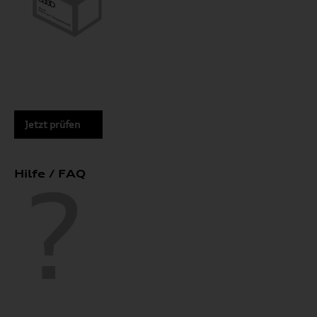
Jetzt prüfen
Hilfe / FAQ