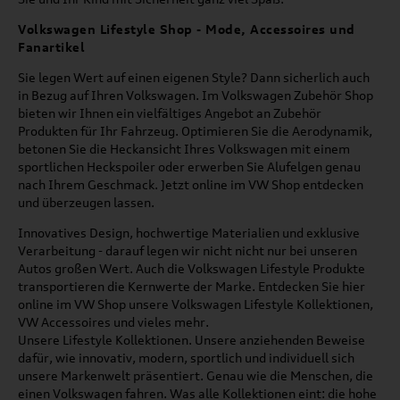
Volkswagen Lifestyle Shop - Mode, Accessoires und
Fanartikel
Sie legen Wert auf einen eigenen Style? Dann sicherlich auch
in Bezug auf Ihren Volkswagen. Im Volkswagen Zubehör Shop
bieten wir Ihnen ein vielfältiges Angebot an Zubehör
Produkten für Ihr Fahrzeug. Optimieren Sie die Aerodynamik,
betonen Sie die Heckansicht Ihres Volkswagen mit einem
sportlichen Heckspoiler oder erwerben Sie Alufelgen genau
nach Ihrem Geschmack. Jetzt online im VW Shop entdecken
und überzeugen lassen.
Innovatives Design, hochwertige Materialien und exklusive
Verarbeitung - darauf legen wir nicht nicht nur bei unseren
Autos großen Wert. Auch die Volkswagen Lifestyle Produkte
transportieren die Kernwerte der Marke. Entdecken Sie hier
online im VW Shop unsere Volkswagen Lifestyle Kollektionen,
VW Accessoires und vieles mehr.
Unsere Lifestyle Kollektionen. Unsere anziehenden Beweise
dafür, wie innovativ, modern, sportlich und individuell sich
unsere Markenwelt präsentiert. Genau wie die Menschen, die
einen Volkswagen fahren. Was alle Kollektionen eint: die hohe