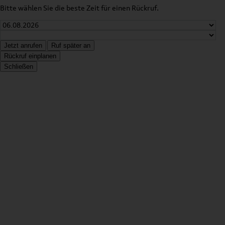
Bitte wählen Sie die beste Zeit für einen Rückruf.
Jetzt anrufen
Ruf später an
Rückruf einplanen
Schließen