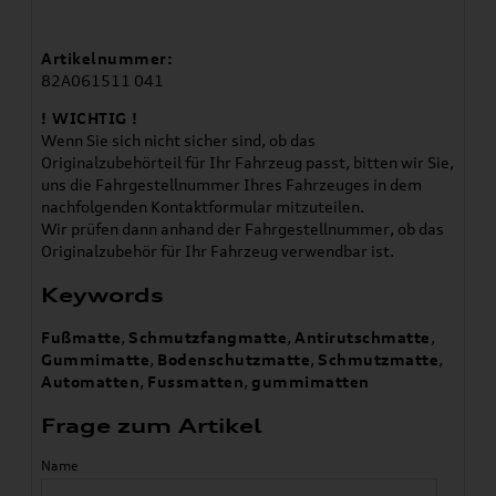
Artikelnummer:
82A061511 041
! WICHTIG !
Wenn Sie sich nicht sicher sind, ob das
Originalzubehörteil für Ihr Fahrzeug passt, bitten wir Sie,
uns die Fahrgestellnummer Ihres Fahrzeuges in dem
nachfolgenden Kontaktformular mitzuteilen.
Wir prüfen dann anhand der Fahrgestellnummer, ob das
Originalzubehör für Ihr Fahrzeug verwendbar ist.
Keywords
Fußmatte
,
Schmutzfangmatte
,
Antirutschmatte
,
Gummimatte
,
Bodenschutzmatte
,
Schmutzmatte
,
Automatten
,
Fussmatten
,
gummimatten
Frage zum Artikel
Name