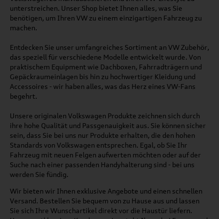
unterstreichen. Unser Shop bietet Ihnen alles, was Sie
benötigen, um Ihren VW zu einem einzigartigen Fahrzeug zu
machen.
Entdecken Sie unser umfangreiches Sortiment an VW Zubehör,
das speziell für verschiedene Modelle entwickelt wurde. Von
praktischem Equipment wie Dachboxen, Fahrradträgern und
Gepäckraumeinlagen bis hin zu hochwertiger Kleidung und
Accessoires - wir haben alles, was das Herz eines VW-Fans
begehrt.
Unsere originalen Volkswagen Produkte zeichnen sich durch
ihre hohe Qualität und Passgenauigkeit aus. Sie können sicher
sein, dass Sie bei uns nur Produkte erhalten, die den hohen
Standards von Volkswagen entsprechen. Egal, ob Sie Ihr
Fahrzeug mit neuen Felgen aufwerten möchten oder auf der
Suche nach einer passenden Handyhalterung sind - bei uns
werden Sie fündig.
Wir bieten wir Ihnen exklusive Angebote und einen schnellen
Versand. Bestellen Sie bequem von zu Hause aus und lassen
Sie sich Ihre Wunschartikel direkt vor die Haustür liefern.