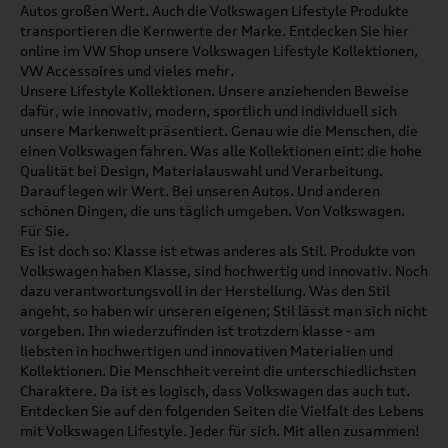
Autos großen Wert. Auch die Volkswagen Lifestyle Produkte
transportieren die Kernwerte der Marke. Entdecken Sie hier
online im VW Shop unsere Volkswagen Lifestyle Kollektionen,
VW Accessoires und vieles mehr.
Unsere Lifestyle Kollektionen. Unsere anziehenden Beweise
dafür, wie innovativ, modern, sportlich und individuell sich
unsere Markenwelt präsentiert. Genau wie die Menschen, die
einen Volkswagen fahren. Was alle Kollektionen eint: die hohe
Qualität bei Design, Materialauswahl und Verarbeitung.
Darauf legen wir Wert. Bei unseren Autos. Und anderen
schönen Dingen, die uns täglich umgeben. Von Volkswagen.
Für Sie.
Es ist doch so: Klasse ist etwas anderes als Stil. Produkte von
Volkswagen haben Klasse, sind hochwertig und innovativ. Noch
dazu verantwortungsvoll in der Herstellung. Was den Stil
angeht, so haben wir unseren eigenen; Stil lässt man sich nicht
vorgeben. Ihn wiederzufinden ist trotzdem klasse - am
liebsten in hochwertigen und innovativen Materialien und
Kollektionen. Die Menschheit vereint die unterschiedlichsten
Charaktere. Da ist es logisch, dass Volkswagen das auch tut.
Entdecken Sie auf den folgenden Seiten die Vielfalt des Lebens
mit Volkswagen Lifestyle. Jeder für sich. Mit allen zusammen!