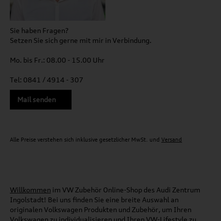
Sie haben Fragen?
Setzen Sie sich gerne mit mir in Verbindung.
Mo. bis Fr.: 08.00 - 15.00 Uhr
Tel: 0841 / 4914 - 307
Mail senden
Alle Preise verstehen sich inklusive gesetzlicher MwSt. und
Versand
Willkommen
im VW Zubehör Online-Shop des Audi Zentrum
Ingolstadt! Bei uns finden Sie eine breite Auswahl an
originalen Volkswagen Produkten und Zubehör, um Ihren
Volkswagen zu individualisieren und Ihren VW-Lifestyle zu