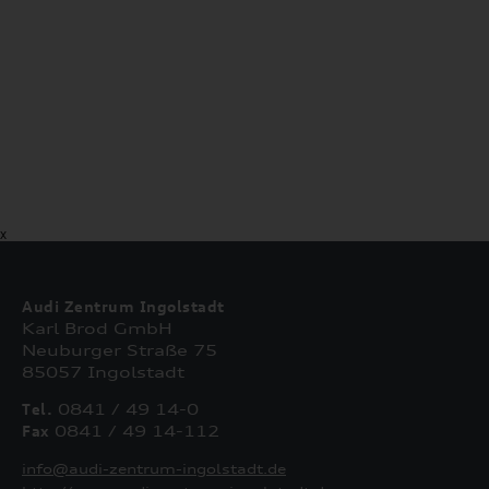
X
Audi Zentrum Ingolstadt
Karl Brod GmbH
Neuburger Straße 75
85057 Ingolstadt
Tel.
0841 / 49 14-0
Fax
0841 / 49 14-112
info@audi-zentrum-ingolstadt.de