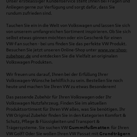
Unser erstklassiger Kundenservice steht Ihnen bei Fragen und
Anliegen gerne zur Verfügung und sorgt dafür, dass Sie
rundum zufrieden sind.
Tauchen Sie ein in die Welt von Volkswagen und lassen Sie sich
von unserem umfangreichen Sortiment inspirieren. Ob Sie sich
selbst etwas gönnen möchten oder ein Geschenk für einen
VW-Fan suchen - bei uns finden Sie das perfekte VW Produkt.
Besuchen Sie jetzt unseren Online-Shop unter
www.vw-shop-
zubehoer.de
und entdecken Sie die Vielfalt an originalen
Volkswagen Produkten.
Wir freuen uns darauf, Ihnen bei der Erfüllung Ihrer
Volkswagen-Wünsche behilflich zu sein. Bestellen Sie noch
heute und machen Sie Ihren VW zu etwas Besonderem!
Das passende Zubehör für Ihren Volkswagen oder Ihr
Volkswagen Nutzfahrzeug. Finden Sie im aktuellen
Produktsortiment für Ihren VW alles, was Sie benötigen. Ihr
VW Original Zubehör finden Sie in den Kategorien Komfort &
Schutz, Pflege & Flüssigkeiten und Transport &
Trägersysteme. Sie suchen VW
Gummifußmatten
für Ihren
VW Golf? Oder Sie wollen Ihren VW Passat mit
Grundträgern