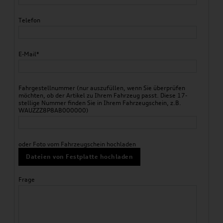
Telefon
E-Mail*
Fahrgestellnummer (nur auszufüllen, wenn Sie überprüfen
möchten, ob der Artikel zu Ihrem Fahrzeug passt. Diese 17-
stellige Nummer finden Sie in Ihrem Fahrzeugschein, z.B.
WAUZZZ8P8AB000000)
oder Foto vom Fahrzeugschein hochladen
Dateien von Festplatte hochladen
Frage