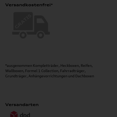
Versandkostenfrei*
*ausgenommen Kompletträder, Heckboxen, Reifen,
Wallboxen, Formel 1 Collection, Fahrradträger,
Grundträger, Anhängevorrichtungen und Dachboxen
Versandarten