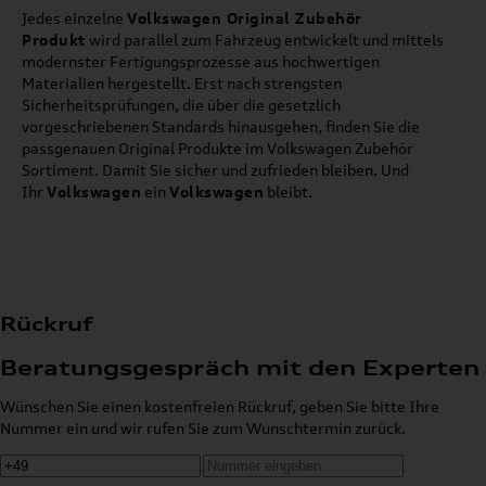
Jedes einzelne
Volkswagen Original Zubehör
Produkt
wird parallel zum Fahrzeug entwickelt und mittels
modernster Fertigungsprozesse aus hochwertigen
Materialien hergestellt. Erst nach strengsten
Sicherheitsprüfungen, die über die gesetzlich
vorgeschriebenen Standards hinausgehen, finden Sie die
passgenauen Original Produkte im Volkswagen Zubehör
Sortiment. Damit Sie sicher und zufrieden bleiben. Und
Ihr
Volkswagen
ein
Volkswagen
bleibt.
Rückruf
Beratungsgespräch mit den Experten
Wünschen Sie einen kostenfreien Rückruf, geben Sie bitte Ihre
Nummer ein und wir rufen Sie zum Wunschtermin zurück.