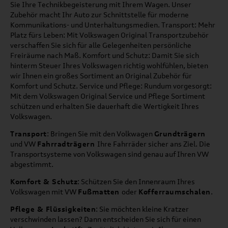
Sie Ihre Technikbegeisterung mit Ihrem Wagen. Unser
Zubehör macht Ihr Auto zur Schnittstelle für moderne
Kommunikations- und Unterhaltungsmedien. Transport: Mehr
Platz fürs Leben: Mit Volkswagen Original Transportzubehör
verschaffen Sie sich für alle Gelegenheiten persönliche
Freiräume nach Maß. Komfort und Schutz: Damit Sie sich
hinterm Steuer Ihres Volkswagen richtig wohlfühlen, bieten
wir Ihnen ein großes Sortiment an Original Zubehör für
Komfort und Schutz. Service und Pflege: Rundum vorgesorgt:
Mit dem Volkswagen Original Service und Pflege Sortiment
schützen und erhalten Sie dauerhaft die Wertigkeit Ihres
Volkswagen.
Transport
: Bringen Sie mit den Volkwagen
Grundträgern
und VW
Fahrradträgern
Ihre Fahrräder sicher ans Ziel. Die
Transportsysteme von Volkswagen sind genau auf Ihren VW
abgestimmt.
Komfort & Schutz
: Schützen Sie den Innenraum Ihres
Volkswagen mit VW
Fußmatten
oder
Kofferraumschalen
.
Pflege & Flüssigkeiten
: Sie möchten kleine Kratzer
verschwinden lassen? Dann entscheiden Sie sich für einen