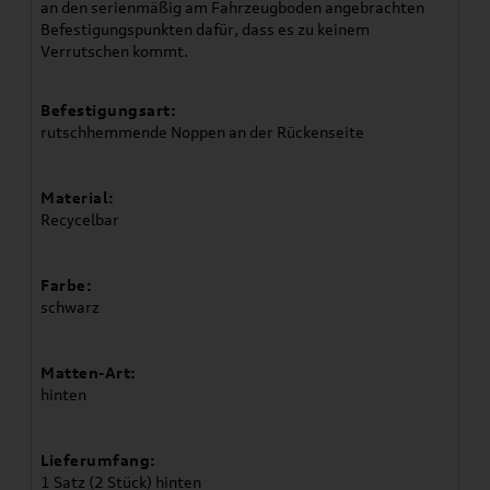
an den serienmäßig am Fahrzeugboden angebrachten
Befestigungspunkten dafür, dass es zu keinem
Verrutschen kommt.
Befestigungsart:
rutschhemmende Noppen an der Rückenseite
Material:
Recycelbar
Farbe:
schwarz
Matten-Art:
hinten
Lieferumfang:
1 Satz (2 Stück) hinten