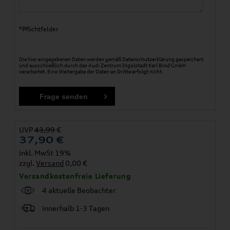
*Pflichtfelder
Die hier eingegebenen Daten werden gemäß
Datenschutzerklärung
gespeichert
und ausschließlich durch das Audi Zentrum Ingolstadt Karl Brod GmbH
verarbeitet. Eine Weitergabe der Daten an Dritte erfolgt nicht.
UVP
43,99
€
37,90
€
inkl. MwSt 19%
zzgl.
Versand
0,00 €
Versandkostenfreie Lieferung
4 aktuelle Beobachter
innerhalb 1-3 Tagen