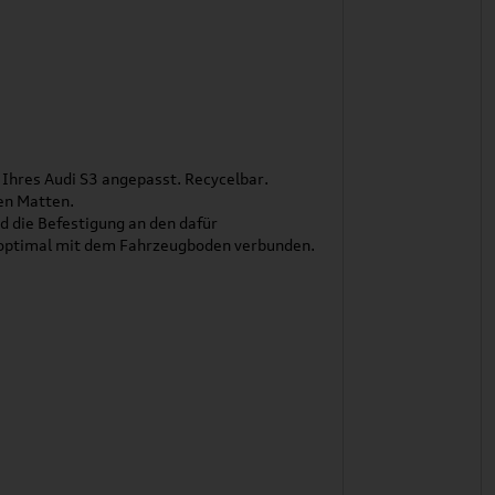
Ihres Audi S3 angepasst. Recycelbar.
ren Matten.
 die Befestigung an den dafür
 optimal mit dem Fahrzeugboden verbunden.