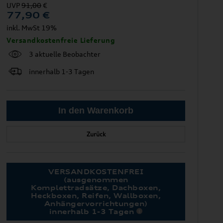
UVP
91,00
€
77,90
€
inkl. MwSt 19%
Versandkostenfreie Lieferung
3 aktuelle Beobachter
innerhalb 1-3 Tagen
Zurück
VERSANDKOSTENFREI
(ausgenommen
Komplettradsätze, Dachboxen,
Heckboxen, Reifen, Wallboxen,
Anhängervorrichtungen)
innerhalb 1-3 Tagen