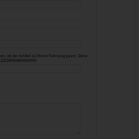
n, ob der Artikel zu Ihrem Fahrzeug passt. Diese
 WAUZZZ8P8AB000000)