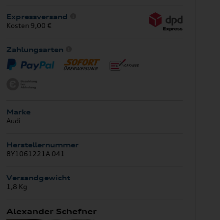
Expressversand
Kosten 9,00 €
Zahlungsarten
Marke
Audi
Herstellernummer
8Y1061221A 041
Versandgewicht
1,8 Kg
Alexander Schefner