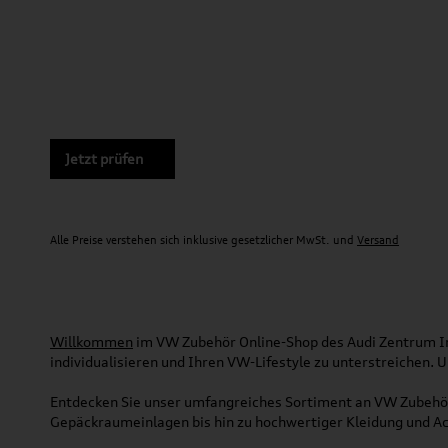
Jetzt prüfen
Alle Preise verstehen sich inklusive gesetzlicher MwSt. und
Versand
Willkommen
im VW Zubehör Online-Shop des Audi Zentrum Ing
individualisieren und Ihren VW-Lifestyle zu unterstreichen.
Entdecken Sie unser umfangreiches Sortiment an VW Zubehör
Gepäckraumeinlagen bis hin zu hochwertiger Kleidung und Acc