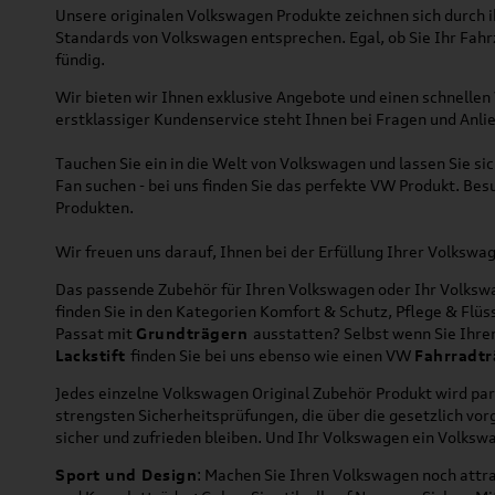
Unsere originalen Volkswagen Produkte zeichnen sich durch ih
Standards von Volkswagen entsprechen. Egal, ob Sie Ihr Fah
fündig.
Wir bieten wir Ihnen exklusive Angebote und einen schnellen 
erstklassiger Kundenservice steht Ihnen bei Fragen und Anlie
Tauchen Sie ein in die Welt von Volkswagen und lassen Sie s
Fan suchen - bei uns finden Sie das perfekte VW Produkt. Bes
Produkten.
Wir freuen uns darauf, Ihnen bei der Erfüllung Ihrer Volksw
Das passende Zubehör für Ihren Volkswagen oder Ihr Volkswag
finden Sie in den Kategorien Komfort & Schutz, Pflege & Fl
Passat mit
Grundträgern
ausstatten? Selbst wenn Sie Ihr
Lackstift
finden Sie bei uns ebenso wie einen VW
Fahrradtr
Jedes einzelne Volkswagen Original Zubehör Produkt wird par
strengsten Sicherheitsprüfungen, die über die gesetzlich v
sicher und zufrieden bleiben. Und Ihr Volkswagen ein Volkswa
Sport und Design
: Machen Sie Ihren Volkswagen noch attra