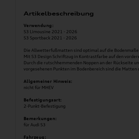
Artikelbeschreibung
Verwendung:
S3 Limousine 2021 - 2026
S3 Sportback 2021 - 2026
Die Allwetterfußmatten sind optimal auf die Bodenmaße 
Mit S3 Design Schriftzug in Kontrastfarbe auf den vorde
Durch die rutschhemmenden Noppen an der Rückseite und
vorgesehenen Punkten im Bodenbereich sind die Matten
Allgemeiner Hinweis:
nicht für MHEV
Befestigungsart:
2-Punkt-Befestigung
Bemerkungen:
für Audi S3
Fahrzeug: