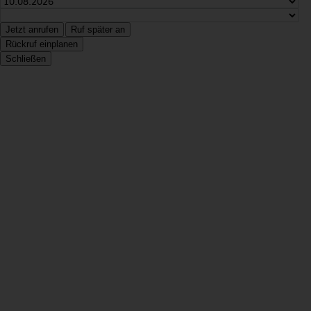
Jetzt anrufen
Ruf später an
Rückruf einplanen
Schließen