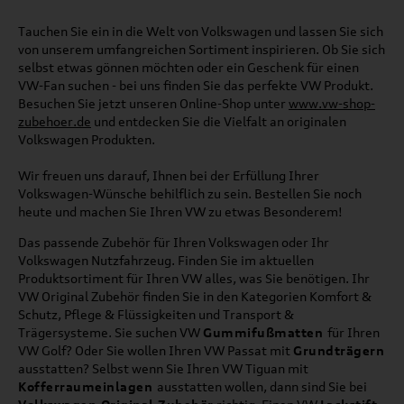
Tauchen Sie ein in die Welt von Volkswagen und lassen Sie sich
von unserem umfangreichen Sortiment inspirieren. Ob Sie sich
selbst etwas gönnen möchten oder ein Geschenk für einen
VW-Fan suchen - bei uns finden Sie das perfekte VW Produkt.
Besuchen Sie jetzt unseren Online-Shop unter
www.vw-shop-
zubehoer.de
und entdecken Sie die Vielfalt an originalen
Volkswagen Produkten.
Wir freuen uns darauf, Ihnen bei der Erfüllung Ihrer
Volkswagen-Wünsche behilflich zu sein. Bestellen Sie noch
heute und machen Sie Ihren VW zu etwas Besonderem!
Das passende Zubehör für Ihren Volkswagen oder Ihr
Volkswagen Nutzfahrzeug. Finden Sie im aktuellen
Produktsortiment für Ihren VW alles, was Sie benötigen. Ihr
VW Original Zubehör finden Sie in den Kategorien Komfort &
Schutz, Pflege & Flüssigkeiten und Transport &
Trägersysteme. Sie suchen VW
Gummifußmatten
für Ihren
VW Golf? Oder Sie wollen Ihren VW Passat mit
Grundträgern
ausstatten? Selbst wenn Sie Ihren VW Tiguan mit
Kofferraumeinlagen
ausstatten wollen, dann sind Sie bei