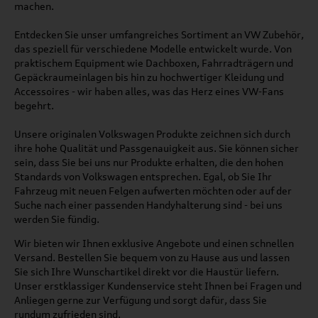
machen.
Entdecken Sie unser umfangreiches Sortiment an VW Zubehör,
das speziell für verschiedene Modelle entwickelt wurde. Von
praktischem Equipment wie Dachboxen, Fahrradträgern und
Gepäckraumeinlagen bis hin zu hochwertiger Kleidung und
Accessoires - wir haben alles, was das Herz eines VW-Fans
begehrt.
Unsere originalen Volkswagen Produkte zeichnen sich durch
ihre hohe Qualität und Passgenauigkeit aus. Sie können sicher
sein, dass Sie bei uns nur Produkte erhalten, die den hohen
Standards von Volkswagen entsprechen. Egal, ob Sie Ihr
Fahrzeug mit neuen Felgen aufwerten möchten oder auf der
Suche nach einer passenden Handyhalterung sind - bei uns
werden Sie fündig.
Wir bieten wir Ihnen exklusive Angebote und einen schnellen
Versand. Bestellen Sie bequem von zu Hause aus und lassen
Sie sich Ihre Wunschartikel direkt vor die Haustür liefern.
Unser erstklassiger Kundenservice steht Ihnen bei Fragen und
Anliegen gerne zur Verfügung und sorgt dafür, dass Sie
rundum zufrieden sind.