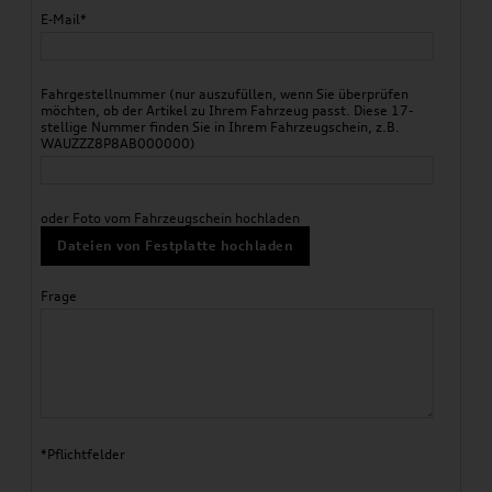
E-Mail*
Fahrgestellnummer (nur auszufüllen, wenn Sie überprüfen
möchten, ob der Artikel zu Ihrem Fahrzeug passt. Diese 17-
stellige Nummer finden Sie in Ihrem Fahrzeugschein, z.B.
WAUZZZ8P8AB000000)
oder Foto vom Fahrzeugschein hochladen
Dateien von Festplatte hochladen
Frage
*Pflichtfelder