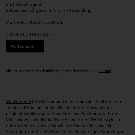
Sie haben Fragen?
Setzen Sie sich gerne mit mir in Verbindung.
Mo. bis Fr.: 08.00 - 15.00 Uhr
Tel: 0841 / 4914 - 307
Mail senden
Alle Preise verstehen sich inklusive gesetzlicher MwSt. und
Versand
Willkommen
im VW Zubehör Online-Shop des Audi Zentrum
Ingolstadt! Bei uns finden Sie eine breite Auswahl an
originalen Volkswagen Produkten und Zubehör, um Ihren
Volkswagen zu individualisieren und Ihren VW-Lifestyle zu
unterstreichen. Unser Shop bietet Ihnen alles, was Sie
benötigen, um Ihren VW zu einem einzigartigen Fahrzeug zu