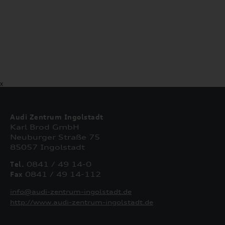
X
Audi Zentrum Ingolstadt
Karl Brod GmbH
Neuburger Straße 75
85057 Ingolstadt
Tel.
0841 / 49 14-0
Fax
0841 / 49 14-112
info@audi-zentrum-ingolstadt.de
http://www.audi-zentrum-ingolstadt.de