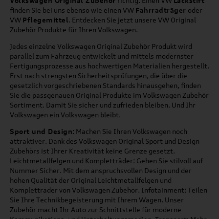
Volkswagen Original Zubehör
richtig. Einen VW
Lackstift
finden Sie bei uns ebenso wie einen VW
Fahrradträger
oder
VW
Pflegemittel
. Entdecken Sie jetzt unsere VW Original
Zubehör Produkte für Ihren Volkswagen.
Jedes einzelne Volkswagen Original Zubehör Produkt wird
parallel zum Fahrzeug entwickelt und mittels modernster
Fertigungsprozesse aus hochwertigen Materialien hergestellt.
Erst nach strengsten Sicherheitsprüfungen, die über die
gesetzlich vorgeschriebenen Standards hinausgehen, finden
Sie die passgenauen Original Produkte im Volkswagen Zubehör
Sortiment. Damit Sie sicher und zufrieden bleiben. Und Ihr
Volkswagen ein Volkswagen bleibt.
Sport und Design
: Machen Sie Ihren Volkswagen noch
attraktiver. Dank des Volkswagen Original Sport und Design
Zubehörs ist Ihrer Kreativität keine Grenze gesetzt.
Leichtmetallfelgen und Kompletträder: Gehen Sie stilvoll auf
Nummer Sicher. Mit dem anspruchsvollen Design und der
hohen Qualität der Original Leichtmetallfelgen und
Kompletträder von Volkswagen Zubehör. Infotainment: Teilen
Sie Ihre Technikbegeisterung mit Ihrem Wagen. Unser
Zubehör macht Ihr Auto zur Schnittstelle für moderne