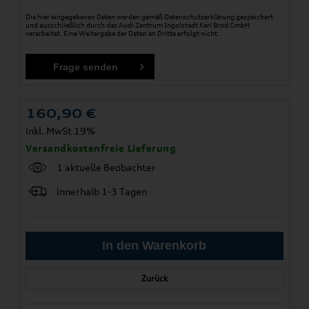
Die hier eingegebenen Daten werden gemäß
Datenschutzerklärung
gespeichert
und ausschließlich durch das Audi Zentrum Ingolstadt Karl Brod GmbH
verarbeitet. Eine Weitergabe der Daten an Dritte erfolgt nicht.
160,90
€
inkl. MwSt 19%
Versandkostenfreie Lieferung
1 aktuelle Beobachter
innerhalb 1-3 Tagen
Zurück