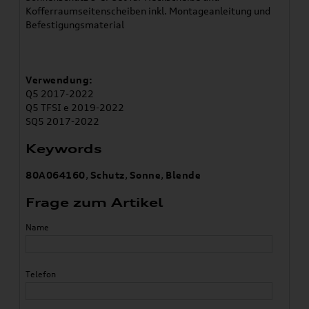
Kofferraumseitenscheiben inkl. Montageanleitung und
Befestigungsmaterial
Verwendung:
Q5 2017-2022
Q5 TFSI e 2019-2022
SQ5 2017-2022
Keywords
80A064160
,
Schutz
,
Sonne
,
Blende
Frage zum Artikel
Name
Telefon