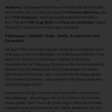
Weiteres
: Volkswagen bietet auch Produkte für den Verzehr.
Entscheiden Sie sich jetzt für einen VW
Gewürz Ketchup
oder
für VW
Grillsaucen
. Auch die Spielfreude kommt nicht zu
kurz. Mit dem
VW Lego Bulli
und
Caravan Anhänger
haben
Sie und Ihr Kind mit Sicherheit ganz viel Spaß.
Volkswagen Lifestyle Shop - Mode, Accessoires und
Fanartikel
Sie legen Wert auf einen eigenen Style? Dann sicherlich auch
in Bezug auf Ihren Volkswagen. Im Volkswagen Zubehör Shop
bieten wir Ihnen ein vielfältiges Angebot an Zubehör
Produkten für Ihr Fahrzeug. Optimieren Sie die Aerodynamik,
betonen Sie die Heckansicht Ihres Volkswagen mit einem
sportlichen Heckspoiler oder erwerben Sie Alufelgen genau
nach Ihrem Geschmack. Jetzt online im VW Shop entdecken
und überzeugen lassen.
Innovatives Design, hochwertige Materialien und exklusive
Verarbeitung - darauf legen wir nicht nicht nur bei unseren
Autos großen Wert. Auch die Volkswagen Lifestyle Produkte
transportieren die Kernwerte der Marke. Entdecken Sie hier