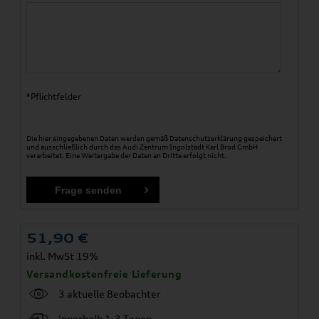
*Pflichtfelder
Die hier eingegebenen Daten werden gemäß
Datenschutzerklärung
gespeichert
und ausschließlich durch das Audi Zentrum Ingolstadt Karl Brod GmbH
verarbeitet. Eine Weitergabe der Daten an Dritte erfolgt nicht.
51,90
€
inkl. MwSt 19%
Versandkostenfreie Lieferung
3 aktuelle Beobachter
innerhalb 1-3 Tagen