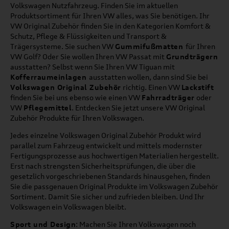
Volkswagen Nutzfahrzeug. Finden Sie im aktuellen
Produktsortiment für Ihren VW alles, was Sie benötigen. Ihr
VW Original Zubehör finden Sie in den Kategorien Komfort &
Schutz, Pflege & Flüssigkeiten und Transport &
Trägersysteme. Sie suchen VW
Gummifußmatten
für Ihren
VW Golf? Oder Sie wollen Ihren VW Passat mit
Grundträgern
ausstatten? Selbst wenn Sie Ihren VW Tiguan mit
Kofferraumeinlagen
ausstatten wollen, dann sind Sie bei
Volkswagen Original Zubehör
richtig. Einen VW
Lackstift
finden Sie bei uns ebenso wie einen VW
Fahrradträger
oder
VW
Pflegemittel
. Entdecken Sie jetzt unsere VW Original
Zubehör Produkte für Ihren Volkswagen.
Jedes einzelne Volkswagen Original Zubehör Produkt wird
parallel zum Fahrzeug entwickelt und mittels modernster
Fertigungsprozesse aus hochwertigen Materialien hergestellt.
Erst nach strengsten Sicherheitsprüfungen, die über die
gesetzlich vorgeschriebenen Standards hinausgehen, finden
Sie die passgenauen Original Produkte im Volkswagen Zubehör
Sortiment. Damit Sie sicher und zufrieden bleiben. Und Ihr
Volkswagen ein Volkswagen bleibt.
Sport und Design
: Machen Sie Ihren Volkswagen noch