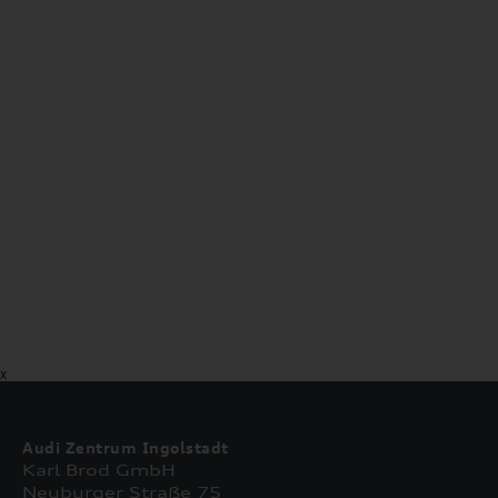
X
Audi Zentrum Ingolstadt
Karl Brod GmbH
Neuburger Straße 75