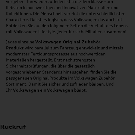
vorgeben. Ihn wiederzufinden ist trotzdem klasse - am
liebsten in hochwertigen und innovativen Materialien und
Kollektionen. Die Menschheit vereint die unterschiedlichsten
Charaktere. Da ist es logisch, dass Volkswagen das auch tut.
Entdecken Sie auf den folgenden Seiten die Vielfalt des Lebens
mit Volkswagen Lifestyle. Jeder für sich. Mit allen zusammen!
Jedes einzelne
Volkswagen Original Zubehör
Produkt
wird parallel zum Fahrzeug entwickelt und mittels
modernster Fertigungsprozesse aus hochwertigen
Materialien hergestellt. Erst nach strengsten
Sicherheitsprüfungen, die über die gesetzlich
vorgeschriebenen Standards hinausgehen, finden Sie die
passgenauen Original Produkte im Volkswagen Zubehör
Sortiment. Damit Sie sicher und zufrieden bleiben. Und
Ihr
Volkswagen
ein
Volkswagen
bleibt.
Rückruf