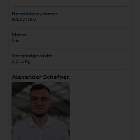
Herstellernummer
8S0071802
Marke
Audi
Versandgewicht
0,015 Kg
Alexander Schefner