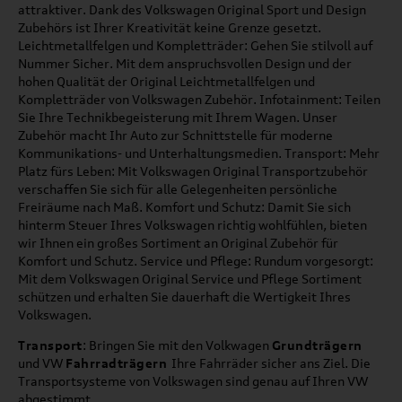
attraktiver. Dank des Volkswagen Original Sport und Design
Zubehörs ist Ihrer Kreativität keine Grenze gesetzt.
Leichtmetallfelgen und Kompletträder: Gehen Sie stilvoll auf
Nummer Sicher. Mit dem anspruchsvollen Design und der
hohen Qualität der Original Leichtmetallfelgen und
Kompletträder von Volkswagen Zubehör. Infotainment: Teilen
Sie Ihre Technikbegeisterung mit Ihrem Wagen. Unser
Zubehör macht Ihr Auto zur Schnittstelle für moderne
Kommunikations- und Unterhaltungsmedien. Transport: Mehr
Platz fürs Leben: Mit Volkswagen Original Transportzubehör
verschaffen Sie sich für alle Gelegenheiten persönliche
Freiräume nach Maß. Komfort und Schutz: Damit Sie sich
hinterm Steuer Ihres Volkswagen richtig wohlfühlen, bieten
wir Ihnen ein großes Sortiment an Original Zubehör für
Komfort und Schutz. Service und Pflege: Rundum vorgesorgt:
Mit dem Volkswagen Original Service und Pflege Sortiment
schützen und erhalten Sie dauerhaft die Wertigkeit Ihres
Volkswagen.
Transport
: Bringen Sie mit den Volkwagen
Grundträgern
und VW
Fahrradträgern
Ihre Fahrräder sicher ans Ziel. Die
Transportsysteme von Volkswagen sind genau auf Ihren VW
abgestimmt.