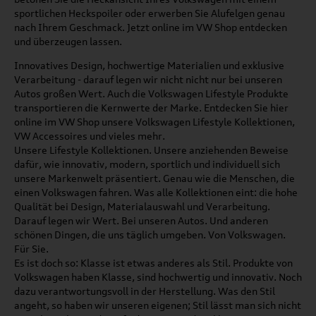
sportlichen Heckspoiler oder erwerben Sie Alufelgen genau
nach Ihrem Geschmack. Jetzt online im VW Shop entdecken
und überzeugen lassen.
Innovatives Design, hochwertige Materialien und exklusive
Verarbeitung - darauf legen wir nicht nicht nur bei unseren
Autos großen Wert. Auch die Volkswagen Lifestyle Produkte
transportieren die Kernwerte der Marke. Entdecken Sie hier
online im VW Shop unsere Volkswagen Lifestyle Kollektionen,
VW Accessoires und vieles mehr.
Unsere Lifestyle Kollektionen. Unsere anziehenden Beweise
dafür, wie innovativ, modern, sportlich und individuell sich
unsere Markenwelt präsentiert. Genau wie die Menschen, die
einen Volkswagen fahren. Was alle Kollektionen eint: die hohe
Qualität bei Design, Materialauswahl und Verarbeitung.
Darauf legen wir Wert. Bei unseren Autos. Und anderen
schönen Dingen, die uns täglich umgeben. Von Volkswagen.
Für Sie.
Es ist doch so: Klasse ist etwas anderes als Stil. Produkte von
Volkswagen haben Klasse, sind hochwertig und innovativ. Noch
dazu verantwortungsvoll in der Herstellung. Was den Stil
angeht, so haben wir unseren eigenen; Stil lässt man sich nicht