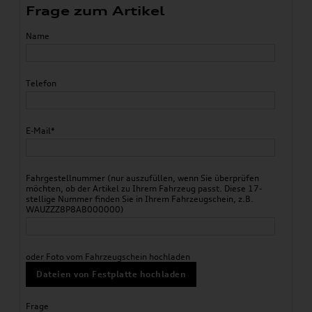
Frage zum Artikel
Name
Telefon
E-Mail*
Fahrgestellnummer (nur auszufüllen, wenn Sie überprüfen
möchten, ob der Artikel zu Ihrem Fahrzeug passt. Diese 17-
stellige Nummer finden Sie in Ihrem Fahrzeugschein, z.B.
WAUZZZ8P8AB000000)
oder Foto vom Fahrzeugschein hochladen
Dateien von Festplatte hochladen
Frage