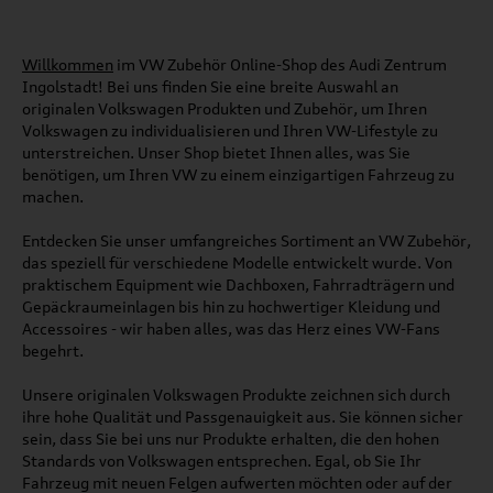
Willkommen
im VW Zubehör Online-Shop des Audi Zentrum
Ingolstadt! Bei uns finden Sie eine breite Auswahl an
originalen Volkswagen Produkten und Zubehör, um Ihren
Volkswagen zu individualisieren und Ihren VW-Lifestyle zu
unterstreichen. Unser Shop bietet Ihnen alles, was Sie
benötigen, um Ihren VW zu einem einzigartigen Fahrzeug zu
machen.
Entdecken Sie unser umfangreiches Sortiment an VW Zubehör,
das speziell für verschiedene Modelle entwickelt wurde. Von
praktischem Equipment wie Dachboxen, Fahrradträgern und
Gepäckraumeinlagen bis hin zu hochwertiger Kleidung und
Accessoires - wir haben alles, was das Herz eines VW-Fans
begehrt.
Unsere originalen Volkswagen Produkte zeichnen sich durch
ihre hohe Qualität und Passgenauigkeit aus. Sie können sicher
sein, dass Sie bei uns nur Produkte erhalten, die den hohen
Standards von Volkswagen entsprechen. Egal, ob Sie Ihr
Fahrzeug mit neuen Felgen aufwerten möchten oder auf der