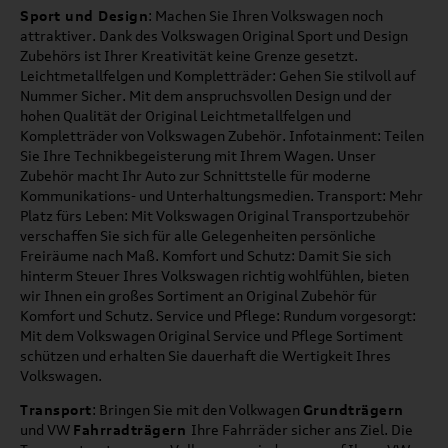
Sport und Design
: Machen Sie Ihren Volkswagen noch
attraktiver. Dank des Volkswagen Original Sport und Design
Zubehörs ist Ihrer Kreativität keine Grenze gesetzt.
Leichtmetallfelgen und Kompletträder: Gehen Sie stilvoll auf
Nummer Sicher. Mit dem anspruchsvollen Design und der
hohen Qualität der Original Leichtmetallfelgen und
Kompletträder von Volkswagen Zubehör. Infotainment: Teilen
Sie Ihre Technikbegeisterung mit Ihrem Wagen. Unser
Zubehör macht Ihr Auto zur Schnittstelle für moderne
Kommunikations- und Unterhaltungsmedien. Transport: Mehr
Platz fürs Leben: Mit Volkswagen Original Transportzubehör
verschaffen Sie sich für alle Gelegenheiten persönliche
Freiräume nach Maß. Komfort und Schutz: Damit Sie sich
hinterm Steuer Ihres Volkswagen richtig wohlfühlen, bieten
wir Ihnen ein großes Sortiment an Original Zubehör für
Komfort und Schutz. Service und Pflege: Rundum vorgesorgt:
Mit dem Volkswagen Original Service und Pflege Sortiment
schützen und erhalten Sie dauerhaft die Wertigkeit Ihres
Volkswagen.
Transport
: Bringen Sie mit den Volkwagen
Grundträgern
und VW
Fahrradträgern
Ihre Fahrräder sicher ans Ziel. Die