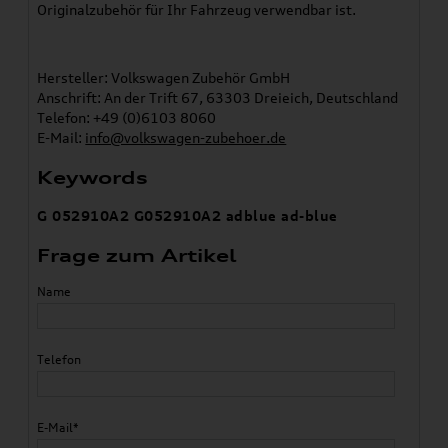
Originalzubehör für Ihr Fahrzeug verwendbar ist.
Hersteller: Volkswagen Zubehör GmbH
Anschrift: An der Trift 67, 63303 Dreieich, Deutschland
Telefon: +49 (0)6103 8060
E-Mail:
info@volkswagen-zubehoer.de
Keywords
G 052910A2 G052910A2 adblue ad-blue
Frage zum Artikel
Name
Telefon
E-Mail*