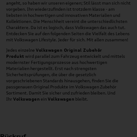
angeht, so haben wir unseren eigenen; Stil lässt man sich nicht
vorgeben. Ihn wiederzufinden ist trotzdem klasse - am
liebsten in hochwertigen und innovativen Materialien und
Kollektionen. Die Menschheit vereint die unterschiedlichsten
Charaktere. Da ist es logisch, dass Volkswagen das auch tut.
Entdecken Sie auf den folgenden Seiten die Vielfalt des Lebens
mit Volkswagen Lifestyle. Jeder für sich. Mit allen zusammen!
Jedes einzelne
Volkswagen Original Zubehör
Produkt
wird parallel zum Fahrzeug entwickelt und mittels
modernster Fertigungsprozesse aus hochwertigen
Materialien hergestellt. Erst nach strengsten
Sicherheitsprüfungen, die über die gesetzlich
vorgeschriebenen Standards hinausgehen, finden Sie die
passgenauen Original Produkte im Volkswagen Zubehör
Sortiment. Damit Sie sicher und zufrieden bleiben. Und
Ihr
Volkswagen
ein
Volkswagen
bleibt.
Rückruf