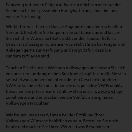
Fahrzeug mit neuen Felgen aufwerten möchten oder auf der
Suche nach einer passenden Handyhalterung sind - bei uns
werden Sie fündig.
Wir bieten wir Ihnen exklusive Angebote und einen schnellen
Versand. Bestellen Sie bequem von zu Hause aus und lassen
Sie sich Ihre Wunschartikel direkt vor die Haustür liefern.
Unser erstklassiger Kundenservice steht Ihnen bei Fragen und
Anliegen gerne zur Verfügung und sorgt dafür, dass Sie
rundum zufrieden sind.
Tauchen Sie ein in die Welt von Volkswagen und lassen Sie sich
von unserem umfangreichen Sortiment inspirieren. Ob Sie sich
selbst etwas gönnen möchten oder ein Geschenk für einen
VW-Fan suchen - bei uns finden Sie das perfekte VW Produkt.
Besuchen Sie jetzt unseren Online-Shop unter
www.vw-shop-
zubehoer.de
und entdecken Sie die Vielfalt an originalen
Volkswagen Produkten.
Wir freuen uns darauf, Ihnen bei der Erfüllung Ihrer
Volkswagen-Wünsche behilflich zu sein. Bestellen Sie noch
heute und machen Sie Ihren VW zu etwas Besonderem!