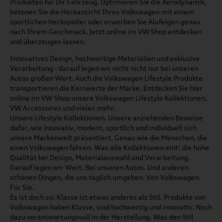
Produkten für Ihr Fahrzeug. Optimieren Sie die Aerodynamik,
betonen Sie die Heckansicht Ihres Volkswagen mit einem
sportlichen Heckspoiler oder erwerben Sie Alufelgen genau
nach Ihrem Geschmack. Jetzt online im VW Shop entdecken
und überzeugen lassen.
Innovatives Design, hochwertige Materialien und exklusive
Verarbeitung - darauf legen wir nicht nicht nur bei unseren
Autos großen Wert. Auch die Volkswagen Lifestyle Produkte
transportieren die Kernwerte der Marke. Entdecken Sie hier
online im VW Shop unsere Volkswagen Lifestyle Kollektionen,
VW Accessoires und vieles mehr.
Unsere Lifestyle Kollektionen. Unsere anziehenden Beweise
dafür, wie innovativ, modern, sportlich und individuell sich
unsere Markenwelt präsentiert. Genau wie die Menschen, die
einen Volkswagen fahren. Was alle Kollektionen eint: die hohe
Qualität bei Design, Materialauswahl und Verarbeitung.
Darauf legen wir Wert. Bei unseren Autos. Und anderen
schönen Dingen, die uns täglich umgeben. Von Volkswagen.
Für Sie.
Es ist doch so: Klasse ist etwas anderes als Stil. Produkte von
Volkswagen haben Klasse, sind hochwertig und innovativ. Noch
dazu verantwortungsvoll in der Herstellung. Was den Stil