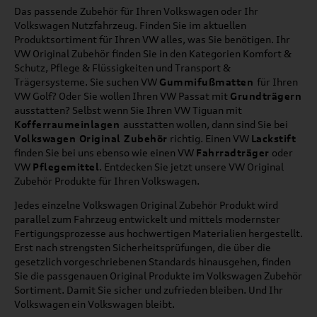
Das passende Zubehör für Ihren Volkswagen oder Ihr
Volkswagen Nutzfahrzeug. Finden Sie im aktuellen
Produktsortiment für Ihren VW alles, was Sie benötigen. Ihr
VW Original Zubehör finden Sie in den Kategorien Komfort &
Schutz, Pflege & Flüssigkeiten und Transport &
Trägersysteme. Sie suchen VW
Gummifußmatten
für Ihren
VW Golf? Oder Sie wollen Ihren VW Passat mit
Grundträgern
ausstatten? Selbst wenn Sie Ihren VW Tiguan mit
Kofferraumeinlagen
ausstatten wollen, dann sind Sie bei
Volkswagen Original Zubehör
richtig. Einen VW
Lackstift
finden Sie bei uns ebenso wie einen VW
Fahrradträger
oder
VW
Pflegemittel
. Entdecken Sie jetzt unsere VW Original
Zubehör Produkte für Ihren Volkswagen.
Jedes einzelne Volkswagen Original Zubehör Produkt wird
parallel zum Fahrzeug entwickelt und mittels modernster
Fertigungsprozesse aus hochwertigen Materialien hergestellt.
Erst nach strengsten Sicherheitsprüfungen, die über die
gesetzlich vorgeschriebenen Standards hinausgehen, finden
Sie die passgenauen Original Produkte im Volkswagen Zubehör
Sortiment. Damit Sie sicher und zufrieden bleiben. Und Ihr
Volkswagen ein Volkswagen bleibt.