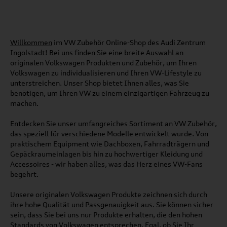
Willkommen
im VW Zubehör Online-Shop des Audi Zentrum
Ingolstadt! Bei uns finden Sie eine breite Auswahl an
originalen Volkswagen Produkten und Zubehör, um Ihren
Volkswagen zu individualisieren und Ihren VW-Lifestyle zu
unterstreichen. Unser Shop bietet Ihnen alles, was Sie
benötigen, um Ihren VW zu einem einzigartigen Fahrzeug zu
machen.
Entdecken Sie unser umfangreiches Sortiment an VW Zubehör,
das speziell für verschiedene Modelle entwickelt wurde. Von
praktischem Equipment wie Dachboxen, Fahrradträgern und
Gepäckraumeinlagen bis hin zu hochwertiger Kleidung und
Accessoires - wir haben alles, was das Herz eines VW-Fans
begehrt.
Unsere originalen Volkswagen Produkte zeichnen sich durch
ihre hohe Qualität und Passgenauigkeit aus. Sie können sicher
sein, dass Sie bei uns nur Produkte erhalten, die den hohen
Standards von Volkswagen entsprechen. Egal, ob Sie Ihr