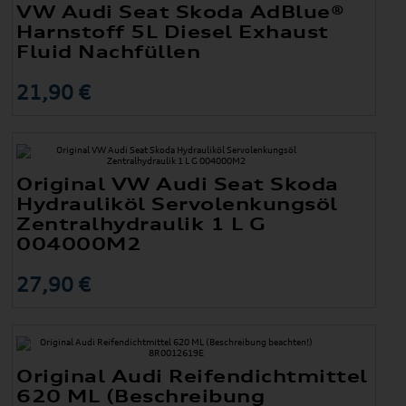
VW Audi Seat Skoda AdBlue®
Harnstoff 5L Diesel Exhaust
Fluid Nachfüllen
21,90 €
Original VW Audi Seat Skoda
Hydrauliköl Servolenkungsöl
Zentralhydraulik 1 L G
004000M2
27,90 €
Original Audi Reifendichtmittel
620 ML (Beschreibung