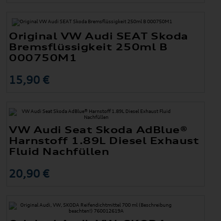
Original VW Audi SEAT Skoda
Bremsflüssigkeit 250ml B
000750M1
15,90 €
VW Audi Seat Skoda AdBlue®
Harnstoff 1.89L Diesel Exhaust
Fluid Nachfüllen
20,90 €