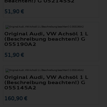
beachten!) G 052145S2
51,90 €
Original Audi, VW Achsöl 1 L
(Beschreibung beachten!) G
055190A2
51,90 €
Original Audi, VW Achsöl 1 L
(Beschreibung beachten!) G
055145A2
160,90 €