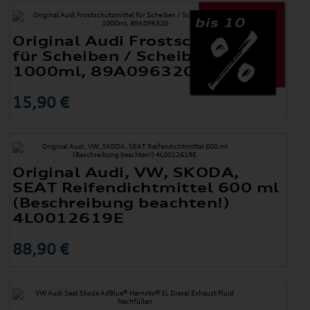
bis 10
Original Audi Frostschutzmittel
für Scheiben / Scheibenreiniger
1000ml, 89A096320
15,90 €
Original Audi, VW, SKODA,
SEAT Reifendichtmittel 600 ml
(Beschreibung beachten!)
4L0012619E
88,90 €