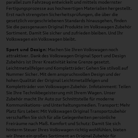
parallel zum Fahrzeug entwickelt und mittels modernster
Fertigungsprozesse aus hochwertigen Materialien hergestellt.
Erst nach strengsten Sicherheitsprüfungen, die über die
gesetzlich vorgeschriebenen Standards hinausgehen, finden
Sie die passgenauen Original Produkte im Volkswagen Zubehör
Sortiment. Damit Sie sicher und zufrieden bleiben. Und Ihr
Volkswagen ein Volkswagen bleibt.
Sport und Design
: Machen Sie Ihren Volkswagen noch
attraktiver. Dank des Volkswagen Original Sport und Design
Zubehörs ist Ihrer Kreativität keine Grenze gesetzt.
Leichtmetallfelgen und Kompletträder: Gehen Sie stilvoll auf
Nummer Sicher. Mit dem anspruchsvollen Design und der
hohen Qualität der Original Leichtmetallfelgen und
Kompletträder von Volkswagen Zubehör. Infotainment: Teilen
Sie Ihre Technikbegeisterung mit Ihrem Wagen. Unser
Zubehör macht Ihr Auto zur Schnittstelle für moderne
Kommunikations- und Unterhaltungsmedien. Transport: Mehr
Platz fürs Leben: Mit Volkswagen Original Transportzubehör
verschaffen Sie sich für alle Gelegenheiten persönliche
Freiräume nach Maß. Komfort und Schutz: Damit Sie sich
hinterm Steuer Ihres Volkswagen richtig wohlfühlen, bieten
wir Ihnen ein großes Sortiment an Original Zubehör für