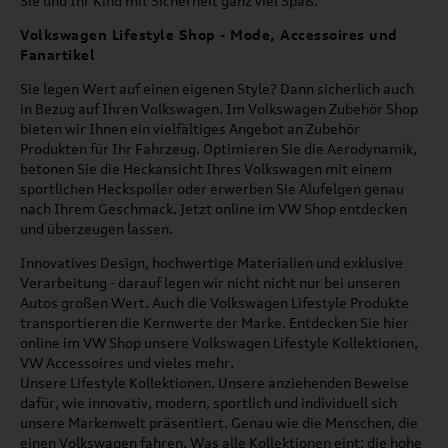
Sie und Ihr Kind mit Sicherheit ganz viel Spaß.
Volkswagen Lifestyle Shop - Mode, Accessoires und
Fanartikel
Sie legen Wert auf einen eigenen Style? Dann sicherlich auch
in Bezug auf Ihren Volkswagen. Im Volkswagen Zubehör Shop
bieten wir Ihnen ein vielfältiges Angebot an Zubehör
Produkten für Ihr Fahrzeug. Optimieren Sie die Aerodynamik,
betonen Sie die Heckansicht Ihres Volkswagen mit einem
sportlichen Heckspoiler oder erwerben Sie Alufelgen genau
nach Ihrem Geschmack. Jetzt online im VW Shop entdecken
und überzeugen lassen.
Innovatives Design, hochwertige Materialien und exklusive
Verarbeitung - darauf legen wir nicht nicht nur bei unseren
Autos großen Wert. Auch die Volkswagen Lifestyle Produkte
transportieren die Kernwerte der Marke. Entdecken Sie hier
online im VW Shop unsere Volkswagen Lifestyle Kollektionen,
VW Accessoires und vieles mehr.
Unsere Lifestyle Kollektionen. Unsere anziehenden Beweise
dafür, wie innovativ, modern, sportlich und individuell sich
unsere Markenwelt präsentiert. Genau wie die Menschen, die
einen Volkswagen fahren. Was alle Kollektionen eint: die hohe