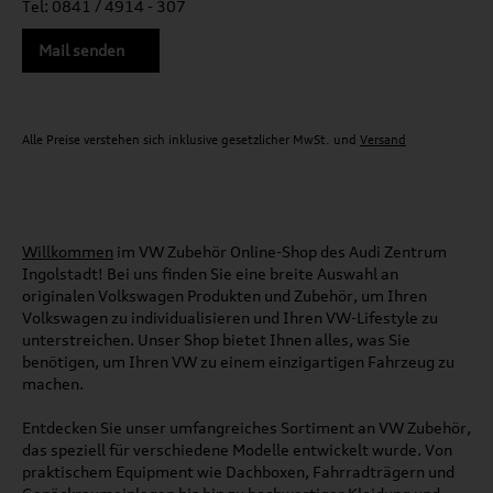
Tel: 0841 / 4914 - 307
Mail senden
Alle Preise verstehen sich inklusive gesetzlicher MwSt. und
Versand
Willkommen
im VW Zubehör Online-Shop des Audi Zentrum
Ingolstadt! Bei uns finden Sie eine breite Auswahl an
originalen Volkswagen Produkten und Zubehör, um Ihren
Volkswagen zu individualisieren und Ihren VW-Lifestyle zu
unterstreichen. Unser Shop bietet Ihnen alles, was Sie
benötigen, um Ihren VW zu einem einzigartigen Fahrzeug zu
machen.
Entdecken Sie unser umfangreiches Sortiment an VW Zubehör,
das speziell für verschiedene Modelle entwickelt wurde. Von
praktischem Equipment wie Dachboxen, Fahrradträgern und