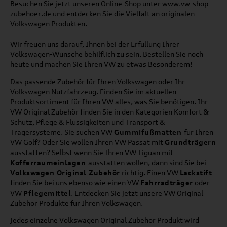
Besuchen Sie jetzt unseren Online-Shop unter
www.vw-shop-
zubehoer.de
und entdecken Sie die Vielfalt an originalen
Volkswagen Produkten.
Wir freuen uns darauf, Ihnen bei der Erfüllung Ihrer
Volkswagen-Wünsche behilflich zu sein. Bestellen Sie noch
heute und machen Sie Ihren VW zu etwas Besonderem!
Das passende Zubehör für Ihren Volkswagen oder Ihr
Volkswagen Nutzfahrzeug. Finden Sie im aktuellen
Produktsortiment für Ihren VW alles, was Sie benötigen. Ihr
VW Original Zubehör finden Sie in den Kategorien Komfort &
Schutz, Pflege & Flüssigkeiten und Transport &
Trägersysteme. Sie suchen VW
Gummifußmatten
für Ihren
VW Golf? Oder Sie wollen Ihren VW Passat mit
Grundträgern
ausstatten? Selbst wenn Sie Ihren VW Tiguan mit
Kofferraumeinlagen
ausstatten wollen, dann sind Sie bei
Volkswagen Original Zubehör
richtig. Einen VW
Lackstift
finden Sie bei uns ebenso wie einen VW
Fahrradträger
oder
VW
Pflegemittel
. Entdecken Sie jetzt unsere VW Original
Zubehör Produkte für Ihren Volkswagen.
Jedes einzelne Volkswagen Original Zubehör Produkt wird