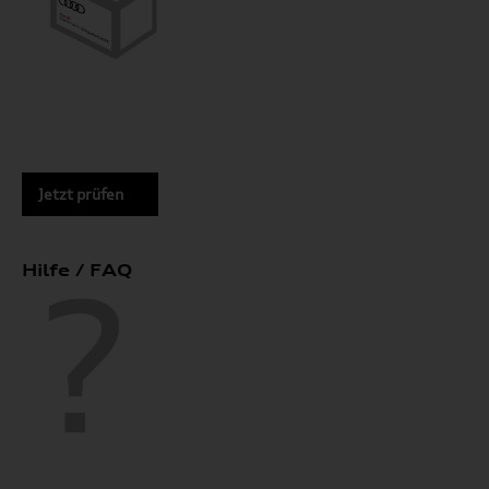
Jetzt prüfen
Hilfe / FAQ