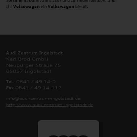
Sortiment. Damit Sie sicher und zufrieden bleiben. Und
Ihr
Volkswagen
ein
Volkswagen
bleibt.
Audi Zentrum Ingolstadt
Karl Brod GmbH
Neuburger Straße 75
85057 Ingolstadt
Tel.
0841 / 49 14-0
Fax
0841 / 49 14-112
info@audi-zentrum-ingolstadt.de
http://www.audi-zentrum-ingolstadt.de