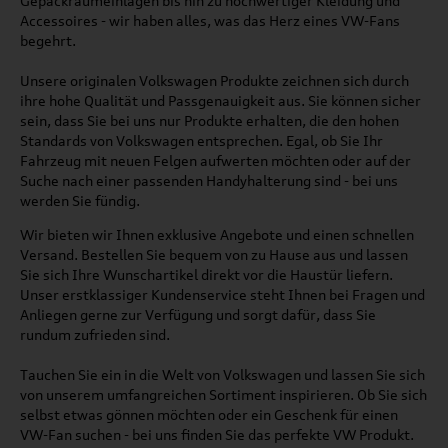
Gepäckraumeinlagen bis hin zu hochwertiger Kleidung und
Accessoires - wir haben alles, was das Herz eines VW-Fans
begehrt.
Unsere originalen Volkswagen Produkte zeichnen sich durch
ihre hohe Qualität und Passgenauigkeit aus. Sie können sicher
sein, dass Sie bei uns nur Produkte erhalten, die den hohen
Standards von Volkswagen entsprechen. Egal, ob Sie Ihr
Fahrzeug mit neuen Felgen aufwerten möchten oder auf der
Suche nach einer passenden Handyhalterung sind - bei uns
werden Sie fündig.
Wir bieten wir Ihnen exklusive Angebote und einen schnellen
Versand. Bestellen Sie bequem von zu Hause aus und lassen
Sie sich Ihre Wunschartikel direkt vor die Haustür liefern.
Unser erstklassiger Kundenservice steht Ihnen bei Fragen und
Anliegen gerne zur Verfügung und sorgt dafür, dass Sie
rundum zufrieden sind.
Tauchen Sie ein in die Welt von Volkswagen und lassen Sie sich
von unserem umfangreichen Sortiment inspirieren. Ob Sie sich
selbst etwas gönnen möchten oder ein Geschenk für einen
VW-Fan suchen - bei uns finden Sie das perfekte VW Produkt.