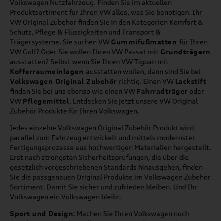
Volkswagen Nutzfahrzeug. Finden Sie im aktuellen
Produktsortiment für Ihren VW alles, was Sie benötigen. Ihr
VW Original Zubehör finden Sie in den Kategorien Komfort &
Schutz, Pflege & Flüssigkeiten und Transport &
Trägersysteme. Sie suchen VW
Gummifußmatten
für Ihren
VW Golf? Oder Sie wollen Ihren VW Passat mit
Grundträgern
ausstatten? Selbst wenn Sie Ihren VW Tiguan mit
Kofferraumeinlagen
ausstatten wollen, dann sind Sie bei
Volkswagen Original Zubehör
richtig. Einen VW
Lackstift
finden Sie bei uns ebenso wie einen VW
Fahrradträger
oder
VW
Pflegemittel
. Entdecken Sie jetzt unsere VW Original
Zubehör Produkte für Ihren Volkswagen.
Jedes einzelne Volkswagen Original Zubehör Produkt wird
parallel zum Fahrzeug entwickelt und mittels modernster
Fertigungsprozesse aus hochwertigen Materialien hergestellt.
Erst nach strengsten Sicherheitsprüfungen, die über die
gesetzlich vorgeschriebenen Standards hinausgehen, finden
Sie die passgenauen Original Produkte im Volkswagen Zubehör
Sortiment. Damit Sie sicher und zufrieden bleiben. Und Ihr
Volkswagen ein Volkswagen bleibt.
Sport und Design
: Machen Sie Ihren Volkswagen noch