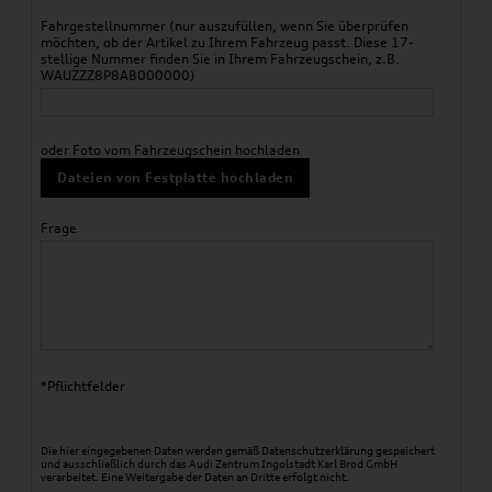
Fahrgestellnummer (nur auszufüllen, wenn Sie überprüfen
möchten, ob der Artikel zu Ihrem Fahrzeug passt. Diese 17-
stellige Nummer finden Sie in Ihrem Fahrzeugschein, z.B.
WAUZZZ8P8AB000000)
oder Foto vom Fahrzeugschein hochladen
Dateien von Festplatte hochladen
Frage
*Pflichtfelder
Die hier eingegebenen Daten werden gemäß
Datenschutzerklärung
gespeichert
und ausschließlich durch das Audi Zentrum Ingolstadt Karl Brod GmbH
verarbeitet. Eine Weitergabe der Daten an Dritte erfolgt nicht.