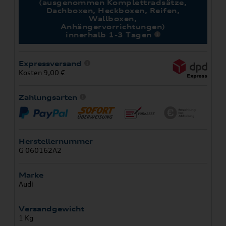
(ausgenommen Komplettradsätze,
Dachboxen, Heckboxen, Reifen,
Wallboxen,
Anhängervorrichtungen)
innerhalb 1-3 Tagen
Expressversand
Kosten 9,00 €
Zahlungsarten
Herstellernummer
G 060162A2
Marke
Audi
Versandgewicht
1 Kg