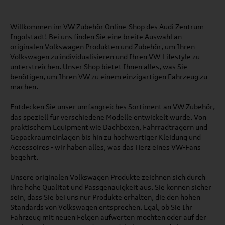
Willkommen
im VW Zubehör Online-Shop des Audi Zentrum
Ingolstadt! Bei uns finden Sie eine breite Auswahl an
originalen Volkswagen Produkten und Zubehör, um Ihren
Volkswagen zu individualisieren und Ihren VW-Lifestyle zu
unterstreichen. Unser Shop bietet Ihnen alles, was Sie
benötigen, um Ihren VW zu einem einzigartigen Fahrzeug zu
machen.
Entdecken Sie unser umfangreiches Sortiment an VW Zubehör,
das speziell für verschiedene Modelle entwickelt wurde. Von
praktischem Equipment wie Dachboxen, Fahrradträgern und
Gepäckraumeinlagen bis hin zu hochwertiger Kleidung und
Accessoires - wir haben alles, was das Herz eines VW-Fans
begehrt.
Unsere originalen Volkswagen Produkte zeichnen sich durch
ihre hohe Qualität und Passgenauigkeit aus. Sie können sicher
sein, dass Sie bei uns nur Produkte erhalten, die den hohen
Standards von Volkswagen entsprechen. Egal, ob Sie Ihr
Fahrzeug mit neuen Felgen aufwerten möchten oder auf der