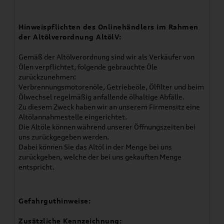
Hinweispflichten des Onlinehändlers im Rahmen
der Altölverordnung AltölV:
Gemäß der Altölverordnung sind wir als Verkäufer von
Ölen verpflichtet, folgende gebrauchte Öle
zurückzunehmen:
Verbrennungsmotorenöle, Getriebeöle, Ölfilter und beim
Ölwechsel regelmäßig anfallende ölhaltige Abfälle.
Zu diesem Zweck haben wir an unserem Firmensitz eine
Altölannahmestelle eingerichtet.
Die Altöle können während unserer Öffnungszeiten bei
uns zurückgegeben werden.
Dabei können Sie das Altöl in der Menge bei uns
zurückgeben, welche der bei uns gekauften Menge
entspricht.
Gefahrguthinweise:
Zusätzliche Kennzeichnung: