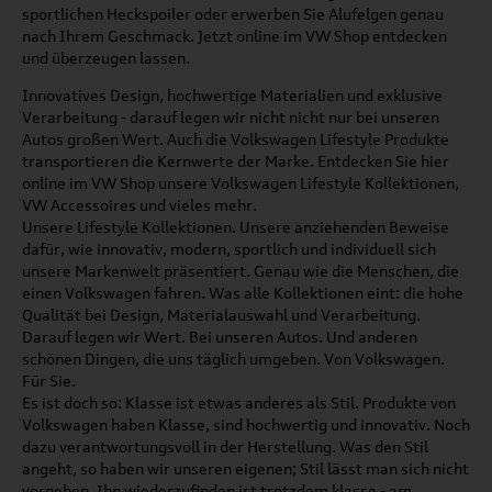
sportlichen Heckspoiler oder erwerben Sie Alufelgen genau
nach Ihrem Geschmack. Jetzt online im VW Shop entdecken
und überzeugen lassen.
Innovatives Design, hochwertige Materialien und exklusive
Verarbeitung - darauf legen wir nicht nicht nur bei unseren
Autos großen Wert. Auch die Volkswagen Lifestyle Produkte
transportieren die Kernwerte der Marke. Entdecken Sie hier
online im VW Shop unsere Volkswagen Lifestyle Kollektionen,
VW Accessoires und vieles mehr.
Unsere Lifestyle Kollektionen. Unsere anziehenden Beweise
dafür, wie innovativ, modern, sportlich und individuell sich
unsere Markenwelt präsentiert. Genau wie die Menschen, die
einen Volkswagen fahren. Was alle Kollektionen eint: die hohe
Qualität bei Design, Materialauswahl und Verarbeitung.
Darauf legen wir Wert. Bei unseren Autos. Und anderen
schönen Dingen, die uns täglich umgeben. Von Volkswagen.
Für Sie.
Es ist doch so: Klasse ist etwas anderes als Stil. Produkte von
Volkswagen haben Klasse, sind hochwertig und innovativ. Noch
dazu verantwortungsvoll in der Herstellung. Was den Stil
angeht, so haben wir unseren eigenen; Stil lässt man sich nicht
vorgeben. Ihn wiederzufinden ist trotzdem klasse - am