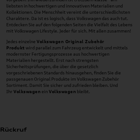
liebsten in hochwertigen und innovativen Materialien und
Kollektionen. Die Menschheit vereint die unterschiedlichsten
Charaktere. Da ist es logisch, dass Volkswagen das auch tut.
Entdecken Sie auf den folgenden Seiten die Vielfalt des Lebens
mit Volkswagen Lifestyle. Jeder für sich. Mit allen zusammen!
Jedes einzelne
Volkswagen Original Zubehör
Produkt
wird parallel zum Fahrzeug entwickelt und mittels
modernster Fertigungsprozesse aus hochwertigen
Materialien hergestellt. Erst nach strengsten
Sicherheitsprüfungen, die über die gesetzlich
vorgeschriebenen Standards hinausgehen, finden Sie die
passgenauen Original Produkte im Volkswagen Zubehör
Sortiment. Damit Sie sicher und zufrieden bleiben. Und
Ihr
Volkswagen
ein
Volkswagen
bleibt.
Rückruf