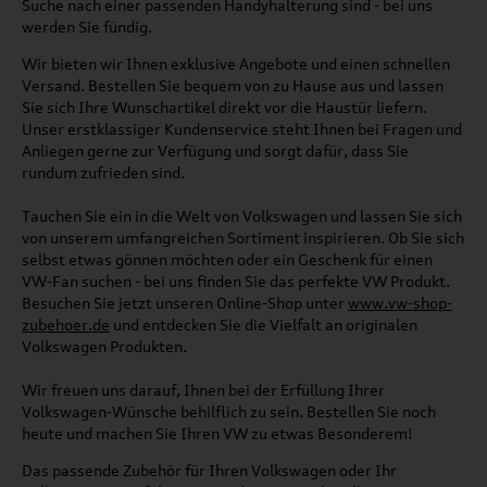
Suche nach einer passenden Handyhalterung sind - bei uns
werden Sie fündig.
Wir bieten wir Ihnen exklusive Angebote und einen schnellen
Versand. Bestellen Sie bequem von zu Hause aus und lassen
Sie sich Ihre Wunschartikel direkt vor die Haustür liefern.
Unser erstklassiger Kundenservice steht Ihnen bei Fragen und
Anliegen gerne zur Verfügung und sorgt dafür, dass Sie
rundum zufrieden sind.
Tauchen Sie ein in die Welt von Volkswagen und lassen Sie sich
von unserem umfangreichen Sortiment inspirieren. Ob Sie sich
selbst etwas gönnen möchten oder ein Geschenk für einen
VW-Fan suchen - bei uns finden Sie das perfekte VW Produkt.
Besuchen Sie jetzt unseren Online-Shop unter
www.vw-shop-
zubehoer.de
und entdecken Sie die Vielfalt an originalen
Volkswagen Produkten.
Wir freuen uns darauf, Ihnen bei der Erfüllung Ihrer
Volkswagen-Wünsche behilflich zu sein. Bestellen Sie noch
heute und machen Sie Ihren VW zu etwas Besonderem!
Das passende Zubehör für Ihren Volkswagen oder Ihr