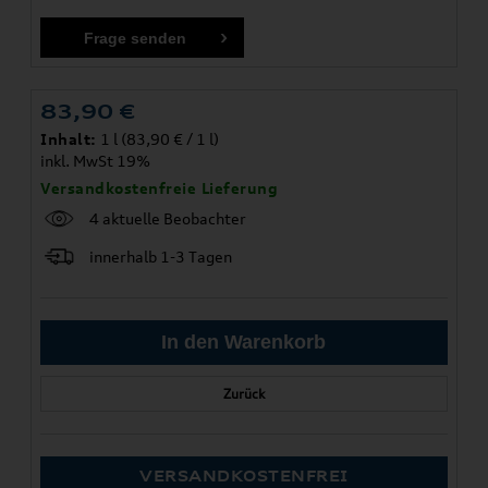
83,90
€
Inhalt:
1 l (83,90 € / 1 l)
inkl. MwSt 19%
Versandkostenfreie Lieferung
4 aktuelle Beobachter
innerhalb 1-3 Tagen
Zurück
VERSANDKOSTENFREI