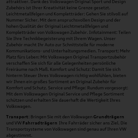
attraktiver. Dank des Volkswagen Original Sport und Design
Zubehörs ist Ihrer Kreativität keine Grenze gesetzt.
Leichtmetallfelgen und Kompletträder: Gehen Sie stilvoll auf
Nummer Sicher. Mit dem anspruchsvollen Design und der
hohen Qualität der Original Leichtmetallfelgen und
Kompletträder von Volkswagen Zubehör. Infotainment: Teilen
Sie Ihre Technikbegeisterung mit Ihrem Wagen. Unser
Zubehör macht Ihr Auto zur Schnittstelle für moderne
Kommunikations- und Unterhaltungsmedien. Transport: Mehr
Platz fürs Leben: Mit Volkswagen Original Transportzubehör
verschaffen Sie sich für alle Gelegenheiten persönliche
Freiräume nach Maß. Komfort und Schutz: Damit Sie sich
hinterm Steuer Ihres Volkswagen richtig wohlfühlen, bieten
wir Ihnen ein großes Sortiment an Original Zubehör für
Komfort und Schutz. Service und Pflege: Rundum vorgesorgt:
Mit dem Volkswagen Original Service und Pflege Sortiment
schützen und erhalten Sie dauerhaft die Wertigkeit Ihres
Volkswagen.
Transport
: Bringen Sie mit den Volkwagen
Grundträgern
und VW
Fahrradträgern
Ihre Fahrräder sicher ans Ziel. Die
Transportsysteme von Volkswagen sind genau auf Ihren VW
abgestimmt.