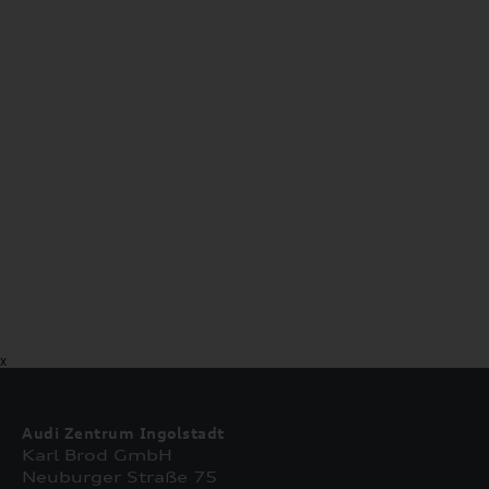
X
Audi Zentrum Ingolstadt
Karl Brod GmbH
Neuburger Straße 75