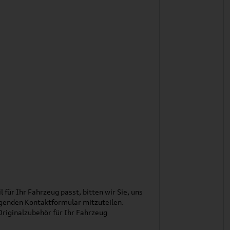
l für Ihr Fahrzeug passt, bitten wir Sie, uns
genden Kontaktformular mitzuteilen.
riginalzubehör für Ihr Fahrzeug