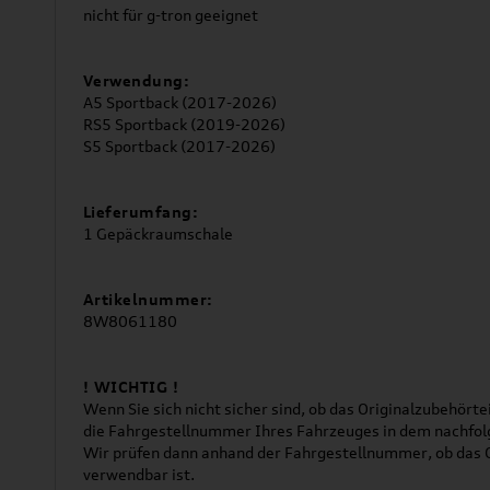
nicht für g-tron geeignet
Verwendung:
A5 Sportback (2017-2026)
RS5 Sportback (2019-2026)
S5 Sportback (2017-2026)
Lieferumfang:
1 Gepäckraumschale
Artikelnummer:
8W8061180
! WICHTIG !
Wenn Sie sich nicht sicher sind, ob das Originalzubehörtei
die Fahrgestellnummer Ihres Fahrzeuges in dem nachfol
Wir prüfen dann anhand der Fahrgestellnummer, ob das O
verwendbar ist.