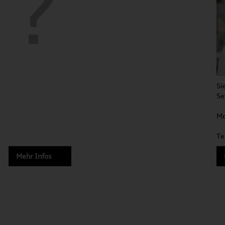
Si
Se
Mo
Te
Mehr Infos