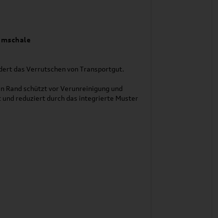
aumschale
ert das Verrutschen von Transportgut.
 Rand schützt vor Verunreinigung und
und reduziert durch das integrierte Muster