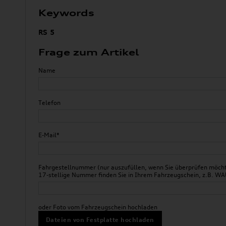
Keywords
RS 5
Frage zum Artikel
Name
Telefon
E-Mail*
Fahrgestellnummer (nur auszufüllen, wenn Sie überprüfen möchte
17-stellige Nummer finden Sie in Ihrem Fahrzeugschein, z.B.
oder Foto vom Fahrzeugschein hochladen
Dateien von Festplatte hochladen