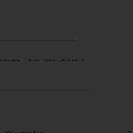
d ausschließlich durch das Audi Zentrum Ingolstadt Karl Brod
Versandarten
Z