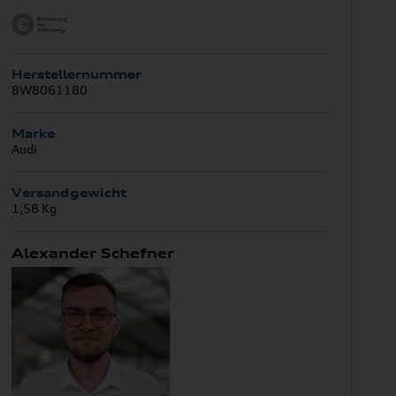
Herstellernummer
8W8061180
Marke
Audi
Versandgewicht
1,58 Kg
Alexander Schefner