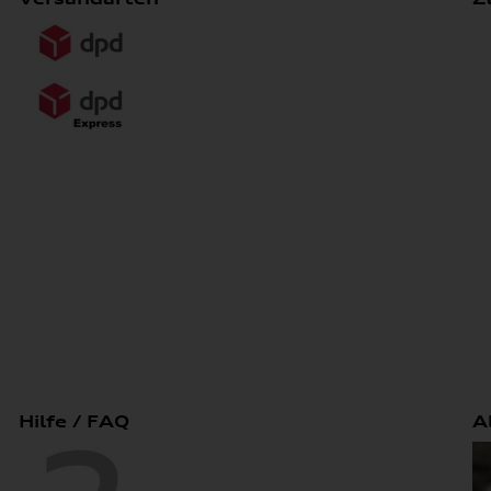
Hilfe / FAQ
A