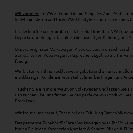
Willkommen
im VW Zubehör Online-Shop des Audi Zentrum Ing
individualisieren und Ihren VW-Lifestyle zu unterstreichen.
Entdecken Sie unser umfangreiches Sortiment an VW Zubehör
Gepäckraumeinlagen bis hin zu hochwertiger Kleidung und Acc
Unsere originalen Volkswagen Produkte zeichnen sich durch ih
Standards von Volkswagen entsprechen. Egal, ob Sie Ihr Fah
fündig.
Wir bieten wir Ihnen exklusive Angebote und einen schnellen 
erstklassiger Kundenservice steht Ihnen bei Fragen und Anlie
Tauchen Sie ein in die Welt von Volkswagen und lassen Sie s
Fan suchen - bei uns finden Sie das perfekte VW Produkt. Bes
Produkten.
Wir freuen uns darauf, Ihnen bei der Erfüllung Ihrer Volksw
Das passende Zubehör für Ihren Volkswagen oder Ihr Volkswag
finden Sie in den Kategorien Komfort & Schutz, Pflege & Fl