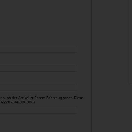
n, ob der Artikel zu Ihrem Fahrzeug passt. Diese
 WAUZZZ8P8AB000000)