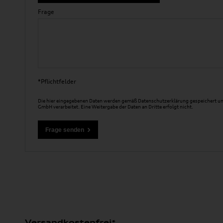
Frage
*Pflichtfelder
Die hier eingegebenen Daten werden gemäß
Datenschutzerklärung
gespeichert un
GmbH verarbeitet. Eine Weitergabe der Daten an Dritte erfolgt nicht.
Versandkostenfrei*