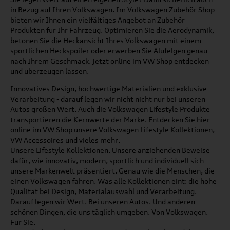
in Bezug auf Ihren Volkswagen. Im Volkswagen Zubehör Shop
bieten wir Ihnen ein vielfältiges Angebot an Zubehör
Produkten für Ihr Fahrzeug. Optimieren Sie die Aerodynamik,
betonen Sie die Heckansicht Ihres Volkswagen mit einem
sportlichen Heckspoiler oder erwerben Sie Alufelgen genau
nach Ihrem Geschmack. Jetzt online im VW Shop entdecken
und überzeugen lassen.
Innovatives Design, hochwertige Materialien und exklusive
Verarbeitung - darauf legen wir nicht nicht nur bei unseren
Autos großen Wert. Auch die Volkswagen Lifestyle Produkte
transportieren die Kernwerte der Marke. Entdecken Sie hier
online im VW Shop unsere Volkswagen Lifestyle Kollektionen,
VW Accessoires und vieles mehr.
Unsere Lifestyle Kollektionen. Unsere anziehenden Beweise
dafür, wie innovativ, modern, sportlich und individuell sich
unsere Markenwelt präsentiert. Genau wie die Menschen, die
einen Volkswagen fahren. Was alle Kollektionen eint: die hohe
Qualität bei Design, Materialauswahl und Verarbeitung.
Darauf legen wir Wert. Bei unseren Autos. Und anderen
schönen Dingen, die uns täglich umgeben. Von Volkswagen.
Für Sie.