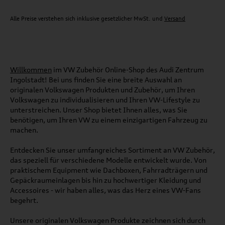
Alle Preise verstehen sich inklusive gesetzlicher MwSt. und
Versand
Willkommen
im VW Zubehör Online-Shop des Audi Zentrum
Ingolstadt! Bei uns finden Sie eine breite Auswahl an
originalen Volkswagen Produkten und Zubehör, um Ihren
Volkswagen zu individualisieren und Ihren VW-Lifestyle zu
unterstreichen. Unser Shop bietet Ihnen alles, was Sie
benötigen, um Ihren VW zu einem einzigartigen Fahrzeug zu
machen.
Entdecken Sie unser umfangreiches Sortiment an VW Zubehör,
das speziell für verschiedene Modelle entwickelt wurde. Von
praktischem Equipment wie Dachboxen, Fahrradträgern und
Gepäckraumeinlagen bis hin zu hochwertiger Kleidung und
Accessoires - wir haben alles, was das Herz eines VW-Fans
begehrt.
Unsere originalen Volkswagen Produkte zeichnen sich durch