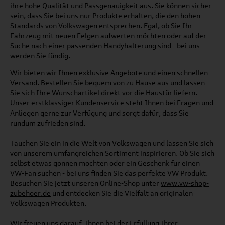
ihre hohe Qualität und Passgenauigkeit aus. Sie können sicher
sein, dass Sie bei uns nur Produkte erhalten, die den hohen
Standards von Volkswagen entsprechen. Egal, ob Sie Ihr
Fahrzeug mit neuen Felgen aufwerten möchten oder auf der
Suche nach einer passenden Handyhalterung sind - bei uns
werden Sie fündig.
Wir bieten wir Ihnen exklusive Angebote und einen schnellen
Versand. Bestellen Sie bequem von zu Hause aus und lassen
Sie sich Ihre Wunschartikel direkt vor die Haustür liefern.
Unser erstklassiger Kundenservice steht Ihnen bei Fragen und
Anliegen gerne zur Verfügung und sorgt dafür, dass Sie
rundum zufrieden sind.
Tauchen Sie ein in die Welt von Volkswagen und lassen Sie sich
von unserem umfangreichen Sortiment inspirieren. Ob Sie sich
selbst etwas gönnen möchten oder ein Geschenk für einen
VW-Fan suchen - bei uns finden Sie das perfekte VW Produkt.
Besuchen Sie jetzt unseren Online-Shop unter
www.vw-shop-
zubehoer.de
und entdecken Sie die Vielfalt an originalen
Volkswagen Produkten.
Wir freuen uns darauf, Ihnen bei der Erfüllung Ihrer