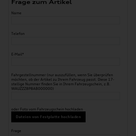
Frage zum Artikel
Name
Telefon
E-Mail*
Fahrgestellnummer (nur auszufüllen, wenn Sie überprüfen
möchten, ob der Artikel zu Ihrem Fahrzeug passt. Diese 17-
stellige Nummer finden Sie in Ihrem Fahrzeugschein, z.B.
WAUZZZ8P8AB000000)
oder Foto vom Fahrzeugschein hochladen
Dateien von Festplatte hochladen
Frage