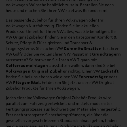
Volkswagen-Wünsche behilflich zu sein. Bestellen Sie noch
heute und machen Sie Ihren VW zu etwas Besonderem!
Das passende Zubehör für Ihren Volkswagen oder Ihr
Volkswagen Nutzfahrzeug. Finden Sie im aktuellen
Produktsortiment für Ihren VW alles, was Sie benötigen. Ihr
VW Original Zubehör finden Sie in den Kategorien Komfort &
Schutz, Pflege & Flüssigkeiten und Transport &
Trägersysteme. Sie suchen VW
Gummifußmatten
für Ihren
VW Golf? Oder Sie wollen Ihren VW Passat mit
Grundträgern
ausstatten? Selbst wenn Sie Ihren VW Tiguan mit
Kofferraumeinlagen
ausstatten wollen, dann sind Sie bei
Volkswagen Original Zubehör
richtig. Einen VW
Lackstift
finden Sie bei uns ebenso wie einen VW
Fahrradträger
oder
VW
Pflegemittel
. Entdecken Sie jetzt unsere VW Original
Zubehör Produkte für Ihren Volkswagen.
Jedes einzelne Volkswagen Original Zubehör Produkt wird
parallel zum Fahrzeug entwickelt und mittels modernster
Fertigungsprozesse aus hochwertigen Materialien hergestellt.
Erst nach strengsten Sicherheitsprüfungen, die über die
gesetzlich vorgeschriebenen Standards hinausgehen, finden
Sie die passgenauen Original Produkte im Volkswagen Zubehör