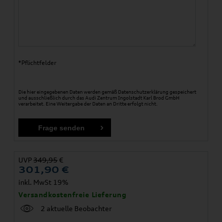
*Pflichtfelder
Die hier eingegebenen Daten werden gemäß
Datenschutzerklärung
gespeichert
und ausschließlich durch das Audi Zentrum Ingolstadt Karl Brod GmbH
verarbeitet. Eine Weitergabe der Daten an Dritte erfolgt nicht.
UVP
349,95
€
301,90
€
inkl. MwSt 19%
Versandkostenfreie Lieferung
2 aktuelle Beobachter