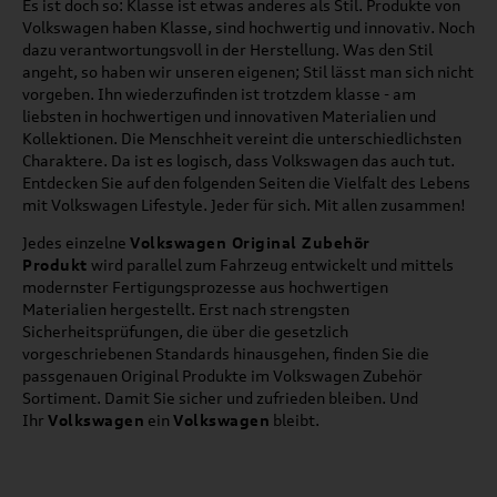
Es ist doch so: Klasse ist etwas anderes als Stil. Produkte von
Volkswagen haben Klasse, sind hochwertig und innovativ. Noch
dazu verantwortungsvoll in der Herstellung. Was den Stil
angeht, so haben wir unseren eigenen; Stil lässt man sich nicht
vorgeben. Ihn wiederzufinden ist trotzdem klasse - am
liebsten in hochwertigen und innovativen Materialien und
Kollektionen. Die Menschheit vereint die unterschiedlichsten
Charaktere. Da ist es logisch, dass Volkswagen das auch tut.
Entdecken Sie auf den folgenden Seiten die Vielfalt des Lebens
mit Volkswagen Lifestyle. Jeder für sich. Mit allen zusammen!
Jedes einzelne
Volkswagen Original Zubehör
Produkt
wird parallel zum Fahrzeug entwickelt und mittels
modernster Fertigungsprozesse aus hochwertigen
Materialien hergestellt. Erst nach strengsten
Sicherheitsprüfungen, die über die gesetzlich
vorgeschriebenen Standards hinausgehen, finden Sie die
passgenauen Original Produkte im Volkswagen Zubehör
Sortiment. Damit Sie sicher und zufrieden bleiben. Und
Ihr
Volkswagen
ein
Volkswagen
bleibt.