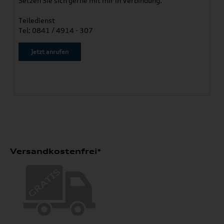
Setzen Sie sich gerne mit mir in Verbindung.
Teiledienst
Tel: 0841 / 4914 - 307
Jetzt anrufen
Versandkostenfrei*