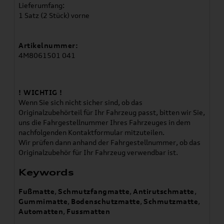
Lieferumfang:
1 Satz (2 Stück) vorne
Artikelnummer:
4M8061501 041
! WICHTIG !
Wenn Sie sich nicht sicher sind, ob das
Originalzubehörteil für Ihr Fahrzeug passt, bitten wir Sie,
uns die Fahrgestellnummer Ihres Fahrzeuges in dem
nachfolgenden Kontaktformular mitzuteilen.
Wir prüfen dann anhand der Fahrgestellnummer, ob das
Originalzubehör für Ihr Fahrzeug verwendbar ist.
Keywords
Fußmatte
,
Schmutzfangmatte
,
Antirutschmatte
,
Gummimatte
,
Bodenschutzmatte
,
Schmutzmatte
,
Automatten
,
Fussmatten