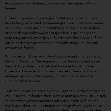
Accessoires - wir haben alles, was das Herz eines VW-Fans
begehrt.
Unsere originalen Volkswagen Produkte zeichnen sich durch
ihre hohe Qualität und Passgenauigkeit aus. Sie können sicher
sein, dass Sie bei uns nur Produkte erhalten, die den hohen
Standards von Volkswagen entsprechen. Egal, ob Sie Ihr
Fahrzeug mit neuen Felgen aufwerten möchten oder auf der
Suche nach einer passenden Handyhalterung sind - bei uns
werden Sie fündig.
Wir bieten wir Ihnen exklusive Angebote und einen schnellen
Versand. Bestellen Sie bequem von zu Hause aus und lassen
Sie sich Ihre Wunschartikel direkt vor die Haustür liefern.
Unser erstklassiger Kundenservice steht Ihnen bei Fragen und
Anliegen gerne zur Verfügung und sorgt dafür, dass Sie
rundum zufrieden sind.
Tauchen Sie ein in die Welt von Volkswagen und lassen Sie sich
von unserem umfangreichen Sortiment inspirieren. Ob Sie sich
selbst etwas gönnen möchten oder ein Geschenk für einen
VW-Fan suchen - bei uns finden Sie das perfekte VW Produkt.
Besuchen Sie jetzt unseren Online-Shop unter
www.vw-shop-