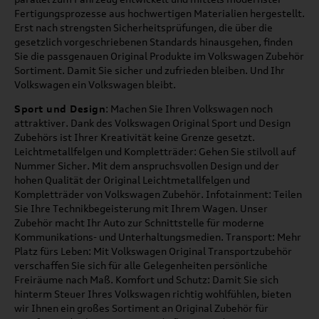
Fertigungsprozesse aus hochwertigen Materialien hergestellt.
Erst nach strengsten Sicherheitsprüfungen, die über die
gesetzlich vorgeschriebenen Standards hinausgehen, finden
Sie die passgenauen Original Produkte im Volkswagen Zubehör
Sortiment. Damit Sie sicher und zufrieden bleiben. Und Ihr
Volkswagen ein Volkswagen bleibt.
Sport und Design
: Machen Sie Ihren Volkswagen noch
attraktiver. Dank des Volkswagen Original Sport und Design
Zubehörs ist Ihrer Kreativität keine Grenze gesetzt.
Leichtmetallfelgen und Kompletträder: Gehen Sie stilvoll auf
Nummer Sicher. Mit dem anspruchsvollen Design und der
hohen Qualität der Original Leichtmetallfelgen und
Kompletträder von Volkswagen Zubehör. Infotainment: Teilen
Sie Ihre Technikbegeisterung mit Ihrem Wagen. Unser
Zubehör macht Ihr Auto zur Schnittstelle für moderne
Kommunikations- und Unterhaltungsmedien. Transport: Mehr
Platz fürs Leben: Mit Volkswagen Original Transportzubehör
verschaffen Sie sich für alle Gelegenheiten persönliche
Freiräume nach Maß. Komfort und Schutz: Damit Sie sich
hinterm Steuer Ihres Volkswagen richtig wohlfühlen, bieten
wir Ihnen ein großes Sortiment an Original Zubehör für