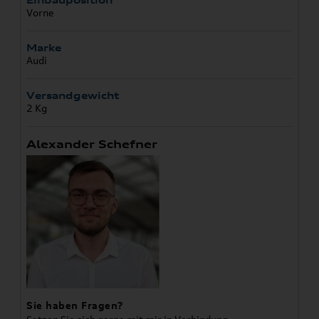
Einbauposition
Vorne
Marke
Audi
Versandgewicht
2 Kg
Alexander Schefner
Sie haben Fragen?