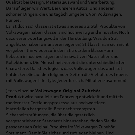
Qualität bei Design, Materialauswahl und Verarbeitung.
Darauf legen wir Wert. Bei unseren Autos. Und anderen
schönen Dingen, die uns täglich umgeben. Von Volkswagen.
Für Sie.
Es ist doch so: Klasse ist etwas anderes als Stil. Produkte von
Volkswagen haben Klasse, sind hochwertig und innovativ. Noch
dazu verantwortungsvoll in der Herstellung. Was den Stil
angeht, so haben wir unseren eigenen; Stil lässt man sich nicht
vorgeben. Ihn wiederzufinden ist trotzdem klasse - am
liebsten in hochwertigen und innovativen Materialien und
Kollektionen. Die Menschheit vereint die unterschiedlichsten
Charaktere. Da ist es logisch, dass Volkswagen das auch tut.
Entdecken Sie auf den folgenden Seiten die Vielfalt des Lebens
mit Volkswagen Lifestyle. Jeder für sich. Mit allen zusammen!
Jedes einzelne
Volkswagen Original Zubehör
Produkt
wird parallel zum Fahrzeug entwickelt und mittels
modernster Fertigungsprozesse aus hochwertigen
Materialien hergestellt. Erst nach strengsten
Sicherheitsprüfungen, die über die gesetzlich
vorgeschriebenen Standards hinausgehen, finden Sie die
passgenauen Original Produkte im Volkswagen Zubehör
Sortiment. Damit Sie sicher und zufrieden bleiben. Und