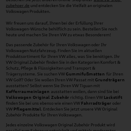
zubehoer.de
und entdecken Sie die Vielfalt an originalen
Volkswagen Produkten.
Wir freuen uns darauf, Ihnen bei der Erfüllung Ihrer
Volkswagen-Wünsche behilflich zu sein. Bestellen Sie noch
heute und machen Sie Ihren VW zu etwas Besonderem!
Das passende Zubehör für Ihren Volkswagen oder Ihr
Volkswagen Nutzfahrzeug. Finden Sie im aktuellen
Produktsortiment für Ihren VW alles, was Sie benötigen. Ihr
VW Original Zubehör finden Sie in den Kategorien Komfort &
Schutz, Pflege & Flüssigkeiten und Transport &
Trägersysteme. Sie suchen VW
Gummifußmatten
für Ihren
VW Golf? Oder Sie wollen Ihren VW Passat mit
Grundträgern
ausstatten? Selbst wenn Sie Ihren VW Tiguan mit
Kofferraumeinlagen
ausstatten wollen, dann sind Sie bei
Volkswagen Original Zubehör
richtig. Einen VW
Lackstift
finden Sie bei uns ebenso wie einen VW
Fahrradträger
oder
VW
Pflegemittel
. Entdecken Sie jetzt unsere VW Original
Zubehör Produkte für Ihren Volkswagen.
Jedes einzelne Volkswagen Original Zubehör Produkt wird
parallel zum Fahrzeug entwickelt und mittels modernster