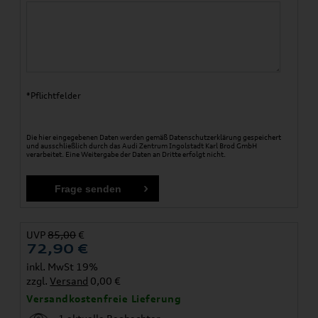
*Pflichtfelder
Die hier eingegebenen Daten werden gemäß
Datenschutzerklärung
gespeichert
und ausschließlich durch das Audi Zentrum Ingolstadt Karl Brod GmbH
verarbeitet. Eine Weitergabe der Daten an Dritte erfolgt nicht.
UVP
85,00
€
72,90
€
inkl. MwSt 19%
zzgl.
Versand
0,00 €
Versandkostenfreie Lieferung