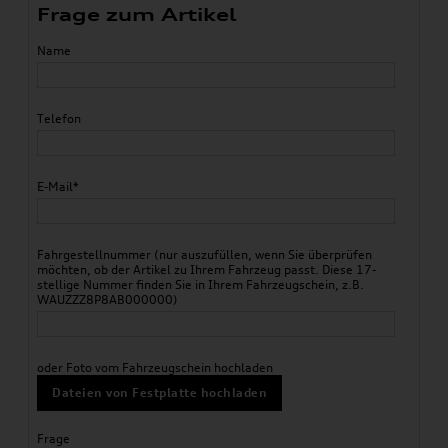
Frage zum Artikel
Name
Telefon
E-Mail*
Fahrgestellnummer (nur auszufüllen, wenn Sie überprüfen
möchten, ob der Artikel zu Ihrem Fahrzeug passt. Diese 17-
stellige Nummer finden Sie in Ihrem Fahrzeugschein, z.B.
WAUZZZ8P8AB000000)
oder Foto vom Fahrzeugschein hochladen
Dateien von Festplatte hochladen
Frage