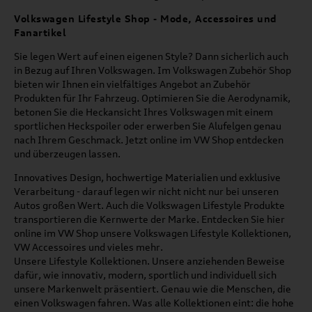
Volkswagen Lifestyle Shop - Mode, Accessoires und
Fanartikel
Sie legen Wert auf einen eigenen Style? Dann sicherlich auch
in Bezug auf Ihren Volkswagen. Im Volkswagen Zubehör Shop
bieten wir Ihnen ein vielfältiges Angebot an Zubehör
Produkten für Ihr Fahrzeug. Optimieren Sie die Aerodynamik,
betonen Sie die Heckansicht Ihres Volkswagen mit einem
sportlichen Heckspoiler oder erwerben Sie Alufelgen genau
nach Ihrem Geschmack. Jetzt online im VW Shop entdecken
und überzeugen lassen.
Innovatives Design, hochwertige Materialien und exklusive
Verarbeitung - darauf legen wir nicht nicht nur bei unseren
Autos großen Wert. Auch die Volkswagen Lifestyle Produkte
transportieren die Kernwerte der Marke. Entdecken Sie hier
online im VW Shop unsere Volkswagen Lifestyle Kollektionen,
VW Accessoires und vieles mehr.
Unsere Lifestyle Kollektionen. Unsere anziehenden Beweise
dafür, wie innovativ, modern, sportlich und individuell sich
unsere Markenwelt präsentiert. Genau wie die Menschen, die
einen Volkswagen fahren. Was alle Kollektionen eint: die hohe