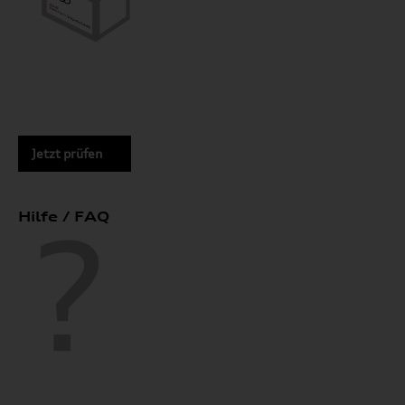
Jetzt prüfen
Hilfe / FAQ