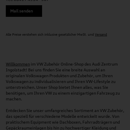
Mail senden
Alle Preise verstehen sich inklusive gesetzlicher MwSt. und
Versand
Willkommen
im VW Zubehör Online-Shop des Audi Zentrum
Ingolstadt! Bei uns finden Sie eine breite Auswahl an
originalen Volkswagen Produkten und Zubehör, um Ihren
Volkswagen zu individualisieren und Ihren VW-Lifestyle zu
unterstreichen. Unser Shop bietet Ihnen alles, was Sie
benötigen, um Ihren VW zu einem einzigartigen Fahrzeug zu
machen.
Entdecken Sie unser umfangreiches Sortiment an VW Zubehör,
das speziell für verschiedene Modelle entwickelt wurde. Von
praktischem Equipment wie Dachboxen, Fahrradträgern und
Gepäckraumeinlagen bis hin zu hochwertiger Kleidung und