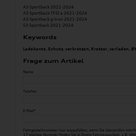
A3 Sportback 2021-2024
A3 Sportback TFSI e 2021-2024
A3 Sportback g-tron 2021-2024
S3 Sportback 2021-2024
Keywords
Ladekante
,
Schutz
,
verkratzen
,
Kratzer
,
verladen
,
8
Frage zum Artikel
Name
Telefon
E-Mail*
Fahrgestellnummer (nur auszufüllen, wenn Sie überprüfen möchte
17-stellige Nummer finden Sie in Ihrem Fahrzeugschein, z.B.