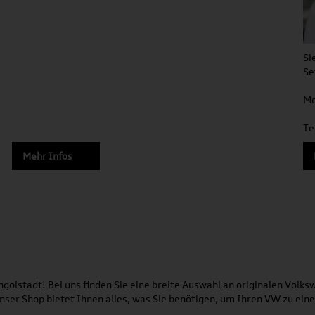
Si
Se
Mo
Te
Mehr Infos
olstadt! Bei uns finden Sie eine breite Auswahl an originalen Vol
 Unser Shop bietet Ihnen alles, was Sie benötigen, um Ihren VW zu ei