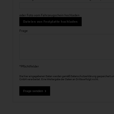
oder Foto vom Fahrzeugschein hochladen
Dateien von Festplatte hochladen
Frage
*Pflichtfelder
Die hier eingegebenen Daten werden gemäß
Datenschutzerklärung
gespeichert un
GmbH verarbeitet. Eine Weitergabe der Daten an Dritte erfolgt nicht.