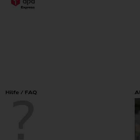
Hilfe / FAQ
A