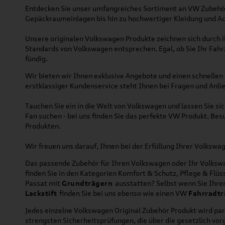
Entdecken Sie unser umfangreiches Sortiment an VW Zubehör
Gepäckraumeinlagen bis hin zu hochwertiger Kleidung und Acc
Unsere originalen Volkswagen Produkte zeichnen sich durch ih
Standards von Volkswagen entsprechen. Egal, ob Sie Ihr Fah
fündig.
Wir bieten wir Ihnen exklusive Angebote und einen schnellen 
erstklassiger Kundenservice steht Ihnen bei Fragen und Anlie
Tauchen Sie ein in die Welt von Volkswagen und lassen Sie s
Fan suchen - bei uns finden Sie das perfekte VW Produkt. Bes
Produkten.
Wir freuen uns darauf, Ihnen bei der Erfüllung Ihrer Volksw
Das passende Zubehör für Ihren Volkswagen oder Ihr Volkswag
finden Sie in den Kategorien Komfort & Schutz, Pflege & Fl
Passat mit
Grundträgern
ausstatten? Selbst wenn Sie Ihr
Lackstift
finden Sie bei uns ebenso wie einen VW
Fahrradtr
Jedes einzelne Volkswagen Original Zubehör Produkt wird par
strengsten Sicherheitsprüfungen, die über die gesetzlich v