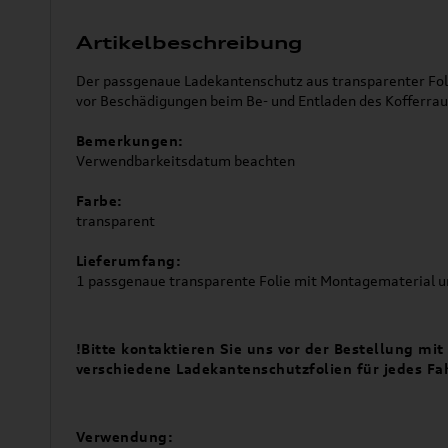
Artikelbeschreibung
Der passgenaue Ladekantenschutz aus transparenter Fol
vor Beschädigungen beim Be- und Entladen des Kofferra
Bemerkungen:
Verwendbarkeitsdatum beachten
Farbe:
transparent
Lieferumfang:
1 passgenaue transparente Folie mit Montagematerial 
!Bitte kontaktieren Sie uns vor der Bestellung mi
verschiedene Ladekantenschutzfolien für jedes Fa
Verwendung: