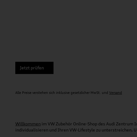
Jetzt prüfen
Alle Preise verstehen sich inklusive gesetzlicher MwSt. und
Versand
Willkommen
im VW Zubehör Online-Shop des Audi Zentrum Ing
individualisieren und Ihren VW-Lifestyle zu unterstreichen.