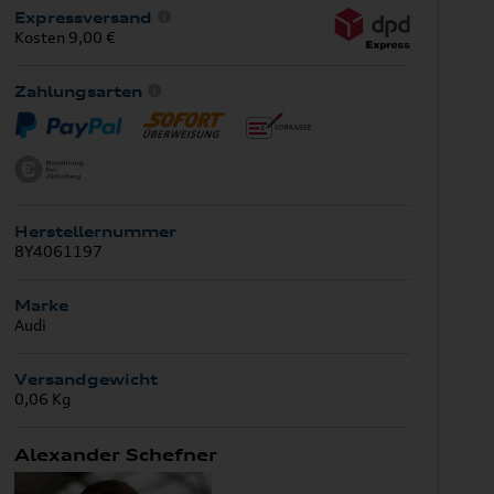
Expressversand
Kosten 9,00 €
Zahlungsarten
Herstellernummer
8Y4061197
Marke
Audi
Versandgewicht
0,06 Kg
Alexander Schefner