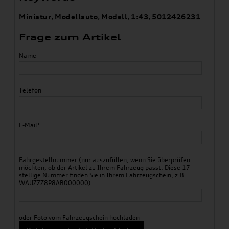
Miniatur
,
Modellauto
,
Modell
,
1:43
,
5012426231
Frage zum Artikel
Name
Telefon
E-Mail*
Fahrgestellnummer (nur auszufüllen, wenn Sie überprüfen
möchten, ob der Artikel zu Ihrem Fahrzeug passt. Diese 17-
stellige Nummer finden Sie in Ihrem Fahrzeugschein, z.B.
WAUZZZ8P8AB000000)
oder Foto vom Fahrzeugschein hochladen