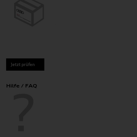
Jetzt prüfen
Hilfe / FAQ