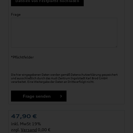
Dateien von Festplatte hochladen
Frage
*Pflichtfelder
Die hier eingegebenen Daten werden gemäß
Datenschutzerklärung
gespeichert
und ausschließlich durch das Audi Zentrum Ingolstadt Karl Brod GmbH
verarbeitet. Eine Weitergabe der Daten an Dritte erfolgt nicht.
47,90
€
inkl. MwSt 19%
zzgl.
Versand
0,00 €