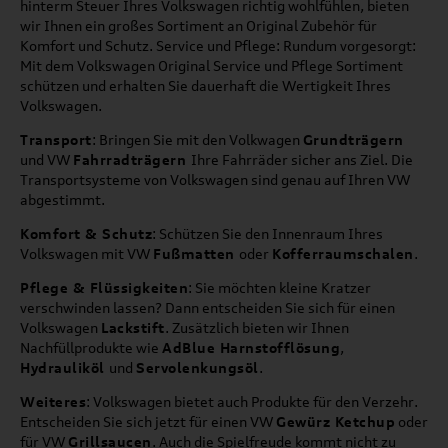
hinterm Steuer Ihres Volkswagen richtig wohlfühlen, bieten
wir Ihnen ein großes Sortiment an Original Zubehör für
Komfort und Schutz. Service und Pflege: Rundum vorgesorgt:
Mit dem Volkswagen Original Service und Pflege Sortiment
schützen und erhalten Sie dauerhaft die Wertigkeit Ihres
Volkswagen.
Transport
: Bringen Sie mit den Volkwagen
Grundträgern
und VW
Fahrradträgern
Ihre Fahrräder sicher ans Ziel. Die
Transportsysteme von Volkswagen sind genau auf Ihren VW
abgestimmt.
Komfort & Schutz
: Schützen Sie den Innenraum Ihres
Volkswagen mit VW
Fußmatten
oder
Kofferraumschalen
.
Pflege & Flüssigkeiten
: Sie möchten kleine Kratzer
verschwinden lassen? Dann entscheiden Sie sich für einen
Volkswagen
Lackstift
. Zusätzlich bieten wir Ihnen
Nachfüllprodukte wie
AdBlue Harnstofflösung
,
Hydrauliköl
und
Servolenkungsöl
.
Weiteres
: Volkswagen bietet auch Produkte für den Verzehr.
Entscheiden Sie sich jetzt für einen VW
Gewürz Ketchup
oder
für VW
Grillsaucen
. Auch die Spielfreude kommt nicht zu