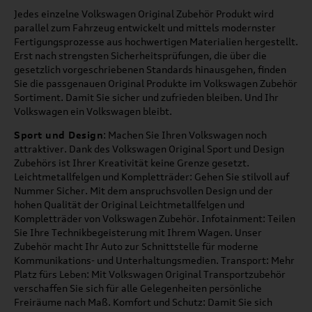
Jedes einzelne Volkswagen Original Zubehör Produkt wird
parallel zum Fahrzeug entwickelt und mittels modernster
Fertigungsprozesse aus hochwertigen Materialien hergestellt.
Erst nach strengsten Sicherheitsprüfungen, die über die
gesetzlich vorgeschriebenen Standards hinausgehen, finden
Sie die passgenauen Original Produkte im Volkswagen Zubehör
Sortiment. Damit Sie sicher und zufrieden bleiben. Und Ihr
Volkswagen ein Volkswagen bleibt.
Sport und Design
: Machen Sie Ihren Volkswagen noch
attraktiver. Dank des Volkswagen Original Sport und Design
Zubehörs ist Ihrer Kreativität keine Grenze gesetzt.
Leichtmetallfelgen und Kompletträder: Gehen Sie stilvoll auf
Nummer Sicher. Mit dem anspruchsvollen Design und der
hohen Qualität der Original Leichtmetallfelgen und
Kompletträder von Volkswagen Zubehör. Infotainment: Teilen
Sie Ihre Technikbegeisterung mit Ihrem Wagen. Unser
Zubehör macht Ihr Auto zur Schnittstelle für moderne
Kommunikations- und Unterhaltungsmedien. Transport: Mehr
Platz fürs Leben: Mit Volkswagen Original Transportzubehör
verschaffen Sie sich für alle Gelegenheiten persönliche
Freiräume nach Maß. Komfort und Schutz: Damit Sie sich