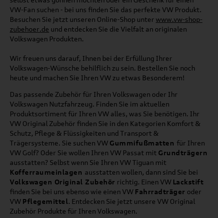
VW-Fan suchen - bei uns finden Sie das perfekte VW Produkt.
Besuchen Sie jetzt unseren Online-Shop unter
www.vw-shop-
zubehoer.de
und entdecken Sie die Vielfalt an originalen
Volkswagen Produkten.
Wir freuen uns darauf, Ihnen bei der Erfüllung Ihrer
Volkswagen-Wünsche behilflich zu sein. Bestellen Sie noch
heute und machen Sie Ihren VW zu etwas Besonderem!
Das passende Zubehör für Ihren Volkswagen oder Ihr
Volkswagen Nutzfahrzeug. Finden Sie im aktuellen
Produktsortiment für Ihren VW alles, was Sie benötigen. Ihr
VW Original Zubehör finden Sie in den Kategorien Komfort &
Schutz, Pflege & Flüssigkeiten und Transport &
Trägersysteme. Sie suchen VW
Gummifußmatten
für Ihren
VW Golf? Oder Sie wollen Ihren VW Passat mit
Grundträgern
ausstatten? Selbst wenn Sie Ihren VW Tiguan mit
Kofferraumeinlagen
ausstatten wollen, dann sind Sie bei
Volkswagen Original Zubehör
richtig. Einen VW
Lackstift
finden Sie bei uns ebenso wie einen VW
Fahrradträger
oder
VW
Pflegemittel
. Entdecken Sie jetzt unsere VW Original
Zubehör Produkte für Ihren Volkswagen.