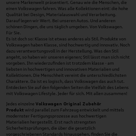
unsere Markenwelt präsentiert. Genau wie die Menschen, die
einen Volkswagen fahren. Was alle Kollektionen eint: die hohe
Qualität bei Design, Materialauswahl und Verarbeitung.
Darauf legen wir Wert. Bei unseren Autos. Und anderen
schönen Dingen, die uns täglich umgeben. Von Volkswagen.
Für Sie.
Es ist doch so: Klasse ist etwas anderes als Stil. Produkte von
Volkswagen haben Klasse, sind hochwertig und innovativ. Noch
dazu verantwortungsvoll in der Herstellung. Was den Stil
angeht, so haben wir unseren eigenen; Stil lässt man sich nicht
vorgeben. Ihn wiederzufinden ist trotzdem klasse - am
liebsten in hochwertigen und innovativen Materialien und
Kollektionen. Die Menschheit vereint die unterschiedlichsten
Charaktere. Da ist es logisch, dass Volkswagen das auch tut.
Entdecken Sie auf den folgenden Seiten die Vielfalt des Lebens
mit Volkswagen Lifestyle. Jeder für sich. Mit allen zusammen!
Jedes einzelne
Volkswagen Original Zubehör
Produkt
wird parallel zum Fahrzeug entwickelt und mittels
modernster Fertigungsprozesse aus hochwertigen
Materialien hergestellt. Erst nach strengsten
Sicherheitsprüfungen, die über die gesetzlich
vorgeschriebenen Standards hinausgehen, finden Sie die