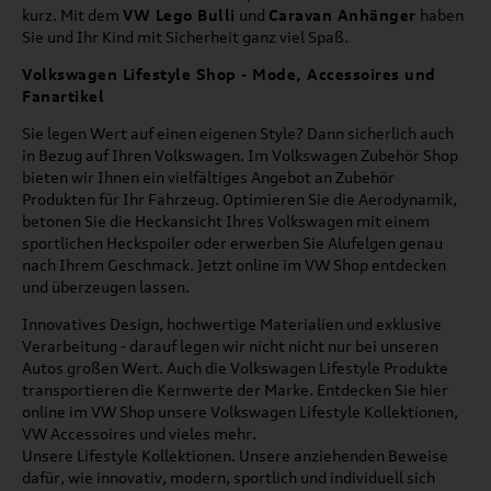
kurz. Mit dem
VW Lego Bulli
und
Caravan Anhänger
haben
Sie und Ihr Kind mit Sicherheit ganz viel Spaß.
Volkswagen Lifestyle Shop - Mode, Accessoires und
Fanartikel
Sie legen Wert auf einen eigenen Style? Dann sicherlich auch
in Bezug auf Ihren Volkswagen. Im Volkswagen Zubehör Shop
bieten wir Ihnen ein vielfältiges Angebot an Zubehör
Produkten für Ihr Fahrzeug. Optimieren Sie die Aerodynamik,
betonen Sie die Heckansicht Ihres Volkswagen mit einem
sportlichen Heckspoiler oder erwerben Sie Alufelgen genau
nach Ihrem Geschmack. Jetzt online im VW Shop entdecken
und überzeugen lassen.
Innovatives Design, hochwertige Materialien und exklusive
Verarbeitung - darauf legen wir nicht nicht nur bei unseren
Autos großen Wert. Auch die Volkswagen Lifestyle Produkte
transportieren die Kernwerte der Marke. Entdecken Sie hier
online im VW Shop unsere Volkswagen Lifestyle Kollektionen,
VW Accessoires und vieles mehr.
Unsere Lifestyle Kollektionen. Unsere anziehenden Beweise
dafür, wie innovativ, modern, sportlich und individuell sich