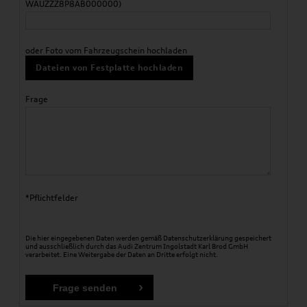
WAUZZZ8P8AB000000)
oder Foto vom Fahrzeugschein hochladen
Dateien von Festplatte hochladen
Frage
*Pflichtfelder
Die hier eingegebenen Daten werden gemäß
Datenschutzerklärung
gespeichert
und ausschließlich durch das Audi Zentrum Ingolstadt Karl Brod GmbH
verarbeitet. Eine Weitergabe der Daten an Dritte erfolgt nicht.