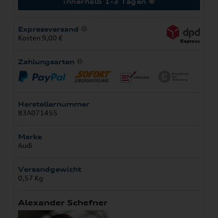
innerhalb 1-3 Tagen
Expressversand
Kosten 9,00 €
Zahlungsarten
Herstellernummer
83A071455
Marke
Audi
Versandgewicht
0,57 Kg
Alexander Schefner