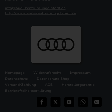
info@audi-zentrum-ingolstadt.de
http://www.audi-zentrum-ingolstadt.de
Homepage
Widerrufsrecht
Impressum
Datenschutz
Datenschutz Shop
Versand/Zahlung
AGB
Herstellergarantie
Barrierefreiheitserklärung
teilen
Twitter
Instagram
WhatsApp
E-
Mail