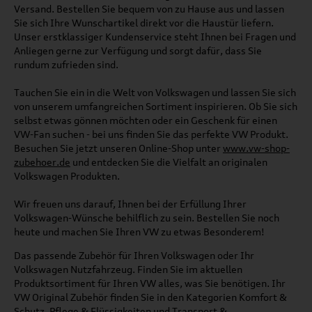
Versand. Bestellen Sie bequem von zu Hause aus und lassen
Sie sich Ihre Wunschartikel direkt vor die Haustür liefern.
Unser erstklassiger Kundenservice steht Ihnen bei Fragen und
Anliegen gerne zur Verfügung und sorgt dafür, dass Sie
rundum zufrieden sind.
Tauchen Sie ein in die Welt von Volkswagen und lassen Sie sich
von unserem umfangreichen Sortiment inspirieren. Ob Sie sich
selbst etwas gönnen möchten oder ein Geschenk für einen
VW-Fan suchen - bei uns finden Sie das perfekte VW Produkt.
Besuchen Sie jetzt unseren Online-Shop unter
www.vw-shop-
zubehoer.de
und entdecken Sie die Vielfalt an originalen
Volkswagen Produkten.
Wir freuen uns darauf, Ihnen bei der Erfüllung Ihrer
Volkswagen-Wünsche behilflich zu sein. Bestellen Sie noch
heute und machen Sie Ihren VW zu etwas Besonderem!
Das passende Zubehör für Ihren Volkswagen oder Ihr
Volkswagen Nutzfahrzeug. Finden Sie im aktuellen
Produktsortiment für Ihren VW alles, was Sie benötigen. Ihr
VW Original Zubehör finden Sie in den Kategorien Komfort &
Schutz, Pflege & Flüssigkeiten und Transport &