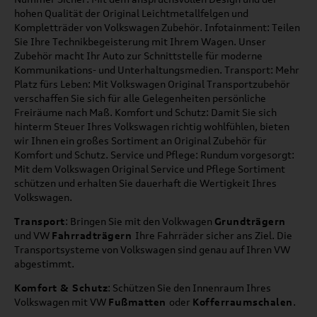
hohen Qualität der Original Leichtmetallfelgen und
Kompletträder von Volkswagen Zubehör. Infotainment: Teilen
Sie Ihre Technikbegeisterung mit Ihrem Wagen. Unser
Zubehör macht Ihr Auto zur Schnittstelle für moderne
Kommunikations- und Unterhaltungsmedien. Transport: Mehr
Platz fürs Leben: Mit Volkswagen Original Transportzubehör
verschaffen Sie sich für alle Gelegenheiten persönliche
Freiräume nach Maß. Komfort und Schutz: Damit Sie sich
hinterm Steuer Ihres Volkswagen richtig wohlfühlen, bieten
wir Ihnen ein großes Sortiment an Original Zubehör für
Komfort und Schutz. Service und Pflege: Rundum vorgesorgt:
Mit dem Volkswagen Original Service und Pflege Sortiment
schützen und erhalten Sie dauerhaft die Wertigkeit Ihres
Volkswagen.
Transport
: Bringen Sie mit den Volkwagen
Grundträgern
und VW
Fahrradträgern
Ihre Fahrräder sicher ans Ziel. Die
Transportsysteme von Volkswagen sind genau auf Ihren VW
abgestimmt.
Komfort & Schutz
: Schützen Sie den Innenraum Ihres
Volkswagen mit VW
Fußmatten
oder
Kofferraumschalen
.