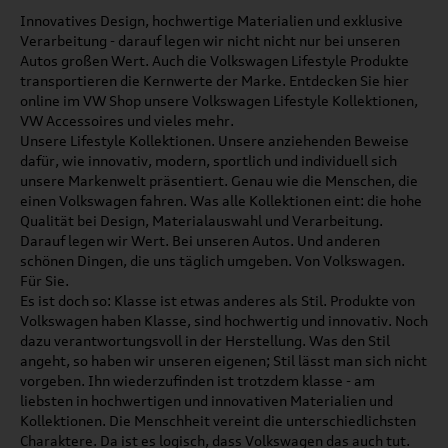
Innovatives Design, hochwertige Materialien und exklusive
Verarbeitung - darauf legen wir nicht nicht nur bei unseren
Autos großen Wert. Auch die Volkswagen Lifestyle Produkte
transportieren die Kernwerte der Marke. Entdecken Sie hier
online im VW Shop unsere Volkswagen Lifestyle Kollektionen,
VW Accessoires und vieles mehr.
Unsere Lifestyle Kollektionen. Unsere anziehenden Beweise
dafür, wie innovativ, modern, sportlich und individuell sich
unsere Markenwelt präsentiert. Genau wie die Menschen, die
einen Volkswagen fahren. Was alle Kollektionen eint: die hohe
Qualität bei Design, Materialauswahl und Verarbeitung.
Darauf legen wir Wert. Bei unseren Autos. Und anderen
schönen Dingen, die uns täglich umgeben. Von Volkswagen.
Für Sie.
Es ist doch so: Klasse ist etwas anderes als Stil. Produkte von
Volkswagen haben Klasse, sind hochwertig und innovativ. Noch
dazu verantwortungsvoll in der Herstellung. Was den Stil
angeht, so haben wir unseren eigenen; Stil lässt man sich nicht
vorgeben. Ihn wiederzufinden ist trotzdem klasse - am
liebsten in hochwertigen und innovativen Materialien und
Kollektionen. Die Menschheit vereint die unterschiedlichsten
Charaktere. Da ist es logisch, dass Volkswagen das auch tut.