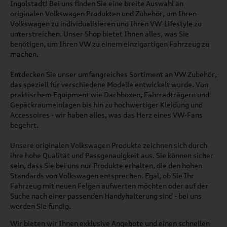
Ingolstadt! Bei uns finden Sie eine breite Auswahl an
originalen Volkswagen Produkten und Zubehör, um Ihren
Volkswagen zu individualisieren und Ihren VW-Lifestyle zu
unterstreichen. Unser Shop bietet Ihnen alles, was Sie
benötigen, um Ihren VW zu einem einzigartigen Fahrzeug zu
machen.
Entdecken Sie unser umfangreiches Sortiment an VW Zubehör,
das speziell für verschiedene Modelle entwickelt wurde. Von
praktischem Equipment wie Dachboxen, Fahrradträgern und
Gepäckraumeinlagen bis hin zu hochwertiger Kleidung und
Accessoires - wir haben alles, was das Herz eines VW-Fans
begehrt.
Unsere originalen Volkswagen Produkte zeichnen sich durch
ihre hohe Qualität und Passgenauigkeit aus. Sie können sicher
sein, dass Sie bei uns nur Produkte erhalten, die den hohen
Standards von Volkswagen entsprechen. Egal, ob Sie Ihr
Fahrzeug mit neuen Felgen aufwerten möchten oder auf der
Suche nach einer passenden Handyhalterung sind - bei uns
werden Sie fündig.
Wir bieten wir Ihnen exklusive Angebote und einen schnellen