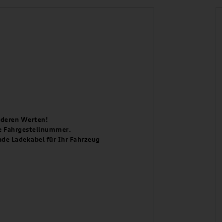
anderen Werten!
re Fahrgestellnummer.
de Ladekabel für Ihr Fahrzeug