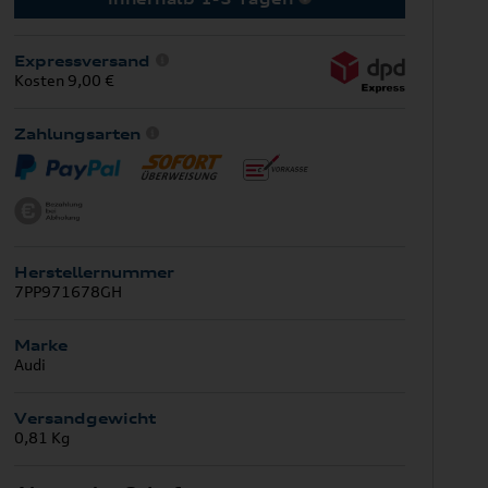
Expressversand
Kosten 9,00 €
Zahlungsarten
Herstellernummer
7PP971678GH
Marke
Audi
Versandgewicht
0,81 Kg