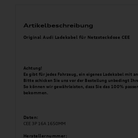
Artikelbeschreibung
Original Audi Ladekabel für Netzsteckdose CEE
Achtung!
Es gibt für jedes Fahrzeug, ein eigenes Ladekabel mit 
Bitte schicken Sie uns vor der Bestellung unbedingt Ih
So können wir gewährleisten, dass Sie das 100% passen
bekommen.
Daten:
CEE 3P 16A 1650MM
Herstellernummer: