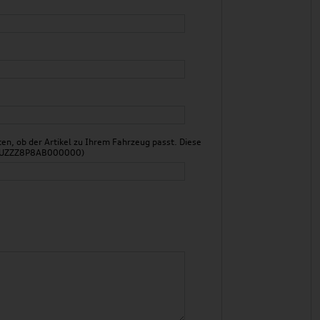
n, ob der Artikel zu Ihrem Fahrzeug passt. Diese
 WAUZZZ8P8AB000000)