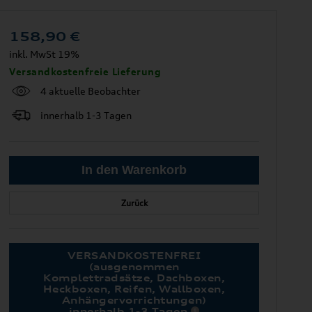
158,90
€
inkl. MwSt 19%
Versandkostenfreie Lieferung
4 aktuelle Beobachter
innerhalb 1-3 Tagen
Zurück
VERSANDKOSTENFREI
(ausgenommen
Komplettradsätze, Dachboxen,
Heckboxen, Reifen, Wallboxen,
Anhängervorrichtungen)
innerhalb 1-3 Tagen