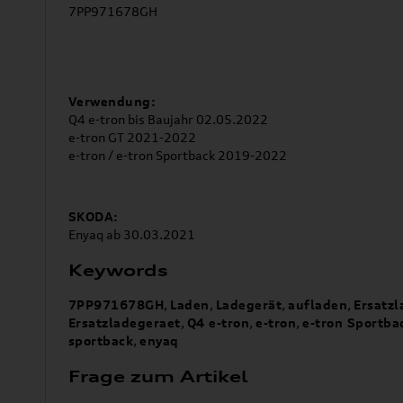
7PP971678GH
Verwendung:
Q4 e-tron bis Baujahr 02.05.2022
e-tron GT 2021-2022
e-tron / e-tron Sportback 2019-2022
SKODA:
Enyaq ab 30.03.2021
Keywords
7PP971678GH
,
Laden
,
Ladegerät
,
aufladen
,
Ersatzl
Ersatzladegeraet
,
Q4 e-tron
,
e-tron
,
e-tron Sportba
sportback
,
enyaq
Frage zum Artikel