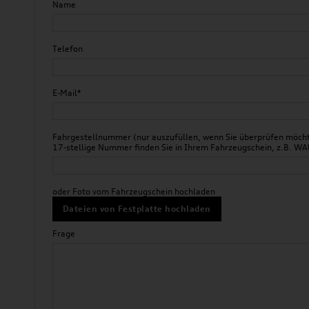
Name
Telefon
E-Mail*
Fahrgestellnummer (nur auszufüllen, wenn Sie überprüfen möchte
17-stellige Nummer finden Sie in Ihrem Fahrzeugschein, z.B.
oder Foto vom Fahrzeugschein hochladen
Dateien von Festplatte hochladen
Frage