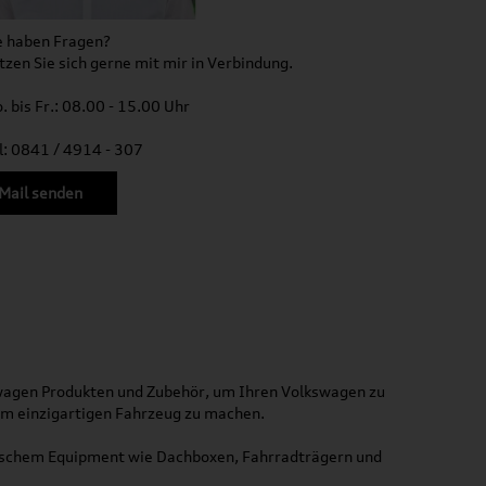
e haben Fragen?
tzen Sie sich gerne mit mir in Verbindung.
. bis Fr.: 08.00 - 15.00 Uhr
l: 0841 / 4914 - 307
Mail senden
kswagen Produkten und Zubehör, um Ihren Volkswagen zu
nem einzigartigen Fahrzeug zu machen.
ktischem Equipment wie Dachboxen, Fahrradträgern und