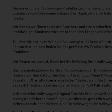
Unsere originalen Volkswagen Produkte zeichnen sich durch ih
Standards von Volkswagen entsprechen. Egal, ob Sie Ihr Fah
fündig.
Wir bieten wir Ihnen exklusive Angebote und einen schnellen 
erstklassiger Kundenservice steht Ihnen bei Fragen und Anlie
Tauchen Sie ein in die Welt von Volkswagen und lassen Sie s
Fan suchen - bei uns finden Sie das perfekte VW Produkt. Bes
Produkten.
Wir freuen uns darauf, Ihnen bei der Erfüllung Ihrer Volksw
Das passende Zubehör für Ihren Volkswagen oder Ihr Volkswag
finden Sie in den Kategorien Komfort & Schutz, Pflege & Fl
Passat mit
Grundträgern
ausstatten? Selbst wenn Sie Ihr
Lackstift
finden Sie bei uns ebenso wie einen VW
Fahrradtr
Jedes einzelne Volkswagen Original Zubehör Produkt wird par
strengsten Sicherheitsprüfungen, die über die gesetzlich v
sicher und zufrieden bleiben. Und Ihr Volkswagen ein Volkswa