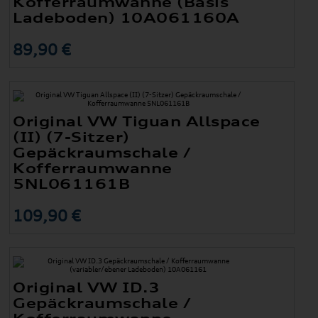
Kofferraumwanne (Basis
Ladeboden) 10A061160A
89,90 €
Original VW Tiguan Allspace
(II) (7-Sitzer)
Gepäckraumschale /
Kofferraumwanne
5NL061161B
109,90 €
Original VW ID.3
Gepäckraumschale /