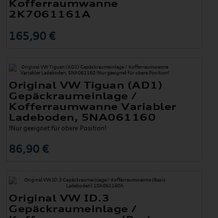
Kofferraumwanne
2K7061161A
165,90 €
Original VW Tiguan (AD1)
Gepäckraumeinlage /
Kofferraumwanne Variabler
Ladeboden, 5NA061160
!Nur geeignet für obere Position!
86,90 €
Original VW ID.3
Gepäckraumeinlage /