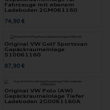
Fahrzeuge mit ebenem
Ladeboden 2GM061160
74,90 €
Original VW Golf Sportsvan
Gepäckraumeinlage
510061160
87,90 €
Original VW Polo (AW)
Gepäckraumeinlage Tiefer
Ladeboden 2G0061160A