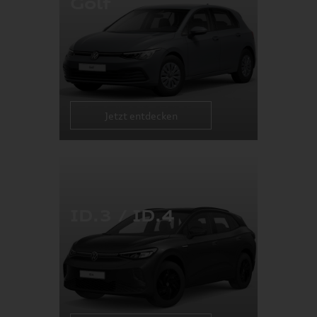
Golf
Jetzt entdecken
ID.3 / ID.4