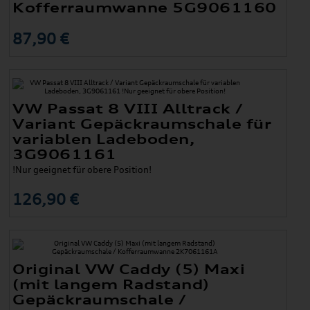
Kofferraumwanne 5G9061160
87,90 €
VW Passat 8 VIII Alltrack /
Variant Gepäckraumschale für
variablen Ladeboden,
3G9061161
!Nur geeignet für obere Position!
126,90 €
Original VW Caddy (5) Maxi
(mit langem Radstand)
Gepäckraumschale /