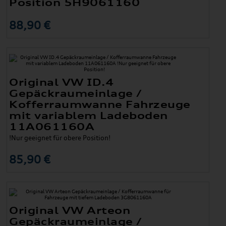
Position 5H9061160
88,90 €
Original VW ID.4
Gepäckraumeinlage /
Kofferraumwanne Fahrzeuge
mit variablem Ladeboden
11A061160A
!Nur geeignet für obere Position!
85,90 €
Original VW Arteon
Gepäckraumeinlage /