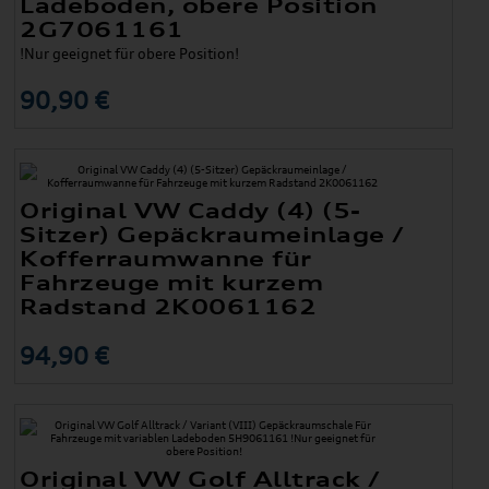
Ladeboden, obere Position
2G7061161
!Nur geeignet für obere Position!
90,90 €
Original VW Caddy (4) (5-
Sitzer) Gepäckraumeinlage /
Kofferraumwanne für
Fahrzeuge mit kurzem
Radstand 2K0061162
94,90 €
Original VW Golf Alltrack /