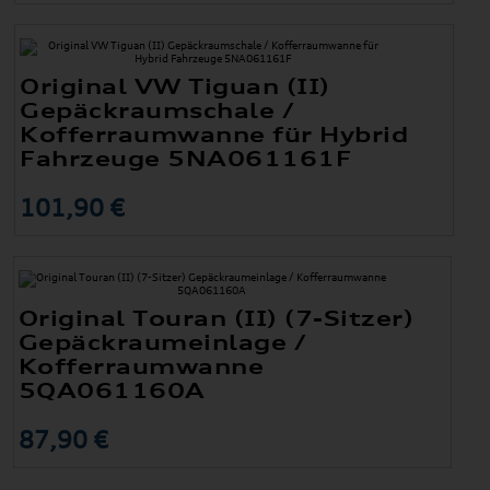
Original VW Tiguan (II)
Gepäckraumschale /
Kofferraumwanne für Hybrid
Fahrzeuge 5NA061161F
101,90 €
Original Touran (II) (7-Sitzer)
Gepäckraumeinlage /
Kofferraumwanne
5QA061160A
87,90 €