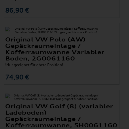
86,90 €
Original VW Polo (AW)
Gepäckraumeinlage /
Kofferraumwanne Variabler
Boden, 2G0061160
!Nur geeignet für obere Position!
74,90 €
Original VW Golf (8) (variabler
Ladeboden)
Gepäckraumeinlage /
Kofferraumwanne, 5H0061160