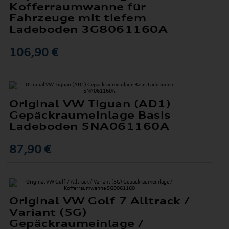
Kofferraumwanne für
Fahrzeuge mit tiefem
Ladeboden 3G8061160A
106,90 €
Original VW Tiguan (AD1)
Gepäckraumeinlage Basis
Ladeboden 5NA061160A
87,90 €
Original VW Golf 7 Alltrack /
Variant (5G)
Gepäckraumeinlage /