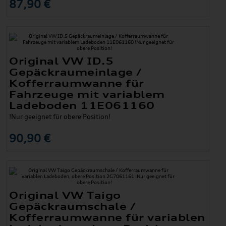
87,90 €
Original VW ID.5
Gepäckraumeinlage /
Kofferraumwanne für
Fahrzeuge mit variablem
Ladeboden 11E061160
!Nur geeignet für obere Position!
90,90 €
Original VW Taigo
Gepäckraumschale /
Kofferraumwanne für variablen