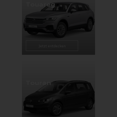
Touareg
Jetzt entdecken
Touran