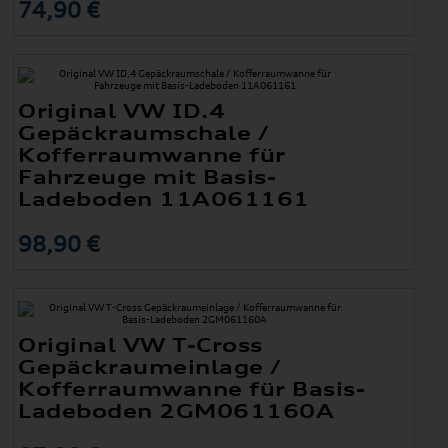
74,90 €
Original VW ID.4
Gepäckraumschale /
Kofferraumwanne für
Fahrzeuge mit Basis-
Ladeboden 11A061161
98,90 €
Original VW T-Cross
Gepäckraumeinlage /
Kofferraumwanne für Basis-
Ladeboden 2GM061160A