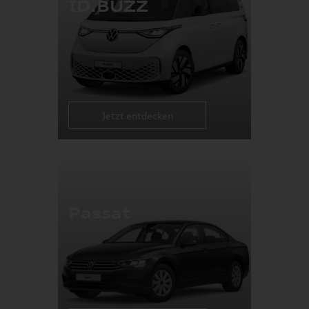
ID.BUZZ
Jetzt entdecken
Passat