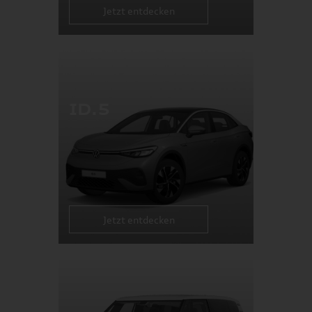
Jetzt entdecken
ID.5
Jetzt entdecken