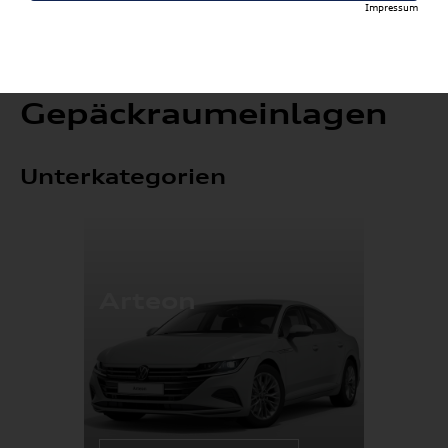
Impressum
Gepäckraumeinlagen
Unterkategorien
Arteon