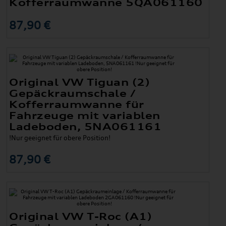
Kofferraumwanne 5QA061160
87,90 €
Original VW Tiguan (2)
Gepäckraumschale /
Kofferraumwanne für
Fahrzeuge mit variablen
Ladeboden, 5NA061161
!Nur geeignet für obere Position!
87,90 €
Original VW T-Roc (A1)