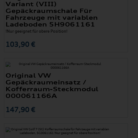
Variant (VIII)
Gepäckraumschale Für
Fahrzeuge mit variablen
Ladeboden 5H9061161
!Nur geeignet für obere Position!
103,90 €
Original VW
Gepäckraumeinsatz /
Kofferraum-Steckmodul
000061166A
147,90 €