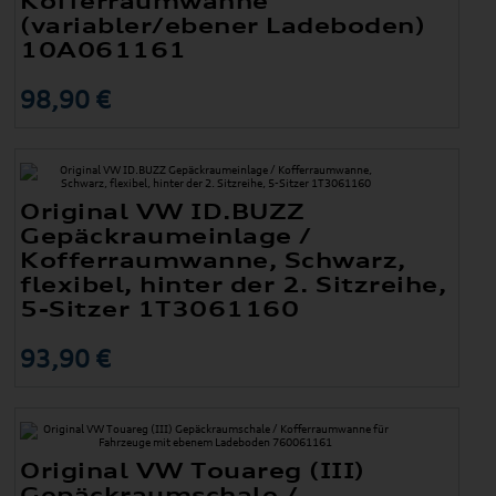
Kofferraumwanne
(variabler/ebener Ladeboden)
10A061161
98,90 €
Original VW ID.BUZZ
Gepäckraumeinlage /
Kofferraumwanne, Schwarz,
flexibel, hinter der 2. Sitzreihe,
5-Sitzer 1T3061160
93,90 €
Original VW Touareg (III)
Gepäckraumschale /