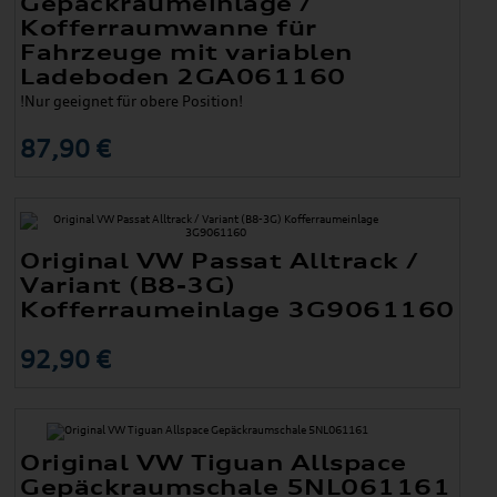
Gepäckraumeinlage /
Kofferraumwanne für
Fahrzeuge mit variablen
Ladeboden 2GA061160
!Nur geeignet für obere Position!
87,90 €
Original VW Passat Alltrack /
Variant (B8-3G)
Kofferraumeinlage 3G9061160
92,90 €
Original VW Tiguan Allspace
Gepäckraumschale 5NL061161