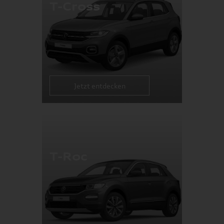
T-Cross
Jetzt entdecken
T-Roc