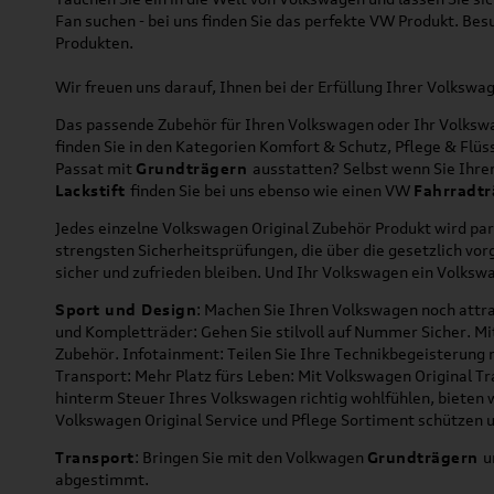
Fan suchen - bei uns finden Sie das perfekte VW Produkt. Bes
Produkten.
Wir freuen uns darauf, Ihnen bei der Erfüllung Ihrer Volksw
Das passende Zubehör für Ihren Volkswagen oder Ihr Volkswag
finden Sie in den Kategorien Komfort & Schutz, Pflege & Fl
Passat mit
Grundträgern
ausstatten? Selbst wenn Sie Ihr
Lackstift
finden Sie bei uns ebenso wie einen VW
Fahrradtr
Jedes einzelne Volkswagen Original Zubehör Produkt wird par
strengsten Sicherheitsprüfungen, die über die gesetzlich v
sicher und zufrieden bleiben. Und Ihr Volkswagen ein Volkswa
Sport und Design
: Machen Sie Ihren Volkswagen noch attra
und Kompletträder: Gehen Sie stilvoll auf Nummer Sicher. M
Zubehör. Infotainment: Teilen Sie Ihre Technikbegeisterun
Transport: Mehr Platz fürs Leben: Mit Volkswagen Original T
hinterm Steuer Ihres Volkswagen richtig wohlfühlen, bieten 
Volkswagen Original Service und Pflege Sortiment schützen u
Transport
: Bringen Sie mit den Volkwagen
Grundträgern
u
abgestimmt.