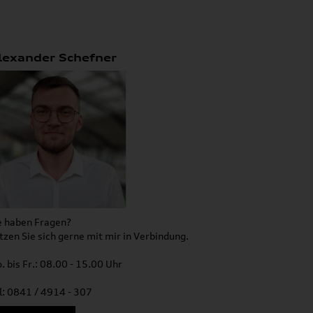
lexander Schefner
e haben Fragen?
tzen Sie sich gerne mit mir in Verbindung.
. bis Fr.: 08.00 - 15.00 Uhr
l: 0841 / 4914 - 307