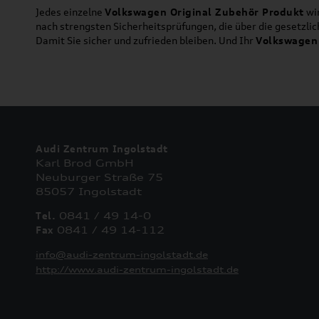
Jedes einzelne
Volkswagen Original Zubehör Produkt
wir
nach strengsten Sicherheitsprüfungen, die über die gesetzl
Damit Sie sicher und zufrieden bleiben. Und Ihr
Volkswagen
Audi Zentrum Ingolstadt
Karl Brod GmbH
Neuburger Straße 75
85057 Ingolstadt
Tel.
0841 / 49 14-0
Fax
0841 / 49 14-112
info@audi-zentrum-ingolstadt.de
http://www.audi-zentrum-ingolstadt.de