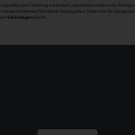
d parallel zum Fahrzeug entwickelt und mittels modernster Fertigun
ich vorgeschriebenen Standards hinausgehen, finden Sie die passgena
ein
Volkswagen
bleibt.