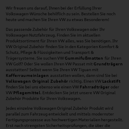
Wir freuen uns darauf, Ihnen bei der Erfüllung Ihrer
Volkswagen-Wünsche behilflich zu sein. Bestellen Sie noch
heute und machen Sie Ihren VW zu etwas Besonderem!
Das passende Zubehör für Ihren Volkswagen oder Ihr
Volkswagen Nutzfahrzeug. Finden Sie im aktuellen
Produktsortiment für Ihren VW alles, was Sie benötigen. Ihr
VW Original Zubehör finden Sie in den Kategorien Komfort &
Schutz, Pflege & Flüssigkeiten und Transport &
Trägersysteme. Sie suchen VW
Gummifußmatten
für Ihren
VW Golf? Oder Sie wollen Ihren VW Passat mit
Grundträgern
ausstatten? Selbst wenn Sie Ihren VW Tiguan mit
Kofferraumeinlagen
ausstatten wollen, dann sind Sie bei
Volkswagen Original Zubehör
richtig. Einen VW
Lackstift
finden Sie bei uns ebenso wie einen VW
Fahrradträger
oder
VW
Pflegemittel
. Entdecken Sie jetzt unsere VW Original
Zubehör Produkte für Ihren Volkswagen.
Jedes einzelne Volkswagen Original Zubehör Produkt wird
parallel zum Fahrzeug entwickelt und mittels modernster
Fertigungsprozesse aus hochwertigen Materialien hergestellt.
Erst nach strengsten Sicherheitsprüfungen, die über die