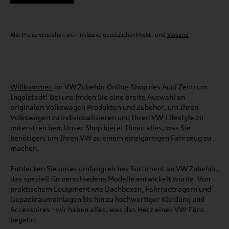
Alle Preise verstehen sich inklusive gesetzlicher MwSt. und
Versand
Willkommen
im VW Zubehör Online-Shop des Audi Zentrum
Ingolstadt! Bei uns finden Sie eine breite Auswahl an
originalen Volkswagen Produkten und Zubehör, um Ihren
Volkswagen zu individualisieren und Ihren VW-Lifestyle zu
unterstreichen. Unser Shop bietet Ihnen alles, was Sie
benötigen, um Ihren VW zu einem einzigartigen Fahrzeug zu
machen.
Entdecken Sie unser umfangreiches Sortiment an VW Zubehör,
das speziell für verschiedene Modelle entwickelt wurde. Von
praktischem Equipment wie Dachboxen, Fahrradträgern und
Gepäckraumeinlagen bis hin zu hochwertiger Kleidung und
Accessoires - wir haben alles, was das Herz eines VW-Fans
begehrt.