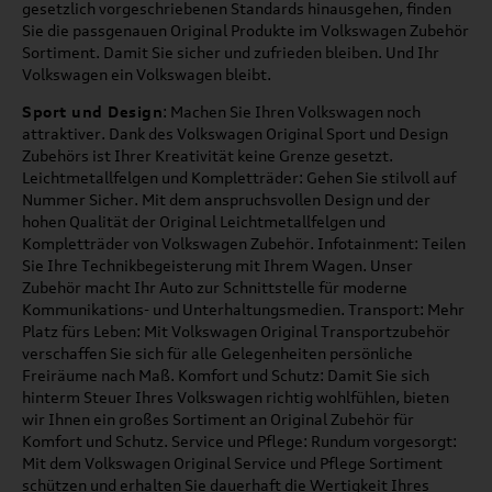
gesetzlich vorgeschriebenen Standards hinausgehen, finden
Sie die passgenauen Original Produkte im Volkswagen Zubehör
Sortiment. Damit Sie sicher und zufrieden bleiben. Und Ihr
Volkswagen ein Volkswagen bleibt.
Sport und Design
: Machen Sie Ihren Volkswagen noch
attraktiver. Dank des Volkswagen Original Sport und Design
Zubehörs ist Ihrer Kreativität keine Grenze gesetzt.
Leichtmetallfelgen und Kompletträder: Gehen Sie stilvoll auf
Nummer Sicher. Mit dem anspruchsvollen Design und der
hohen Qualität der Original Leichtmetallfelgen und
Kompletträder von Volkswagen Zubehör. Infotainment: Teilen
Sie Ihre Technikbegeisterung mit Ihrem Wagen. Unser
Zubehör macht Ihr Auto zur Schnittstelle für moderne
Kommunikations- und Unterhaltungsmedien. Transport: Mehr
Platz fürs Leben: Mit Volkswagen Original Transportzubehör
verschaffen Sie sich für alle Gelegenheiten persönliche
Freiräume nach Maß. Komfort und Schutz: Damit Sie sich
hinterm Steuer Ihres Volkswagen richtig wohlfühlen, bieten
wir Ihnen ein großes Sortiment an Original Zubehör für
Komfort und Schutz. Service und Pflege: Rundum vorgesorgt:
Mit dem Volkswagen Original Service und Pflege Sortiment
schützen und erhalten Sie dauerhaft die Wertigkeit Ihres