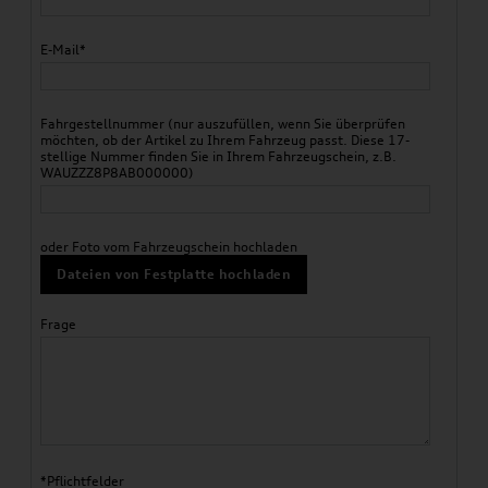
E-Mail*
Fahrgestellnummer (nur auszufüllen, wenn Sie überprüfen
möchten, ob der Artikel zu Ihrem Fahrzeug passt. Diese 17-
stellige Nummer finden Sie in Ihrem Fahrzeugschein, z.B.
WAUZZZ8P8AB000000)
oder Foto vom Fahrzeugschein hochladen
Dateien von Festplatte hochladen
Frage
*Pflichtfelder