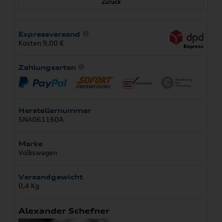
Zurück
Expressversand
Kosten 9,00 €
Zahlungsarten
Herstellernummer
5NA061160A
Marke
Volkswagen
Versandgewicht
0,4 Kg
Alexander Schefner