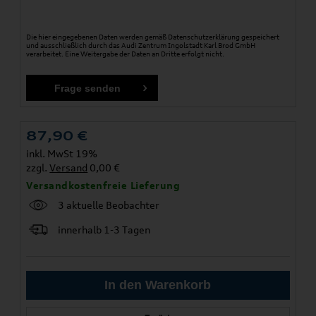
Die hier eingegebenen Daten werden gemäß
Datenschutzerklärung
gespeichert
und ausschließlich durch das Audi Zentrum Ingolstadt Karl Brod GmbH
verarbeitet. Eine Weitergabe der Daten an Dritte erfolgt nicht.
87,90
€
inkl. MwSt 19%
zzgl.
Versand
0,00 €
Versandkostenfreie Lieferung
3 aktuelle Beobachter
innerhalb 1-3 Tagen