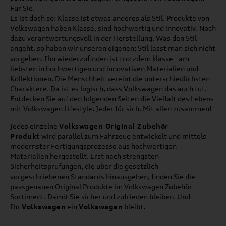
Für Sie.
Es ist doch so: Klasse ist etwas anderes als Stil. Produkte von
Volkswagen haben Klasse, sind hochwertig und innovativ. Noch
dazu verantwortungsvoll in der Herstellung. Was den Stil
angeht, so haben wir unseren eigenen; Stil lässt man sich nicht
vorgeben. Ihn wiederzufinden ist trotzdem klasse - am
liebsten in hochwertigen und innovativen Materialien und
Kollektionen. Die Menschheit vereint die unterschiedlichsten
Charaktere. Da ist es logisch, dass Volkswagen das auch tut.
Entdecken Sie auf den folgenden Seiten die Vielfalt des Lebens
mit Volkswagen Lifestyle. Jeder für sich. Mit allen zusammen!
Jedes einzelne
Volkswagen Original Zubehör
Produkt
wird parallel zum Fahrzeug entwickelt und mittels
modernster Fertigungsprozesse aus hochwertigen
Materialien hergestellt. Erst nach strengsten
Sicherheitsprüfungen, die über die gesetzlich
vorgeschriebenen Standards hinausgehen, finden Sie die
passgenauen Original Produkte im Volkswagen Zubehör
Sortiment. Damit Sie sicher und zufrieden bleiben. Und
Ihr
Volkswagen
ein
Volkswagen
bleibt.