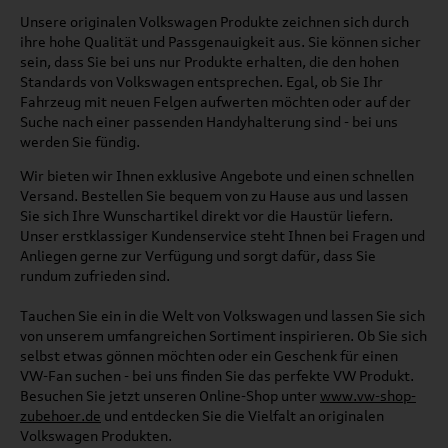
Unsere originalen Volkswagen Produkte zeichnen sich durch
ihre hohe Qualität und Passgenauigkeit aus. Sie können sicher
sein, dass Sie bei uns nur Produkte erhalten, die den hohen
Standards von Volkswagen entsprechen. Egal, ob Sie Ihr
Fahrzeug mit neuen Felgen aufwerten möchten oder auf der
Suche nach einer passenden Handyhalterung sind - bei uns
werden Sie fündig.
Wir bieten wir Ihnen exklusive Angebote und einen schnellen
Versand. Bestellen Sie bequem von zu Hause aus und lassen
Sie sich Ihre Wunschartikel direkt vor die Haustür liefern.
Unser erstklassiger Kundenservice steht Ihnen bei Fragen und
Anliegen gerne zur Verfügung und sorgt dafür, dass Sie
rundum zufrieden sind.
Tauchen Sie ein in die Welt von Volkswagen und lassen Sie sich
von unserem umfangreichen Sortiment inspirieren. Ob Sie sich
selbst etwas gönnen möchten oder ein Geschenk für einen
VW-Fan suchen - bei uns finden Sie das perfekte VW Produkt.
Besuchen Sie jetzt unseren Online-Shop unter
www.vw-shop-
zubehoer.de
und entdecken Sie die Vielfalt an originalen
Volkswagen Produkten.