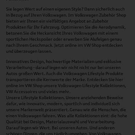
Sie legen Wert auf einen eigenen Style? Dann sicherlich auch
in Bezug auf Ihren Volkswagen. Im Volkswagen Zubehör Shop
bieten wir Ihnen ein vielfältiges Angebot an Zubehör
Produkten für Ihr Fahrzeug. Optimieren Sie die Aerodynamik,
betonen Sie die Heckansicht Ihres Volkswagen mit einem
sportlichen Heckspoiler oder erwerben Sie Alufelgen genau
nach Ihrem Geschmack. Jetzt online im VW Shop entdecken
und überzeugen lassen.
Innovatives Design, hochwertige Materialien und exklusive
Verarbeitung - darauf legen wir nicht nicht nur bei unseren
Autos großen Wert. Auch die Volkswagen Lifestyle Produkte
transportieren die Kernwerte der Marke. Entdecken Sie hier
online im VW Shop unsere Volkswagen Lifestyle Kollektionen,
VW Accessoires und vieles mehr.
Unsere Lifestyle Kollektionen. Unsere anziehenden Beweise
dafür, wie innovativ, modern, sportlich und individuell sich
unsere Markenwelt präsentiert. Genau wie die Menschen, die
einen Volkswagen fahren. Was alle Kollektionen eint: die hohe
Qualität bei Design, Materialauswahl und Verarbeitung.
Darauf legen wir Wert. Bei unseren Autos. Und anderen
schönen Dingen, die uns täglich umgeben. Von Volkswagen.