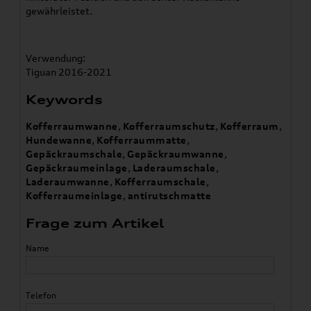
gewährleistet.
Verwendung:
Tiguan 2016-2021
Keywords
Kofferraumwanne
,
Kofferraumschutz
,
Kofferraum
,
Hundewanne
,
Kofferraummatte
,
Gepäckraumschale
,
Gepäckraumwanne
,
Gepäckraumeinlage
,
Laderaumschale
,
Laderaumwanne
,
Kofferraumschale
,
Kofferraumeinlage
,
antirutschmatte
Frage zum Artikel
Name
Telefon