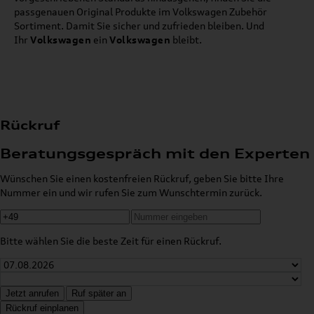
passgenauen Original Produkte im Volkswagen Zubehör
Sortiment. Damit Sie sicher und zufrieden bleiben. Und
Ihr
Volkswagen
ein
Volkswagen
bleibt.
Rückruf
Beratungsgespräch mit den Experten
Wünschen Sie einen kostenfreien Rückruf, geben Sie bitte Ihre
Nummer ein und wir rufen Sie zum Wunschtermin zurück.
Bitte wählen Sie die beste Zeit für einen Rückruf.
Jetzt anrufen
Ruf später an
Rückruf einplanen