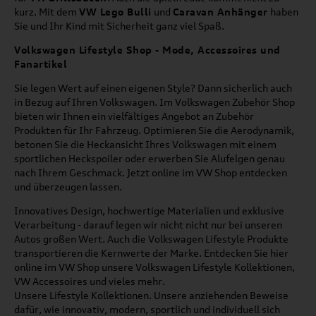
kurz. Mit dem
VW Lego Bulli
und
Caravan Anhänger
haben
Sie und Ihr Kind mit Sicherheit ganz viel Spaß.
Volkswagen Lifestyle Shop - Mode, Accessoires und
Fanartikel
Sie legen Wert auf einen eigenen Style? Dann sicherlich auch
in Bezug auf Ihren Volkswagen. Im Volkswagen Zubehör Shop
bieten wir Ihnen ein vielfältiges Angebot an Zubehör
Produkten für Ihr Fahrzeug. Optimieren Sie die Aerodynamik,
betonen Sie die Heckansicht Ihres Volkswagen mit einem
sportlichen Heckspoiler oder erwerben Sie Alufelgen genau
nach Ihrem Geschmack. Jetzt online im VW Shop entdecken
und überzeugen lassen.
Innovatives Design, hochwertige Materialien und exklusive
Verarbeitung - darauf legen wir nicht nicht nur bei unseren
Autos großen Wert. Auch die Volkswagen Lifestyle Produkte
transportieren die Kernwerte der Marke. Entdecken Sie hier
online im VW Shop unsere Volkswagen Lifestyle Kollektionen,
VW Accessoires und vieles mehr.
Unsere Lifestyle Kollektionen. Unsere anziehenden Beweise
dafür, wie innovativ, modern, sportlich und individuell sich