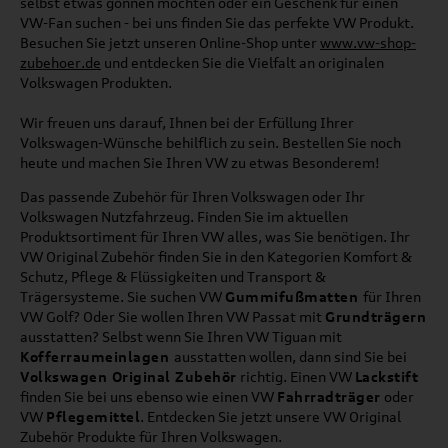
selbst etwas gönnen möchten oder ein Geschenk für einen
VW-Fan suchen - bei uns finden Sie das perfekte VW Produkt.
Besuchen Sie jetzt unseren Online-Shop unter
www.vw-shop-
zubehoer.de
und entdecken Sie die Vielfalt an originalen
Volkswagen Produkten.
Wir freuen uns darauf, Ihnen bei der Erfüllung Ihrer
Volkswagen-Wünsche behilflich zu sein. Bestellen Sie noch
heute und machen Sie Ihren VW zu etwas Besonderem!
Das passende Zubehör für Ihren Volkswagen oder Ihr
Volkswagen Nutzfahrzeug. Finden Sie im aktuellen
Produktsortiment für Ihren VW alles, was Sie benötigen. Ihr
VW Original Zubehör finden Sie in den Kategorien Komfort &
Schutz, Pflege & Flüssigkeiten und Transport &
Trägersysteme. Sie suchen VW
Gummifußmatten
für Ihren
VW Golf? Oder Sie wollen Ihren VW Passat mit
Grundträgern
ausstatten? Selbst wenn Sie Ihren VW Tiguan mit
Kofferraumeinlagen
ausstatten wollen, dann sind Sie bei
Volkswagen Original Zubehör
richtig. Einen VW
Lackstift
finden Sie bei uns ebenso wie einen VW
Fahrradträger
oder
VW
Pflegemittel
. Entdecken Sie jetzt unsere VW Original
Zubehör Produkte für Ihren Volkswagen.