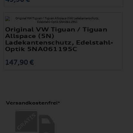
Original VW Tiguan / Tiguan
Allspace (5N)
Ladekantenschutz, Edelstahl-
Optik 5NA061195C
147,90 €
Versandkostenfrei*