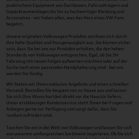
praktischem Equipment wie Dachboxen, Fahrradträgern und
Gepäckraumeinlagen bis hin zu hochwertiger Kleidung und
Accessoires - wir haben alles, was das Herz eines VW-Fans
begehrt.
Unsere originalen Volkswagen Produkte zeichnen sich durch
ihre hohe Qualität und Passgenauigkeit aus. Sie können sicher
sein, dass Sie bei uns nur Produkte erhalten, die den hohen
Standards von Volkswagen entsprechen. Egal, ob Sie Ihr
Fahrzeug mit neuen Felgen aufwerten möchten oder auf der
Suche nach einer passenden Handyhalterung sind - bei uns
werden Sie fündig.
Wir bieten wir Ihnen exklusive Angebote und einen schnellen
Versand. Bestellen Sie bequem von zu Hause aus und lassen
Sie sich Ihre Wunschartikel direkt vor die Haustür liefern.
Unser erstklassiger Kundenservice steht Ihnen bei Fragen und
Anliegen gerne zur Verfügung und sorgt dafür, dass Sie
rundum zufrieden sind.
Tauchen Sie ein in die Welt von Volkswagen und lassen Sie sich
von unserem umfangreichen Sortiment inspirieren. Ob Sie sich