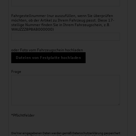
Fahrgestellnummer (nur auszufüllen, wenn Sie überprüfen
möchten, ob der Artikel zu Ihrem Fahrzeug passt. Diese 17-
stellige Nummer finden Sie in Ihrem Fahrzeugschein, z.B.
WAUZZZ8P8AB000000)
oder Foto vom Fahrzeugschein hochladen
Dateien von Festplatte hochladen
Frage
*Pflichtfelder
Die hier eingegebenen Daten werden gemäß
Datenschutzerklärung
gespeichert