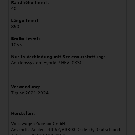
Randhöhe [mm]:
40
Länge [mm]:
850
Breite [mm]:
1055
Nur in Verbindung mit Serienausstattung:
Antriebssystem Hybrid P-HEV (0K3)
Verwendung:
Tiguan 2021-2024
Hersteller:
Volkswagen Zubehör GmbH
Anschrift: An der Trift 67, 63303 Dreieich, Deutschland