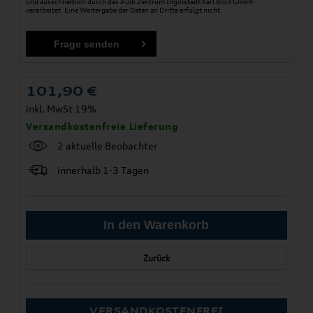
und ausschließlich durch das Audi Zentrum Ingolstadt Karl Brod GmbH
verarbeitet. Eine Weitergabe der Daten an Dritte erfolgt nicht.
101,90
€
inkl. MwSt 19%
Versandkostenfreie Lieferung
2 aktuelle Beobachter
innerhalb 1-3 Tagen
Zurück
VERSANDKOSTENFREI