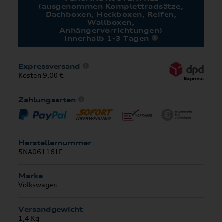
(ausgenommen Komplettradsätze,
Dachboxen, Heckboxen, Reifen,
Wallboxen,
Anhängervorrichtungen)
innerhalb 1-3 Tagen
Expressversand
Kosten 9,00 €
Zahlungsarten
Herstellernummer
5NA061161F
Marke
Volkswagen
Versandgewicht
1,4 Kg