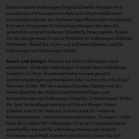
Jedes einzelne Volkswagen Original Zubehör Produkt wird
parallel zum Fahrzeug entwickelt und mittels modernster
Fertigungsprozesse aus hochwertigen Materialien hergestellt.
Erst nach strengsten Sicherheitsprüfungen, die über die
gesetzlich vorgeschriebenen Standards hinausgehen, finden
Sie die passgenauen Original Produkte im Volkswagen Zubehör
Sortiment. Damit Sie sicher und zufrieden bleiben. Und Ihr
Volkswagen ein Volkswagen bleibt.
Sport und Design
: Machen Sie Ihren Volkswagen noch
attraktiver. Dank des Volkswagen Original Sport und Design
Zubehörs ist Ihrer Kreativität keine Grenze gesetzt.
Leichtmetallfelgen und Kompletträder: Gehen Sie stilvoll auf
Nummer Sicher. Mit dem anspruchsvollen Design und der
hohen Qualität der Original Leichtmetallfelgen und
Kompletträder von Volkswagen Zubehör. Infotainment: Teilen
Sie Ihre Technikbegeisterung mit Ihrem Wagen. Unser
Zubehör macht Ihr Auto zur Schnittstelle für moderne
Kommunikations- und Unterhaltungsmedien. Transport: Mehr
Platz fürs Leben: Mit Volkswagen Original Transportzubehör
verschaffen Sie sich für alle Gelegenheiten persönliche
Freiräume nach Maß. Komfort und Schutz: Damit Sie sich