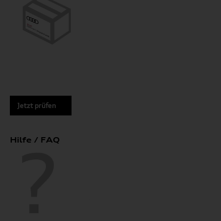
Jetzt prüfen
Hilfe / FAQ