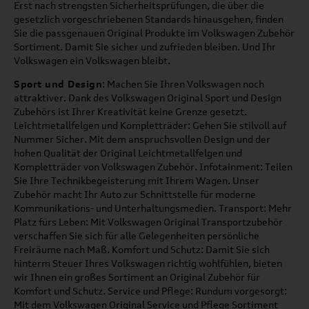
Erst nach strengsten Sicherheitsprüfungen, die über die
gesetzlich vorgeschriebenen Standards hinausgehen, finden
Sie die passgenauen Original Produkte im Volkswagen Zubehör
Sortiment. Damit Sie sicher und zufrieden bleiben. Und Ihr
Volkswagen ein Volkswagen bleibt.
Sport und Design
: Machen Sie Ihren Volkswagen noch
attraktiver. Dank des Volkswagen Original Sport und Design
Zubehörs ist Ihrer Kreativität keine Grenze gesetzt.
Leichtmetallfelgen und Kompletträder: Gehen Sie stilvoll auf
Nummer Sicher. Mit dem anspruchsvollen Design und der
hohen Qualität der Original Leichtmetallfelgen und
Kompletträder von Volkswagen Zubehör. Infotainment: Teilen
Sie Ihre Technikbegeisterung mit Ihrem Wagen. Unser
Zubehör macht Ihr Auto zur Schnittstelle für moderne
Kommunikations- und Unterhaltungsmedien. Transport: Mehr
Platz fürs Leben: Mit Volkswagen Original Transportzubehör
verschaffen Sie sich für alle Gelegenheiten persönliche
Freiräume nach Maß. Komfort und Schutz: Damit Sie sich
hinterm Steuer Ihres Volkswagen richtig wohlfühlen, bieten
wir Ihnen ein großes Sortiment an Original Zubehör für
Komfort und Schutz. Service und Pflege: Rundum vorgesorgt:
Mit dem Volkswagen Original Service und Pflege Sortiment