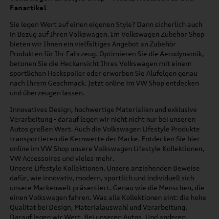
Fanartikel
Sie legen Wert auf einen eigenen Style? Dann sicherlich auch
in Bezug auf Ihren Volkswagen. Im Volkswagen Zubehör Shop
bieten wir Ihnen ein vielfältiges Angebot an Zubehör
Produkten für Ihr Fahrzeug. Optimieren Sie die Aerodynamik,
betonen Sie die Heckansicht Ihres Volkswagen mit einem
sportlichen Heckspoiler oder erwerben Sie Alufelgen genau
nach Ihrem Geschmack. Jetzt online im VW Shop entdecken
und überzeugen lassen.
Innovatives Design, hochwertige Materialien und exklusive
Verarbeitung - darauf legen wir nicht nicht nur bei unseren
Autos großen Wert. Auch die Volkswagen Lifestyle Produkte
transportieren die Kernwerte der Marke. Entdecken Sie hier
online im VW Shop unsere Volkswagen Lifestyle Kollektionen,
VW Accessoires und vieles mehr.
Unsere Lifestyle Kollektionen. Unsere anziehenden Beweise
dafür, wie innovativ, modern, sportlich und individuell sich
unsere Markenwelt präsentiert. Genau wie die Menschen, die
einen Volkswagen fahren. Was alle Kollektionen eint: die hohe
Qualität bei Design, Materialauswahl und Verarbeitung.
Darauf legen wir Wert. Bei unseren Autos. Und anderen