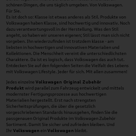
schönen Dingen, die uns täglich umgeben. Von Volkswagen.
Für Sie.
Es ist doch so: Klasse ist etwas anderes als Stil. Produkte von
Volkswagen haben Klasse, sind hochwertig und innovativ. Noch
dazu verantwortungsvoll in der Herstellung. Was den Stil
angeht, so haben wir unseren eigenen; Stil lässt man sich nicht
vorgeben. Ihn wiederzufinden ist trotzdem klasse - am
liebsten in hochwertigen und innovativen Materialien und
Kollektionen. Die Menschheit vereint die unterschiedlichsten
Charaktere. Da ist es logisch, dass Volkswagen das auch tut.
Entdecken Sie auf den folgenden Seiten die Vielfalt des Lebens
mit Volkswagen Lifestyle. Jeder für sich. Mit allen zusammen!
Jedes einzelne
Volkswagen Original Zubehör
Produkt
wird parallel zum Fahrzeug entwickelt und mittels
modernster Fertigungsprozesse aus hochwertigen
Materialien hergestellt. Erst nach strengsten
Sicherheitsprüfungen, die über die gesetzlich
vorgeschriebenen Standards hinausgehen, finden Sie die
passgenauen Original Produkte im Volkswagen Zubehör
Sortiment. Damit Sie sicher und zufrieden bleiben. Und
Ihr
Volkswagen
ein
Volkswagen
bleibt.