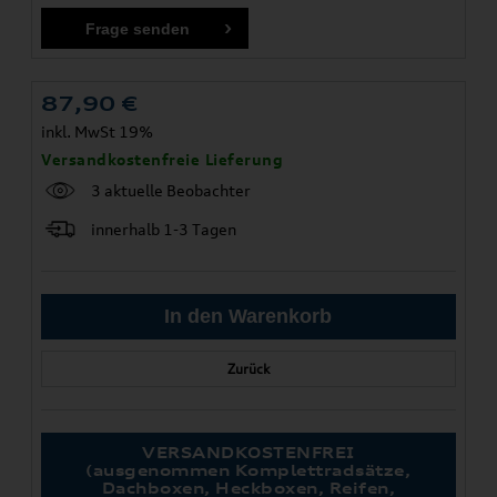
87,90
€
inkl. MwSt 19%
Versandkostenfreie Lieferung
3 aktuelle Beobachter
innerhalb 1-3 Tagen
Zurück
VERSANDKOSTENFREI
(ausgenommen Komplettradsätze,
Dachboxen, Heckboxen, Reifen,