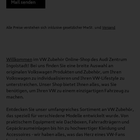
Mail senden
Alle Preise verstehen sich inklusive gesetzlicher MwSt. und
Versand
Willkommen
im VW Zubehör Online-Shop des Audi Zentrum
Ingolstadt! Bei uns finden Sie eine breite Auswahl an
originalen Volkswagen Produkten und Zubehör, um Ihren
Volkswagen zu individualisieren und Ihren VW-Lifestyle zu
unterstreichen. Unser Shop bietet Ihnen alles, was Sie
benötigen, um Ihren VW zu einem einzigartigen Fahrzeug zu
machen.
Entdecken Sie unser umfangreiches Sortiment an VW Zubehör,
das speziell für verschiedene Modelle entwickelt wurde. Von
praktischem Equipment wie Dachboxen, Fahrradträgern und
Gepäckraumeinlagen bis hin zu hochwertiger Kleidung und
Accessoires - wir haben alles, was das Herz eines VW-Fans