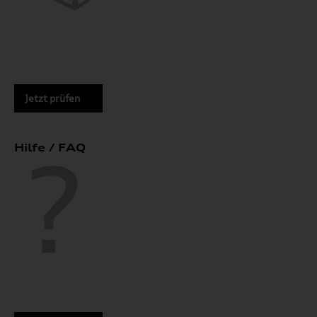
Jetzt prüfen
Hilfe / FAQ