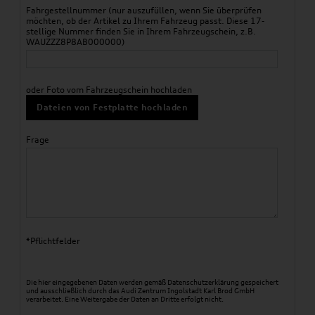
Fahrgestellnummer (nur auszufüllen, wenn Sie überprüfen
möchten, ob der Artikel zu Ihrem Fahrzeug passt. Diese 17-
stellige Nummer finden Sie in Ihrem Fahrzeugschein, z.B.
WAUZZZ8P8AB000000)
oder Foto vom Fahrzeugschein hochladen
Dateien von Festplatte hochladen
Frage
*Pflichtfelder
Die hier eingegebenen Daten werden gemäß
Datenschutzerklärung
gespeichert
und ausschließlich durch das Audi Zentrum Ingolstadt Karl Brod GmbH
verarbeitet. Eine Weitergabe der Daten an Dritte erfolgt nicht.