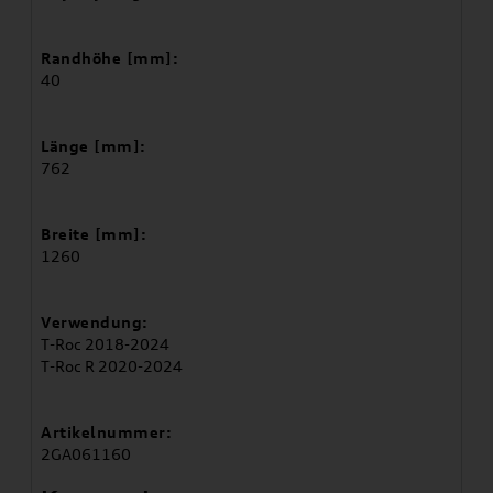
Randhöhe [mm]:
40
Länge [mm]:
762
Breite [mm]:
1260
Verwendung:
T-Roc 2018-2024
T-Roc R 2020-2024
Artikelnummer:
2GA061160