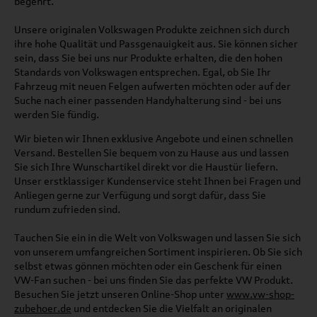
begehrt.
Unsere originalen Volkswagen Produkte zeichnen sich durch
ihre hohe Qualität und Passgenauigkeit aus. Sie können sicher
sein, dass Sie bei uns nur Produkte erhalten, die den hohen
Standards von Volkswagen entsprechen. Egal, ob Sie Ihr
Fahrzeug mit neuen Felgen aufwerten möchten oder auf der
Suche nach einer passenden Handyhalterung sind - bei uns
werden Sie fündig.
Wir bieten wir Ihnen exklusive Angebote und einen schnellen
Versand. Bestellen Sie bequem von zu Hause aus und lassen
Sie sich Ihre Wunschartikel direkt vor die Haustür liefern.
Unser erstklassiger Kundenservice steht Ihnen bei Fragen und
Anliegen gerne zur Verfügung und sorgt dafür, dass Sie
rundum zufrieden sind.
Tauchen Sie ein in die Welt von Volkswagen und lassen Sie sich
von unserem umfangreichen Sortiment inspirieren. Ob Sie sich
selbst etwas gönnen möchten oder ein Geschenk für einen
VW-Fan suchen - bei uns finden Sie das perfekte VW Produkt.
Besuchen Sie jetzt unseren Online-Shop unter
www.vw-shop-
zubehoer.de
und entdecken Sie die Vielfalt an originalen