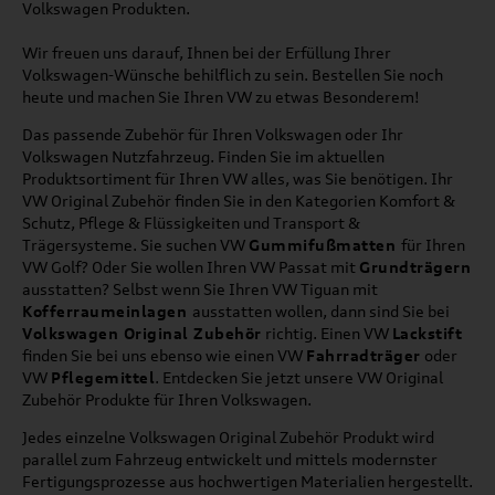
Volkswagen Produkten.
Wir freuen uns darauf, Ihnen bei der Erfüllung Ihrer
Volkswagen-Wünsche behilflich zu sein. Bestellen Sie noch
heute und machen Sie Ihren VW zu etwas Besonderem!
Das passende Zubehör für Ihren Volkswagen oder Ihr
Volkswagen Nutzfahrzeug. Finden Sie im aktuellen
Produktsortiment für Ihren VW alles, was Sie benötigen. Ihr
VW Original Zubehör finden Sie in den Kategorien Komfort &
Schutz, Pflege & Flüssigkeiten und Transport &
Trägersysteme. Sie suchen VW
Gummifußmatten
für Ihren
VW Golf? Oder Sie wollen Ihren VW Passat mit
Grundträgern
ausstatten? Selbst wenn Sie Ihren VW Tiguan mit
Kofferraumeinlagen
ausstatten wollen, dann sind Sie bei
Volkswagen Original Zubehör
richtig. Einen VW
Lackstift
finden Sie bei uns ebenso wie einen VW
Fahrradträger
oder
VW
Pflegemittel
. Entdecken Sie jetzt unsere VW Original
Zubehör Produkte für Ihren Volkswagen.
Jedes einzelne Volkswagen Original Zubehör Produkt wird
parallel zum Fahrzeug entwickelt und mittels modernster
Fertigungsprozesse aus hochwertigen Materialien hergestellt.