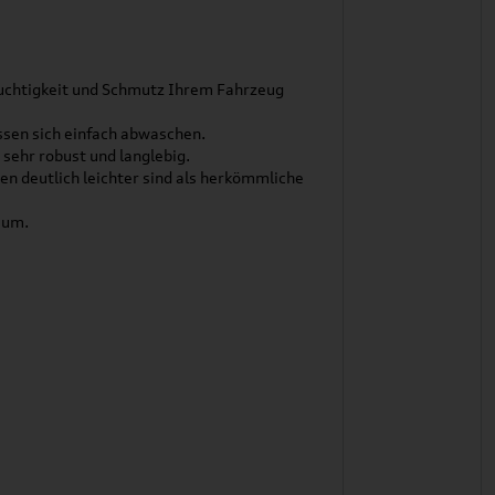
uchtigkeit und Schmutz Ihrem Fahrzeug
assen sich einfach abwaschen.
sehr robust und langlebig.
en deutlich leichter sind als herkömmliche
aum.