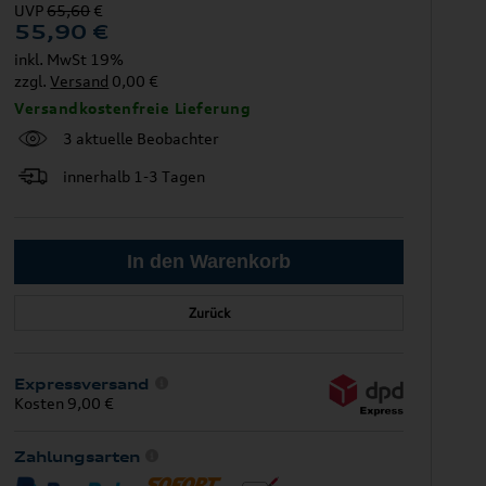
UVP
65,60
€
55,90
€
inkl. MwSt 19%
zzgl.
Versand
0,00 €
Versandkostenfreie Lieferung
3 aktuelle Beobachter
innerhalb 1-3 Tagen
Zurück
Expressversand
Kosten 9,00 €
Zahlungsarten