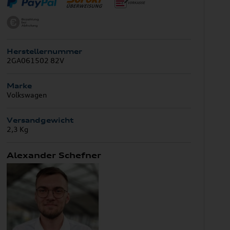
Herstellernummer
2GA061502 82V
Marke
Volkswagen
Versandgewicht
2,3 Kg
Alexander Schefner