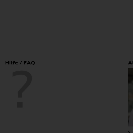
Hilfe / FAQ
A
Si