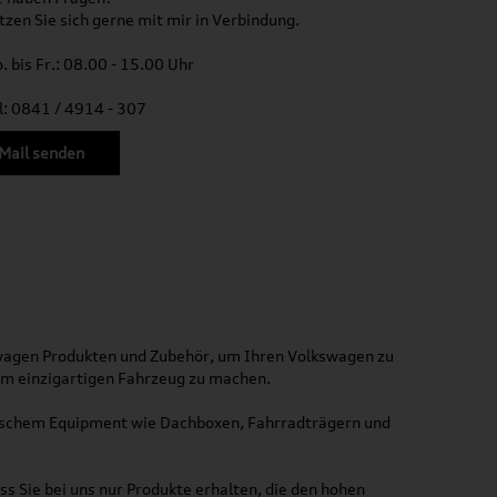
tzen Sie sich gerne mit mir in Verbindung.
. bis Fr.: 08.00 - 15.00 Uhr
l: 0841 / 4914 - 307
Mail senden
kswagen Produkten und Zubehör, um Ihren Volkswagen zu
nem einzigartigen Fahrzeug zu machen.
ktischem Equipment wie Dachboxen, Fahrradträgern und
ss Sie bei uns nur Produkte erhalten, die den hohen