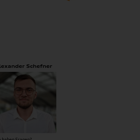
lexander Schefner
e haben Fragen?