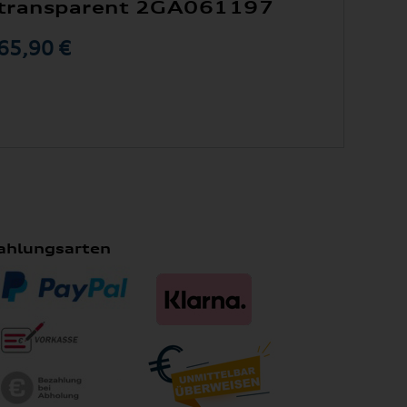
transparent 2GA061197
65,90 €
ahlungsarten