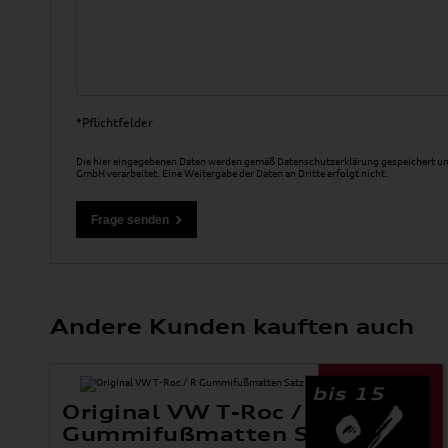
*Pflichtfelder
Die hier eingegebenen Daten werden gemäß
Datenschutzerklärung
gespeichert un
GmbH verarbeitet. Eine Weitergabe der Daten an Dritte erfolgt nicht.
Andere Kunden kauften auch
bis 15
Original VW T-Roc / R
Gummifußmatten Satz