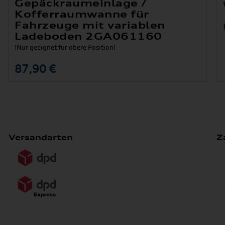
Gepäckraumeinlage /
Kofferraumwanne für
Fahrzeuge mit variablen
Ladeboden 2GA061160
!Nur geeignet für obere Position!
87,90 €
Versandarten
Z