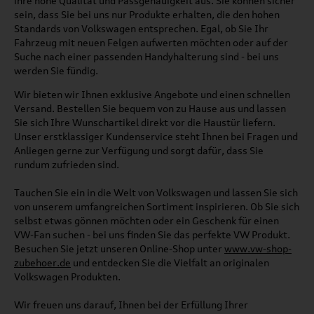
ihre hohe Qualität und Passgenauigkeit aus. Sie können sicher
sein, dass Sie bei uns nur Produkte erhalten, die den hohen
Standards von Volkswagen entsprechen. Egal, ob Sie Ihr
Fahrzeug mit neuen Felgen aufwerten möchten oder auf der
Suche nach einer passenden Handyhalterung sind - bei uns
werden Sie fündig.
Wir bieten wir Ihnen exklusive Angebote und einen schnellen
Versand. Bestellen Sie bequem von zu Hause aus und lassen
Sie sich Ihre Wunschartikel direkt vor die Haustür liefern.
Unser erstklassiger Kundenservice steht Ihnen bei Fragen und
Anliegen gerne zur Verfügung und sorgt dafür, dass Sie
rundum zufrieden sind.
Tauchen Sie ein in die Welt von Volkswagen und lassen Sie sich
von unserem umfangreichen Sortiment inspirieren. Ob Sie sich
selbst etwas gönnen möchten oder ein Geschenk für einen
VW-Fan suchen - bei uns finden Sie das perfekte VW Produkt.
Besuchen Sie jetzt unseren Online-Shop unter
www.vw-shop-
zubehoer.de
und entdecken Sie die Vielfalt an originalen
Volkswagen Produkten.
Wir freuen uns darauf, Ihnen bei der Erfüllung Ihrer